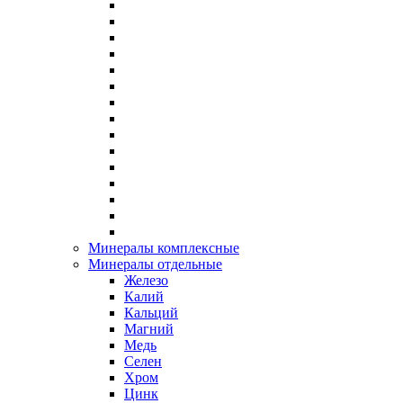
Минералы комплексные
Минералы отдельные
Железо
Калий
Кальций
Магний
Медь
Селен
Хром
Цинк