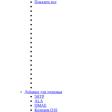
Показать все
Добавки для здоровья
5HTP
ALA
DMAE
Коэнзим Q10