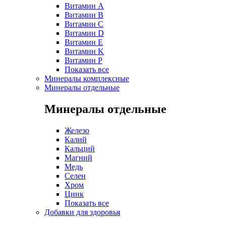
Витамин A
Витамин B
Витамин C
Витамин D
Витамин E
Витамин K
Витамин P
Показать все
Минералы комплексные
Минералы отдельные
Минералы отдельные
Железо
Калий
Кальций
Магний
Медь
Селен
Хром
Цинк
Показать все
Добавки для здоровья