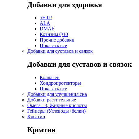
Добавки для здоровья
5HTP
ALA
DMAE
Коэнзим Q10
Прочие добавки
Показать все
Добавки для суставов и связок
Добавки для суставов и связок
Коллаген
Хондропротекторы
Показать все
Добавки для улучшения сна
Добавки растительные
Омега - 3, Жирные кислоты
Гейнеры (Углеводы+белки)
Креатин
Креатин