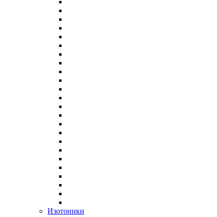
Изотоники