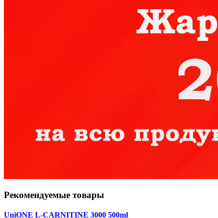
Рекомендуемые товары
UniONE L-CARNITINE 3000 500ml