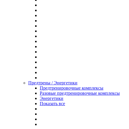
Предтрены / Энергетики
Предтренировочные комплексы
Разовые предтренировочные комплексы
Энергетики
Показать все