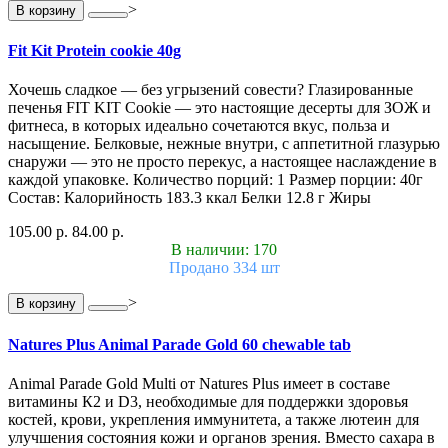
>
В корзину
Fit Kit Protein cookie 40g
Хочешь сладкое — без угрызений совести? Глазированные
печенья FIT KIT Cookie — это настоящие десерты для ЗОЖ и
фитнеса, в которых идеально сочетаются вкус, польза и
насыщение. Белковые, нежные внутри, с аппетитной глазурью
снаружи — это не просто перекус, а настоящее наслаждение в
каждой упаковке. Количество порций: 1 Размер порции: 40г
Состав: Калорийность 183.3 ккал Белки 12.8 г Жиры
105.00 р.
84.00 р.
В наличии: 170
Продано 334 шт
>
В корзину
Natures Plus Animal Parade Gold 60 chewable tab
Animal Parade Gold Multi от Natures Plus имеет в составе
витамины К2 и D3, необходимые для поддержки здоровья
костей, крови, укрепления иммунитета, а также лютеин для
улучшения состояния кожи и органов зрения. Вместо сахара в