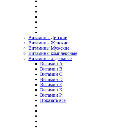
Витамины Детские
Витамины Женские
Витамины Мужские
Витамины комплексные
Витамины отдельные
Витамин A
Витамин B
Витамин C
Витамин D
Витамин E
Витамин K
Витамин P
Показать все