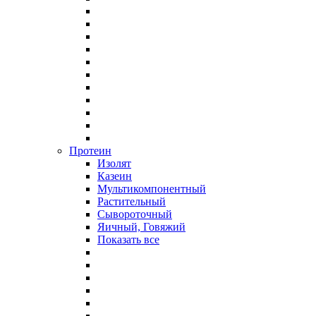
Протеин
Изолят
Казеин
Мультикомпонентный
Растительный
Сывороточный
Яичный, Говяжий
Показать все