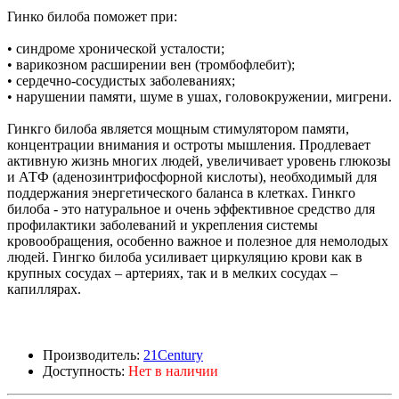
Гинко билоба поможет при:
• синдроме хронической усталости;
• варикозном расширении вен (тромбофлебит);
• сердечно-сосудистых заболеваниях;
• нарушении памяти, шуме в ушах, головокружении, мигрени.
Гинкго билоба является мощным стимулятором памяти,
концентрации внимания и остроты мышления. Продлевает
активную жизнь многих людей, увеличивает уровень глюкозы
и АТФ (аденозинтрифосфорной кислоты), необходимый для
поддержания энергетического баланса в клетках. Гинкго
билоба - это натуральное и очень эффективное средство для
профилактики заболеваний и укрепления системы
кровообращения, особенно важное и полезное для немолодых
людей. Гингко билоба усиливает циркуляцию крови как в
крупных сосудах – артериях, так и в мелких сосудах –
капиллярах.
Производитель:
21Century
Доступность:
Нет в наличии