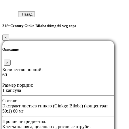
Назад
21St Century Ginko Biloba 60mg 60 veg caps
×
Описание
×
Количество порций:
60
Размер порции:
1 капсула
Состав:
Экстракт листьев гинкго (Ginkgo Biloba) (концентрат
50:1) 60 мг
Прочие ингридиенты:
Клетчатка овса, целлюлоза, рисовые отруби.