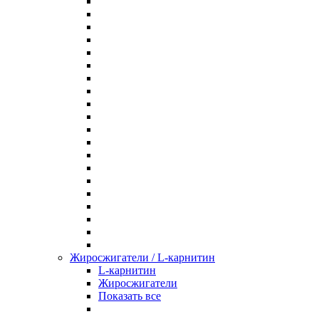
Жиросжигатели / L-карнитин
L-карнитин
Жиросжигатели
Показать все