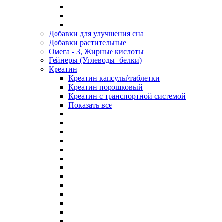
Добавки для улучшения сна
Добавки растительные
Омега - 3, Жирные кислоты
Гейнеры (Углеводы+белки)
Креатин
Креатин капсулы\таблетки
Креатин порошковый
Креатин с транспортной системой
Показать все