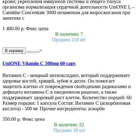
крови; укрепления иммунной системы и общего тонуса
организма нормализация сердечной деятельности UniONE L –
Carnitine Concentrate 3000 незаменим для жиросжигания при
занятиях с
1 400.00 р.
Фикс цена
В наличии: 7
Продано 118 шт
>
В корзину
UniONE Vitamin С 500mg 60 caps
Витамин С - мощный антиоксидант, который поддерживает
здоровье костей, хрящей, зубов и десен. Он помогает
защитить клетки от повреждения свободными радикалами и
дефицита витамина С в ежедневном рационе, а также
поддерживает здоровый рост клеток. Количество порций: 60
Размер порции: 1 капсула Состав: Витамин С (аскорбиновая
кислота) - 500 мг Прочие ингридиенты: аскорби
350.00 р.
Фикс цена
В наличии: 22
Продано 38 шт