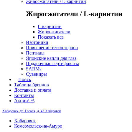
Жиросжигатели / L-карнитин
Жиросжигатели / L-карнитин
L-карнитин
Жиросжигатели
Показать все
Изотоники
Повышение тестостерона
Пептиды
Японские капли для глаз
Подарочные сертификаты
SARMs
Сувениры
Поиск
Таблица брендов
Доставка и оплата
Контакты
Акции! %
Хабаровск, ул. Гоголя, д. 43
Хабаровск
Хабаровск
Комсомольск-на-Амуре