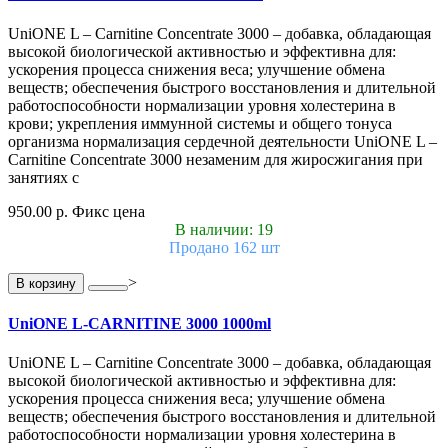
UniONE L – Carnitine Concentrate 3000 – добавка, обладающая
высокой биологической активностью и эффективна для:
ускорения процесса снижения веса; улучшение обмена
веществ; обеспечения быстрого восстановления и длительной
работоспособности нормализации уровня холестерина в
крови; укрепления иммунной системы и общего тонуса
организма нормализация сердечной деятельности UniONE L –
Carnitine Concentrate 3000 незаменим для жиросжигания при
занятиях с
950.00 р.
Фикс цена
В наличии: 19
Продано 162 шт
>
В корзину
UniONE L-CARNITINE 3000 1000ml
UniONE L – Carnitine Concentrate 3000 – добавка, обладающая
высокой биологической активностью и эффективна для:
ускорения процесса снижения веса; улучшение обмена
веществ; обеспечения быстрого восстановления и длительной
работоспособности нормализации уровня холестерина в