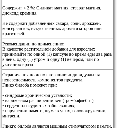
Содержит < 2 %: Силикат магния, стеарат магния,
диоксид кремния.
Не содержит добавленных сахара, соли, дрожжей,
консервантов, искусственных ароматизаторов или
красителей.
Рекомендации по применению:
В качестве растительной добавки для взрослых
принимайте по одной (1) капсуле во время еды два раза
в день, одну (1) утром и одну (1) вечером, или по
указанию врача
Ограничения по использованию:
индивидуальная
непереносимость компонентов продукта.
Гинко билоба поможет при:
• синдроме хронической усталости;
• варикозном расширении вен (тромбофлебит);
• сердечно-сосудистых заболеваниях;
• нарушении памяти, шуме в ушах, головокружении,
мигрени.
Гинкго билоба является мощным стимулятором памяти,