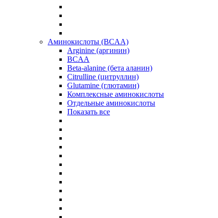
Аминокислоты (BCAA)
Arginine (аргинин)
BCAA
Beta-alanine (бета аланин)
Citrulline (цитруллин)
Glutamine (глютамин)
Комплексные аминокислоты
Отдельные аминокислоты
Показать все