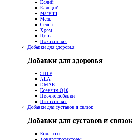
Калий
Кальций
Магний
Медь
Селен
Хром
Цинк
Показать все
Добавки для здоровья
Добавки для здоровья
5HTP
ALA
DMAE
Коэнзим Q10
Прочие добавки
Показать все
Добавки для суставов и связок
Добавки для суставов и связок
Коллаген
Хондропротекторы