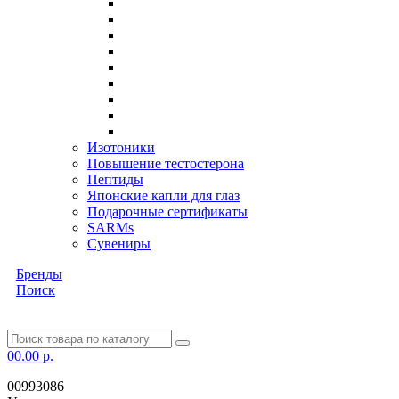
Изотоники
Повышение тестостерона
Пептиды
Японские капли для глаз
Подарочные сертификаты
SARMs
Сувениры
Бренды
Поиск
0
0.00 р.
00993086