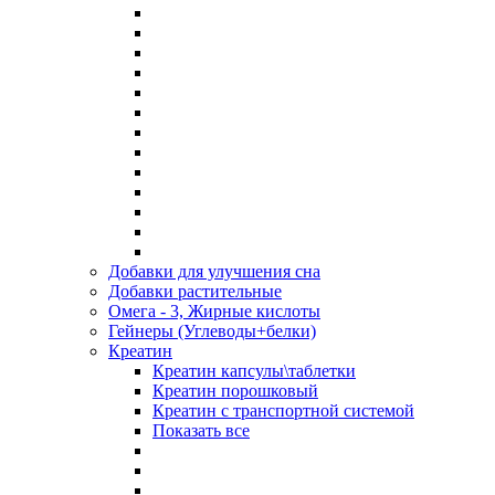
Добавки для улучшения сна
Добавки растительные
Омега - 3, Жирные кислоты
Гейнеры (Углеводы+белки)
Креатин
Креатин капсулы\таблетки
Креатин порошковый
Креатин с транспортной системой
Показать все