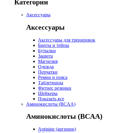
Категории
Аксессуары
Аксессуары
Аксессуары для тренировок
Бинты и тейпы
Бутылки
Защита
Магнезия
Одежда
Перчатки
Ремни и пояса
Таблетницы
Фитнес резинки
Шейкеры
Показать все
Аминокислоты (BCAA)
Аминокислоты (BCAA)
Arginine (аргинин)