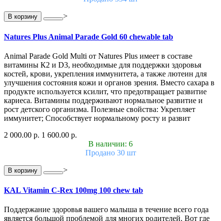
>
В корзину
Natures Plus Animal Parade Gold 60 chewable tab
Animal Parade Gold Multi от Natures Plus имеет в составе
витамины К2 и D3, необходимые для поддержки здоровья
костей, крови, укрепления иммунитета, а также лютеин для
улучшения состояния кожи и органов зрения. Вместо сахара в
продукте используется ксилит, что предотвращает развитие
кариеса. Витамины поддерживают нормальное развитие и
рост детского организма. Полезные свойства: Укрепляет
иммунитет; Способствует нормальному росту и развит
2 000.00 р.
1 600.00 р.
В наличии: 6
Продано 30 шт
>
В корзину
KAL Vitamin C-Rex 100mg 100 chew tab
Поддержание здоровья вашего малыша в течение всего года
является большой проблемой для многих родителей. Вот где