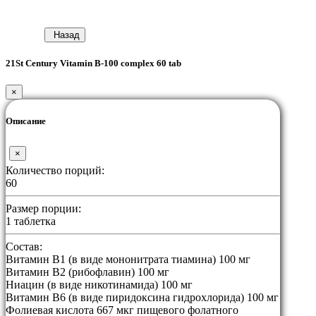
Назад
21St Century Vitamin B-100 complex 60 tab
×
Описание
×
Количество порций:
60
Размер порции:
1 таблетка
Состав:
Витамин B1 (в виде мононитрата тиамина) 100 мг
Витамин B2 (рибофлавин) 100 мг
Ниацин (в виде никотинамида) 100 мг
Витамин В6 (в виде пиридоксина гидрохлорида) 100 мг
Фолиевая кислота 667 мкг пищевого фолатного