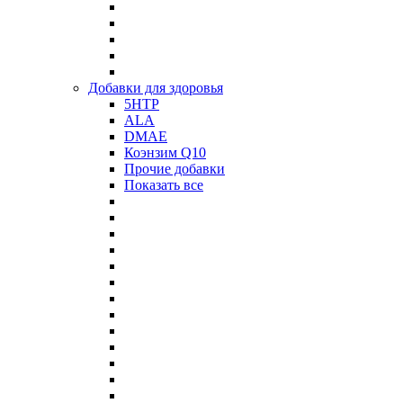
Добавки для здоровья
5HTP
ALA
DMAE
Коэнзим Q10
Прочие добавки
Показать все