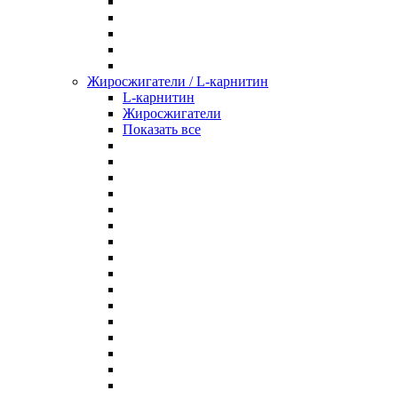
Жиросжигатели / L-карнитин
L-карнитин
Жиросжигатели
Показать все