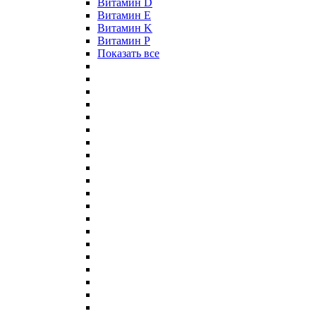
Витамин D
Витамин E
Витамин K
Витамин P
Показать все