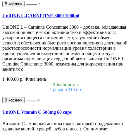
>
В корзину
UniONE L-CARNITINE 3000 1000ml
UniONE L – Carnitine Concentrate 3000 – добавка, обладающая
высокой биологической активностью и эффективна для:
ускорения процесса снижения веса; улучшение обмена
веществ; обеспечения быстрого восстановления и длительной
работоспособности нормализации уровня холестерина в
крови; укрепления иммунной системы и общего тонуса
организма нормализация сердечной деятельности UniONE L –
Carnitine Concentrate 3000 незаменим для жиросжигания при
занятиях с
1 400.00 р.
Фикс цена
В наличии: 7
Продано 118 шт
>
В корзину
UniONE Vitamin С 500mg 60 caps
Витамин С - мощный антиоксидант, который поддерживает
здоровье костей, хрящей, зубов и десен. Он помогает