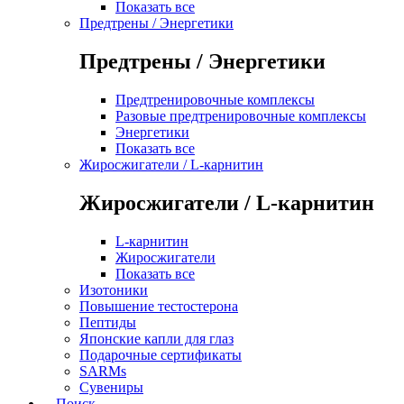
Показать все
Предтрены / Энергетики
Предтрены / Энергетики
Предтренировочные комплексы
Разовые предтренировочные комплексы
Энергетики
Показать все
Жиросжигатели / L-карнитин
Жиросжигатели / L-карнитин
L-карнитин
Жиросжигатели
Показать все
Изотоники
Повышение тестостерона
Пептиды
Японские капли для глаз
Подарочные сертификаты
SARMs
Сувениры
Поиск