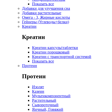
Показать все
Добавки для улучшения сна
Добавки растительные
Омега - 3, Жирные кислоты
Гейнеры (Углеводы+белки)
Креатин
Креатин
Креатин капсулы\таблетки
Креатин порошковый
Креатин с транспортной системой
Показать все
Протеин
Протеин
Изолят
Казеин
Мультикомпонентный
Растительный
Сывороточный
Яичный, Говяжий