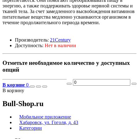
переплетаются. Они помогают преобразовывать пищу в
энергию, а также поддерживать здоровье нервной системы и
тканей тела. За счет замедленного высвобождения витаминов
питательные вещества медленно усваиваются организмом в
течение продолжительного периода времени.
Производитель:
21Century
Доступность:
Нет в наличии
Отметьте необходимое количество у доступных
опций
В корзине
0
В корзину
Bull-Shop.ru
Мобильное приложение
Хабаровск, ул. Гоголя, д. 43
Категории