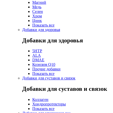
Магний
Медь
Селен
Хром
Цинк
Показать все
Добавки для здоровья
Добавки для здоровья
5HTP
ALA
DMAE
Коэнзим Q10
Прочие добавки
Показать все
Добавки для суставов и связок
Добавки для суставов и связок
Коллаген
Хондропротекторы
Показать все