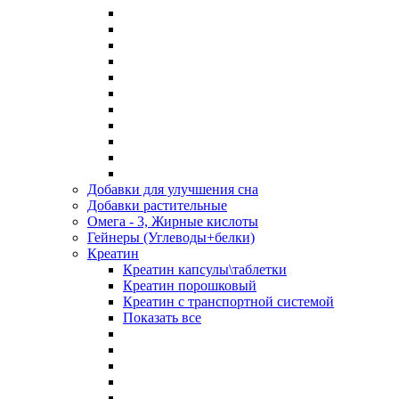
Добавки для улучшения сна
Добавки растительные
Омега - 3, Жирные кислоты
Гейнеры (Углеводы+белки)
Креатин
Креатин капсулы\таблетки
Креатин порошковый
Креатин с транспортной системой
Показать все