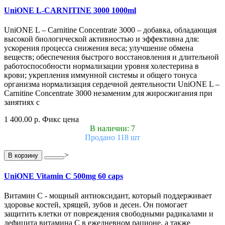
UniONE L-CARNITINE 3000 1000ml
UniONE L – Carnitine Concentrate 3000 – добавка, обладающая
высокой биологической активностью и эффективна для:
ускорения процесса снижения веса; улучшение обмена
веществ; обеспечения быстрого восстановления и длительной
работоспособности нормализации уровня холестерина в
крови; укрепления иммунной системы и общего тонуса
организма нормализация сердечной деятельности UniONE L –
Carnitine Concentrate 3000 незаменим для жиросжигания при
занятиях с
1 400.00 р.
Фикс цена
В наличии: 7
Продано 118 шт
>
В корзину
UniONE Vitamin С 500mg 60 caps
Витамин С - мощный антиоксидант, который поддерживает
здоровье костей, хрящей, зубов и десен. Он помогает
защитить клетки от повреждения свободными радикалами и
дефицита витамина С в ежедневном рационе, а также