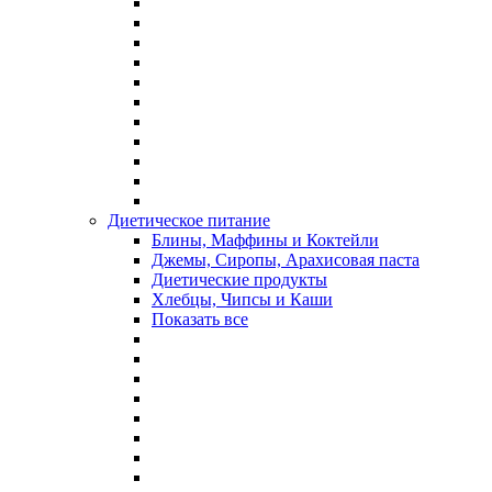
Диетическое питание
Блины, Маффины и Коктейли
Джемы, Сиропы, Арахисовая паста
Диетические продукты
Хлебцы, Чипсы и Каши
Показать все