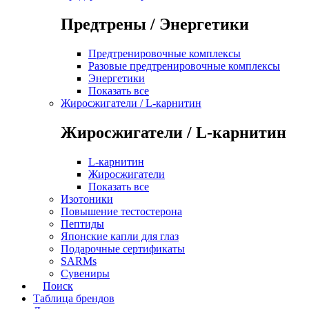
Предтрены / Энергетики
Предтренировочные комплексы
Разовые предтренировочные комплексы
Энергетики
Показать все
Жиросжигатели / L-карнитин
Жиросжигатели / L-карнитин
L-карнитин
Жиросжигатели
Показать все
Изотоники
Повышение тестостерона
Пептиды
Японские капли для глаз
Подарочные сертификаты
SARMs
Сувениры
Поиск
Таблица брендов