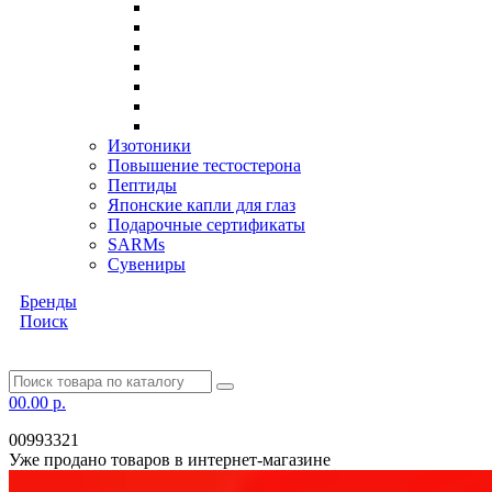
Изотоники
Повышение тестостерона
Пептиды
Японские капли для глаз
Подарочные сертификаты
SARMs
Сувениры
Бренды
Поиск
0
0.00 р.
00993321
Уже продано товаров в интернет-магазине