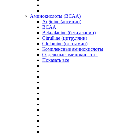
Аминокислоты (BCAA)
Arginine (аргинин)
BCAA
Beta-alanine (бета аланин)
Citrulline (цитруллин)
Glutamine (глютамин)
Комплексные аминокислоты
Отдельные аминокислоты
Показать все