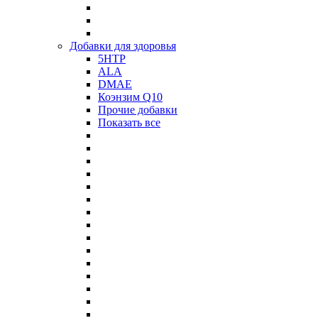
Добавки для здоровья
5HTP
ALA
DMAE
Коэнзим Q10
Прочие добавки
Показать все