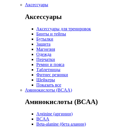
Аксессуары
Аксессуары
Аксессуары для тренировок
Бинты и тейпы
Бутылки
Защита
Магнезия
Одежда
Перчатки
Ремни и пояса
Таблетницы
Фитнес резинки
Шейкеры
Показать все
Аминокислоты (BCAA)
Аминокислоты (BCAA)
Arginine (аргинин)
BCAA
Beta-alanine (бета аланин)