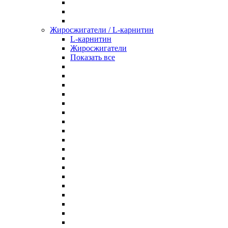
Жиросжигатели / L-карнитин
L-карнитин
Жиросжигатели
Показать все