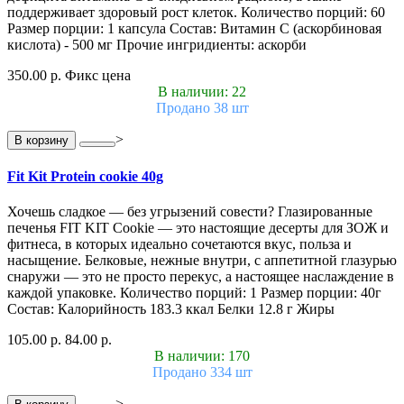
поддерживает здоровый рост клеток. Количество порций: 60
Размер порции: 1 капсула Состав: Витамин С (аскорбиновая
кислота) - 500 мг Прочие ингридиенты: аскорби
350.00 р.
Фикс цена
В наличии: 22
Продано 38 шт
>
В корзину
Fit Kit Protein cookie 40g
Хочешь сладкое — без угрызений совести? Глазированные
печенья FIT KIT Cookie — это настоящие десерты для ЗОЖ и
фитнеса, в которых идеально сочетаются вкус, польза и
насыщение. Белковые, нежные внутри, с аппетитной глазурью
снаружи — это не просто перекус, а настоящее наслаждение в
каждой упаковке. Количество порций: 1 Размер порции: 40г
Состав: Калорийность 183.3 ккал Белки 12.8 г Жиры
105.00 р.
84.00 р.
В наличии: 170
Продано 334 шт
>