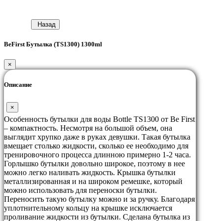
Назад
BeFirst Бутылка (TS1300) 1300ml
×
Описание
×
Особенность бутылки для воды Bottle TS1300 от Be First
– компактность. Несмотря на большой объем, она
выглядит хрупко даже в руках девушки. Такая бутылка
вмещает столько жидкости, сколько ее необходимо для
тренировочного процесса длинною примерно 1-2 часа.
Горлышко бутылки довольно широкое, поэтому в нее
можно легко наливать жидкость. Крышка бутылки
металлизированная и на широком ремешке, который
можно использовать для переноски бутылки.
Переносить такую бутылку можно и за ручку. Благодаря
уплотнительному кольцу на крышке исключается
проливание жидкости из бутылки. Сделана бутылка из