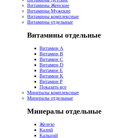
Витамины Женские
Витамины Мужские
Витамины комплексные
Витамины отдельные
Витамины отдельные
Витамин A
Витамин B
Витамин C
Витамин D
Витамин E
Витамин K
Витамин P
Показать все
Минералы комплексные
Минералы отдельные
Минералы отдельные
Железо
Калий
Кальций