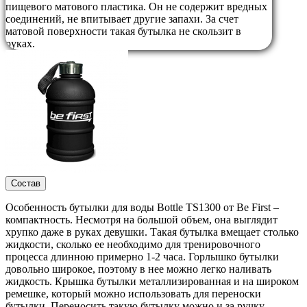
пищевого матового пластика. Он не содержит вредных
соединений, не впитывает другие запахи. За счет
матовой поверхности такая бутылка не скользит в
руках.
Состав
Особенность бутылки для воды Bottle TS1300 от Be First –
компактность. Несмотря на большой объем, она выглядит
хрупко даже в руках девушки. Такая бутылка вмещает столько
жидкости, сколько ее необходимо для тренировочного
процесса длинною примерно 1-2 часа. Горлышко бутылки
довольно широкое, поэтому в нее можно легко наливать
жидкость. Крышка бутылки металлизированная и на широком
ремешке, который можно использовать для переноски
бутылки. Переносить такую бутылку можно и за ручку.