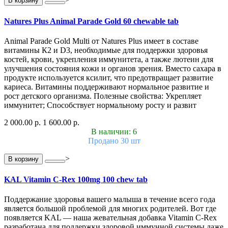
В корзину
Natures Plus Animal Parade Gold 60 chewable tab
Animal Parade Gold Multi от Natures Plus имеет в составе
витамины К2 и D3, необходимые для поддержки здоровья
костей, крови, укрепления иммунитета, а также лютеин для
улучшения состояния кожи и органов зрения. Вместо сахара в
продукте используется ксилит, что предотвращает развитие
кариеса. Витамины поддерживают нормальное развитие и
рост детского организма. Полезные свойства: Укрепляет
иммунитет; Способствует нормальному росту и развит
2 000.00 р.
1 600.00 р.
В наличии: 6
Продано 30 шт
>
В корзину
KAL Vitamin C-Rex 100mg 100 chew tab
Поддержание здоровья вашего малыша в течение всего года
является большой проблемой для многих родителей. Вот где
появляется KAL — наша жевательная добавка Vitamin C-Rex
разработана для поддержки здоровой иммунной системы даже