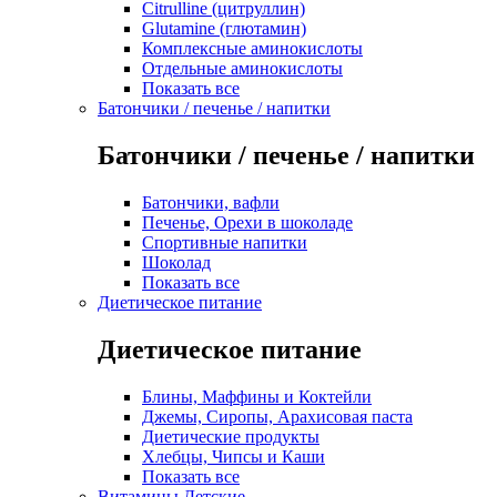
Citrulline (цитруллин)
Glutamine (глютамин)
Комплексные аминокислоты
Отдельные аминокислоты
Показать все
Батончики / печенье / напитки
Батончики / печенье / напитки
Батончики, вафли
Печенье, Орехи в шоколаде
Спортивные напитки
Шоколад
Показать все
Диетическое питание
Диетическое питание
Блины, Маффины и Коктейли
Джемы, Сиропы, Арахисовая паста
Диетические продукты
Хлебцы, Чипсы и Каши
Показать все
Витамины Детские