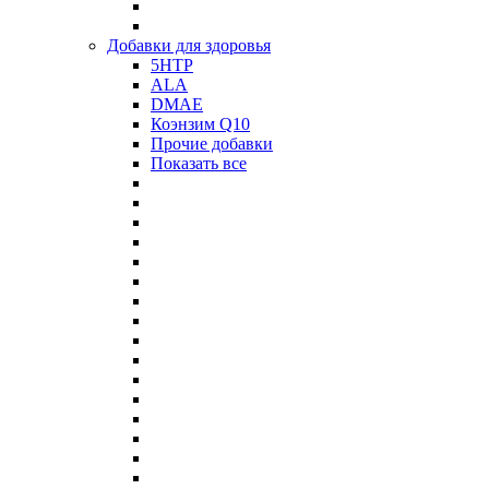
Добавки для здоровья
5HTP
ALA
DMAE
Коэнзим Q10
Прочие добавки
Показать все