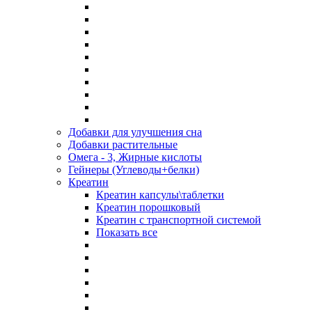
Добавки для улучшения сна
Добавки растительные
Омега - 3, Жирные кислоты
Гейнеры (Углеводы+белки)
Креатин
Креатин капсулы\таблетки
Креатин порошковый
Креатин с транспортной системой
Показать все