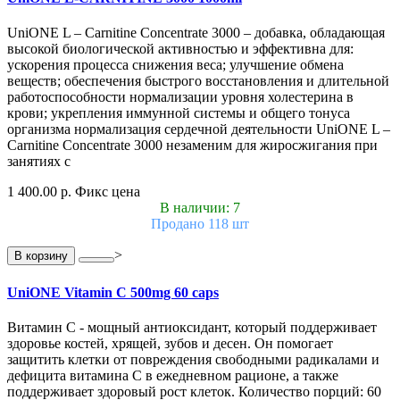
UniONE L – Carnitine Concentrate 3000 – добавка, обладающая
высокой биологической активностью и эффективна для:
ускорения процесса снижения веса; улучшение обмена
веществ; обеспечения быстрого восстановления и длительной
работоспособности нормализации уровня холестерина в
крови; укрепления иммунной системы и общего тонуса
организма нормализация сердечной деятельности UniONE L –
Carnitine Concentrate 3000 незаменим для жиросжигания при
занятиях с
1 400.00 р.
Фикс цена
В наличии: 7
Продано 118 шт
>
В корзину
UniONE Vitamin С 500mg 60 caps
Витамин С - мощный антиоксидант, который поддерживает
здоровье костей, хрящей, зубов и десен. Он помогает
защитить клетки от повреждения свободными радикалами и
дефицита витамина С в ежедневном рационе, а также
поддерживает здоровый рост клеток. Количество порций: 60