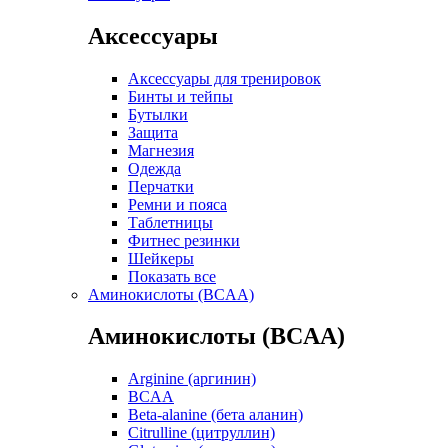
Аксессуары
Аксессуары для тренировок
Бинты и тейпы
Бутылки
Защита
Магнезия
Одежда
Перчатки
Ремни и пояса
Таблетницы
Фитнес резинки
Шейкеры
Показать все
Аминокислоты (BCAA)
Аминокислоты (BCAA)
Arginine (аргинин)
BCAA
Beta-alanine (бета аланин)
Citrulline (цитруллин)