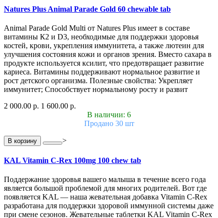
Natures Plus Animal Parade Gold 60 chewable tab
Animal Parade Gold Multi от Natures Plus имеет в составе
витамины К2 и D3, необходимые для поддержки здоровья
костей, крови, укрепления иммунитета, а также лютеин для
улучшения состояния кожи и органов зрения. Вместо сахара в
продукте используется ксилит, что предотвращает развитие
кариеса. Витамины поддерживают нормальное развитие и
рост детского организма. Полезные свойства: Укрепляет
иммунитет; Способствует нормальному росту и развит
2 000.00 р.
1 600.00 р.
В наличии: 6
Продано 30 шт
>
В корзину
KAL Vitamin C-Rex 100mg 100 chew tab
Поддержание здоровья вашего малыша в течение всего года
является большой проблемой для многих родителей. Вот где
появляется KAL — наша жевательная добавка Vitamin C-Rex
разработана для поддержки здоровой иммунной системы даже
при смене сезонов. Жевательные таблетки KAL Vitamin C-Rex