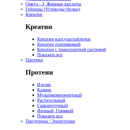
Омега - 3, Жирные кислоты
Гейнеры (Углеводы+белки)
Креатин
Креатин
Креатин капсулы\таблетки
Креатин порошковый
Креатин с транспортной системой
Показать все
Протеин
Протеин
Изолят
Казеин
Мультикомпонентный
Растительный
Сывороточный
Яичный, Говяжий
Показать все
Предтрены / Энергетики