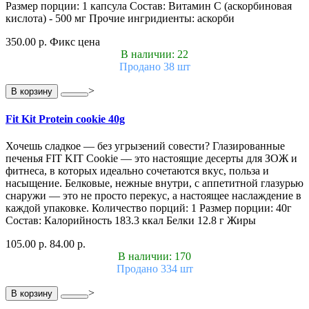
Размер порции: 1 капсула Состав: Витамин С (аскорбиновая
кислота) - 500 мг Прочие ингридиенты: аскорби
350.00 р.
Фикс цена
В наличии: 22
Продано 38 шт
>
В корзину
Fit Kit Protein cookie 40g
Хочешь сладкое — без угрызений совести? Глазированные
печенья FIT KIT Cookie — это настоящие десерты для ЗОЖ и
фитнеса, в которых идеально сочетаются вкус, польза и
насыщение. Белковые, нежные внутри, с аппетитной глазурью
снаружи — это не просто перекус, а настоящее наслаждение в
каждой упаковке. Количество порций: 1 Размер порции: 40г
Состав: Калорийность 183.3 ккал Белки 12.8 г Жиры
105.00 р.
84.00 р.
В наличии: 170
Продано 334 шт
>
В корзину