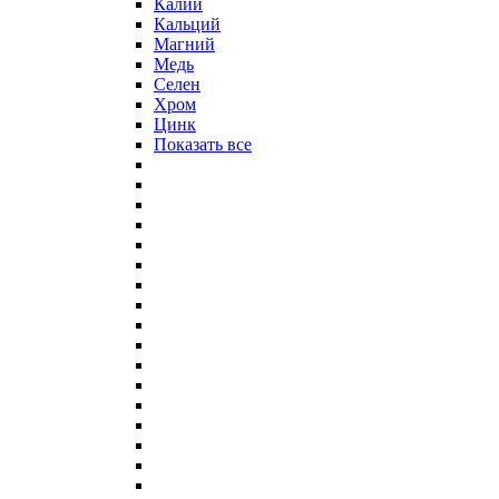
Калий
Кальций
Магний
Медь
Селен
Хром
Цинк
Показать все