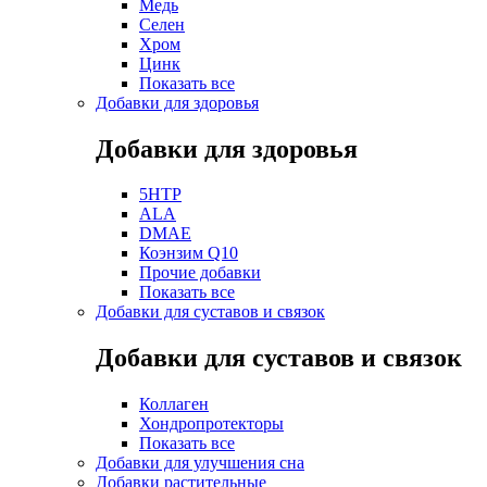
Медь
Селен
Хром
Цинк
Показать все
Добавки для здоровья
Добавки для здоровья
5HTP
ALA
DMAE
Коэнзим Q10
Прочие добавки
Показать все
Добавки для суставов и связок
Добавки для суставов и связок
Коллаген
Хондропротекторы
Показать все
Добавки для улучшения сна
Добавки растительные