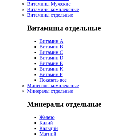
Витамины Мужские
Витамины комплексные
Витамины отдельные
Витамины отдельные
Витамин A
Витамин B
Витамин C
Витамин D
Витамин E
Витамин K
Витамин P
Показать все
Минералы комплексные
Минералы отдельные
Минералы отдельные
Железо
Калий
Кальций
Магний