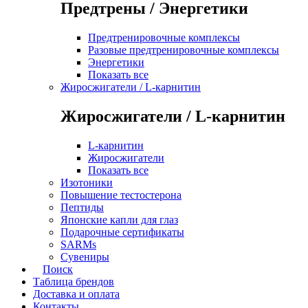
Предтрены / Энергетики
Предтренировочные комплексы
Разовые предтренировочные комплексы
Энергетики
Показать все
Жиросжигатели / L-карнитин
Жиросжигатели / L-карнитин
L-карнитин
Жиросжигатели
Показать все
Изотоники
Повышение тестостерона
Пептиды
Японские капли для глаз
Подарочные сертификаты
SARMs
Сувениры
Поиск
Таблица брендов
Доставка и оплата
Контакты