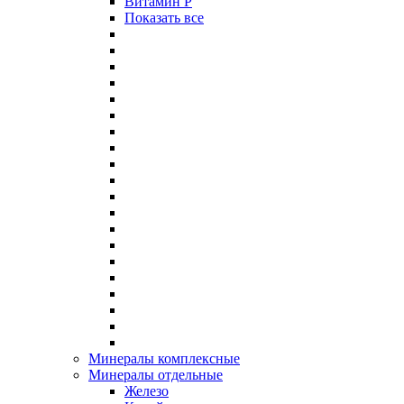
Витамин P
Показать все
Минералы комплексные
Минералы отдельные
Железо