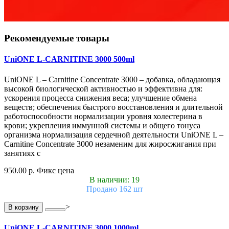
Рекомендуемые товары
UniONE L-CARNITINE 3000 500ml
UniONE L – Carnitine Concentrate 3000 – добавка, обладающая
высокой биологической активностью и эффективна для:
ускорения процесса снижения веса; улучшение обмена
веществ; обеспечения быстрого восстановления и длительной
работоспособности нормализации уровня холестерина в
крови; укрепления иммунной системы и общего тонуса
организма нормализация сердечной деятельности UniONE L –
Carnitine Concentrate 3000 незаменим для жиросжигания при
занятиях с
950.00 р.
Фикс цена
В наличии: 19
Продано 162 шт
>
В корзину
UniONE L-CARNITINE 3000 1000ml