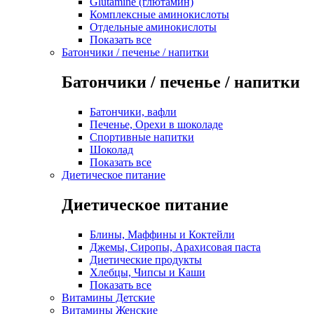
Glutamine (глютамин)
Комплексные аминокислоты
Отдельные аминокислоты
Показать все
Батончики / печенье / напитки
Батончики / печенье / напитки
Батончики, вафли
Печенье, Орехи в шоколаде
Спортивные напитки
Шоколад
Показать все
Диетическое питание
Диетическое питание
Блины, Маффины и Коктейли
Джемы, Сиропы, Арахисовая паста
Диетические продукты
Хлебцы, Чипсы и Каши
Показать все
Витамины Детские
Витамины Женские