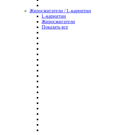
Жиросжигатели / L-карнитин
L-карнитин
Жиросжигатели
Показать все