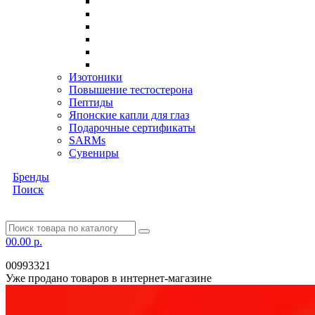
Изотоники
Повышение тестостерона
Пептиды
Японские капли для глаз
Подарочные сертификаты
SARMs
Сувениры
Бренды
Поиск
0
0.00 р.
00993321
Уже продано товаров в интернет-магазине