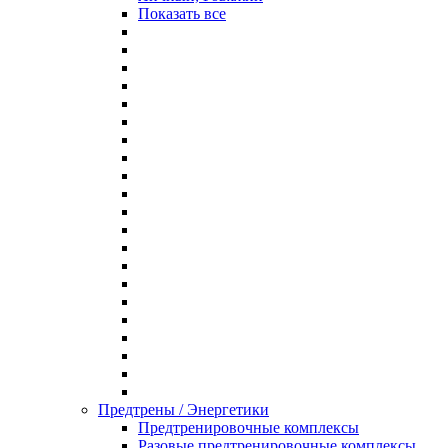
Показать все
Предтрены / Энергетики
Предтренировочные комплексы
Разовые предтренировочные комплексы