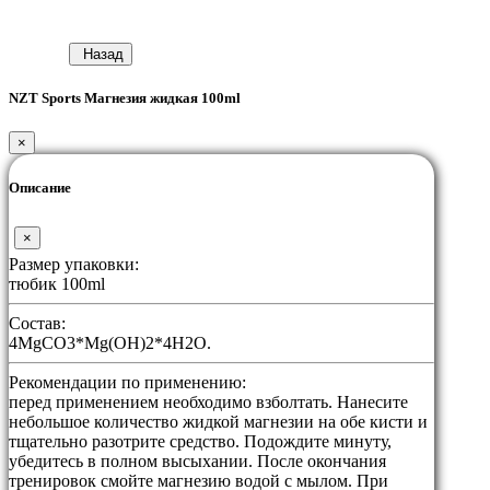
Назад
NZT Sports Магнезия жидкая 100ml
×
Описание
×
Размер упаковки:
тюбик 100ml
Состав:
4MgCO3*Mg(OH)2*4H2O.
Рекомендации по применению:
перед применением необходимо взболтать. Нанесите
небольшое количество жидкой магнезии на обе кисти и
тщательно разотрите средство. Подождите минуту,
убедитесь в полном высыхании. После окончания
тренировок смойте магнезию водой с мылом. При