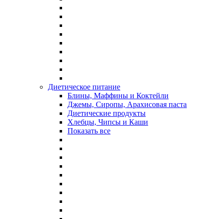
Диетическое питание
Блины, Маффины и Коктейли
Джемы, Сиропы, Арахисовая паста
Диетические продукты
Хлебцы, Чипсы и Каши
Показать все