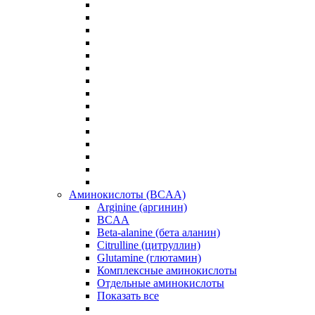
Аминокислоты (BCAA)
Arginine (аргинин)
BCAA
Beta-alanine (бета аланин)
Citrulline (цитруллин)
Glutamine (глютамин)
Комплексные аминокислоты
Отдельные аминокислоты
Показать все