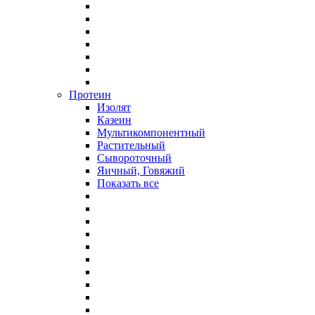
Протеин
Изолят
Казеин
Мультикомпонентный
Растительный
Сывороточный
Яичный, Говяжий
Показать все