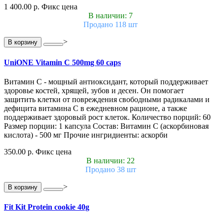
1 400.00 р.
Фикс цена
В наличии: 7
Продано 118 шт
>
В корзину
UniONE Vitamin С 500mg 60 caps
Витамин С - мощный антиоксидант, который поддерживает
здоровье костей, хрящей, зубов и десен. Он помогает
защитить клетки от повреждения свободными радикалами и
дефицита витамина С в ежедневном рационе, а также
поддерживает здоровый рост клеток. Количество порций: 60
Размер порции: 1 капсула Состав: Витамин С (аскорбиновая
кислота) - 500 мг Прочие ингридиенты: аскорби
350.00 р.
Фикс цена
В наличии: 22
Продано 38 шт
>
В корзину
Fit Kit Protein cookie 40g