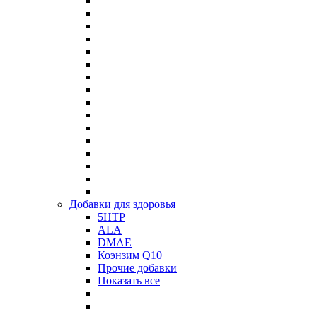
Добавки для здоровья
5HTP
ALA
DMAE
Коэнзим Q10
Прочие добавки
Показать все