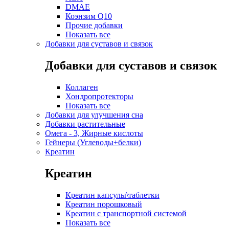
DMAE
Коэнзим Q10
Прочие добавки
Показать все
Добавки для суставов и связок
Добавки для суставов и связок
Коллаген
Хондропротекторы
Показать все
Добавки для улучшения сна
Добавки растительные
Омега - 3, Жирные кислоты
Гейнеры (Углеводы+белки)
Креатин
Креатин
Креатин капсулы\таблетки
Креатин порошковый
Креатин с транспортной системой
Показать все