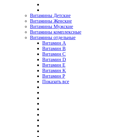
Витамины Детские
Витамины Женские
Витамины Мужские
Витамины комплексные
Витамины отдельные
Витамин A
Витамин B
Витамин C
Витамин D
Витамин E
Витамин K
Витамин P
Показать все