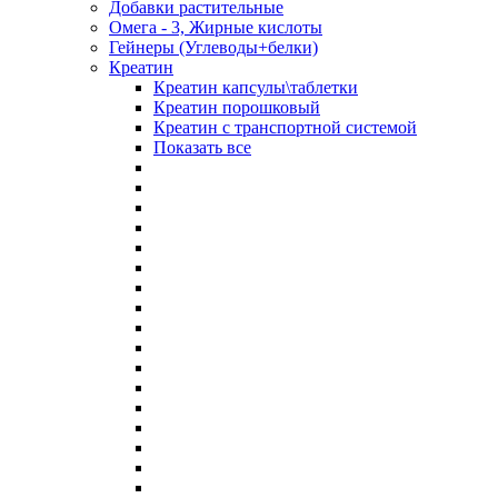
Добавки растительные
Омега - 3, Жирные кислоты
Гейнеры (Углеводы+белки)
Креатин
Креатин капсулы\таблетки
Креатин порошковый
Креатин с транспортной системой
Показать все