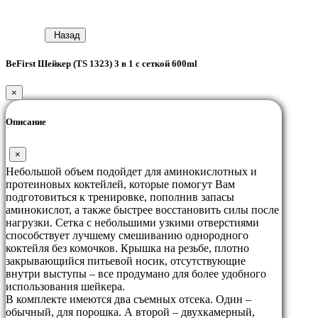
Назад
BeFirst Шейкер (TS 1323) 3 в 1 с сеткой 600ml
×
Описание
×
Небольшой объем подойдет для аминокислотных и
протеиновых коктейлей, которые помогут Вам
подготовиться к тренировке, пополнив запасы
аминокислот, а также быстрее восстановить силы после
нагрузки. Сетка с небольшими узкими отверстиями
способствует лучшему смешиванию однородного
коктейля без комочков. Крышка на резьбе, плотно
закрывающийся питьевой носик, отсутствующие
внутри выступы – все продумано для более удобного
использования шейкера.
В комплекте имеются два съемных отсека. Один –
обычный, для порошка. А второй – двухкамерный,