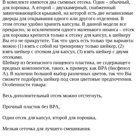
В комплекте имеются два съемных отсека. Один – обычный,
для порошка. А второй – двухкамерный, снабженный
завинчивающейся крышкой, на которой есть две независимые
дверцы для открывания одного или другого отделения. В
этом отсеке удобно хранить капсулы. В данной модели все
прекрасно, за исключением одного маленького нюанса – отсек
для порошка крепится только к отсеку для капсул, к шейкеру
Вы его не прикрутите. Так что здесь есть только три варианта:
можно (1) взять с собой на тренировку только шейкер, (2)
взять шейкер с отсеком для капсул, (3) взять шейкер с двумя
отсеками.
Шейкер из безопасного пищевого пластика, не содержащего
вредных компонентов, таких, к примеру, как BPA (бисфенол
А). В наличии большой выбор различных цветов, так что Вы
сможете подобрать шейкер под свои цветовые предпочтения.
Особенности товара:
Весь дополнительный отсек можно отстегнуть,
Прочный пластик без BPA,
Один отсек для капсул, второй для порошка,
Мелкая сеточка для лучшего смешивания.