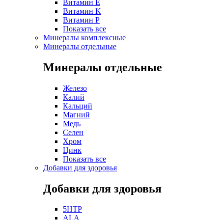
Витамин E
Витамин K
Витамин P
Показать все
Минералы комплексные
Минералы отдельные
Минералы отдельные
Железо
Калий
Кальций
Магний
Медь
Селен
Хром
Цинк
Показать все
Добавки для здоровья
Добавки для здоровья
5HTP
ALA