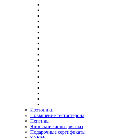
Изотоники
Повышение тестостерона
Пептиды
Японские капли для глаз
Подарочные сертификаты
SARMs