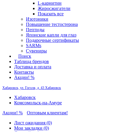
L-карнитин
Жиросжигатели
Показать все
Изотоники
Повышение тестостерона
Пептиды
Японские капли для глаз
Подарочные сертификаты
SARMs
Сувениры
Поиск
Таблица брендов
Доставка и оплата
Контакты
Акции! %
Хабаровск, ул. Гоголя, д. 43
Хабаровск
Хабаровск
Комсомольск-на-Амуре
Акции! %
Оптовым клиентам!
Лист ожидания (0)
Мои закладки (0)