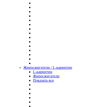
Жиросжигатели / L-карнитин
L-карнитин
Жиросжигатели
Показать все