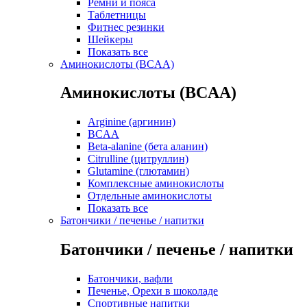
Ремни и пояса
Таблетницы
Фитнес резинки
Шейкеры
Показать все
Аминокислоты (BCAA)
Аминокислоты (BCAA)
Arginine (аргинин)
BCAA
Beta-alanine (бета аланин)
Citrulline (цитруллин)
Glutamine (глютамин)
Комплексные аминокислоты
Отдельные аминокислоты
Показать все
Батончики / печенье / напитки
Батончики / печенье / напитки
Батончики, вафли
Печенье, Орехи в шоколаде
Спортивные напитки