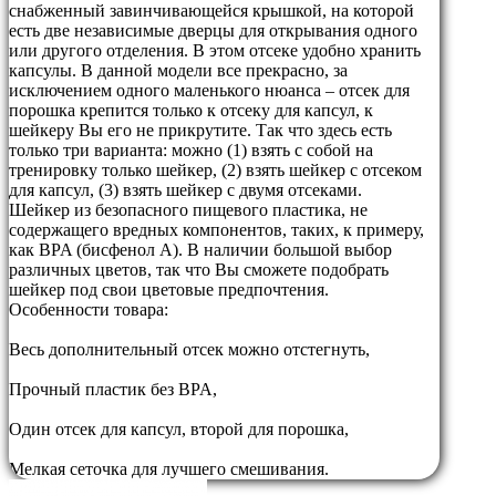
снабженный завинчивающейся крышкой, на которой
есть две независимые дверцы для открывания одного
или другого отделения. В этом отсеке удобно хранить
капсулы. В данной модели все прекрасно, за
исключением одного маленького нюанса – отсек для
порошка крепится только к отсеку для капсул, к
шейкеру Вы его не прикрутите. Так что здесь есть
только три варианта: можно (1) взять с собой на
тренировку только шейкер, (2) взять шейкер с отсеком
для капсул, (3) взять шейкер с двумя отсеками.
Шейкер из безопасного пищевого пластика, не
содержащего вредных компонентов, таких, к примеру,
как BPA (бисфенол А). В наличии большой выбор
различных цветов, так что Вы сможете подобрать
шейкер под свои цветовые предпочтения.
Особенности товара:
Весь дополнительный отсек можно отстегнуть,
Прочный пластик без BPA,
Один отсек для капсул, второй для порошка,
Мелкая сеточка для лучшего смешивания.