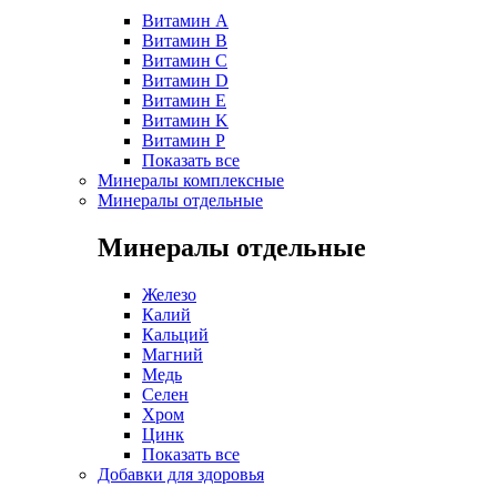
Витамин A
Витамин B
Витамин C
Витамин D
Витамин E
Витамин K
Витамин P
Показать все
Минералы комплексные
Минералы отдельные
Минералы отдельные
Железо
Калий
Кальций
Магний
Медь
Селен
Хром
Цинк
Показать все
Добавки для здоровья