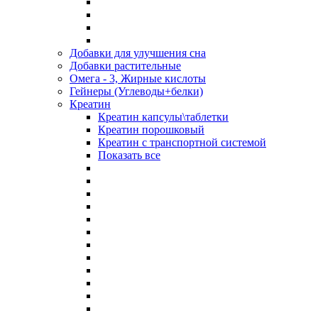
Добавки для улучшения сна
Добавки растительные
Омега - 3, Жирные кислоты
Гейнеры (Углеводы+белки)
Креатин
Креатин капсулы\таблетки
Креатин порошковый
Креатин с транспортной системой
Показать все