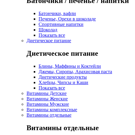
Батончики / печенье / напитки
Батончики, вафли
Печенье, Орехи в шоколаде
Спортивные напитки
Шоколад
Показать все
Диетическое питание
Диетическое питание
Блины, Маффины и Коктейли
Джемы, Сиропы, Арахисовая паста
Диетические продукты
Хлебцы, Чипсы и Каши
Показать все
Витамины Детские
Витамины Женские
Витамины Мужские
Витамины комплексные
Витамины отдельные
Витамины отдельные