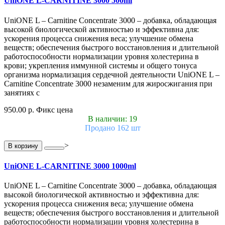
UniONE L-CARNITINE 3000 500ml
UniONE L – Carnitine Concentrate 3000 – добавка, обладающая
высокой биологической активностью и эффективна для:
ускорения процесса снижения веса; улучшение обмена
веществ; обеспечения быстрого восстановления и длительной
работоспособности нормализации уровня холестерина в
крови; укрепления иммунной системы и общего тонуса
организма нормализация сердечной деятельности UniONE L –
Carnitine Concentrate 3000 незаменим для жиросжигания при
занятиях с
950.00 р.
Фикс цена
В наличии: 19
Продано 162 шт
>
В корзину
UniONE L-CARNITINE 3000 1000ml
UniONE L – Carnitine Concentrate 3000 – добавка, обладающая
высокой биологической активностью и эффективна для:
ускорения процесса снижения веса; улучшение обмена
веществ; обеспечения быстрого восстановления и длительной
работоспособности нормализации уровня холестерина в