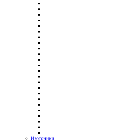
Изотоники