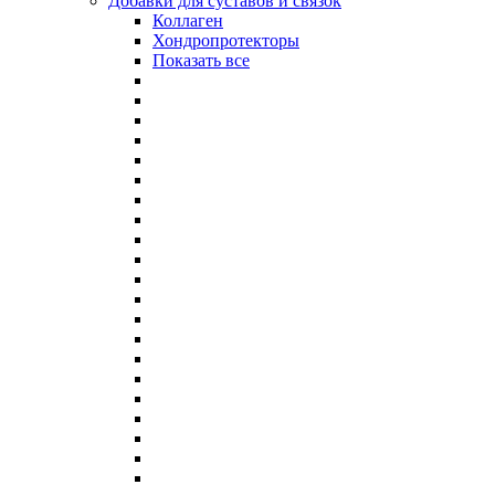
Добавки для суставов и связок
Коллаген
Хондропротекторы
Показать все