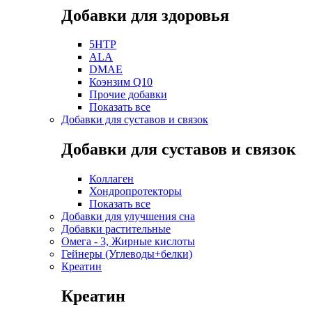
Добавки для здоровья
5HTP
ALA
DMAE
Коэнзим Q10
Прочие добавки
Показать все
Добавки для суставов и связок
Добавки для суставов и связок
Коллаген
Хондропротекторы
Показать все
Добавки для улучшения сна
Добавки растительные
Омега - 3, Жирные кислоты
Гейнеры (Углеводы+белки)
Креатин
Креатин