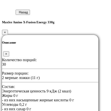
Назад
Maxler Amino X-Fusion Energy 330g
×
Описание
×
Количество порций:
30
Размер порции:
2 мерные ложки (11 г)
Состав:
Энергетическая ценность 9 кДж (2 ккал)
Жиры 0 г
- из них насыщенные жирные кислоты 0 г
Углеводы 0,2 г
- из них сахар 0 г