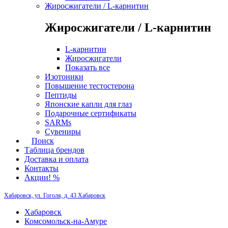
Жиросжигатели / L-карнитин
Жиросжигатели / L-карнитин
L-карнитин
Жиросжигатели
Показать все
Изотоники
Повышение тестостерона
Пептиды
Японские капли для глаз
Подарочные сертификаты
SARMs
Сувениры
Поиск
Таблица брендов
Доставка и оплата
Контакты
Акции! %
Хабаровск, ул. Гоголя, д. 43
Хабаровск
Хабаровск
Комсомольск-на-Амуре