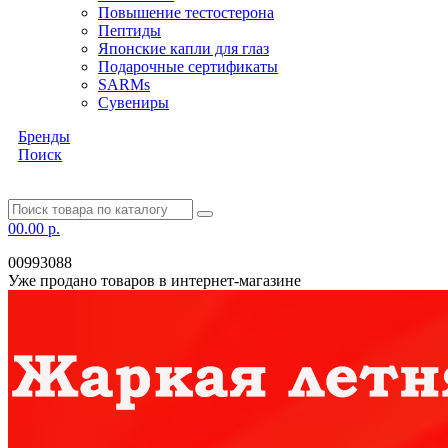
Повышение тестостерона
Пептиды
Японские капли для глаз
Подарочные сертификаты
SARMs
Сувениры
Бренды
Поиск
0
0.00 р.
00993088
Уже продано товаров в интернет-магазине