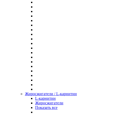
Жиросжигатели / L-карнитин
L-карнитин
Жиросжигатели
Показать все