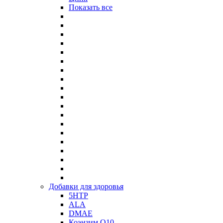
Показать все
Добавки для здоровья
5HTP
ALA
DMAE
Коэнзим Q10