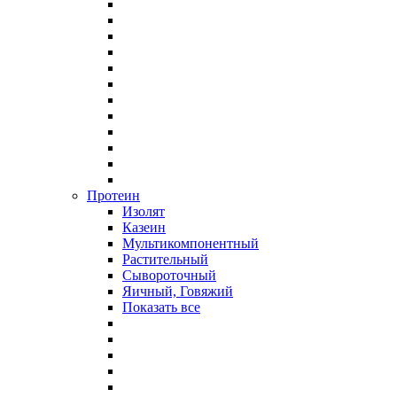
Протеин
Изолят
Казеин
Мультикомпонентный
Растительный
Сывороточный
Яичный, Говяжий
Показать все