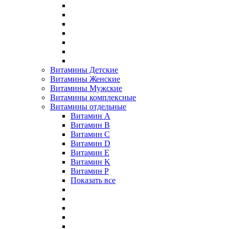
Витамины Детские
Витамины Женские
Витамины Мужские
Витамины комплексные
Витамины отдельные
Витамин A
Витамин B
Витамин C
Витамин D
Витамин E
Витамин K
Витамин P
Показать все