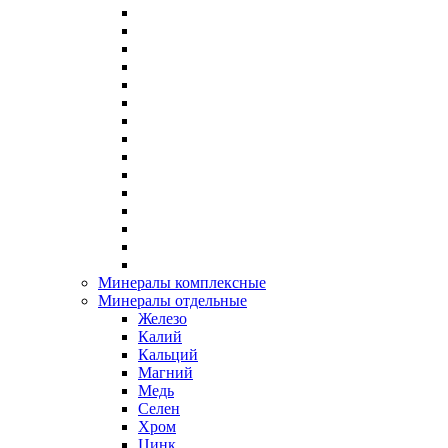
Минералы комплексные
Минералы отдельные
Железо
Калий
Кальций
Магний
Медь
Селен
Хром
Цинк