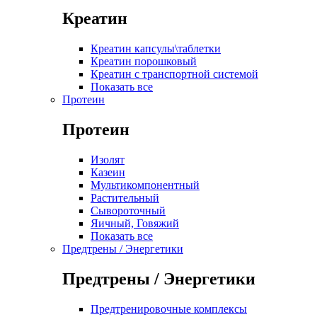
Креатин
Креатин капсулы\таблетки
Креатин порошковый
Креатин с транспортной системой
Показать все
Протеин
Протеин
Изолят
Казеин
Мультикомпонентный
Растительный
Сывороточный
Яичный, Говяжий
Показать все
Предтрены / Энергетики
Предтрены / Энергетики
Предтренировочные комплексы