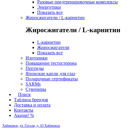
Разовые предтренировочные комплексы
Энергетики
Показать все
Жиросжигатели / L-карнитин
Жиросжигатели / L-карнитин
L-карнитин
Жиросжигатели
Показать все
Изотоники
Повышение тестостерона
Пептиды
Японские капли для глаз
Подарочные сертификаты
SARMs
Сувениры
Поиск
Таблица брендов
Доставка и оплата
Контакты
Акции! %
Хабаровск, ул. Гоголя, д. 43
Хабаровск