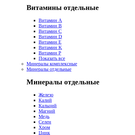
Витамины отдельные
Витамин A
Витамин B
Витамин C
Витамин D
Витамин E
Витамин K
Витамин P
Показать все
Минералы комплексные
Минералы отдельные
Минералы отдельные
Железо
Калий
Кальций
Магний
Медь
Селен
Хром
Цинк