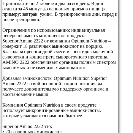
Принимайте по 2 таблетки два раза в день. В дни
отдыха за 45 минут до основных приемов пищи (к
примеру: завтрак, ужин). В тренировочные дни, перед и
после тренировки.
Ограничения по использованию:
индивидуальная
непереносимость компонентов продукта.
Superior Amino 2222 от компании Optimum Nutrition –
содержит 18 различных аминокислот на порцию.
Благодаря превосходной смеси из пептидов молочной
сыворотки и концентрата сывороточного протеина,
AMINO 2222 обеспечивает организм полным спектром
заменимых и незаменимых аминокислот.
Добавляя аминокислоты Optimum Nutrition Superior
Amino 2222 в свой основной рацион питания вы
получаете дополнительную поддержку организма и
восстановление мышц.
Компания Optimum Nutrition в своем продукте
использует микронизированные аминокислоты,
которые усваиваются намного быстрее.
Superior Amino 2222 это:
• 20 различных аминокислот;