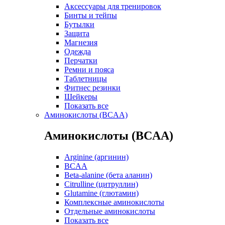
Аксессуары для тренировок
Бинты и тейпы
Бутылки
Защита
Магнезия
Одежда
Перчатки
Ремни и пояса
Таблетницы
Фитнес резинки
Шейкеры
Показать все
Аминокислоты (BCAA)
Аминокислоты (BCAA)
Arginine (аргинин)
BCAA
Beta-alanine (бета аланин)
Citrulline (цитруллин)
Glutamine (глютамин)
Комплексные аминокислоты
Отдельные аминокислоты
Показать все