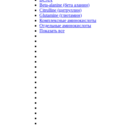
Beta-alanine (бета аланин)
Citrulline (цитруллин)
Glutamine (глютамин)
Комплексные аминокислоты
Отдельные аминокислоты
Показать все