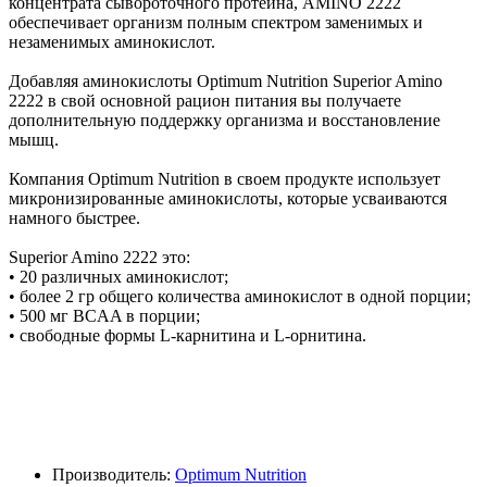
концентрата сывороточного протеина, AMINO 2222
обеспечивает организм полным спектром заменимых и
незаменимых аминокислот.
Добавляя аминокислоты Optimum Nutrition Superior Amino
2222 в свой основной рацион питания вы получаете
дополнительную поддержку организма и восстановление
мышц.
Компания Optimum Nutrition в своем продукте использует
микронизированные аминокислоты, которые усваиваются
намного быстрее.
Superior Amino 2222 это:
• 20 различных аминокислот;
• более 2 гр общего количества аминокислот в одной порции;
• 500 мг BCAA в порции;
• свободные формы L-карнитина и L-орнитина.
Производитель:
Optimum Nutrition