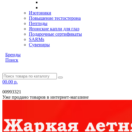
Изотоники
Повышение тестостерона
Пептиды
Японские капли для глаз
Подарочные сертификаты
SARMs
Сувениры
Бренды
Поиск
0
0.00 р.
00993321
Уже продано товаров в интернет-магазине