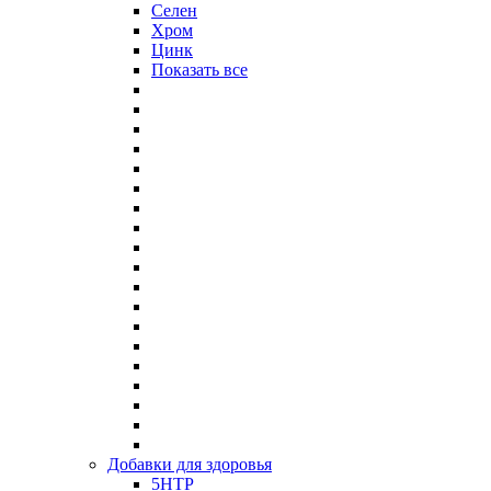
Селен
Хром
Цинк
Показать все
Добавки для здоровья
5HTP