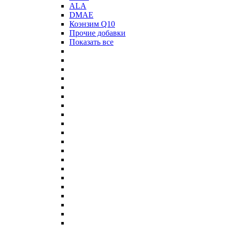
ALA
DMAE
Коэнзим Q10
Прочие добавки
Показать все