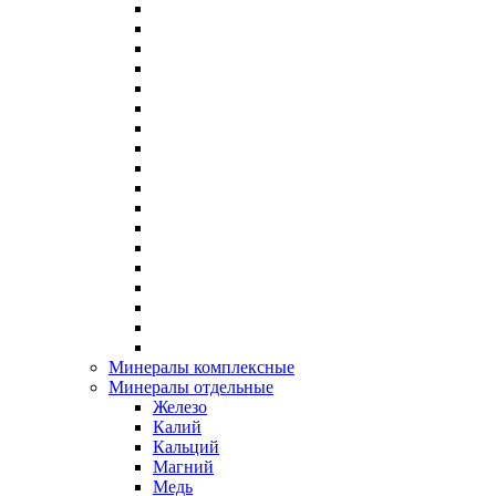
Минералы комплексные
Минералы отдельные
Железо
Калий
Кальций
Магний
Медь