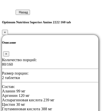
Назад
Optimum Nutrition Superior Amino 2222 160 tab
×
Описание
×
Количество порций:
80/160
Размер порции:
2 таблетки
Состав:
Аланин 99 мг
Аргинин 120 мг
Аспарагиновая кислота 239 мг
Цистин 30 мг
Глутаминовая кислота 388 мг