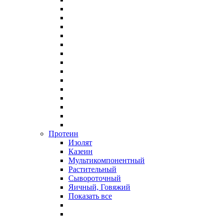
Протеин
Изолят
Казеин
Мультикомпонентный
Растительный
Сывороточный
Яичный, Говяжий
Показать все