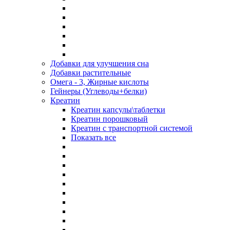
Добавки для улучшения сна
Добавки растительные
Омега - 3, Жирные кислоты
Гейнеры (Углеводы+белки)
Креатин
Креатин капсулы\таблетки
Креатин порошковый
Креатин с транспортной системой
Показать все