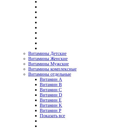
Витамины Детские
Витамины Женские
Витамины Мужские
Витамины комплексные
Витамины отдельные
Витамин A
Витамин B
Витамин C
Витамин D
Витамин E
Витамин K
Витамин P
Показать все