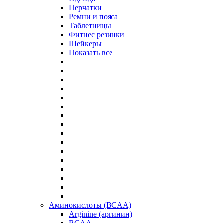
Перчатки
Ремни и пояса
Таблетницы
Фитнес резинки
Шейкеры
Показать все
Аминокислоты (BCAA)
Arginine (аргинин)
BCAA