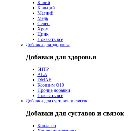
Калий
Кальций
Магний
Медь
Селен
Хром
Цинк
Показать все
Добавки для здоровья
Добавки для здоровья
5HTP
ALA
DMAE
Коэнзим Q10
Прочие добавки
Показать все
Добавки для суставов и связок
Добавки для суставов и связок
Коллаген
Хондропротекторы