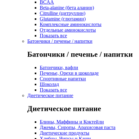
BCAA
Beta-alanine (бета аланин)
Citrulline (цитруллин)
Glutamine (глютамин)
Комплексные аминокислоты
Отдельные аминокислоты
Показать все
Батончики / печенье / напитки
Батончики / печенье / напитки
Батончики, вафли
Печенье, Орехи в шоколаде
Спортивные напитки
Шоколад
Показать все
Диетическое питание
Диетическое питание
Блины, Маффины и Коктейли
Джемы, Сиропы, Арахисовая паста
Диетические продукты
Хлебцы, Чипсы и Каши