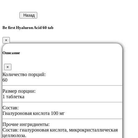
Назад
Be first Hyaluron Acid 60 tab
×
Описание
×
Количество порций:
60
Размер порции:
1 таблетка
Состав:
Гиалуроновая кислота 100 мг
Прочие ингридиенты:
Состав: гиалуроновая кислота, микрокристаллическая
целлюлоза.