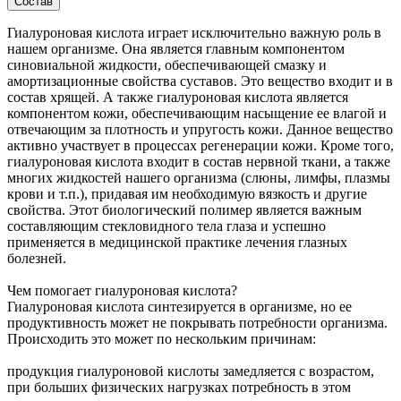
Состав
Гиалуроновая кислота играет исключительно важную роль в
нашем организме. Она является главным компонентом
синовиальной жидкости, обеспечивающей смазку и
амортизационные свойства суставов. Это вещество входит и в
состав хрящей. А также гиалуроновая кислота является
компонентом кожи, обеспечивающим насыщение ее влагой и
отвечающим за плотность и упругость кожи. Данное вещество
активно участвует в процессах регенерации кожи. Кроме того,
гиалуроновая кислота входит в состав нервной ткани, а также
многих жидкостей нашего организма (слюны, лимфы, плазмы
крови и т.п.), придавая им необходимую вязкость и другие
свойства. Этот биологический полимер является важным
составляющим стекловидного тела глаза и успешно
применяется в медицинской практике лечения глазных
болезней.
Чем помогает гиалуроновая кислота?
Гиалуроновая кислота синтезируется в организме, но ее
продуктивность может не покрывать потребности организма.
Происходить это может по нескольким причинам:
продукция гиалуроновой кислоты замедляется с возрастом,
при больших физических нагрузках потребность в этом