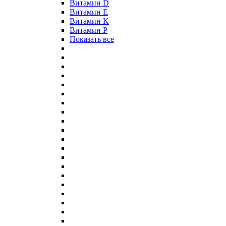
Витамин D
Витамин E
Витамин K
Витамин P
Показать все