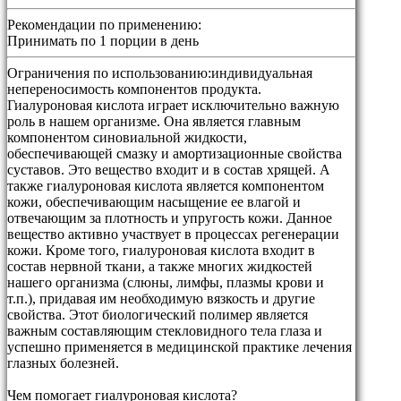
Рекомендации по применению:
Принимать по 1 порции в день
Ограничения по использованию:
индивидуальная
непереносимость компонентов продукта.
Гиалуроновая кислота играет исключительно важную
роль в нашем организме. Она является главным
компонентом синовиальной жидкости,
обеспечивающей смазку и амортизационные свойства
суставов. Это вещество входит и в состав хрящей. А
также гиалуроновая кислота является компонентом
кожи, обеспечивающим насыщение ее влагой и
отвечающим за плотность и упругость кожи. Данное
вещество активно участвует в процессах регенерации
кожи. Кроме того, гиалуроновая кислота входит в
состав нервной ткани, а также многих жидкостей
нашего организма (слюны, лимфы, плазмы крови и
т.п.), придавая им необходимую вязкость и другие
свойства. Этот биологический полимер является
важным составляющим стекловидного тела глаза и
успешно применяется в медицинской практике лечения
глазных болезней.
Чем помогает гиалуроновая кислота?