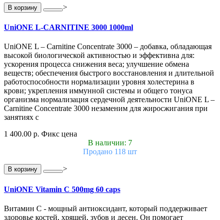
>
В корзину
UniONE L-CARNITINE 3000 1000ml
UniONE L – Carnitine Concentrate 3000 – добавка, обладающая
высокой биологической активностью и эффективна для:
ускорения процесса снижения веса; улучшение обмена
веществ; обеспечения быстрого восстановления и длительной
работоспособности нормализации уровня холестерина в
крови; укрепления иммунной системы и общего тонуса
организма нормализация сердечной деятельности UniONE L –
Carnitine Concentrate 3000 незаменим для жиросжигания при
занятиях с
1 400.00 р.
Фикс цена
В наличии: 7
Продано 118 шт
>
В корзину
UniONE Vitamin С 500mg 60 caps
Витамин С - мощный антиоксидант, который поддерживает
здоровье костей, хрящей, зубов и десен. Он помогает