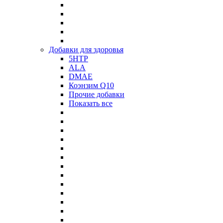
Добавки для здоровья
5HTP
ALA
DMAE
Коэнзим Q10
Прочие добавки
Показать все