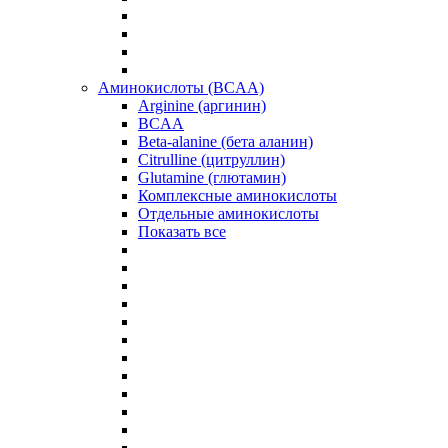
Аминокислоты (BCAA)
Arginine (аргинин)
BCAA
Beta-alanine (бета аланин)
Citrulline (цитруллин)
Glutamine (глютамин)
Комплексные аминокислоты
Отдельные аминокислоты
Показать все