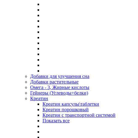
Добавки для улучшения сна
Добавки растительные
Омега - 3, Жирные кислоты
Гейнеры (Углеводы+белки)
Креатин
Креатин капсулы\таблетки
Креатин порошковый
Креатин с транспортной системой
Показать все