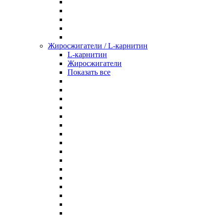
Жиросжигатели / L-карнитин
L-карнитин
Жиросжигатели
Показать все