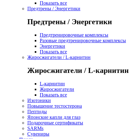
Показать все
Предтрены / Энергетики
Предтрены / Энергетики
Предтренировочные комплексы
Разовые предтренировочные комплексы
Энергетики
Показать все
Жиросжигатели / L-карнитин
Жиросжигатели / L-карнитин
L-карнитин
Жиросжигатели
Показать все
Изотоники
Повышение тестостерона
Пептиды
Японские капли для глаз
Подарочные сертификаты
SARMs
Сувениры