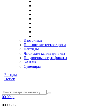
Изотоники
Повышение тестостерона
Пептиды
Японские капли для глаз
Подарочные сертификаты
SARMs
Сувениры
Бренды
Поиск
0
0.00 р.
00993038