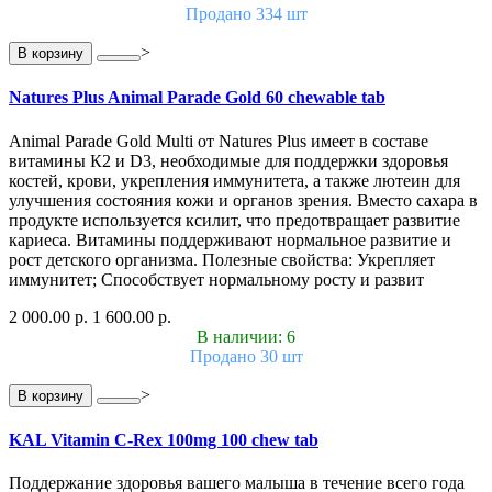
Продано 334 шт
>
В корзину
Natures Plus Animal Parade Gold 60 chewable tab
Animal Parade Gold Multi от Natures Plus имеет в составе
витамины К2 и D3, необходимые для поддержки здоровья
костей, крови, укрепления иммунитета, а также лютеин для
улучшения состояния кожи и органов зрения. Вместо сахара в
продукте используется ксилит, что предотвращает развитие
кариеса. Витамины поддерживают нормальное развитие и
рост детского организма. Полезные свойства: Укрепляет
иммунитет; Способствует нормальному росту и развит
2 000.00 р.
1 600.00 р.
В наличии: 6
Продано 30 шт
>
В корзину
KAL Vitamin C-Rex 100mg 100 chew tab
Поддержание здоровья вашего малыша в течение всего года