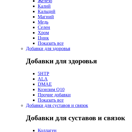
Железо
Калий
Кальций
Магний
Медь
Селен
Хром
Цинк
Показать все
Добавки для здоровья
Добавки для здоровья
5HTP
ALA
DMAE
Коэнзим Q10
Прочие добавки
Показать все
Добавки для суставов и связок
Добавки для суставов и связок
Коллаген