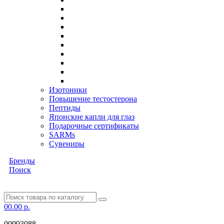
Изотоники
Повышение тестостерона
Пептиды
Японские капли для глаз
Подарочные сертификаты
SARMs
Сувениры
Бренды
Поиск
0
0.00 р.
00993088