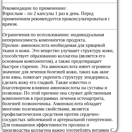
Рекомендации по применению:
Взрослым – по 2 капсулы 1 раз в день. Перед
применением рекомендуется проконсультироваться с
врачом.
Ограничения по использованию:
индивидуальная
непереносимость компонентов продукта.
Пролин- аминокислота необходимая для хрящевой
ткани и кожи. Это вещество улучшает структуру кожи,
способствует образованию коллагена (является его
основным компонентом), а также предотвращает
быстрое старение. Эта аминокислота имеет огромное
значение для лечения болезней кожи, таких как акне
или язвы, помогает укрепить структуру эпидермиса,
сделать кожу его гладкой. Также известно о
благотворном влиянии аминокислоты на суставы и
позвонки. По этой причине она служит действенным
компонентом в программах лечения остеоартрита,
болезней позвоночника. Аминокислота обладает
многими полезными свойствами, является
профилактическим средством против сердечно-
сосудистых заболеваний и артериальной гипертензии.
Для повышения эффективности пролина и
производства коллагена важно употреблять витамин С.