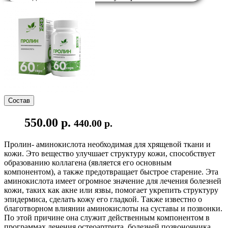
Состав
550.00 р.
440.00 р.
Пролин- аминокислота необходимая для хрящевой ткани и
кожи. Это вещество улучшает структуру кожи, способствует
образованию коллагена (является его основным
компонентом), а также предотвращает быстрое старение. Эта
аминокислота имеет огромное значение для лечения болезней
кожи, таких как акне или язвы, помогает укрепить структуру
эпидермиса, сделать кожу его гладкой. Также известно о
благотворном влиянии аминокислоты на суставы и позвонки.
По этой причине она служит действенным компонентом в
программах лечения остеоартрита, болезней позвоночника.