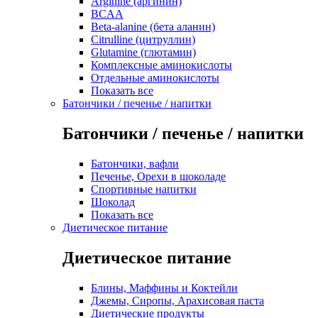
Arginine (аргинин)
BCAA
Beta-alanine (бета аланин)
Citrulline (цитруллин)
Glutamine (глютамин)
Комплексные аминокислоты
Отдельные аминокислоты
Показать все
Батончики / печенье / напитки
Батончики / печенье / напитки
Батончики, вафли
Печенье, Орехи в шоколаде
Спортивные напитки
Шоколад
Показать все
Диетическое питание
Диетическое питание
Блины, Маффины и Коктейли
Джемы, Сиропы, Арахисовая паста
Диетические продукты