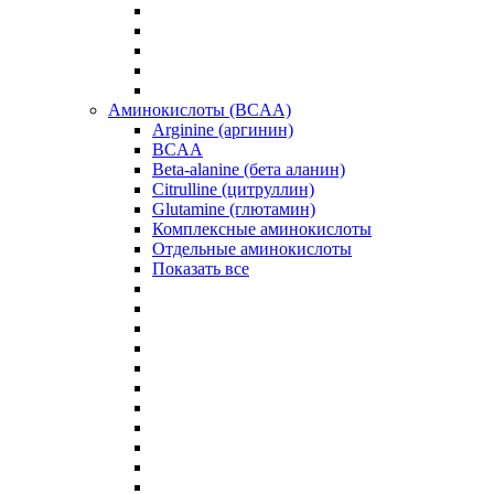
Аминокислоты (BCAA)
Arginine (аргинин)
BCAA
Beta-alanine (бета аланин)
Citrulline (цитруллин)
Glutamine (глютамин)
Комплексные аминокислоты
Отдельные аминокислоты
Показать все