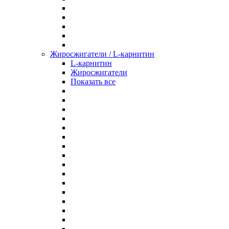
Жиросжигатели / L-карнитин
L-карнитин
Жиросжигатели
Показать все