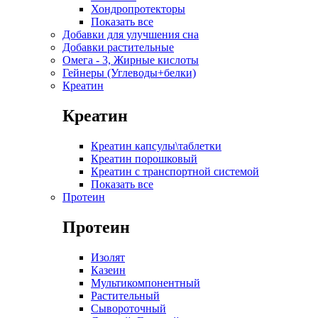
Хондропротекторы
Показать все
Добавки для улучшения сна
Добавки растительные
Омега - 3, Жирные кислоты
Гейнеры (Углеводы+белки)
Креатин
Креатин
Креатин капсулы\таблетки
Креатин порошковый
Креатин с транспортной системой
Показать все
Протеин
Протеин
Изолят
Казеин
Мультикомпонентный
Растительный
Сывороточный