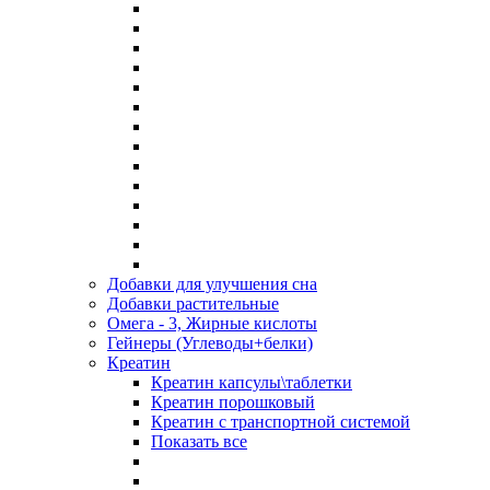
Добавки для улучшения сна
Добавки растительные
Омега - 3, Жирные кислоты
Гейнеры (Углеводы+белки)
Креатин
Креатин капсулы\таблетки
Креатин порошковый
Креатин с транспортной системой
Показать все