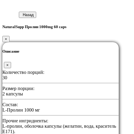
Назад
NaturalSupp Пролин 1000mg 60 caps
×
Описание
×
Количество порций:
30
Размер порции:
2 капсулы
Состав:
L-Пролин 1000 мг
Прочие ингридиенты:
L-пролин, оболочка капсулы (желатин, вода, краситель
Е171).