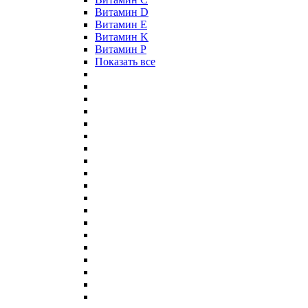
Витамин D
Витамин E
Витамин K
Витамин P
Показать все