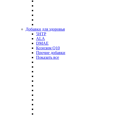
Добавки для здоровья
5HTP
ALA
DMAE
Коэнзим Q10
Прочие добавки
Показать все