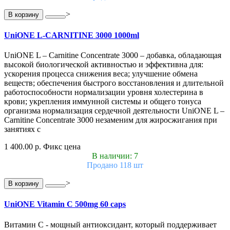
>
В корзину
UniONE L-CARNITINE 3000 1000ml
UniONE L – Carnitine Concentrate 3000 – добавка, обладающая
высокой биологической активностью и эффективна для:
ускорения процесса снижения веса; улучшение обмена
веществ; обеспечения быстрого восстановления и длительной
работоспособности нормализации уровня холестерина в
крови; укрепления иммунной системы и общего тонуса
организма нормализация сердечной деятельности UniONE L –
Carnitine Concentrate 3000 незаменим для жиросжигания при
занятиях с
1 400.00 р.
Фикс цена
В наличии: 7
Продано 118 шт
>
В корзину
UniONE Vitamin С 500mg 60 caps
Витамин С - мощный антиоксидант, который поддерживает