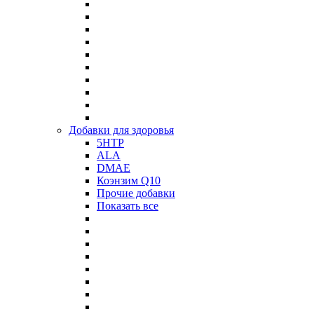
Добавки для здоровья
5HTP
ALA
DMAE
Коэнзим Q10
Прочие добавки
Показать все