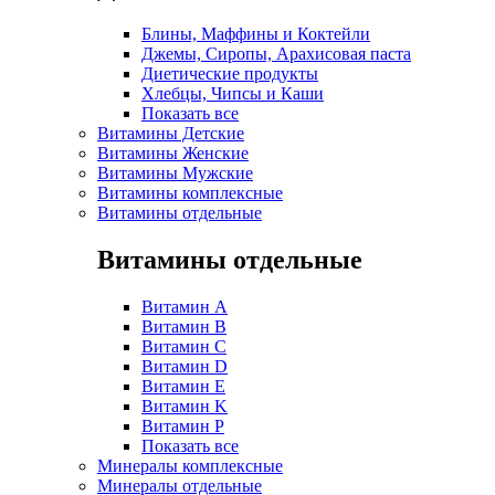
Блины, Маффины и Коктейли
Джемы, Сиропы, Арахисовая паста
Диетические продукты
Хлебцы, Чипсы и Каши
Показать все
Витамины Детские
Витамины Женские
Витамины Мужские
Витамины комплексные
Витамины отдельные
Витамины отдельные
Витамин A
Витамин B
Витамин C
Витамин D
Витамин E
Витамин K
Витамин P
Показать все
Минералы комплексные
Минералы отдельные