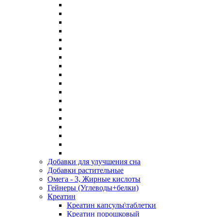
Добавки для улучшения сна
Добавки растительные
Омега - 3, Жирные кислоты
Гейнеры (Углеводы+белки)
Креатин
Креатин капсулы\таблетки
Креатин порошковый