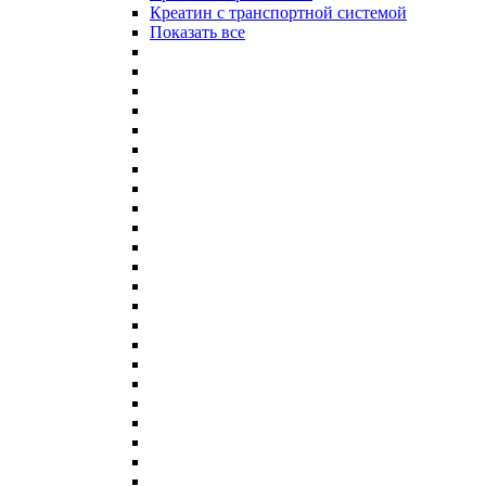
Креатин с транспортной системой
Показать все