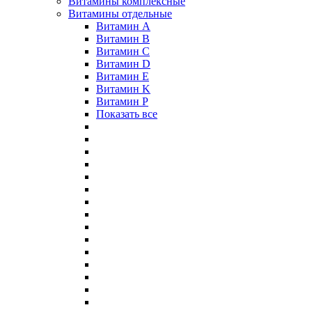
Витамины комплексные
Витамины отдельные
Витамин A
Витамин B
Витамин C
Витамин D
Витамин E
Витамин K
Витамин P
Показать все