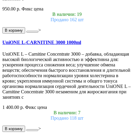
950.00 р.
Фикс цена
В наличии: 19
Продано 162 шт
>
В корзину
UniONE L-CARNITINE 3000 1000ml
UniONE L – Carnitine Concentrate 3000 – добавка, обладающая
высокой биологической активностью и эффективна для:
ускорения процесса снижения веса; улучшение обмена
веществ; обеспечения быстрого восстановления и длительной
работоспособности нормализации уровня холестерина в
крови; укрепления иммунной системы и общего тонуса
организма нормализация сердечной деятельности UniONE L –
Carnitine Concentrate 3000 незаменим для жиросжигания при
занятиях с
1 400.00 р.
Фикс цена
В наличии: 7
Продано 118 шт
>
В корзину