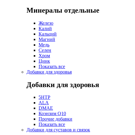
Минералы отдельные
Железо
Калий
Кальций
Магний
Медь
Селен
Хром
Цинк
Показать все
Добавки для здоровья
Добавки для здоровья
5HTP
ALA
DMAE
Коэнзим Q10
Прочие добавки
Показать все
Добавки для суставов и связок