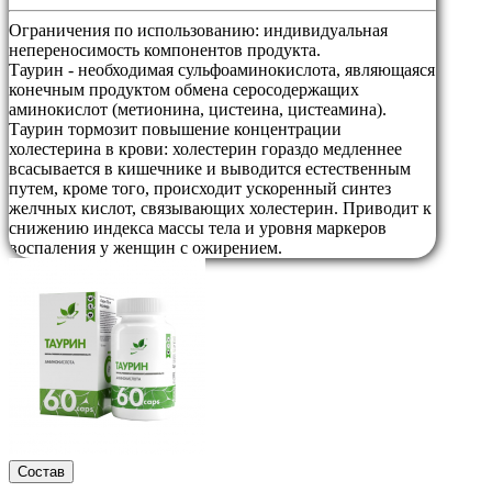
Ограничения по использованию:
индивидуальная
непереносимость компонентов продукта.
Таурин - необходимая сульфоаминокислота, являющаяся
конечным продуктом обмена серосодержащих
аминокислот (метионина, цистеина, цистеамина).
Таурин тормозит повышение концентрации
холестерина в крови: холестерин гораздо медленнее
всасывается в кишечнике и выводится естественным
путем, кроме того, происходит ускоренный синтез
желчных кислот, связывающих холестерин. Приводит к
снижению индекса массы тела и уровня маркеров
воспаления у женщин с ожирением.
Состав