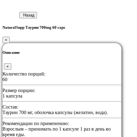
Назад
NaturalSupp Таурин 700mg 60 caps
×
Описание
×
Количество порций:
60
Размер порции:
1 капсула
Состав:
Таурин 700 мг, оболочка капсулы (желатин, вода).
Рекомендации по применению:
Взрослым – принимать по 1 капсуле 1 раз в день во
время еды.