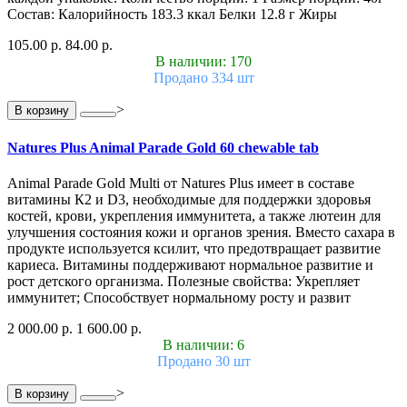
Состав: Калорийность 183.3 ккал Белки 12.8 г Жиры
105.00 р.
84.00 р.
В наличии: 170
Продано 334 шт
>
В корзину
Natures Plus Animal Parade Gold 60 chewable tab
Animal Parade Gold Multi от Natures Plus имеет в составе
витамины К2 и D3, необходимые для поддержки здоровья
костей, крови, укрепления иммунитета, а также лютеин для
улучшения состояния кожи и органов зрения. Вместо сахара в
продукте используется ксилит, что предотвращает развитие
кариеса. Витамины поддерживают нормальное развитие и
рост детского организма. Полезные свойства: Укрепляет
иммунитет; Способствует нормальному росту и развит
2 000.00 р.
1 600.00 р.
В наличии: 6
Продано 30 шт
>
В корзину