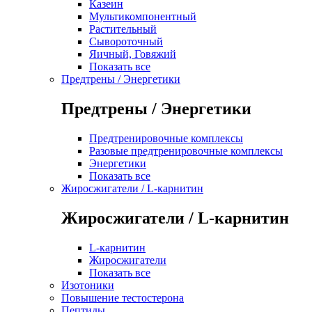
Казеин
Мультикомпонентный
Растительный
Сывороточный
Яичный, Говяжий
Показать все
Предтрены / Энергетики
Предтрены / Энергетики
Предтренировочные комплексы
Разовые предтренировочные комплексы
Энергетики
Показать все
Жиросжигатели / L-карнитин
Жиросжигатели / L-карнитин
L-карнитин
Жиросжигатели
Показать все
Изотоники
Повышение тестостерона
Пептиды