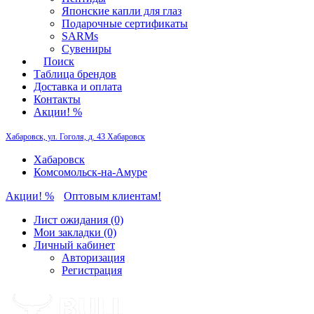
Японские капли для глаз
Подарочные сертификаты
SARMs
Сувениры
Поиск
Таблица брендов
Доставка и оплата
Контакты
Акции! %
Хабаровск, ул. Гоголя, д. 43
Хабаровск
Хабаровск
Комсомольск-на-Амуре
Акции! %
Оптовым клиентам!
Лист ожидания (0)
Мои закладки (0)
Личный кабинет
Авторизация
Регистрация