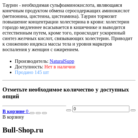
Таурин - необходимая сульфоаминокислота, являющаяся
конечным продуктом обмена серосодержащих аминокислот
(метионина, цистеина, цистеамина). Таурин тормозит
повышение концентрации холестерина в крови: холестерин
гораздо медленнее всасывается в кишечнике и выводится
естественным путем, кроме того, происходит ускоренный
синтез желчных кислот, связывающих холестерин. Приводит
к снижению индекса массы тела и уровня маркеров
воспаления у женщин с ожирением.
Производитель:
NaturalSupp
Доступность:
Нет в наличии
Продано 145 шт
Отметьте необходимое количество у доступных
опций
В корзине
0
В корзину
Bull-Shop.ru