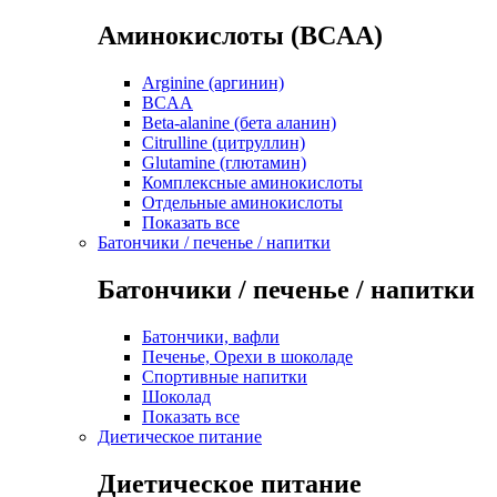
Аминокислоты (BCAA)
Arginine (аргинин)
BCAA
Beta-alanine (бета аланин)
Citrulline (цитруллин)
Glutamine (глютамин)
Комплексные аминокислоты
Отдельные аминокислоты
Показать все
Батончики / печенье / напитки
Батончики / печенье / напитки
Батончики, вафли
Печенье, Орехи в шоколаде
Спортивные напитки
Шоколад
Показать все
Диетическое питание
Диетическое питание