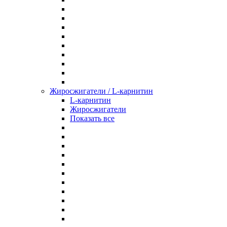
Жиросжигатели / L-карнитин
L-карнитин
Жиросжигатели
Показать все