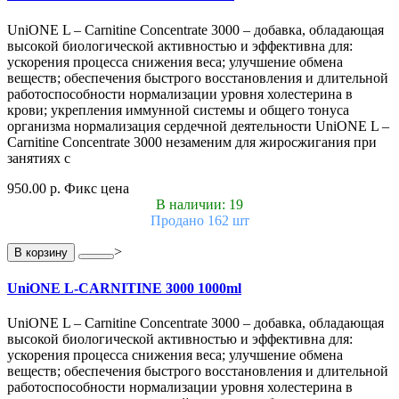
UniONE L – Carnitine Concentrate 3000 – добавка, обладающая
высокой биологической активностью и эффективна для:
ускорения процесса снижения веса; улучшение обмена
веществ; обеспечения быстрого восстановления и длительной
работоспособности нормализации уровня холестерина в
крови; укрепления иммунной системы и общего тонуса
организма нормализация сердечной деятельности UniONE L –
Carnitine Concentrate 3000 незаменим для жиросжигания при
занятиях с
950.00 р.
Фикс цена
В наличии: 19
Продано 162 шт
>
В корзину
UniONE L-CARNITINE 3000 1000ml
UniONE L – Carnitine Concentrate 3000 – добавка, обладающая
высокой биологической активностью и эффективна для:
ускорения процесса снижения веса; улучшение обмена
веществ; обеспечения быстрого восстановления и длительной
работоспособности нормализации уровня холестерина в