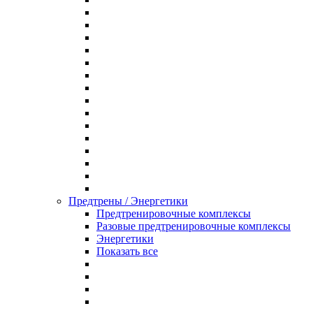
Предтрены / Энергетики
Предтренировочные комплексы
Разовые предтренировочные комплексы
Энергетики
Показать все