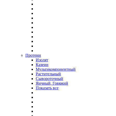
Протеин
Изолят
Казеин
Мультикомпонентный
Растительный
Сывороточный
Яичный, Говяжий
Показать все