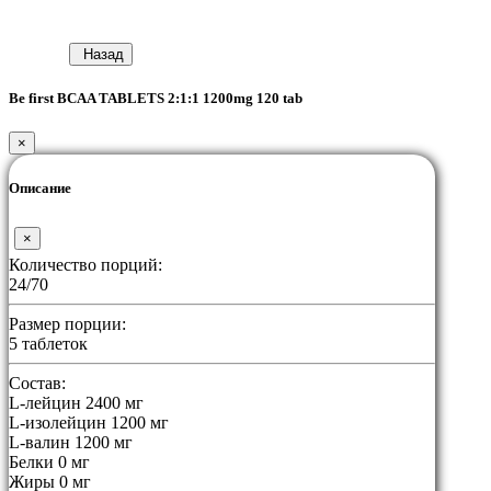
Назад
Be first BCAA TABLETS 2:1:1 1200mg 120 tab
×
Описание
×
Количество порций:
24/70
Размер порции:
5 таблеток
Состав:
L-лейцин 2400 мг
L-изолейцин 1200 мг
L-валин 1200 мг
Белки 0 мг
Жиры 0 мг