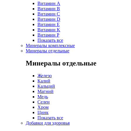
Витамин A
Витамин B
Витамин C
Витамин D
Витамин E
Витамин K
Витамин P
Показать все
Минералы комплексные
Минералы отдельные
Минералы отдельные
Железо
Калий
Кальций
Магний
Медь
Селен
Хром
Цинк
Показать все
Добавки для здоровья