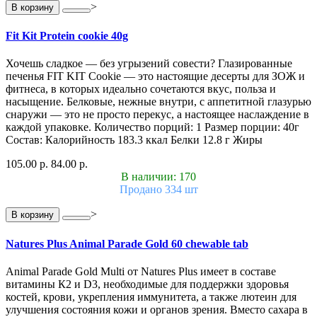
>
В корзину
Fit Kit Protein cookie 40g
Хочешь сладкое — без угрызений совести? Глазированные
печенья FIT KIT Cookie — это настоящие десерты для ЗОЖ и
фитнеса, в которых идеально сочетаются вкус, польза и
насыщение. Белковые, нежные внутри, с аппетитной глазурью
снаружи — это не просто перекус, а настоящее наслаждение в
каждой упаковке. Количество порций: 1 Размер порции: 40г
Состав: Калорийность 183.3 ккал Белки 12.8 г Жиры
105.00 р.
84.00 р.
В наличии: 170
Продано 334 шт
>
В корзину
Natures Plus Animal Parade Gold 60 chewable tab
Animal Parade Gold Multi от Natures Plus имеет в составе
витамины К2 и D3, необходимые для поддержки здоровья
костей, крови, укрепления иммунитета, а также лютеин для
улучшения состояния кожи и органов зрения. Вместо сахара в