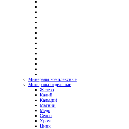
Минералы комплексные
Минералы отдельные
Железо
Калий
Кальций
Магний
Медь
Селен
Хром
Цинк