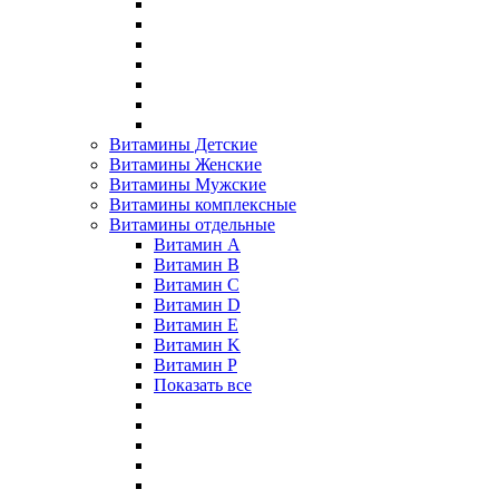
Витамины Детские
Витамины Женские
Витамины Мужские
Витамины комплексные
Витамины отдельные
Витамин A
Витамин B
Витамин C
Витамин D
Витамин E
Витамин K
Витамин P
Показать все