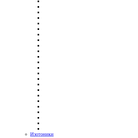
Изотоники