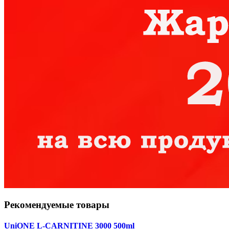
Рекомендуемые товары
UniONE L-CARNITINE 3000 500ml