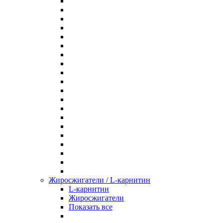
Жиросжигатели / L-карнитин
L-карнитин
Жиросжигатели
Показать все