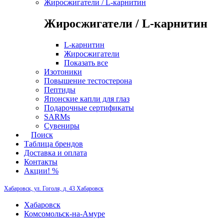
Жиросжигатели / L-карнитин
Жиросжигатели / L-карнитин
L-карнитин
Жиросжигатели
Показать все
Изотоники
Повышение тестостерона
Пептиды
Японские капли для глаз
Подарочные сертификаты
SARMs
Сувениры
Поиск
Таблица брендов
Доставка и оплата
Контакты
Акции! %
Хабаровск, ул. Гоголя, д. 43
Хабаровск
Хабаровск
Комсомольск-на-Амуре