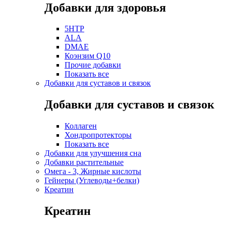
Добавки для здоровья
5HTP
ALA
DMAE
Коэнзим Q10
Прочие добавки
Показать все
Добавки для суставов и связок
Добавки для суставов и связок
Коллаген
Хондропротекторы
Показать все
Добавки для улучшения сна
Добавки растительные
Омега - 3, Жирные кислоты
Гейнеры (Углеводы+белки)
Креатин
Креатин