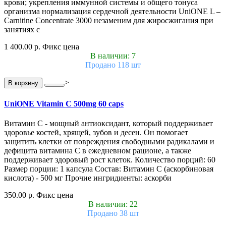
крови; укрепления иммунной системы и общего тонуса
организма нормализация сердечной деятельности UniONE L –
Carnitine Concentrate 3000 незаменим для жиросжигания при
занятиях с
1 400.00 р.
Фикс цена
В наличии: 7
Продано 118 шт
>
В корзину
UniONE Vitamin С 500mg 60 caps
Витамин С - мощный антиоксидант, который поддерживает
здоровье костей, хрящей, зубов и десен. Он помогает
защитить клетки от повреждения свободными радикалами и
дефицита витамина С в ежедневном рационе, а также
поддерживает здоровый рост клеток. Количество порций: 60
Размер порции: 1 капсула Состав: Витамин С (аскорбиновая
кислота) - 500 мг Прочие ингридиенты: аскорби
350.00 р.
Фикс цена
В наличии: 22
Продано 38 шт