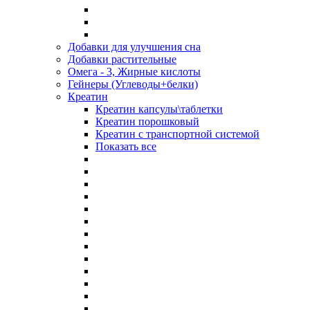
Добавки для улучшения сна
Добавки растительные
Омега - 3, Жирные кислоты
Гейнеры (Углеводы+белки)
Креатин
Креатин капсулы\таблетки
Креатин порошковый
Креатин с транспортной системой
Показать все