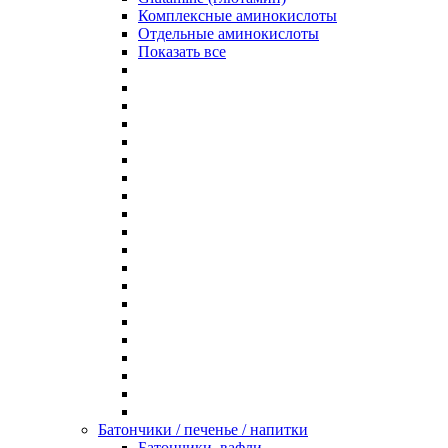
Комплексные аминокислоты
Отдельные аминокислоты
Показать все
Батончики / печенье / напитки
Батончики, вафли