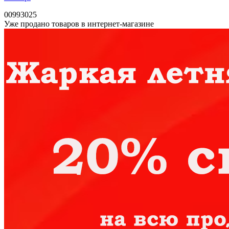
00993025
Уже продано товаров в интернет-магазине