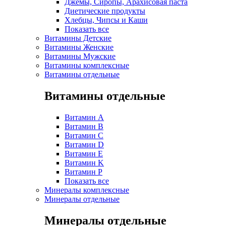
Джемы, Сиропы, Арахисовая паста
Диетические продукты
Хлебцы, Чипсы и Каши
Показать все
Витамины Детские
Витамины Женские
Витамины Мужские
Витамины комплексные
Витамины отдельные
Витамины отдельные
Витамин A
Витамин B
Витамин C
Витамин D
Витамин E
Витамин K
Витамин P
Показать все
Минералы комплексные
Минералы отдельные
Минералы отдельные