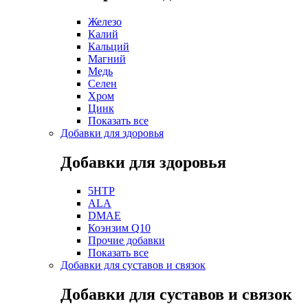
Железо
Калий
Кальций
Магний
Медь
Селен
Хром
Цинк
Показать все
Добавки для здоровья
Добавки для здоровья
5HTP
ALA
DMAE
Коэнзим Q10
Прочие добавки
Показать все
Добавки для суставов и связок
Добавки для суставов и связок