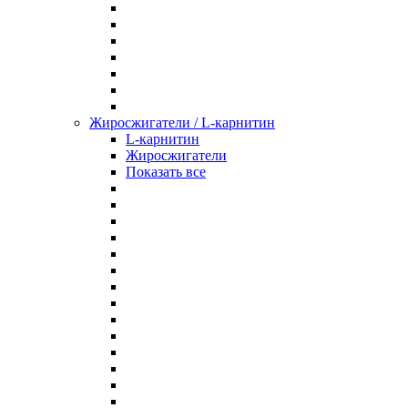
Жиросжигатели / L-карнитин
L-карнитин
Жиросжигатели
Показать все