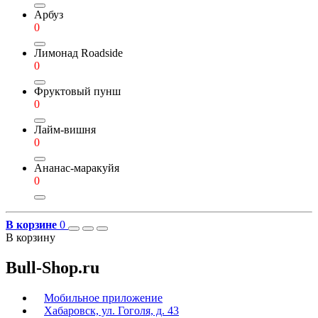
Арбуз
0
Лимонад Roadside
0
Фруктовый пунш
0
Лайм-вишня
0
Ананас-маракуйя
0
В корзине
0
В корзину
Bull-Shop.ru
Мобильное приложение
Хабаровск, ул. Гоголя, д. 43