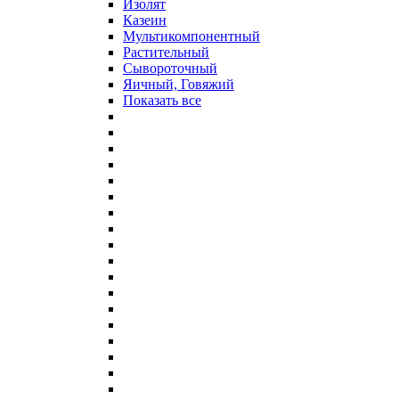
Изолят
Казеин
Мультикомпонентный
Растительный
Сывороточный
Яичный, Говяжий
Показать все