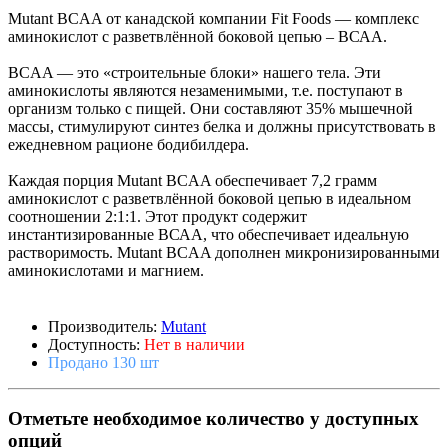
Mutant BCAA от канадской компании Fit Foods — комплекс
аминокислот с разветвлённой боковой цепью – ВСАА.
BCAA — это «строительные блоки» нашего тела. Эти
аминокислоты являются незаменимыми, т.е. поступают в
организм только с пищей. Они составляют 35% мышечной
массы, стимулируют синтез белка и должны присутствовать в
ежедневном рационе бодибилдера.
Каждая порция Mutant BCAA обеспечивает 7,2 грамм
аминокислот с разветвлённой боковой цепью в идеальном
соотношении 2:1:1. Этот продукт содержит
инстантизированные ВСАА, что обеспечивает идеальную
растворимость. Mutant BCAA дополнен микронизированными
аминокислотами и магнием.
Производитель:
Mutant
Доступность:
Нет в наличии
Продано 130 шт
Отметьте необходимое количество у доступных
опций