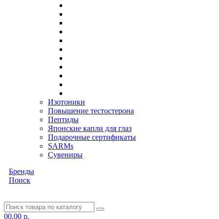
Изотоники
Повышение тестостерона
Пептиды
Японские капли для глаз
Подарочные сертификаты
SARMs
Сувениры
Бренды
Поиск
0
0.00 р.