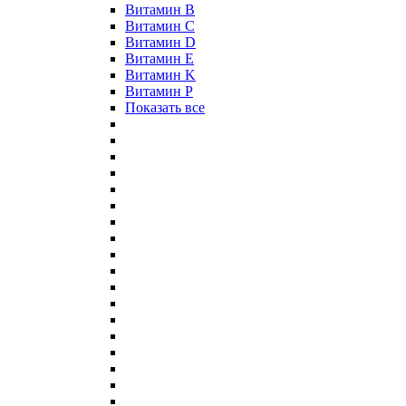
Витамин B
Витамин C
Витамин D
Витамин E
Витамин K
Витамин P
Показать все