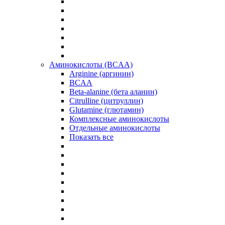
Аминокислоты (BCAA)
Arginine (аргинин)
BCAA
Beta-alanine (бета аланин)
Citrulline (цитруллин)
Glutamine (глютамин)
Комплексные аминокислоты
Отдельные аминокислоты
Показать все