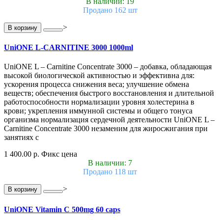
В наличии: 19
Продано 162 шт
>
В корзину
UniONE L-CARNITINE 3000 1000ml
UniONE L – Carnitine Concentrate 3000 – добавка, обладающая
высокой биологической активностью и эффективна для:
ускорения процесса снижения веса; улучшение обмена
веществ; обеспечения быстрого восстановления и длительной
работоспособности нормализации уровня холестерина в
крови; укрепления иммунной системы и общего тонуса
организма нормализация сердечной деятельности UniONE L –
Carnitine Concentrate 3000 незаменим для жиросжигания при
занятиях с
1 400.00 р.
Фикс цена
В наличии: 7
Продано 118 шт
>
В корзину
UniONE Vitamin С 500mg 60 caps