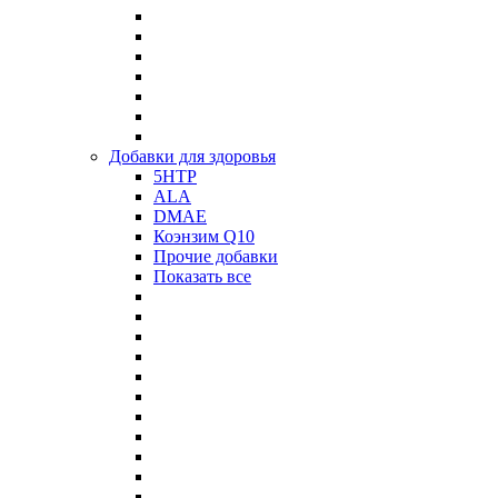
Добавки для здоровья
5HTP
ALA
DMAE
Коэнзим Q10
Прочие добавки
Показать все