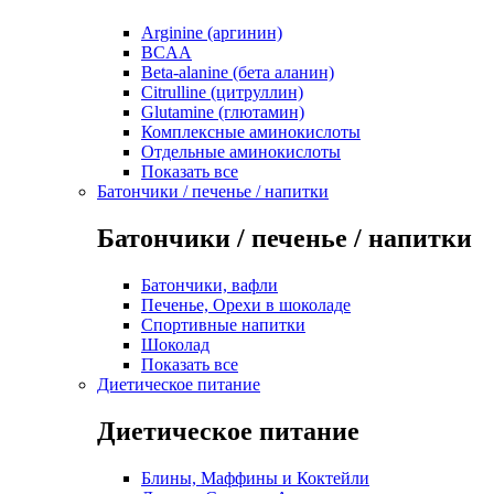
Arginine (аргинин)
BCAA
Beta-alanine (бета аланин)
Citrulline (цитруллин)
Glutamine (глютамин)
Комплексные аминокислоты
Отдельные аминокислоты
Показать все
Батончики / печенье / напитки
Батончики / печенье / напитки
Батончики, вафли
Печенье, Орехи в шоколаде
Спортивные напитки
Шоколад
Показать все
Диетическое питание
Диетическое питание
Блины, Маффины и Коктейли