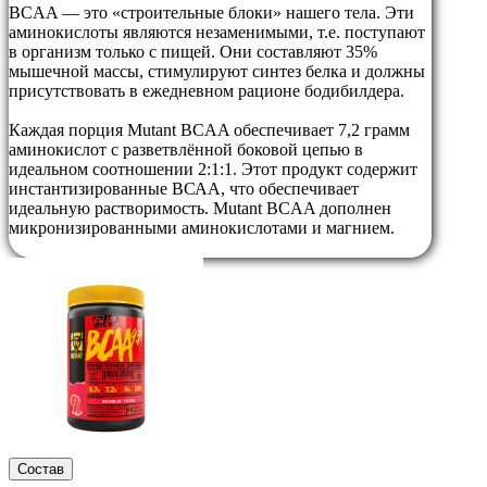
BCAA — это «строительные блоки» нашего тела. Эти
аминокислоты являются незаменимыми, т.е. поступают
в организм только с пищей. Они составляют 35%
мышечной массы, стимулируют синтез белка и должны
присутствовать в ежедневном рационе бодибилдера.
Каждая порция Mutant BCAA обеспечивает 7,2 грамм
аминокислот с разветвлённой боковой цепью в
идеальном соотношении 2:1:1. Этот продукт содержит
инстантизированные ВСАА, что обеспечивает
идеальную растворимость. Mutant BCAA дополнен
микронизированными аминокислотами и магнием.
Состав