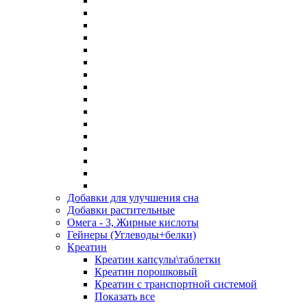
Добавки для улучшения сна
Добавки растительные
Омега - 3, Жирные кислоты
Гейнеры (Углеводы+белки)
Креатин
Креатин капсулы\таблетки
Креатин порошковый
Креатин с транспортной системой
Показать все