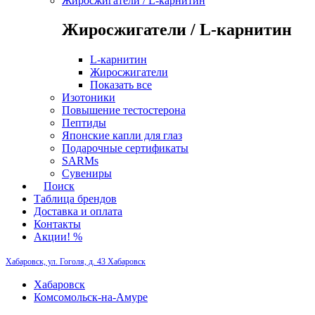
Жиросжигатели / L-карнитин
Жиросжигатели / L-карнитин
L-карнитин
Жиросжигатели
Показать все
Изотоники
Повышение тестостерона
Пептиды
Японские капли для глаз
Подарочные сертификаты
SARMs
Сувениры
Поиск
Таблица брендов
Доставка и оплата
Контакты
Акции! %
Хабаровск, ул. Гоголя, д. 43
Хабаровск
Хабаровск
Комсомольск-на-Амуре