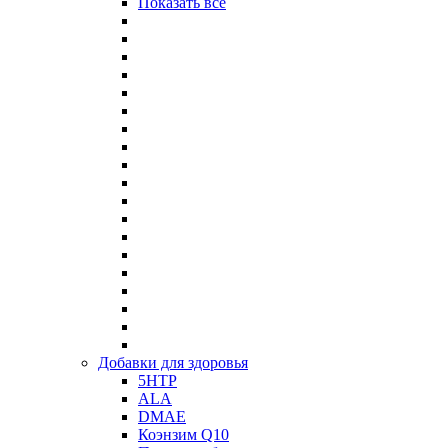
Показать все
Добавки для здоровья
5HTP
ALA
DMAE
Коэнзим Q10