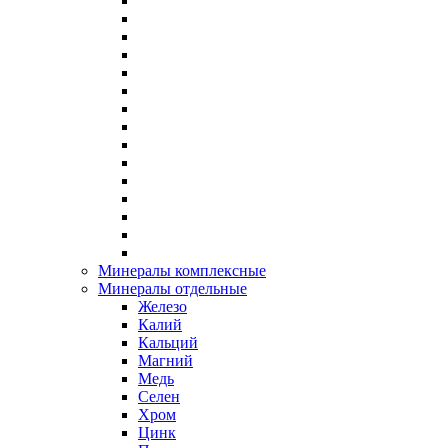
Минералы комплексные
Минералы отдельные
Железо
Калий
Кальций
Магний
Медь
Селен
Хром
Цинк