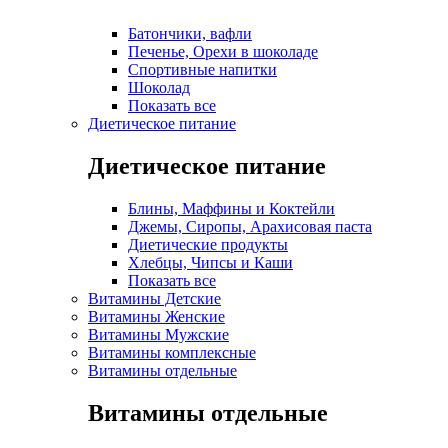
Батончики, вафли
Печенье, Орехи в шоколаде
Спортивные напитки
Шоколад
Показать все
Диетическое питание
Диетическое питание
Блины, Маффины и Коктейли
Джемы, Сиропы, Арахисовая паста
Диетические продукты
Хлебцы, Чипсы и Каши
Показать все
Витамины Детские
Витамины Женские
Витамины Мужские
Витамины комплексные
Витамины отдельные
Витамины отдельные