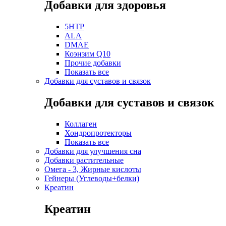
Добавки для здоровья
5HTP
ALA
DMAE
Коэнзим Q10
Прочие добавки
Показать все
Добавки для суставов и связок
Добавки для суставов и связок
Коллаген
Хондропротекторы
Показать все
Добавки для улучшения сна
Добавки растительные
Омега - 3, Жирные кислоты
Гейнеры (Углеводы+белки)
Креатин
Креатин