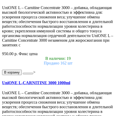
UniONE L – Carnitine Concentrate 3000 – добавка, обладающая
высокой биологической активностью и эффективна для:
ускорения процесса снижения веса; улучшение обмена
веществ; обеспечения быстрого восстановления и длительной
работоспособности нормализации уровня холестерина в
крови; укрепления иммунной системы и общего тонуса
организма нормализация сердечной деятельности UniONE L –
Carnitine Concentrate 3000 незаменим для жиросжигания при
занятиях с
950.00 р.
Фикс цена
В наличии: 19
Продано 162 шт
>
В корзину
UniONE L-CARNITINE 3000 1000ml
UniONE L – Carnitine Concentrate 3000 – добавка, обладающая
высокой биологической активностью и эффективна для:
ускорения процесса снижения веса; улучшение обмена
веществ; обеспечения быстрого восстановления и длительной
работоспособности нормализации уровня холестерина в