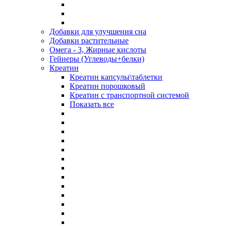
Добавки для улучшения сна
Добавки растительные
Омега - 3, Жирные кислоты
Гейнеры (Углеводы+белки)
Креатин
Креатин капсулы\таблетки
Креатин порошковый
Креатин с транспортной системой
Показать все