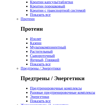
Креатин капсулы\таблетки
Креатин порошковый
Креатин с транспортной системой
Показать все
Протеин
Протеин
Изолят
Казеин
Мультикомпонентный
Растительный
Сывороточный
Яичный, Говяжий
Показать все
Предтрены / Энергетики
Предтрены / Энергетики
Предтренировочные комплексы
Разовые предтренировочные комплексы
Энергетики
Показать все