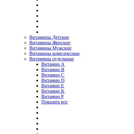
Витамины Детские
Витамины Женские
Витамины Мужские
Витамины комплексные
Витамины отдельные
Витамин A
Витамин B
Витамин C
Витамин D
Витамин E
Витамин K
Витамин P
Показать все