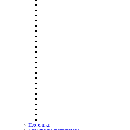
Изотоники