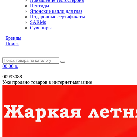
Повышение тестостерона
Пептиды
Японские капли для глаз
Подарочные сертификаты
SARMs
Сувениры
Бренды
Поиск
0
0.00 р.
00993088
Уже продано товаров в интернет-магазине