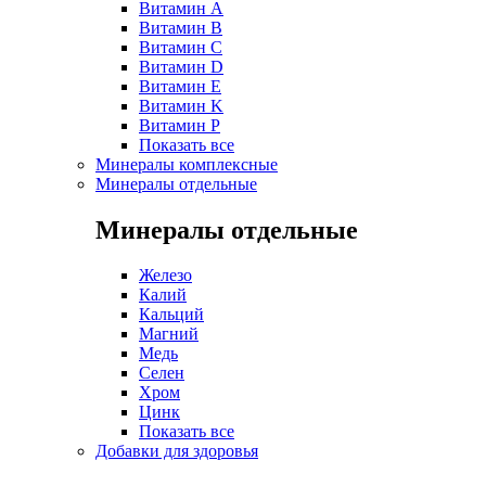
Витамин A
Витамин B
Витамин C
Витамин D
Витамин E
Витамин K
Витамин P
Показать все
Минералы комплексные
Минералы отдельные
Минералы отдельные
Железо
Калий
Кальций
Магний
Медь
Селен
Хром
Цинк
Показать все
Добавки для здоровья