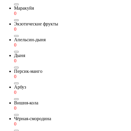
Маракуйя
0
Экзотические фрукты
0
Апельсин-дыня
0
Дыня
0
Персик-манго
0
Арбуз
0
Вишня-кола
0
Чёрная-смородина
0