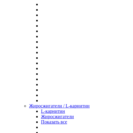
Жиросжигатели / L-карнитин
L-карнитин
Жиросжигатели
Показать все