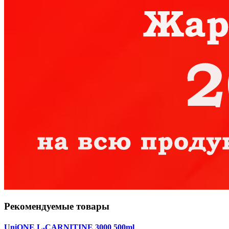
Рекомендуемые товары
UniONE L-CARNITINE 3000 500ml