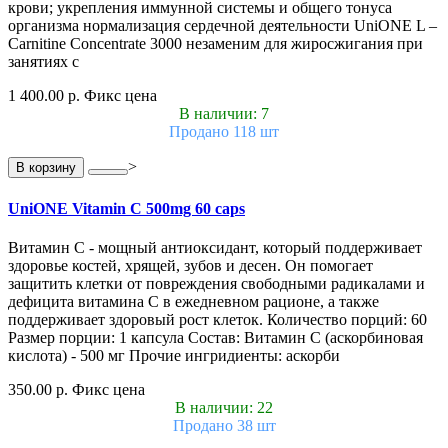
крови; укрепления иммунной системы и общего тонуса
организма нормализация сердечной деятельности UniONE L –
Carnitine Concentrate 3000 незаменим для жиросжигания при
занятиях с
1 400.00 р.
Фикс цена
В наличии: 7
Продано 118 шт
>
В корзину
UniONE Vitamin С 500mg 60 caps
Витамин С - мощный антиоксидант, который поддерживает
здоровье костей, хрящей, зубов и десен. Он помогает
защитить клетки от повреждения свободными радикалами и
дефицита витамина С в ежедневном рационе, а также
поддерживает здоровый рост клеток. Количество порций: 60
Размер порции: 1 капсула Состав: Витамин С (аскорбиновая
кислота) - 500 мг Прочие ингридиенты: аскорби
350.00 р.
Фикс цена
В наличии: 22
Продано 38 шт