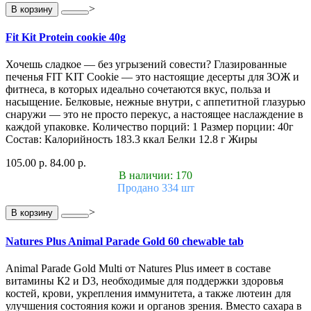
>
В корзину
Fit Kit Protein cookie 40g
Хочешь сладкое — без угрызений совести? Глазированные
печенья FIT KIT Cookie — это настоящие десерты для ЗОЖ и
фитнеса, в которых идеально сочетаются вкус, польза и
насыщение. Белковые, нежные внутри, с аппетитной глазурью
снаружи — это не просто перекус, а настоящее наслаждение в
каждой упаковке. Количество порций: 1 Размер порции: 40г
Состав: Калорийность 183.3 ккал Белки 12.8 г Жиры
105.00 р.
84.00 р.
В наличии: 170
Продано 334 шт
>
В корзину
Natures Plus Animal Parade Gold 60 chewable tab
Animal Parade Gold Multi от Natures Plus имеет в составе
витамины К2 и D3, необходимые для поддержки здоровья
костей, крови, укрепления иммунитета, а также лютеин для
улучшения состояния кожи и органов зрения. Вместо сахара в