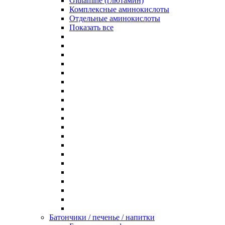
Glutamine (глютамин)
Комплексные аминокислоты
Отдельные аминокислоты
Показать все
Батончики / печенье / напитки