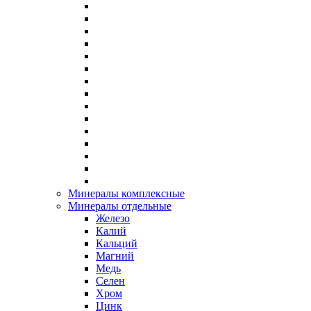
Минералы комплексные
Минералы отдельные
Железо
Калий
Кальций
Магний
Медь
Селен
Хром
Цинк