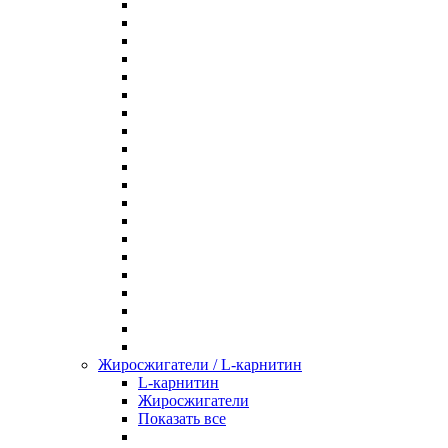
Жиросжигатели / L-карнитин
L-карнитин
Жиросжигатели
Показать все