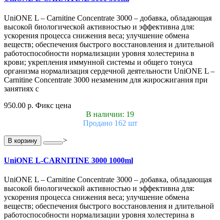
UniONE L – Carnitine Concentrate 3000 – добавка, обладающая
высокой биологической активностью и эффективна для:
ускорения процесса снижения веса; улучшение обмена
веществ; обеспечения быстрого восстановления и длительной
работоспособности нормализации уровня холестерина в
крови; укрепления иммунной системы и общего тонуса
организма нормализация сердечной деятельности UniONE L –
Carnitine Concentrate 3000 незаменим для жиросжигания при
занятиях с
950.00 р.
Фикс цена
В наличии: 19
Продано 162 шт
>
В корзину
UniONE L-CARNITINE 3000 1000ml
UniONE L – Carnitine Concentrate 3000 – добавка, обладающая
высокой биологической активностью и эффективна для:
ускорения процесса снижения веса; улучшение обмена
веществ; обеспечения быстрого восстановления и длительной
работоспособности нормализации уровня холестерина в