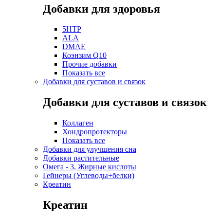
Добавки для здоровья
5HTP
ALA
DMAE
Коэнзим Q10
Прочие добавки
Показать все
Добавки для суставов и связок
Добавки для суставов и связок
Коллаген
Хондропротекторы
Показать все
Добавки для улучшения сна
Добавки растительные
Омега - 3, Жирные кислоты
Гейнеры (Углеводы+белки)
Креатин
Креатин