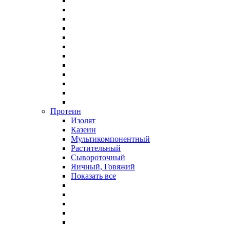
Протеин
Изолят
Казеин
Мультикомпонентный
Растительный
Сывороточный
Яичный, Говяжий
Показать все