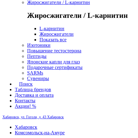
Жиросжигатели / L-карнитин
Жиросжигатели / L-карнитин
L-карнитин
Жиросжигатели
Показать все
Изотоники
Повышение тестостерона
Пептиды
Японские капли для глаз
Подарочные сертификаты
SARMs
Сувениры
Поиск
Таблица брендов
Доставка и оплата
Контакты
Акции! %
Хабаровск, ул. Гоголя, д. 43
Хабаровск
Хабаровск
Комсомольск-на-Амуре