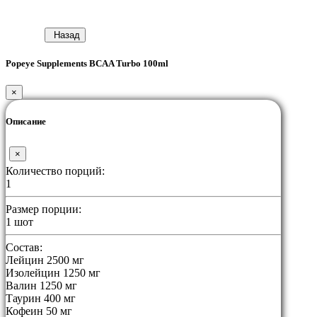
Назад
Popeye Supplements BCAA Turbo 100ml
×
Описание
×
Количество порций:
1
Размер порции:
1 шот
Состав:
Лейцин 2500 мг
Изолейцин 1250 мг
Валин 1250 мг
Таурин 400 мг
Кофеин 50 мг