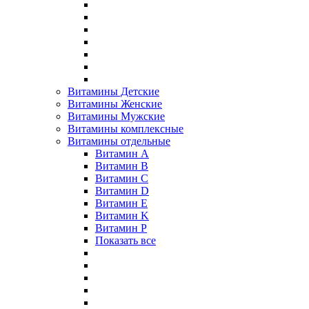
Витамины Детские
Витамины Женские
Витамины Мужские
Витамины комплексные
Витамины отдельные
Витамин A
Витамин B
Витамин C
Витамин D
Витамин E
Витамин K
Витамин P
Показать все