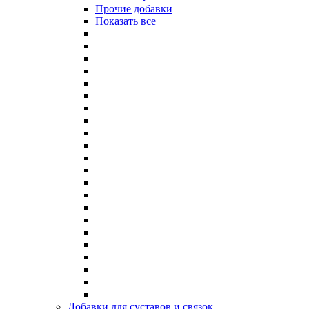
Прочие добавки
Показать все
Добавки для суставов и связок