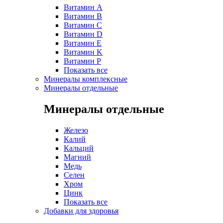
Витамин A
Витамин B
Витамин C
Витамин D
Витамин E
Витамин K
Витамин P
Показать все
Минералы комплексные
Минералы отдельные
Минералы отдельные
Железо
Калий
Кальций
Магний
Медь
Селен
Хром
Цинк
Показать все
Добавки для здоровья