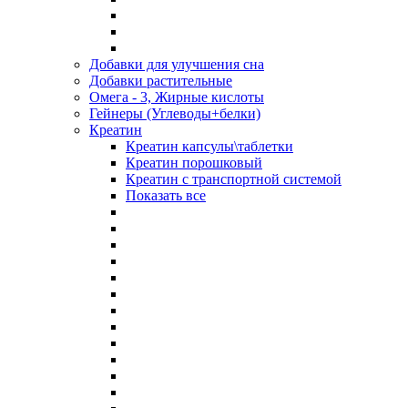
Добавки для улучшения сна
Добавки растительные
Омега - 3, Жирные кислоты
Гейнеры (Углеводы+белки)
Креатин
Креатин капсулы\таблетки
Креатин порошковый
Креатин с транспортной системой
Показать все