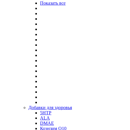
Показать все
Добавки для здоровья
5HTP
ALA
DMAE
Коэнзим Q10