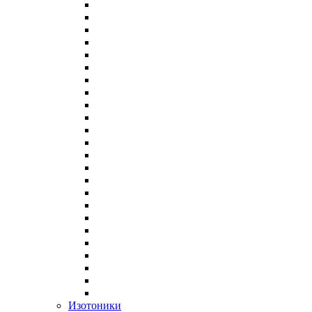
Изотоники