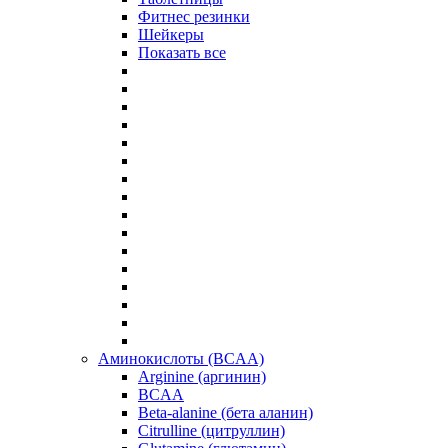
Фитнес резинки
Шейкеры
Показать все
Аминокислоты (BCAA)
Arginine (аргинин)
BCAA
Beta-alanine (бета аланин)
Citrulline (цитруллин)