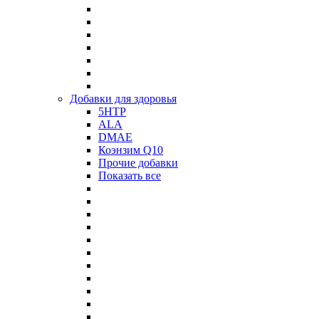
Добавки для здоровья
5HTP
ALA
DMAE
Коэнзим Q10
Прочие добавки
Показать все