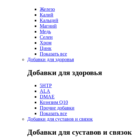
Железо
Калий
Кальций
Магний
Медь
Селен
Хром
Цинк
Показать все
Добавки для здоровья
Добавки для здоровья
5HTP
ALA
DMAE
Коэнзим Q10
Прочие добавки
Показать все
Добавки для суставов и связок
Добавки для суставов и связок