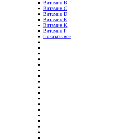
Витамин B
Витамин C
Витамин D
Витамин E
Витамин K
Витамин P
Показать все