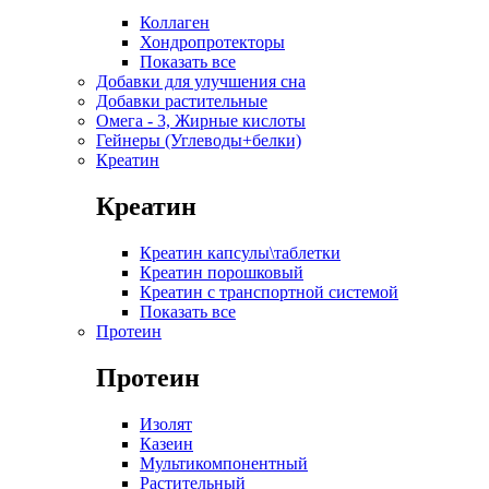
Коллаген
Хондропротекторы
Показать все
Добавки для улучшения сна
Добавки растительные
Омега - 3, Жирные кислоты
Гейнеры (Углеводы+белки)
Креатин
Креатин
Креатин капсулы\таблетки
Креатин порошковый
Креатин с транспортной системой
Показать все
Протеин
Протеин
Изолят
Казеин
Мультикомпонентный
Растительный