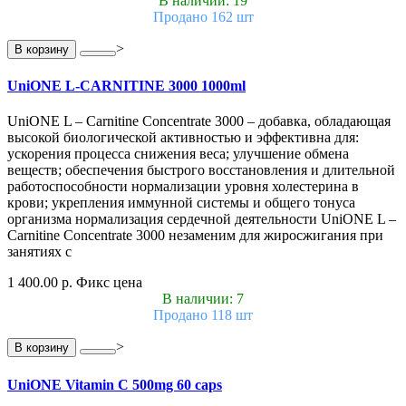
В наличии: 19
Продано 162 шт
>
В корзину
UniONE L-CARNITINE 3000 1000ml
UniONE L – Carnitine Concentrate 3000 – добавка, обладающая
высокой биологической активностью и эффективна для:
ускорения процесса снижения веса; улучшение обмена
веществ; обеспечения быстрого восстановления и длительной
работоспособности нормализации уровня холестерина в
крови; укрепления иммунной системы и общего тонуса
организма нормализация сердечной деятельности UniONE L –
Carnitine Concentrate 3000 незаменим для жиросжигания при
занятиях с
1 400.00 р.
Фикс цена
В наличии: 7
Продано 118 шт
>
В корзину
UniONE Vitamin С 500mg 60 caps