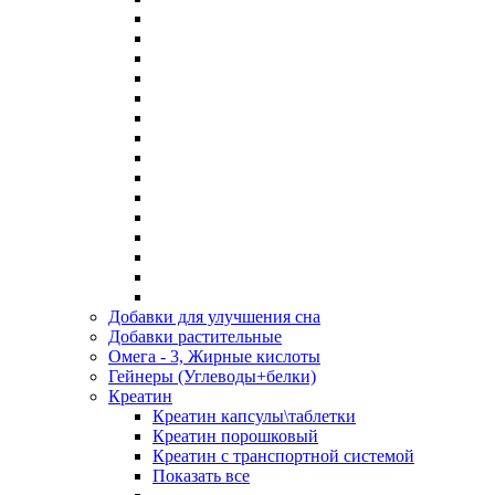
Добавки для улучшения сна
Добавки растительные
Омега - 3, Жирные кислоты
Гейнеры (Углеводы+белки)
Креатин
Креатин капсулы\таблетки
Креатин порошковый
Креатин с транспортной системой
Показать все