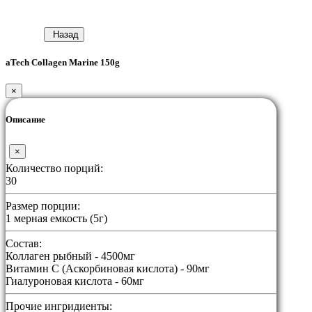
Назад
aTech Collagen Marine 150g
×
Описание
×
Количество порций:
30
Размер порции:
1 мерная емкость (5г)
Состав:
Коллаген рыбный - 4500мг
Витамин С (Аскорбиновая кислота) - 90мг
Гиалуроновая кислота - 60мг
Прочие ингридиенты: