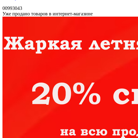
00993043
Уже продано товаров в интернет-магазине