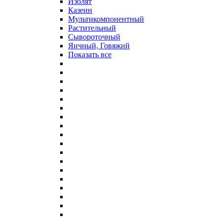
Изолят
Казеин
Мультикомпонентный
Растительный
Сывороточный
Яичный, Говяжий
Показать все