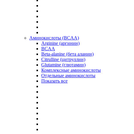
Аминокислоты (BCAA)
Arginine (аргинин)
BCAA
Beta-alanine (бета аланин)
Citrulline (цитруллин)
Glutamine (глютамин)
Комплексные аминокислоты
Отдельные аминокислоты
Показать все