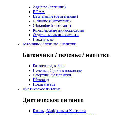
Arginine (аргинин)
BCAA
Beta-alanine (бета аланин)
Citrulline (цитруллин)
Glutamine (глютамин)
Комплексные аминокислоты
Отдельные аминокислоты
Показать все
Батончики / печенье / напитки
Батончики / печенье / напитки
Батончики, вафли
Печенье, Орехи в шоколаде
Спортивные напитки
Шоколад
Показать все
Диетическое питание
Диетическое питание
Блины, Маффины и Коктейли