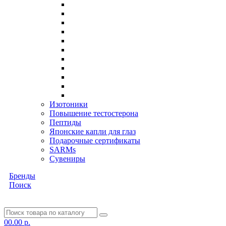
Изотоники
Повышение тестостерона
Пептиды
Японские капли для глаз
Подарочные сертификаты
SARMs
Сувениры
Бренды
Поиск
0
0.00 р.