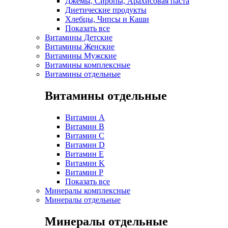
Джемы, Сиропы, Арахисовая паста
Диетические продукты
Хлебцы, Чипсы и Каши
Показать все
Витамины Детские
Витамины Женские
Витамины Мужские
Витамины комплексные
Витамины отдельные
Витамины отдельные
Витамин A
Витамин B
Витамин C
Витамин D
Витамин E
Витамин K
Витамин P
Показать все
Минералы комплексные
Минералы отдельные
Минералы отдельные