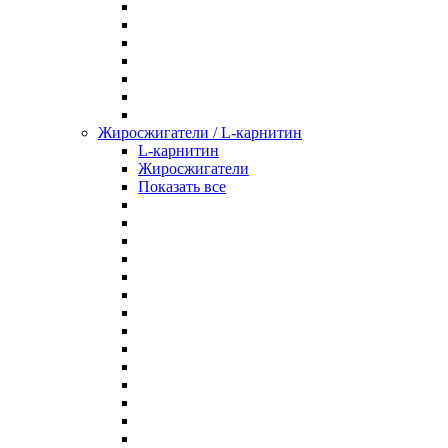
Жиросжигатели / L-карнитин
L-карнитин
Жиросжигатели
Показать все