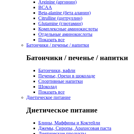
Arginine (аргинин)
BCAA
Beta-alanine (бета аланин)
Citrulline (цитруллин)
Glutamine (глютамин)
Комплексные аминокислоты
Отдельные аминокислоты
Показать все
Батончики / печенье / напитки
Батончики / печенье / напитки
Батончики, вафли
Печенье, Орехи в шоколаде
Спортивные напитки
Шоколад
Показать все
Диетическое питание
Диетическое питание
Блины, Маффины и Коктейли
Джемы, Сиропы, Арахисовая паста
Диетические продукты