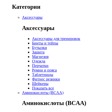
Категории
Аксессуары
Аксессуары
Аксессуары для тренировок
Бинты и тейпы
Бутылки
Защита
Магнезия
Одежда
Перчатки
Ремни и пояса
Таблетницы
Фитнес резинки
Шейкеры
Показать все
Аминокислоты (BCAA)
Аминокислоты (BCAA)