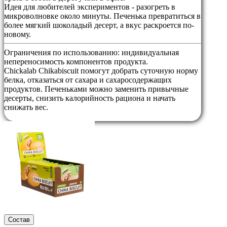
Идея для любителей экспериментов - разогреть в
микроволновке около минуты. Печенька превратиться в
более мягкий шоколадый десерт, а вкус раскроется по-
новому.
Ограничения по использованию:
индивидуальная
непереносимость компонентов продукта.
Chickalab Chikabiscuit помогут добрать суточную норму
белка, отказаться от сахара и сахаросодержащих
продуктов. Печеньками можно заменить привычные
десерты, снизить калорийность рациона и начать
снижать вес.
Состав