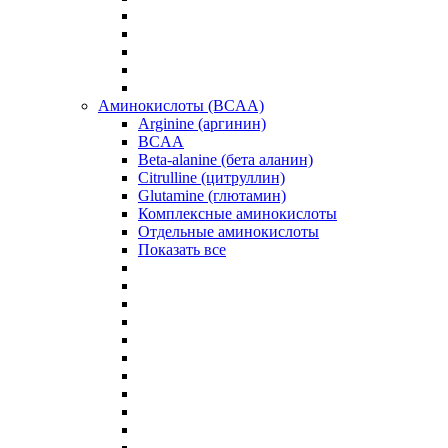
Аминокислоты (BCAA)
Arginine (аргинин)
BCAA
Beta-alanine (бета аланин)
Citrulline (цитруллин)
Glutamine (глютамин)
Комплексные аминокислоты
Отдельные аминокислоты
Показать все