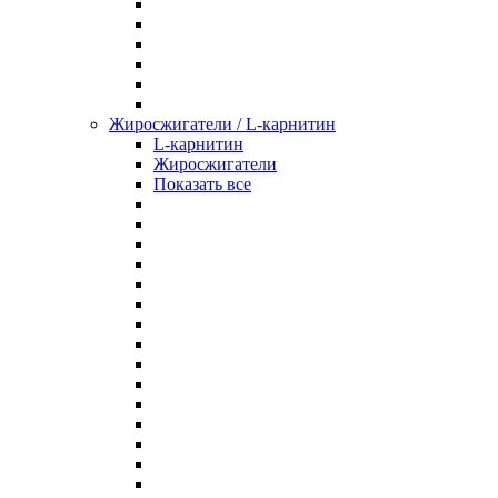
Жиросжигатели / L-карнитин
L-карнитин
Жиросжигатели
Показать все