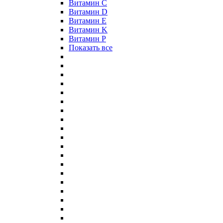
Витамин C
Витамин D
Витамин E
Витамин K
Витамин P
Показать все