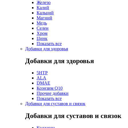
Железо
Калий
Кальций
Магний
Медь
Селен
Хром
Цинк
Показать все
Добавки для здоровья
Добавки для здоровья
5HTP
ALA
DMAE
Коэнзим Q10
Прочие добавки
Показать все
Добавки для суставов и связок
Добавки для суставов и связок
Коллаген