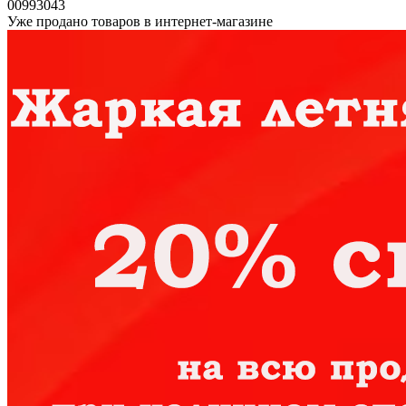
00993043
Уже продано товаров в интернет-магазине