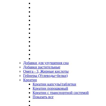
Добавки для улучшения сна
Добавки растительные
Омега - 3, Жирные кислоты
Гейнеры (Углеводы+белки)
Креатин
Креатин капсулы\таблетки
Креатин порошковый
Креатин с транспортной системой
Показать все