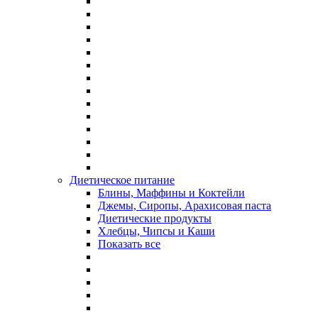
Диетическое питание
Блины, Маффины и Коктейли
Джемы, Сиропы, Арахисовая паста
Диетические продукты
Хлебцы, Чипсы и Каши
Показать все