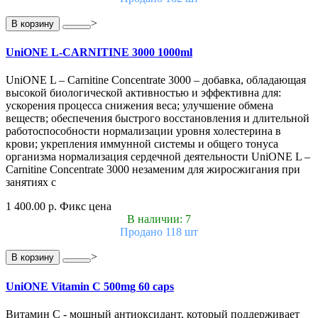
>
В корзину
UniONE L-CARNITINE 3000 1000ml
UniONE L – Carnitine Concentrate 3000 – добавка, обладающая
высокой биологической активностью и эффективна для:
ускорения процесса снижения веса; улучшение обмена
веществ; обеспечения быстрого восстановления и длительной
работоспособности нормализации уровня холестерина в
крови; укрепления иммунной системы и общего тонуса
организма нормализация сердечной деятельности UniONE L –
Carnitine Concentrate 3000 незаменим для жиросжигания при
занятиях с
1 400.00 р.
Фикс цена
В наличии: 7
Продано 118 шт
>
В корзину
UniONE Vitamin С 500mg 60 caps
Витамин С - мощный антиоксидант, который поддерживает