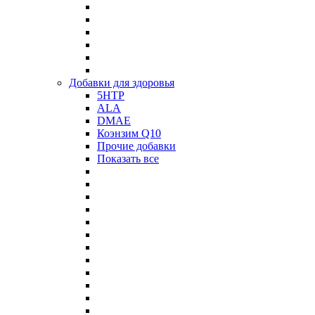
Добавки для здоровья
5HTP
ALA
DMAE
Коэнзим Q10
Прочие добавки
Показать все