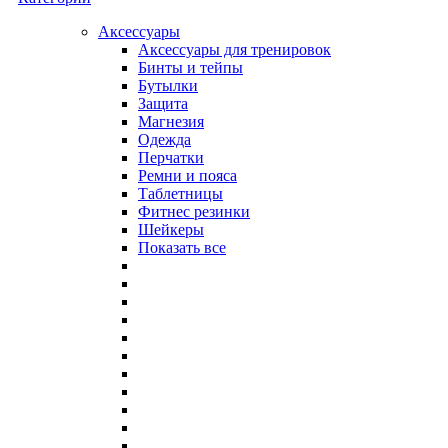
Аксессуары
Аксессуары для тренировок
Бинты и тейпы
Бутылки
Защита
Магнезия
Одежда
Перчатки
Ремни и пояса
Таблетницы
Фитнес резинки
Шейкеры
Показать все