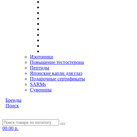
Изотоники
Повышение тестостерона
Пептиды
Японские капли для глаз
Подарочные сертификаты
SARMs
Сувениры
Бренды
Поиск
0
0.00 р.