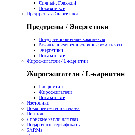
Яичный, Говяжий
Показать все
Предтрены / Энергетики
Предтрены / Энергетики
Предтренировочные комплексы
Разовые предтренировочные комплексы
Энергетики
Показать все
Жиросжигатели / L-карнитин
Жиросжигатели / L-карнитин
L-карнитин
Жиросжигатели
Показать все
Изотоники
Повышение тестостерона
Пептиды
Японские капли для глаз
Подарочные сертификаты
SARMs