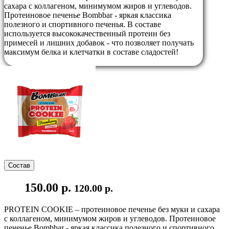
сахара с коллагеном, минимумом жиров и углеводов.
Протеиновое печенье Bombbar - яркая классика
полезного и спортивного печенья. В составе
используется высококачественный протеин без
примесей и лишних добавок - что позволяет получать
максимум белка и клетчатки в составе сладостей!
Состав
150.00 р.
120.00 р.
PROTEIN COOKIE – протеиновое печенье без муки и сахара
с коллагеном, минимумом жиров и углеводов. Протеиновое
печенье Bombbar - яркая классика полезного и спортивного