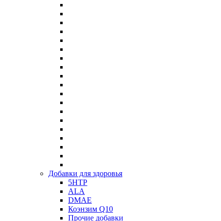
Добавки для здоровья
5HTP
ALA
DMAE
Коэнзим Q10
Прочие добавки