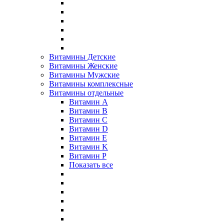
Витамины Детские
Витамины Женские
Витамины Мужские
Витамины комплексные
Витамины отдельные
Витамин A
Витамин B
Витамин C
Витамин D
Витамин E
Витамин K
Витамин P
Показать все