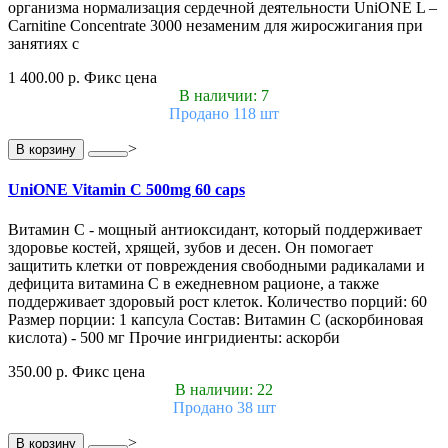
организма нормализация сердечной деятельности UniONE L –
Carnitine Concentrate 3000 незаменим для жиросжигания при
занятиях с
1 400.00 р.
Фикс цена
В наличии: 7
Продано 118 шт
>
В корзину
UniONE Vitamin С 500mg 60 caps
Витамин С - мощный антиоксидант, который поддерживает
здоровье костей, хрящей, зубов и десен. Он помогает
защитить клетки от повреждения свободными радикалами и
дефицита витамина С в ежедневном рационе, а также
поддерживает здоровый рост клеток. Количество порций: 60
Размер порции: 1 капсула Состав: Витамин С (аскорбиновая
кислота) - 500 мг Прочие ингридиенты: аскорби
350.00 р.
Фикс цена
В наличии: 22
Продано 38 шт
>
В корзину