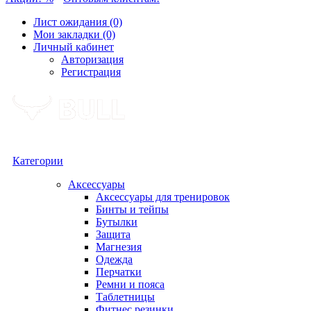
Лист ожидания (0)
Мои закладки (0)
Личный кабинет
Авторизация
Регистрация
Категории
Аксессуары
Аксессуары для тренировок
Бинты и тейпы
Бутылки
Защита
Магнезия
Одежда
Перчатки
Ремни и пояса
Таблетницы
Фитнес резинки