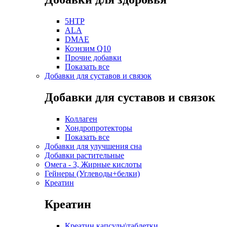
5HTP
ALA
DMAE
Коэнзим Q10
Прочие добавки
Показать все
Добавки для суставов и связок
Добавки для суставов и связок
Коллаген
Хондропротекторы
Показать все
Добавки для улучшения сна
Добавки растительные
Омега - 3, Жирные кислоты
Гейнеры (Углеводы+белки)
Креатин
Креатин
Креатин капсулы\таблетки