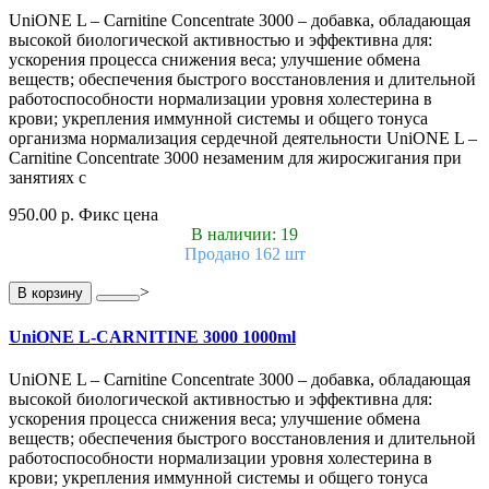
UniONE L – Carnitine Concentrate 3000 – добавка, обладающая
высокой биологической активностью и эффективна для:
ускорения процесса снижения веса; улучшение обмена
веществ; обеспечения быстрого восстановления и длительной
работоспособности нормализации уровня холестерина в
крови; укрепления иммунной системы и общего тонуса
организма нормализация сердечной деятельности UniONE L –
Carnitine Concentrate 3000 незаменим для жиросжигания при
занятиях с
950.00 р.
Фикс цена
В наличии: 19
Продано 162 шт
>
В корзину
UniONE L-CARNITINE 3000 1000ml
UniONE L – Carnitine Concentrate 3000 – добавка, обладающая
высокой биологической активностью и эффективна для:
ускорения процесса снижения веса; улучшение обмена
веществ; обеспечения быстрого восстановления и длительной
работоспособности нормализации уровня холестерина в
крови; укрепления иммунной системы и общего тонуса