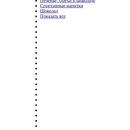
Печенье, Орехи в шоколаде
Спортивные напитки
Шоколад
Показать все