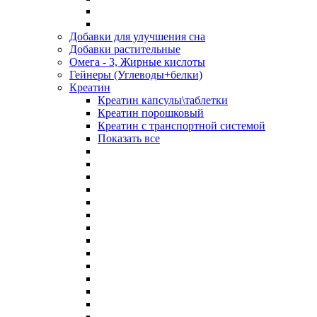
Добавки для улучшения сна
Добавки растительные
Омега - 3, Жирные кислоты
Гейнеры (Углеводы+белки)
Креатин
Креатин капсулы\таблетки
Креатин порошковый
Креатин с транспортной системой
Показать все