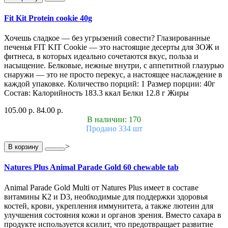
Fit Kit Protein cookie 40g
Хочешь сладкое — без угрызений совести? Глазированные
печенья FIT KIT Cookie — это настоящие десерты для ЗОЖ и
фитнеса, в которых идеально сочетаются вкус, польза и
насыщение. Белковые, нежные внутри, с аппетитной глазурью
снаружи — это не просто перекус, а настоящее наслаждение в
каждой упаковке. Количество порций: 1 Размер порции: 40г
Состав: Калорийность 183.3 ккал Белки 12.8 г Жиры
105.00 р.
84.00 р.
В наличии: 170
Продано 334 шт
>
В корзину
Natures Plus Animal Parade Gold 60 chewable tab
Animal Parade Gold Multi от Natures Plus имеет в составе
витамины К2 и D3, необходимые для поддержки здоровья
костей, крови, укрепления иммунитета, а также лютеин для
улучшения состояния кожи и органов зрения. Вместо сахара в
продукте используется ксилит, что предотвращает развитие