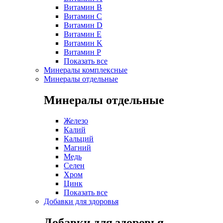
Витамин B
Витамин C
Витамин D
Витамин E
Витамин K
Витамин P
Показать все
Минералы комплексные
Минералы отдельные
Минералы отдельные
Железо
Калий
Кальций
Магний
Медь
Селен
Хром
Цинк
Показать все
Добавки для здоровья
Добавки для здоровья