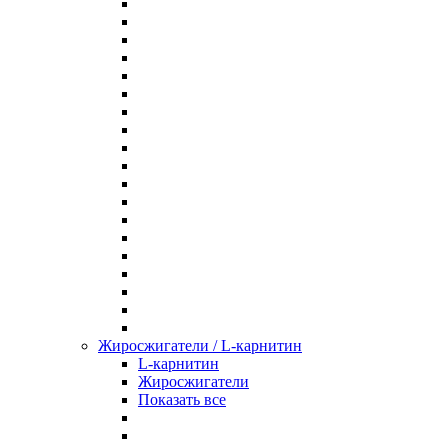
Жиросжигатели / L-карнитин
L-карнитин
Жиросжигатели
Показать все