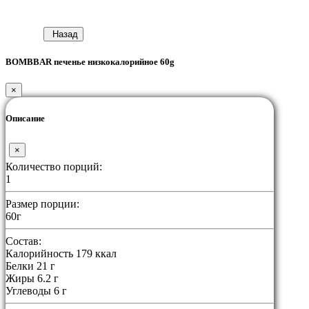
Назад
BOMBBAR печенье низкокалорийное 60g
×
Описание
×
Количество порций:
1
Размер порции:
60г
Состав:
Калорийность 179 ккал
Белки 21 г
Жиры 6.2 г
Углеводы 6 г