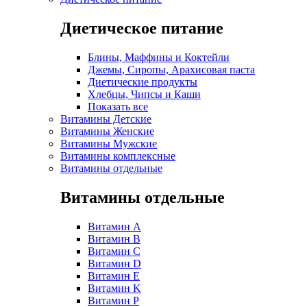
Диетическое питание
Блины, Маффины и Коктейли
Джемы, Сиропы, Арахисовая паста
Диетические продукты
Хлебцы, Чипсы и Каши
Показать все
Витамины Детские
Витамины Женские
Витамины Мужские
Витамины комплексные
Витамины отдельные
Витамины отдельные
Витамин A
Витамин B
Витамин C
Витамин D
Витамин E
Витамин K
Витамин P