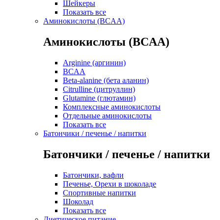
Шейкеры
Показать все
Аминокислоты (BCAA)
Аминокислоты (BCAA)
Arginine (аргинин)
BCAA
Beta-alanine (бета аланин)
Citrulline (цитруллин)
Glutamine (глютамин)
Комплексные аминокислоты
Отдельные аминокислоты
Показать все
Батончики / печенье / напитки
Батончики / печенье / напитки
Батончики, вафли
Печенье, Орехи в шоколаде
Спортивные напитки
Шоколад
Показать все
Диетическое питание