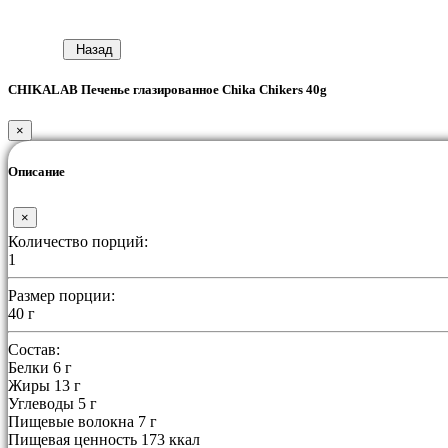
Назад
CHIKALAB Печенье глазированное Chika Chikers 40g
×
Описание
×
Количество порций:
1
Размер порции:
40 г
Состав:
Белки 6 г
Жиры 13 г
Углеводы 5 г
Пищевые волокна 7 г
Пищевая ценность 173 ккал