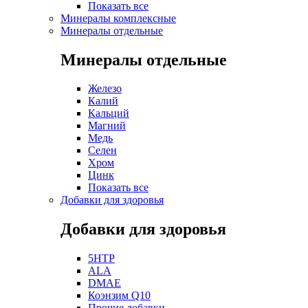
Показать все
Минералы комплексные
Минералы отдельные
Минералы отдельные
Железо
Калий
Кальций
Магний
Медь
Селен
Хром
Цинк
Показать все
Добавки для здоровья
Добавки для здоровья
5HTP
ALA
DMAE
Коэнзим Q10
Прочие добавки