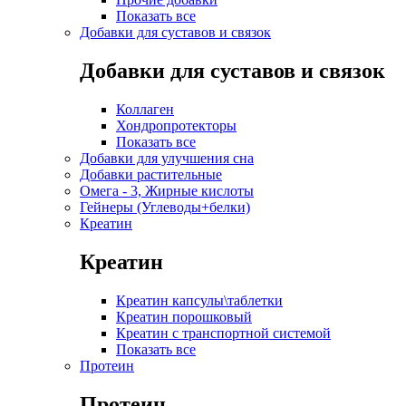
Показать все
Добавки для суставов и связок
Добавки для суставов и связок
Коллаген
Хондропротекторы
Показать все
Добавки для улучшения сна
Добавки растительные
Омега - 3, Жирные кислоты
Гейнеры (Углеводы+белки)
Креатин
Креатин
Креатин капсулы\таблетки
Креатин порошковый
Креатин с транспортной системой
Показать все
Протеин
Протеин