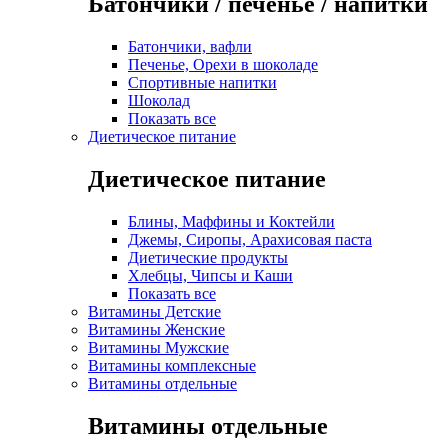
Батончики / печенье / напитки
Батончики, вафли
Печенье, Орехи в шоколаде
Спортивные напитки
Шоколад
Показать все
Диетическое питание
Диетическое питание
Блины, Маффины и Коктейли
Джемы, Сиропы, Арахисовая паста
Диетические продукты
Хлебцы, Чипсы и Каши
Показать все
Витамины Детские
Витамины Женские
Витамины Мужские
Витамины комплексные
Витамины отдельные
Витамины отдельные