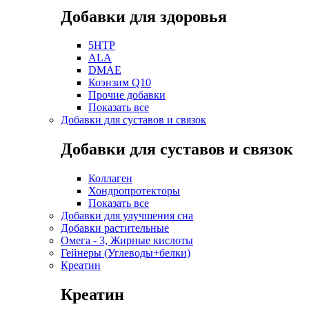
Добавки для здоровья
5HTP
ALA
DMAE
Коэнзим Q10
Прочие добавки
Показать все
Добавки для суставов и связок
Добавки для суставов и связок
Коллаген
Хондропротекторы
Показать все
Добавки для улучшения сна
Добавки растительные
Омега - 3, Жирные кислоты
Гейнеры (Углеводы+белки)
Креатин
Креатин