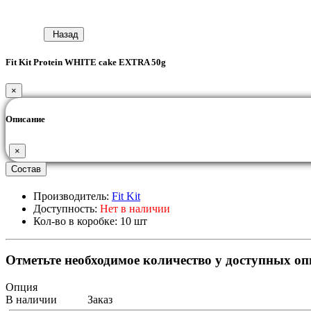
Назад
Fit Kit Protein WHITE cake EXTRA 50g
×
Описание
×
Состав
Производитель:
Fit Kit
Доступность:
Нет в наличии
Кол-во в коробке: 10 шт
Отметьте необходимое количество у доступных о
Опция
В наличии
Заказ