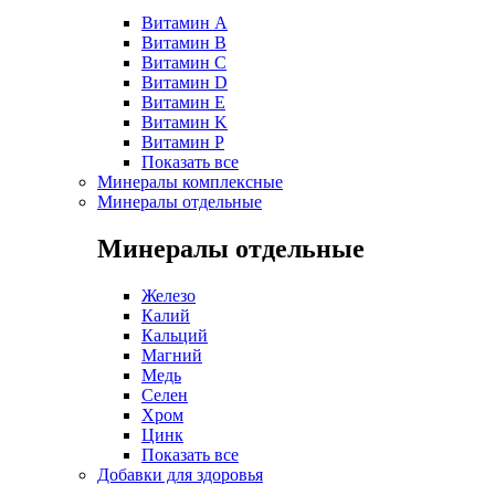
Витамин A
Витамин B
Витамин C
Витамин D
Витамин E
Витамин K
Витамин P
Показать все
Минералы комплексные
Минералы отдельные
Минералы отдельные
Железо
Калий
Кальций
Магний
Медь
Селен
Хром
Цинк
Показать все
Добавки для здоровья