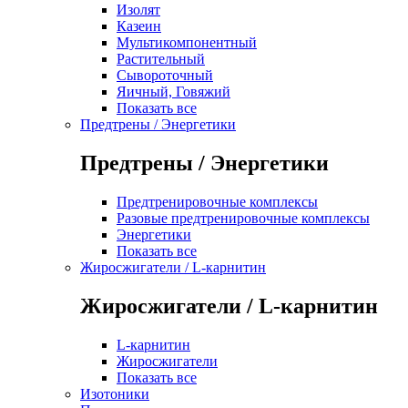
Изолят
Казеин
Мультикомпонентный
Растительный
Сывороточный
Яичный, Говяжий
Показать все
Предтрены / Энергетики
Предтрены / Энергетики
Предтренировочные комплексы
Разовые предтренировочные комплексы
Энергетики
Показать все
Жиросжигатели / L-карнитин
Жиросжигатели / L-карнитин
L-карнитин
Жиросжигатели
Показать все
Изотоники