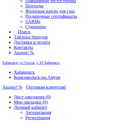
Повышение тестостерона
Пептиды
Японские капли для глаз
Подарочные сертификаты
SARMs
Сувениры
Поиск
Таблица брендов
Доставка и оплата
Контакты
Акции! %
Хабаровск, ул. Гоголя, д. 43
Хабаровск
Хабаровск
Комсомольск-на-Амуре
Акции! %
Оптовым клиентам!
Лист ожидания (0)
Мои закладки (0)
Личный кабинет
Авторизация
Регистрация