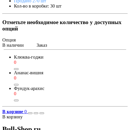
Продано 270 шт
Кол-во в коробке: 30 шт
Отметьте необходимое количество у доступных
опций
Опция
В наличии
Заказ
Клюква-годжи
0
Ананас-вишня
0
Фундук-арахис
0
В корзине
0
В корзину
Bull-Shop.ru