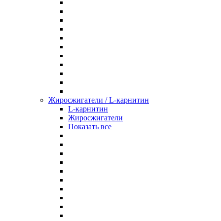
Жиросжигатели / L-карнитин
L-карнитин
Жиросжигатели
Показать все