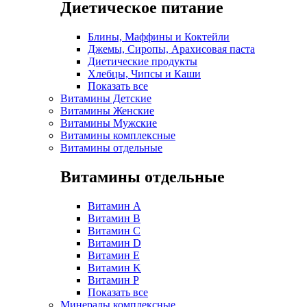
Диетическое питание
Блины, Маффины и Коктейли
Джемы, Сиропы, Арахисовая паста
Диетические продукты
Хлебцы, Чипсы и Каши
Показать все
Витамины Детские
Витамины Женские
Витамины Мужские
Витамины комплексные
Витамины отдельные
Витамины отдельные
Витамин A
Витамин B
Витамин C
Витамин D
Витамин E
Витамин K
Витамин P
Показать все
Минералы комплексные