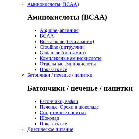
Аминокислоты (BCAA)
Аминокислоты (BCAA)
Arginine (аргинин)
BCAA
Beta-alanine (бета аланин)
Citrulline (цитруллин)
Glutamine (глютамин)
Комплексные аминокислоты
Отдельные аминокислоты
Показать все
Батончики / печенье / напитки
Батончики / печенье / напитки
Батончики, вафли
Печенье, Орехи в шоколаде
Спортивные напитки
Шоколад
Показать все
Диетическое питание