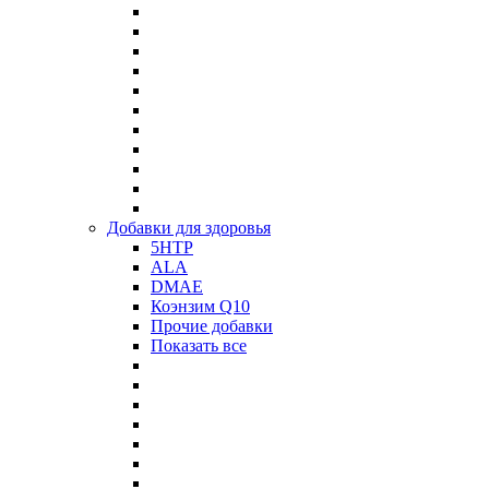
Добавки для здоровья
5HTP
ALA
DMAE
Коэнзим Q10
Прочие добавки
Показать все