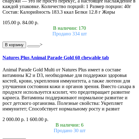
снаружи — это не просто перекус, а настоящее наслаждение в
каждой упаковке. Количество порций: 1 Размер порции: 40г
Состав: Калорийность 183.3 ккал Белки 12.8 г Жиры
105.00 р.
84.00 р.
В наличии: 170
Продано 334 шт
>
В корзину
Natures Plus Animal Parade Gold 60 chewable tab
Animal Parade Gold Multi от Natures Plus имеет в составе
витамины К2 и D3, необходимые для поддержки здоровья
костей, крови, укрепления иммунитета, а также лютеин для
улучшения состояния кожи и органов зрения. Вместо сахара в
продукте используется ксилит, что предотвращает развитие
кариеса. Витамины поддерживают нормальное развитие и
рост детского организма. Полезные свойства: Укрепляет
иммунитет; Способствует нормальному росту и развит
2 000.00 р.
1 600.00 р.
В наличии: 6
Продано 30 шт