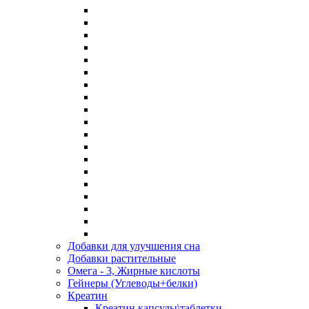
Добавки для улучшения сна
Добавки растительные
Омега - 3, Жирные кислоты
Гейнеры (Углеводы+белки)
Креатин
Креатин капсулы\таблетки