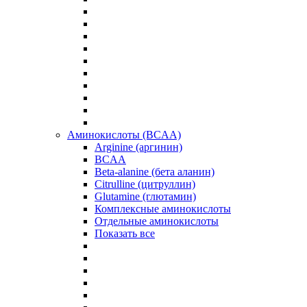
Аминокислоты (BCAA)
Arginine (аргинин)
BCAA
Beta-alanine (бета аланин)
Citrulline (цитруллин)
Glutamine (глютамин)
Комплексные аминокислоты
Отдельные аминокислоты
Показать все