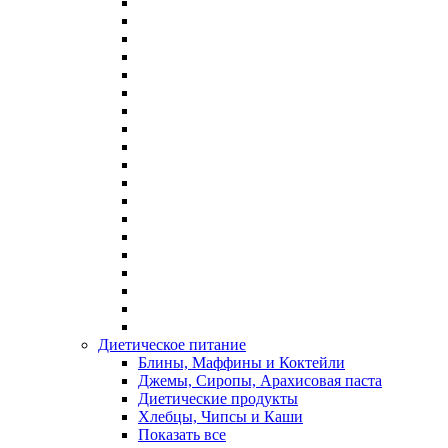
Диетическое питание
Блины, Маффины и Коктейли
Джемы, Сиропы, Арахисовая паста
Диетические продукты
Хлебцы, Чипсы и Каши
Показать все