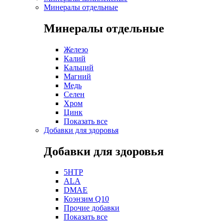
Минералы отдельные
Минералы отдельные
Железо
Калий
Кальций
Магний
Медь
Селен
Хром
Цинк
Показать все
Добавки для здоровья
Добавки для здоровья
5HTP
ALA
DMAE
Коэнзим Q10
Прочие добавки
Показать все