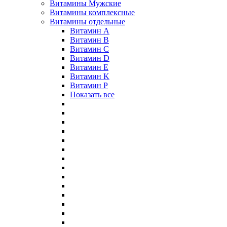
Витамины Мужские
Витамины комплексные
Витамины отдельные
Витамин A
Витамин B
Витамин C
Витамин D
Витамин E
Витамин K
Витамин P
Показать все