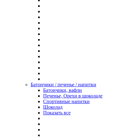
Батончики / печенье / напитки
Батончики, вафли
Печенье, Орехи в шоколаде
Спортивные напитки
Шоколад
Показать все