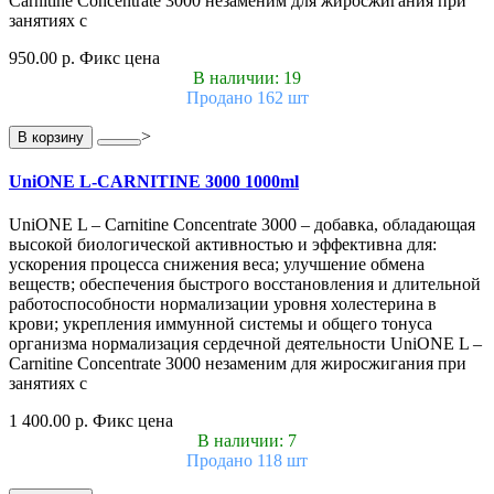
Carnitine Concentrate 3000 незаменим для жиросжигания при
занятиях с
950.00 р.
Фикс цена
В наличии: 19
Продано 162 шт
>
В корзину
UniONE L-CARNITINE 3000 1000ml
UniONE L – Carnitine Concentrate 3000 – добавка, обладающая
высокой биологической активностью и эффективна для:
ускорения процесса снижения веса; улучшение обмена
веществ; обеспечения быстрого восстановления и длительной
работоспособности нормализации уровня холестерина в
крови; укрепления иммунной системы и общего тонуса
организма нормализация сердечной деятельности UniONE L –
Carnitine Concentrate 3000 незаменим для жиросжигания при
занятиях с
1 400.00 р.
Фикс цена
В наличии: 7
Продано 118 шт