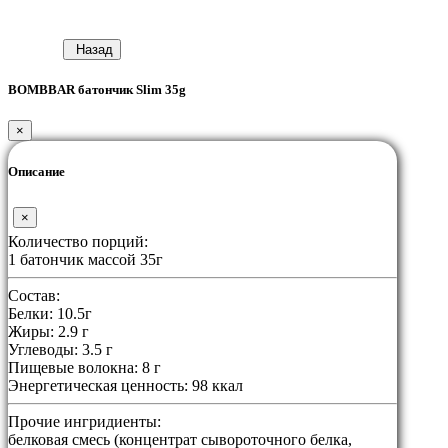
Назад
BOMBBAR батончик Slim 35g
×
Описание
×
Количество порций:
1 батончик массой 35г
Состав:
Белки: 10.5г
Жиры: 2.9 г
Углеводы: 3.5 г
Пищевые волокна: 8 г
Энергетическая ценность: 98 ккал
Прочие ингридиенты:
белковая смесь (концентрат сывороточного белка,