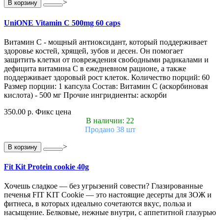
>
В корзину
UniONE Vitamin С 500mg 60 caps
Витамин С - мощный антиоксидант, который поддерживает
здоровье костей, хрящей, зубов и десен. Он помогает
защитить клетки от повреждения свободными радикалами и
дефицита витамина С в ежедневном рационе, а также
поддерживает здоровый рост клеток. Количество порций: 60
Размер порции: 1 капсула Состав: Витамин С (аскорбиновая
кислота) - 500 мг Прочие ингридиенты: аскорби
350.00 р.
Фикс цена
В наличии: 22
Продано 38 шт
>
В корзину
Fit Kit Protein cookie 40g
Хочешь сладкое — без угрызений совести? Глазированные
печенья FIT KIT Cookie — это настоящие десерты для ЗОЖ и
фитнеса, в которых идеально сочетаются вкус, польза и
насыщение. Белковые, нежные внутри, с аппетитной глазурью