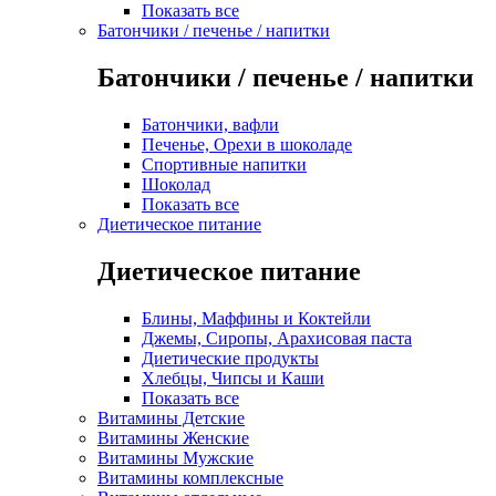
Показать все
Батончики / печенье / напитки
Батончики / печенье / напитки
Батончики, вафли
Печенье, Орехи в шоколаде
Спортивные напитки
Шоколад
Показать все
Диетическое питание
Диетическое питание
Блины, Маффины и Коктейли
Джемы, Сиропы, Арахисовая паста
Диетические продукты
Хлебцы, Чипсы и Каши
Показать все
Витамины Детские
Витамины Женские
Витамины Мужские
Витамины комплексные