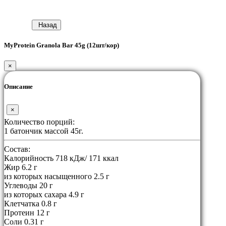
Назад
MyProtein Granola Bar 45g (12шт/кор)
×
Описание
×
Количество порций:
1 батончик массой 45г.
Состав:
Калорийность 718 кДж/ 171 ккал
Жир 6.2 г
из которых насыщенного 2.5 г
Углеводы 20 г
из которых сахара 4.9 г
Клетчатка 0.8 г
Протеин 12 г
Соли 0.31 г