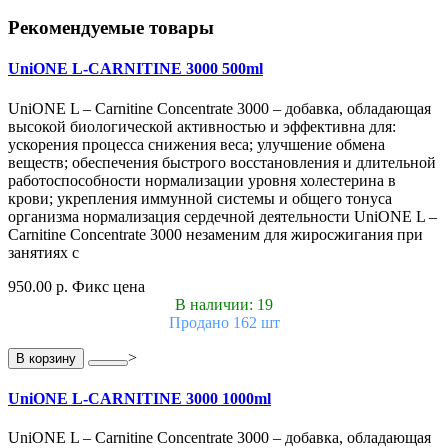
Рекомендуемые товары
UniONE L-CARNITINE 3000 500ml
UniONE L – Carnitine Concentrate 3000 – добавка, обладающая
высокой биологической активностью и эффективна для:
ускорения процесса снижения веса; улучшение обмена
веществ; обеспечения быстрого восстановления и длительной
работоспособности нормализации уровня холестерина в
крови; укрепления иммунной системы и общего тонуса
организма нормализация сердечной деятельности UniONE L –
Carnitine Concentrate 3000 незаменим для жиросжигания при
занятиях с
950.00 р.
Фикс цена
В наличии: 19
Продано 162 шт
>
В корзину
UniONE L-CARNITINE 3000 1000ml
UniONE L – Carnitine Concentrate 3000 – добавка, обладающая