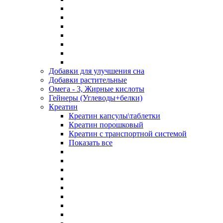
Добавки для улучшения сна
Добавки растительные
Омега - 3, Жирные кислоты
Гейнеры (Углеводы+белки)
Креатин
Креатин капсулы\таблетки
Креатин порошковый
Креатин с транспортной системой
Показать все