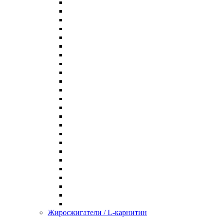
Жиросжигатели / L-карнитин