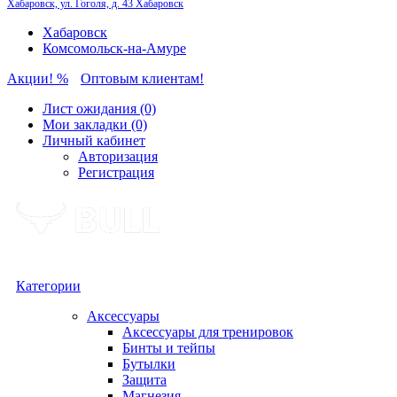
Хабаровск, ул. Гоголя, д. 43
Хабаровск
Хабаровск
Комсомольск-на-Амуре
Акции! %
Оптовым клиентам!
Лист ожидания (0)
Мои закладки (0)
Личный кабинет
Авторизация
Регистрация
Категории
Аксессуары
Аксессуары для тренировок
Бинты и тейпы
Бутылки
Защита
Магнезия