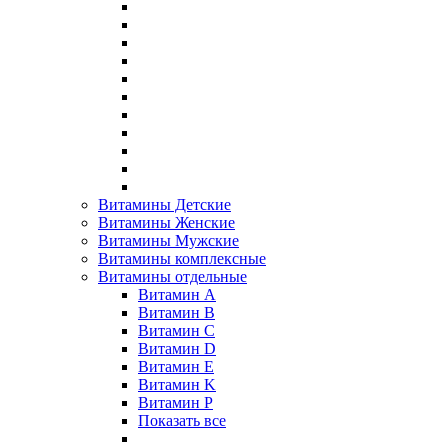
Витамины Детские
Витамины Женские
Витамины Мужские
Витамины комплексные
Витамины отдельные
Витамин A
Витамин B
Витамин C
Витамин D
Витамин E
Витамин K
Витамин P
Показать все