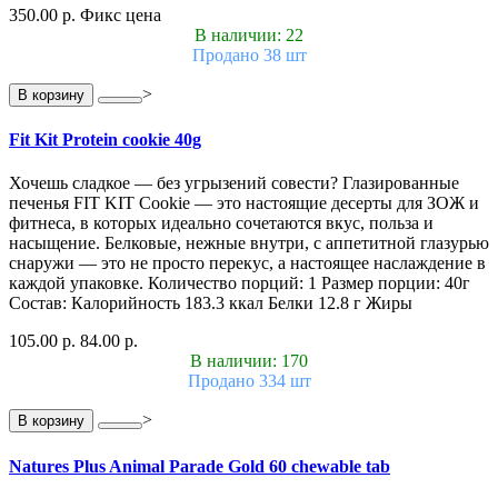
350.00 р.
Фикс цена
В наличии: 22
Продано 38 шт
>
В корзину
Fit Kit Protein cookie 40g
Хочешь сладкое — без угрызений совести? Глазированные
печенья FIT KIT Cookie — это настоящие десерты для ЗОЖ и
фитнеса, в которых идеально сочетаются вкус, польза и
насыщение. Белковые, нежные внутри, с аппетитной глазурью
снаружи — это не просто перекус, а настоящее наслаждение в
каждой упаковке. Количество порций: 1 Размер порции: 40г
Состав: Калорийность 183.3 ккал Белки 12.8 г Жиры
105.00 р.
84.00 р.
В наличии: 170
Продано 334 шт
>
В корзину
Natures Plus Animal Parade Gold 60 chewable tab