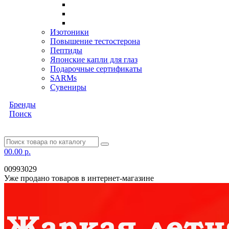
Изотоники
Повышение тестостерона
Пептиды
Японские капли для глаз
Подарочные сертификаты
SARMs
Сувениры
Бренды
Поиск
0
0.00 р.
00993029
Уже продано товаров в интернет-магазине