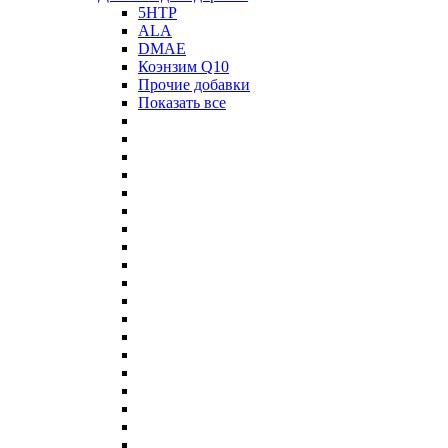
5HTP
ALA
DMAE
Коэнзим Q10
Прочие добавки
Показать все