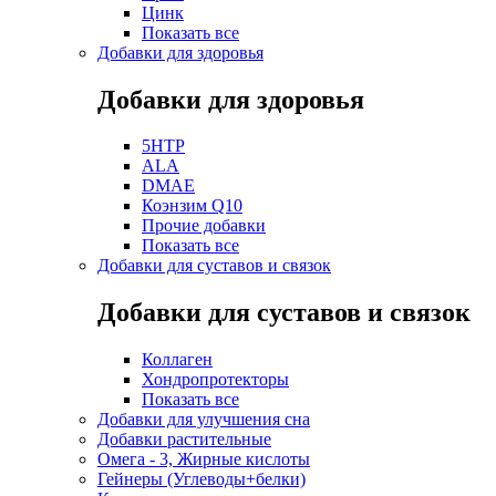
Цинк
Показать все
Добавки для здоровья
Добавки для здоровья
5HTP
ALA
DMAE
Коэнзим Q10
Прочие добавки
Показать все
Добавки для суставов и связок
Добавки для суставов и связок
Коллаген
Хондропротекторы
Показать все
Добавки для улучшения сна
Добавки растительные
Омега - 3, Жирные кислоты
Гейнеры (Углеводы+белки)