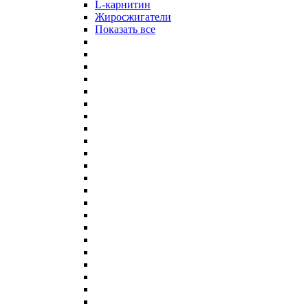
L-карнитин
Жиросжигатели
Показать все