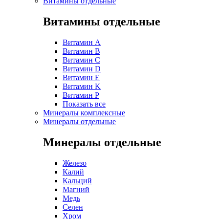
Витамины отдельные
Витамины отдельные
Витамин A
Витамин B
Витамин C
Витамин D
Витамин E
Витамин K
Витамин P
Показать все
Минералы комплексные
Минералы отдельные
Минералы отдельные
Железо
Калий
Кальций
Магний
Медь
Селен
Хром