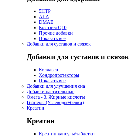
5HTP
ALA
DMAE
Коэнзим Q10
Прочие добавки
Показать все
Добавки для суставов и связок
Добавки для суставов и связок
Коллаген
Хондропротекторы
Показать все
Добавки для улучшения сна
Добавки растительные
Омега - 3, Жирные кислоты
Гейнеры (Углеводы+белки)
Креатин
Креатин
Креатин капсулы\таблетки