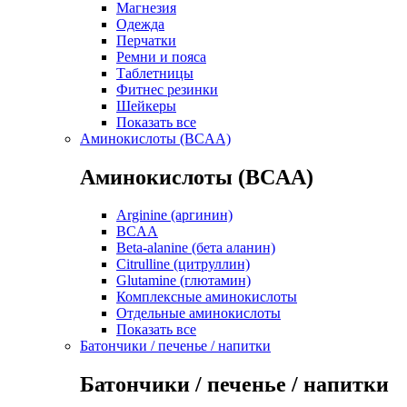
Магнезия
Одежда
Перчатки
Ремни и пояса
Таблетницы
Фитнес резинки
Шейкеры
Показать все
Аминокислоты (BCAA)
Аминокислоты (BCAA)
Arginine (аргинин)
BCAA
Beta-alanine (бета аланин)
Citrulline (цитруллин)
Glutamine (глютамин)
Комплексные аминокислоты
Отдельные аминокислоты
Показать все
Батончики / печенье / напитки
Батончики / печенье / напитки