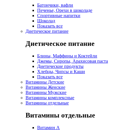
Батончики, вафли
Печенье, Орехи в шоколаде
Спортивные напитки
Шоколад
Показать все
Диетическое питание
Диетическое питание
Блины, Маффины и Коктейли
Джемы, Сиропы, Арахисовая паста
Диетические продукты
Хлебцы, Чипсы и Каши
Показать все
Витамины Детские
Витамины Женские
Витамины Мужские
Витамины комплексные
Витамины отдельные
Витамины отдельные
Витамин A