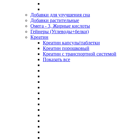
Добавки для улучшения сна
Добавки растительные
Омега - 3, Жирные кислоты
Гейнеры (Углеводы+белки)
Креатин
Креатин капсулы\таблетки
Креатин порошковый
Креатин с транспортной системой
Показать все