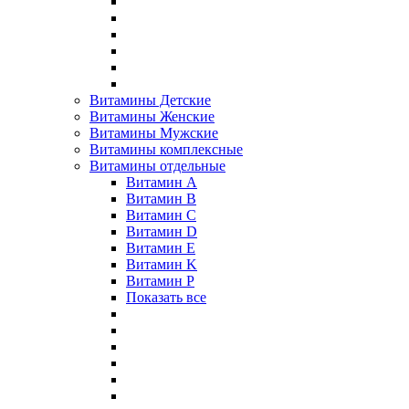
Витамины Детские
Витамины Женские
Витамины Мужские
Витамины комплексные
Витамины отдельные
Витамин A
Витамин B
Витамин C
Витамин D
Витамин E
Витамин K
Витамин P
Показать все