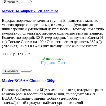
>
В корзину
Maxler B-Complex 20 eff. tabl tube
Водорастворимые витамины группы В являются важны во
многих процессах организма, от иммунной функции до
пищеварения и умственной деятельности. Поэтому нам важно
ежедневно получать достаточное количество этих витаминов.
Количество порций: 30 Размер порции: 1 шипучая таблетка (4
гр) Состав: Состав на 100г: Энергетическая ценность 867 кДж
(202 ккал) Жиры 0 г – из них насыщенные жирные кислот
400.00 р.
320.00 р.
В наличии: 7
Продано 17 шт
>
В корзину
Maxler BCAA + Glutamine 300g
Поскольку Глутамин и БЦАА аминокислоты, которые играют
важную роль в восстановлении мышц, то продукт Maxler
BCAA+Glutamine отличная добавка для любого
атлета.Данный продукт снабжает организм самой