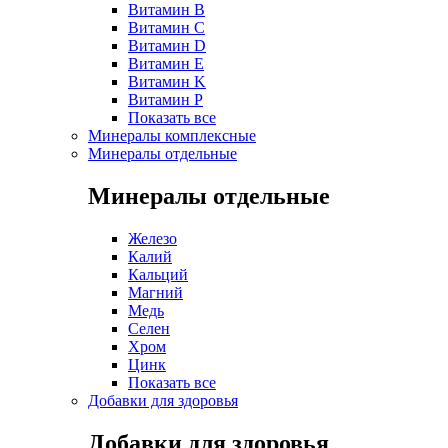
Витамин B
Витамин C
Витамин D
Витамин E
Витамин K
Витамин P
Показать все
Минералы комплексные
Минералы отдельные
Минералы отдельные
Железо
Калий
Кальций
Магний
Медь
Селен
Хром
Цинк
Показать все
Добавки для здоровья
Добавки для здоровья