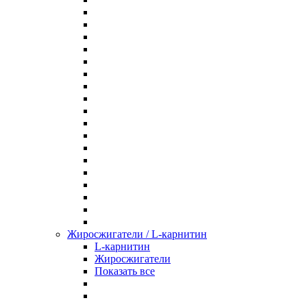
Жиросжигатели / L-карнитин
L-карнитин
Жиросжигатели
Показать все