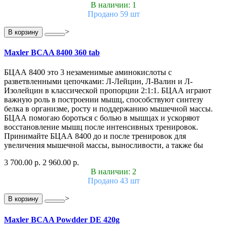
В наличии: 1
Продано 59 шт
>
В корзину
Maxler BCAA 8400 360 tab
БЦАА 8400 это 3 незаменимые аминокислоты с
разветвленными цепочками: Л-Лейцин, Л-Валин и Л-
Изолейцин в классической пропорции 2:1:1. БЦАА играют
важную роль в построении мышц, способствуют синтезу
белка в организме, росту и поддержанию мышечной массы.
БЦАА помогаю бороться с болью в мышцах и ускоряют
восстановление мышц после интенсивных тренировок.
Принимайте БЦАА 8400 до и после тренировок для
увеличения мышечной массы, выносливости, а также бы
3 700.00 р.
2 960.00 р.
В наличии: 2
Продано 43 шт
>
В корзину
Maxler BCAA Powdder DE 420g