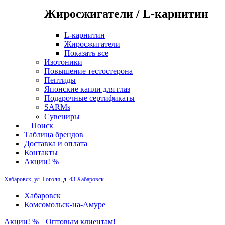
Жиросжигатели / L-карнитин
L-карнитин
Жиросжигатели
Показать все
Изотоники
Повышение тестостерона
Пептиды
Японские капли для глаз
Подарочные сертификаты
SARMs
Сувениры
Поиск
Таблица брендов
Доставка и оплата
Контакты
Акции! %
Хабаровск, ул. Гоголя, д. 43
Хабаровск
Хабаровск
Комсомольск-на-Амуре
Акции! %
Оптовым клиентам!