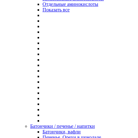
Отдельные аминокислоты
Показать все
Батончики / печенье / напитки
Батончики, вафли
Печенье, Орехи в шоколаде