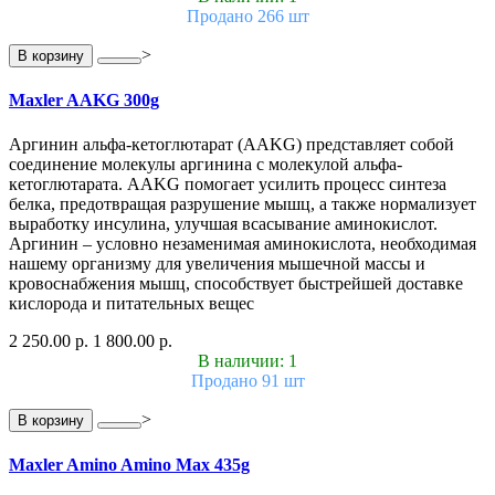
Продано 266 шт
>
В корзину
Maxler AAKG 300g
Аргинин альфа-кетоглютарат (AAKG) представляет собой
соединение молекулы аргинина с молекулой альфа-
кетоглютарата. AAKG помогает усилить процесс синтеза
белка, предотвращая разрушение мышц, а также нормализует
выработку инсулина, улучшая всасывание аминокислот.
Аргинин – условно незаменимая аминокислота, необходимая
нашему организму для увеличения мышечной массы и
кровоснабжения мышц, способствует быстрейшей доставке
кислорода и питательных вещес
2 250.00 р.
1 800.00 р.
В наличии: 1
Продано 91 шт
>
В корзину
Maxler Amino Amino Max 435g