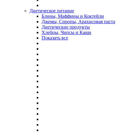
Диетическое питание
Блины, Маффины и Коктейли
Джемы, Сиропы, Арахисовая паста
Диетические продукты
Хлебцы, Чипсы и Каши
Показать все