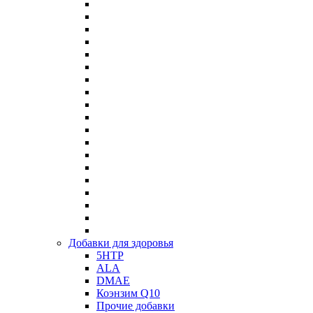
Добавки для здоровья
5HTP
ALA
DMAE
Коэнзим Q10
Прочие добавки