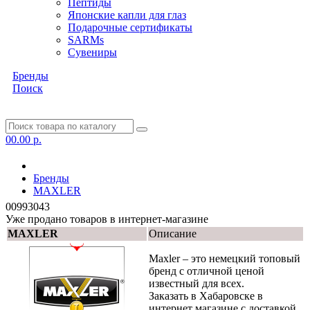
Пептиды
Японские капли для глаз
Подарочные сертификаты
SARMs
Сувениры
Бренды
Поиск
0
0.00 р.
Бренды
MAXLER
00993043
Уже продано товаров в интернет-магазине
MAXLER
Описание
Maxler – это немецкий топовый
бренд с отличной ценой
известный для всех.
Заказать в Хабаровске в
интернет магазине с доставкой