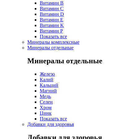
Витамин B
Витамин C
Витамин D
Витамин E
Витамин K
Витамин P
Показать все
Минералы комплексные
Минералы отдельные
Минералы отдельные
Железо
Калий
Кальций
Магний
Медь
Селен
Хром
Цинк
Показать все
Добавки для здоровья
Добавки для здоровья