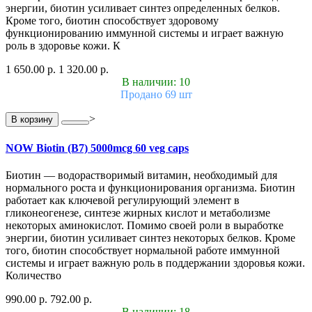
энергии, биотин усиливает синтез определенных белков.
Кроме того, биотин способствует здоровому
функционированию иммунной системы и играет важную
роль в здоровье кожи. К
1 650.00 р.
1 320.00 р.
В наличии: 10
Продано 69 шт
>
В корзину
NOW Biotin (B7) 5000mcg 60 veg caps
Биотин — водорастворимый витамин, необходимый для
нормального роста и функционирования организма. Биотин
работает как ключевой регулирующий элемент в
гликонеогенезе, синтезе жирных кислот и метаболизме
некоторых аминокислот. Помимо своей роли в выработке
энергии, биотин усиливает синтез некоторых белков. Кроме
того, биотин способствует нормальной работе иммунной
системы и играет важную роль в поддержании здоровья кожи.
Количество
990.00 р.
792.00 р.
В наличии: 18