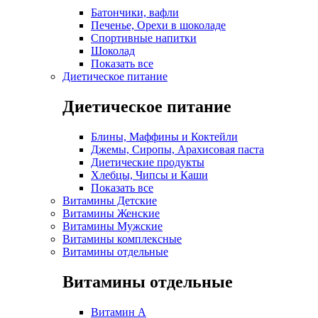
Батончики, вафли
Печенье, Орехи в шоколаде
Спортивные напитки
Шоколад
Показать все
Диетическое питание
Диетическое питание
Блины, Маффины и Коктейли
Джемы, Сиропы, Арахисовая паста
Диетические продукты
Хлебцы, Чипсы и Каши
Показать все
Витамины Детские
Витамины Женские
Витамины Мужские
Витамины комплексные
Витамины отдельные
Витамины отдельные
Витамин A