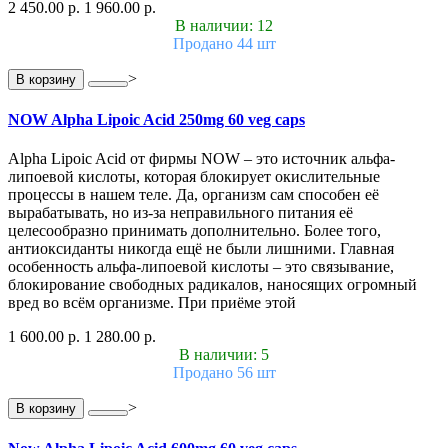
2 450.00 р.
1 960.00 р.
В наличии: 12
Продано 44 шт
>
В корзину
NOW Alpha Lipoic Acid 250mg 60 veg caps
Alpha Lipoic Acid от фирмы NOW – это источник альфа-
липоевой кислоты, которая блокирует окислительные
процессы в нашем теле. Да, организм сам способен её
вырабатывать, но из-за неправильного питания её
целесообразно принимать дополнительно. Более того,
антиоксиданты никогда ещё не были лишними. Главная
особенность альфа-липоевой кислоты – это связывание,
блокирование свободных радикалов, наносящих огромный
вред во всём организме. При приёме этой
1 600.00 р.
1 280.00 р.
В наличии: 5
Продано 56 шт
>
В корзину