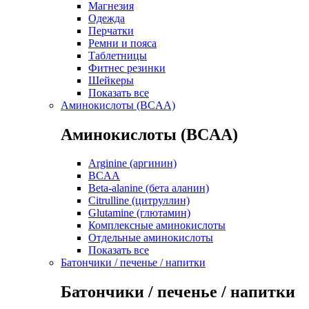
Магнезия
Одежда
Перчатки
Ремни и пояса
Таблетницы
Фитнес резинки
Шейкеры
Показать все
Аминокислоты (BCAA)
Аминокислоты (BCAA)
Arginine (аргинин)
BCAA
Beta-alanine (бета аланин)
Citrulline (цитруллин)
Glutamine (глютамин)
Комплексные аминокислоты
Отдельные аминокислоты
Показать все
Батончики / печенье / напитки
Батончики / печенье / напитки