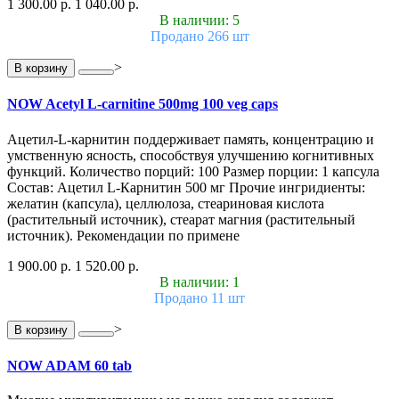
1 300.00 р.
1 040.00 р.
В наличии: 5
Продано 266 шт
>
В корзину
NOW Acetyl L-carnitine 500mg 100 veg caps
Ацетил-L-карнитин поддерживает память, концентрацию и
умственную ясность, способствуя улучшению когнитивных
функций. Количество порций: 100 Размер порции: 1 капсула
Состав: Ацетил L-Карнитин 500 мг Прочие ингридиенты:
желатин (капсула), целлюлоза, стеариновая кислота
(растительный источник), стеарат магния (растительный
источник). Рекомендации по примене
1 900.00 р.
1 520.00 р.
В наличии: 1
Продано 11 шт
>
В корзину
NOW ADAM 60 tab