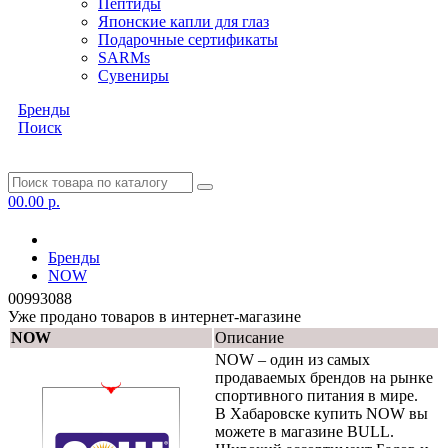
Пептиды
Японские капли для глаз
Подарочные сертификаты
SARMs
Сувениры
Бренды
Поиск
0
0.00 р.
Бренды
NOW
00993088
Уже продано товаров в интернет-магазине
NOW
Описание
NOW – один из самых
продаваемых брендов на рынке
спортивного питания в мире.
В Хабаровске купить NOW вы
можете в магазине BULL.