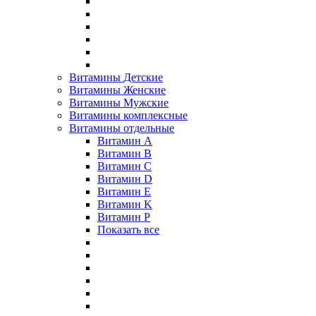
Витамины Детские
Витамины Женские
Витамины Мужские
Витамины комплексные
Витамины отдельные
Витамин A
Витамин B
Витамин C
Витамин D
Витамин E
Витамин K
Витамин P
Показать все