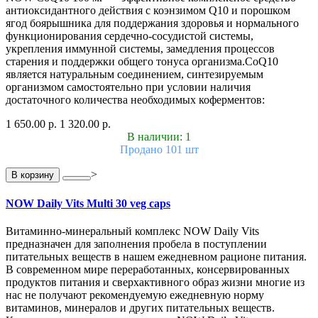
антиоксидантного действия с коэнзимом Q10 и порошком
ягод боярышника для поддержания здоровья и нормального
функционирования сердечно-сосудистой системы,
укрепления иммунной системы, замедления процессов
старения и поддержки общего тонуса организма.CoQ10
является натуральным соединением, синтезируемым
организмом самостоятельно при условии наличия
достаточного количества необходимых коферментов:
1 650.00 р.
1 320.00 р.
В наличии: 1
Продано 101 шт
>
В корзину
NOW Daily Vits Multi 30 veg caps
Витаминно-минеральный комплекс NOW Daily Vits
предназначен для заполнения пробела в поступлении
питательных веществ в нашем ежедневном рационе питания.
В современном мире переработанных, консервированных
продуктов питания и сверхактивного образ жизни многие из
нас не получают рекомендуемую ежедневную норму
витаминов, минералов и других питательных веществ.