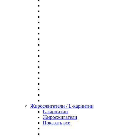
Жиросжигатели / L-карнитин
L-карнитин
Жиросжигатели
Показать все