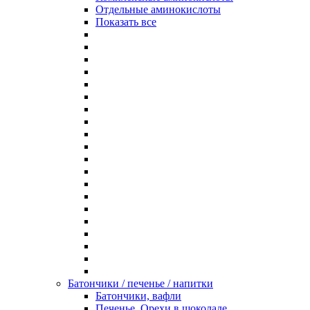
Отдельные аминокислоты
Показать все
Батончики / печенье / напитки
Батончики, вафли
Печенье, Орехи в шоколаде