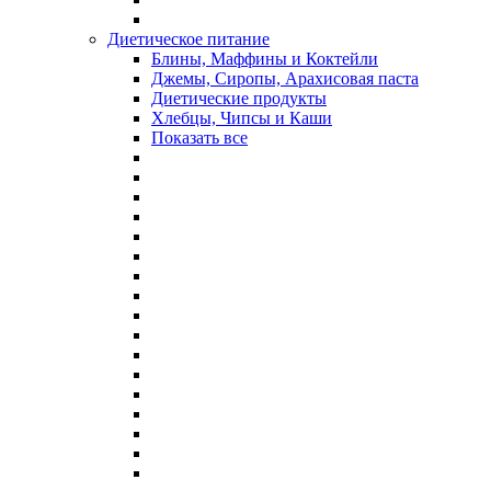
Диетическое питание
Блины, Маффины и Коктейли
Джемы, Сиропы, Арахисовая паста
Диетические продукты
Хлебцы, Чипсы и Каши
Показать все