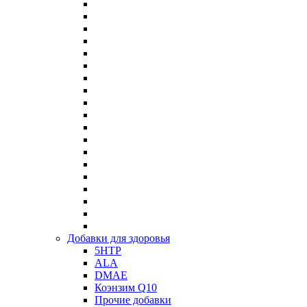
Добавки для здоровья
5HTP
ALA
DMAE
Коэнзим Q10
Прочие добавки