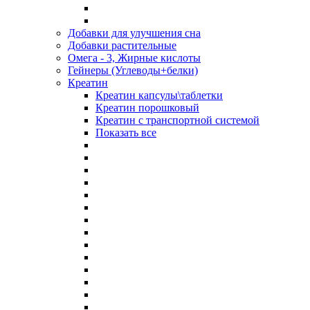
Добавки для улучшения сна
Добавки растительные
Омега - 3, Жирные кислоты
Гейнеры (Углеводы+белки)
Креатин
Креатин капсулы\таблетки
Креатин порошковый
Креатин с транспортной системой
Показать все