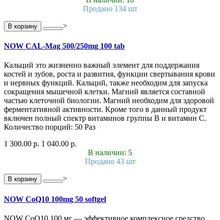
Продано 134 шт
>
В корзину
NOW CAL-Mag 500/250mg 100 tab
Кальций это жизненно важный элемент для поддержания
костей и зубов, роста и развития, функции свертывания крови
и нервных функций. Кальций, также необходим для запуска
сокращения мышечной клетки. Магний является составной
частью клеточной биологии. Магний необходим для здоровой
ферментативной активности. Кроме того в данный продукт
включен полный спектр витаминов группы В и витамин С.
Количество порций: 50 Раз
1 300.00 р.
1 040.00 р.
В наличии: 5
Продано 43 шт
>
В корзину
NOW CoQ10 100mg 50 softgel
NOW CoQ10 100 мг — эффективное комплексное средство