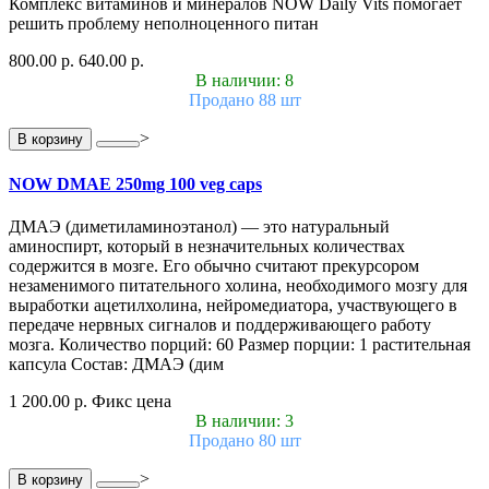
Комплекс витаминов и минералов NOW Daily Vits помогает
решить проблему неполноценного питан
800.00 р.
640.00 р.
В наличии: 8
Продано 88 шт
>
В корзину
NOW DMAE 250mg 100 veg caps
ДМАЭ (диметиламиноэтанол) — это натуральный
аминоспирт, который в незначительных количествах
содержится в мозге. Его обычно считают прекурсором
незаменимого питательного холина, необходимого мозгу для
выработки ацетилхолина, нейромедиатора, участвующего в
передаче нервных сигналов и поддерживающего работу
мозга. Количество порций: 60 Размер порции: 1 растительная
капсула Состав: ДМАЭ (дим
1 200.00 р.
Фикс цена
В наличии: 3
Продано 80 шт
>
В корзину