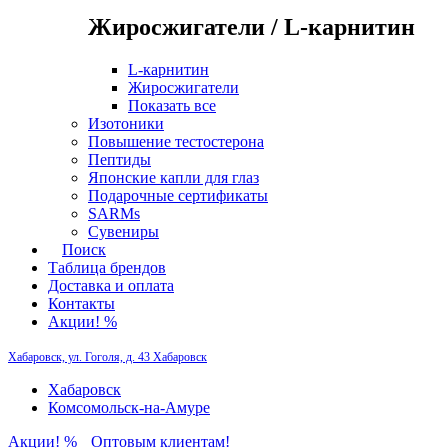
Жиросжигатели / L-карнитин
L-карнитин
Жиросжигатели
Показать все
Изотоники
Повышение тестостерона
Пептиды
Японские капли для глаз
Подарочные сертификаты
SARMs
Сувениры
Поиск
Таблица брендов
Доставка и оплата
Контакты
Акции! %
Хабаровск, ул. Гоголя, д. 43
Хабаровск
Хабаровск
Комсомольск-на-Амуре
Акции! %
Оптовым клиентам!