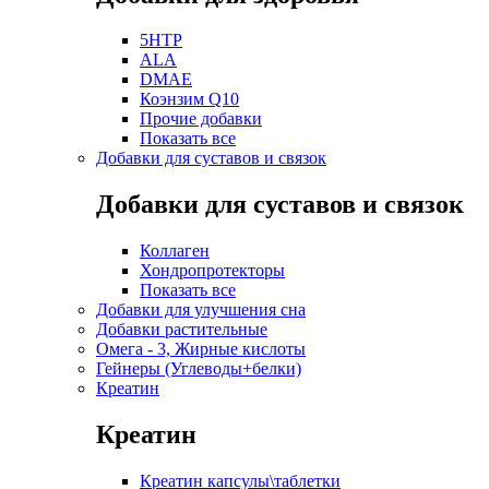
5HTP
ALA
DMAE
Коэнзим Q10
Прочие добавки
Показать все
Добавки для суставов и связок
Добавки для суставов и связок
Коллаген
Хондропротекторы
Показать все
Добавки для улучшения сна
Добавки растительные
Омега - 3, Жирные кислоты
Гейнеры (Углеводы+белки)
Креатин
Креатин
Креатин капсулы\таблетки