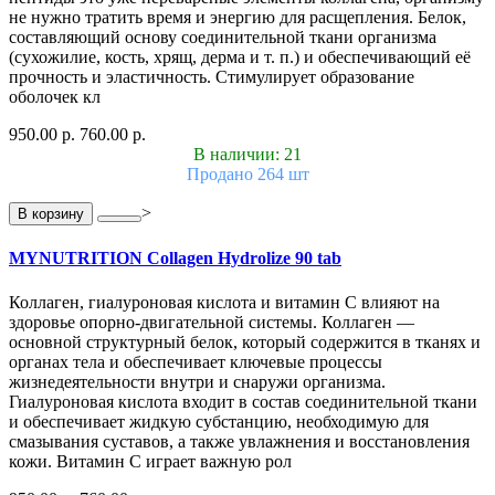
не нужно тратить время и энергию для расщепления. Белок,
составляющий основу соединительной ткани организма
(сухожилие, кость, хрящ, дерма и т. п.) и обеспечивающий её
прочность и эластичность. Стимулирует образование
оболочек кл
950.00 р.
760.00 р.
В наличии: 21
Продано 264 шт
>
В корзину
MYNUTRITION Collagen Hydrolize 90 tab
Коллаген, гиалуроновая кислота и витамин C влияют на
здоровье опорно-двигательной системы. Коллаген —
основной структурный белок, который содержится в тканях и
органах тела и обеспечивает ключевые процессы
жизнедеятельности внутри и снаружи организма.
Гиалуроновая кислота входит в состав соединительной ткани
и обеспечивает жидкую субстанцию, необходимую для
смазывания суставов, а также увлажнения и восстановления
кожи. Витамин C играет важную рол