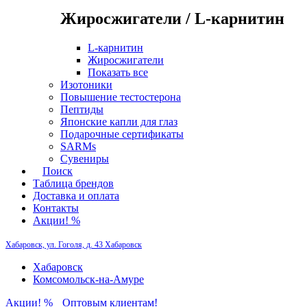
Жиросжигатели / L-карнитин
L-карнитин
Жиросжигатели
Показать все
Изотоники
Повышение тестостерона
Пептиды
Японские капли для глаз
Подарочные сертификаты
SARMs
Сувениры
Поиск
Таблица брендов
Доставка и оплата
Контакты
Акции! %
Хабаровск, ул. Гоголя, д. 43
Хабаровск
Хабаровск
Комсомольск-на-Амуре
Акции! %
Оптовым клиентам!