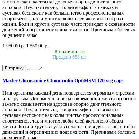
заметно сказывается на здоровье опорно-двигательного
аппарата. Неудивительно, что дискомфорт в связках и
суставах беспокоит как большинство профессиональных
спортсменов, так и многих любителей активного образа
жизни. Боли и хруст в суставах часто приводят к скованности
движений и ограничению подвижности. Причинами болевых
ощущений зачас
1 950.00 р.
1 560.00 р.
В наличии: 16
Продано 658 шт
>
В корзину
Maxler Glucosamine Chondroitin OptiMSM 120 veg caps
Наш организм каждый день подвергается огромным стрессам
и нагрузкам. Динамичный ритм современной жизни особенно
заметно сказывается на здоровье опорно-двигательного
аппарата. Неудивительно, что дискомфорт в связках и
суставах беспокоит как большинство профессиональных
спортсменов, так и многих любителей активного образа
жизни. Боли и хруст в суставах часто приводят к скованности
движений и ограничению подвижности. Причинами болевых
ощущений зачас