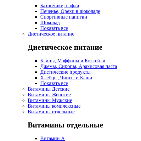
Батончики, вафли
Печенье, Орехи в шоколаде
Спортивные напитки
Шоколад
Показать все
Диетическое питание
Диетическое питание
Блины, Маффины и Коктейли
Джемы, Сиропы, Арахисовая паста
Диетические продукты
Хлебцы, Чипсы и Каши
Показать все
Витамины Детские
Витамины Женские
Витамины Мужские
Витамины комплексные
Витамины отдельные
Витамины отдельные
Витамин A