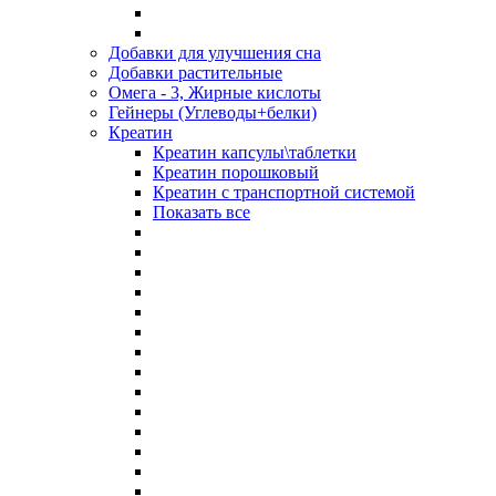
Добавки для улучшения сна
Добавки растительные
Омега - 3, Жирные кислоты
Гейнеры (Углеводы+белки)
Креатин
Креатин капсулы\таблетки
Креатин порошковый
Креатин с транспортной системой
Показать все