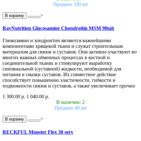
Продано 330 шт
>
В корзину
RavNutrition Glucosamine Chondroitin MSM 90tab
Глюкозамин и хондроитин являются важнейшими
компонентами хрящевой ткани и служат строительным
материалом для связок и суставов. Они активно участвуют во
многих важных обменных процессах в костной и
соединительной тканях и стимулируют выработку
синовиальной (суставной) жидкости, необходимой для
питания и смазки суставов. Их совместное действие
способствует повышению эластичности, гибкости и
подвижности связок и суставов, а также увеличивает прочно
1 300.00 р.
1 040.00 р.
В наличии: 2
Продано 40 шт
>
В корзину
RECKFUL Monster Flex 30 serv