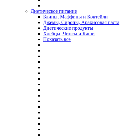
Диетическое питание
Блины, Маффины и Коктейли
Джемы, Сиропы, Арахисовая паста
Диетические продукты
Хлебцы, Чипсы и Каши
Показать все