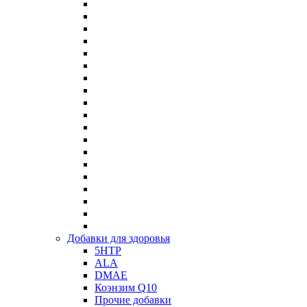
Добавки для здоровья
5HTP
ALA
DMAE
Коэнзим Q10
Прочие добавки