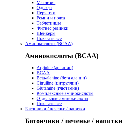
Магнезия
Одежда
Перчатки
Ремни и пояса
Таблетницы
Фитнес резинки
Шейкеры
Показать все
Аминокислоты (BCAA)
Аминокислоты (BCAA)
Arginine (аргинин)
BCAA
Beta-alanine (бета аланин)
Citrulline (цитруллин)
Glutamine (глютамин)
Комплексные аминокислоты
Отдельные аминокислоты
Показать все
Батончики / печенье / напитки
Батончики / печенье / напитки