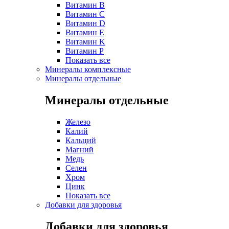
Витамин B
Витамин C
Витамин D
Витамин E
Витамин K
Витамин P
Показать все
Минералы комплексные
Минералы отдельные
Минералы отдельные
Железо
Калий
Кальций
Магний
Медь
Селен
Хром
Цинк
Показать все
Добавки для здоровья
Добавки для здоровья