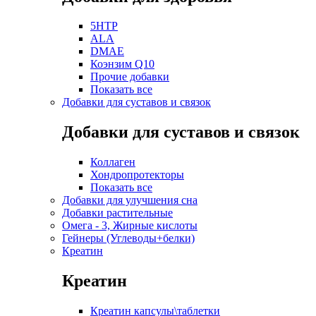
5HTP
ALA
DMAE
Коэнзим Q10
Прочие добавки
Показать все
Добавки для суставов и связок
Добавки для суставов и связок
Коллаген
Хондропротекторы
Показать все
Добавки для улучшения сна
Добавки растительные
Омега - 3, Жирные кислоты
Гейнеры (Углеводы+белки)
Креатин
Креатин
Креатин капсулы\таблетки