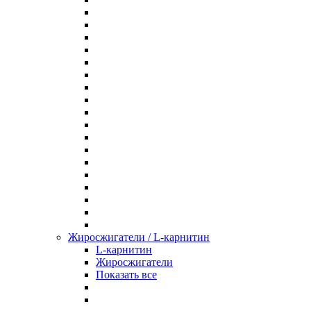
Жиросжигатели / L-карнитин
L-карнитин
Жиросжигатели
Показать все