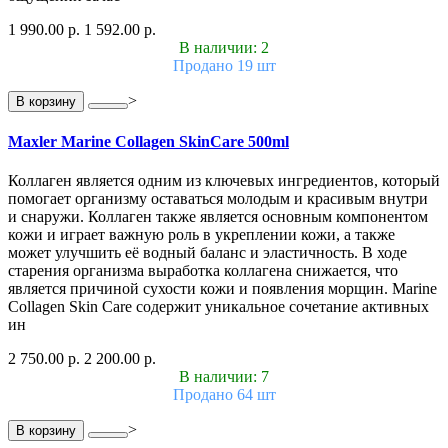
1 990.00 р.
1 592.00 р.
В наличии: 2
Продано 19 шт
>
В корзину
Maxler Marine Collagen SkinCare 500ml
Коллаген является одним из ключевых ингредиентов, который
помогает организму оставаться молодым и красивым внутри
и снаружи. Коллаген также является основным компонентом
кожи и играет важную роль в укреплении кожи, а также
может улучшить её водный баланс и эластичность. В ходе
старения организма выработка коллагена снижается, что
является причиной сухости кожи и появления морщин. Marine
Collagen Skin Care содержит уникальное сочетание активных
ин
2 750.00 р.
2 200.00 р.
В наличии: 7
Продано 64 шт
>
В корзину