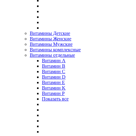
Витамины Детские
Витамины Женские
Витамины Мужские
Витамины комплексные
Витамины отдельные
Витамин A
Витамин B
Витамин C
Витамин D
Витамин E
Витамин K
Витамин P
Показать все