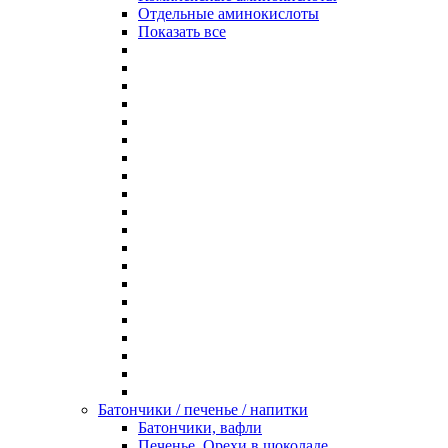
Отдельные аминокислоты
Показать все
Батончики / печенье / напитки
Батончики, вафли
Печенье, Орехи в шоколаде