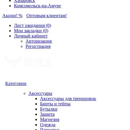
Хабаровск
Комсомольск-на-Амуре
Акции! %
Оптовым клиентам!
Лист ожидания (0)
Мои закладки (0)
Личный кабинет
Авторизация
Регистрация
Категории
Аксессуары
Аксессуары для тренировок
Бинты и тейпы
Бутылки
Защита
Магнезия
Одежда
Перчатки