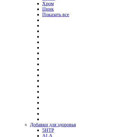
Хром
Цинк
Показать все
Добавки для здоровья
5HTP
ALA