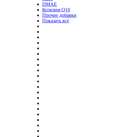
DMAE
Коэнзим Q10
Прочие добавки
Показать все