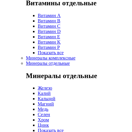
Витамины отдельные
Витамин A
Витамин B
Витамин C
Витамин D
Витамин E
Витамин K
Витамин P
Показать все
Минералы комплексные
Минералы отдельные
Минералы отдельные
Железо
Калий
Кальций
Магний
Медь
Селен
Хром
Цинк
Показать все