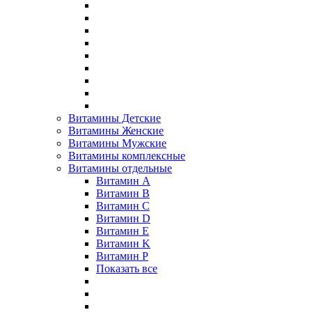
Витамины Детские
Витамины Женские
Витамины Мужские
Витамины комплексные
Витамины отдельные
Витамин A
Витамин B
Витамин C
Витамин D
Витамин E
Витамин K
Витамин P
Показать все