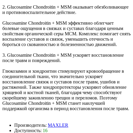
2. Glucosamine Chondroitin + MSM оказывает обезболивающее
и противовоспалительное действие.
Glucosamine Chondroitin + MSM эффективно облегчает
болевые ощущения в связках и суставах благодаря ценным
свойствам органической серы МСМ. Комплекс помогает снять
воспаление суставов и связок, уменьшить отечность и
бороться со скованностью и болезненностью движений.
3. Glucosamine Chondroitin + MSM ускоряет восстановление
после травм и повреждений.
Глюкозамин и хондроитин стимулируют кровообращение в
соединительной ткани, что значительно ускоряет
восстановление связок и суставов после травм, ушибов и
растяжений. Также хондропротекторы ускоряют обновление
хрящевой и костной тканей, благодаря чему способствуют
скорейшему заживлению трещин и переломов. Поэтому
Glucosamine Chondroitin + MSM станет наилучшей
поддержкой организма в период восстановления после травм.
Производитель:
MAXLER
Доступность:
16