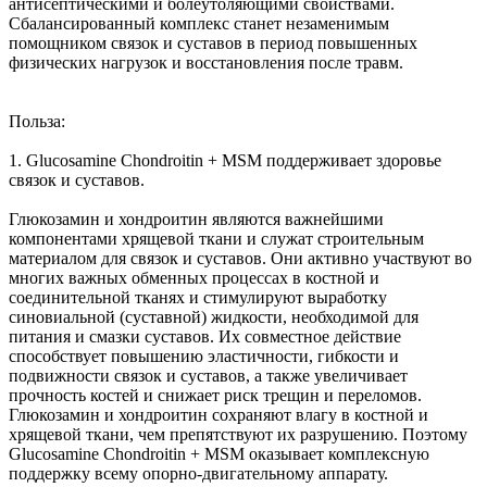
антисептическими и болеутоляющими свойствами.
Сбалансированный комплекс станет незаменимым
помощником связок и суставов в период повышенных
физических нагрузок и восстановления после травм.
Польза:
1. Glucosamine Chondroitin + MSM поддерживает здоровье
связок и суставов.
Глюкозамин и хондроитин являются важнейшими
компонентами хрящевой ткани и служат строительным
материалом для связок и суставов. Они активно участвуют во
многих важных обменных процессах в костной и
соединительной тканях и стимулируют выработку
синовиальной (суставной) жидкости, необходимой для
питания и смазки суставов. Их совместное действие
способствует повышению эластичности, гибкости и
подвижности связок и суставов, а также увеличивает
прочность костей и снижает риск трещин и переломов.
Глюкозамин и хондроитин сохраняют влагу в костной и
хрящевой ткани, чем препятствуют их разрушению. Поэтому
Glucosamine Chondroitin + MSM оказывает комплексную
поддержку всему опорно-двигательному аппарату.