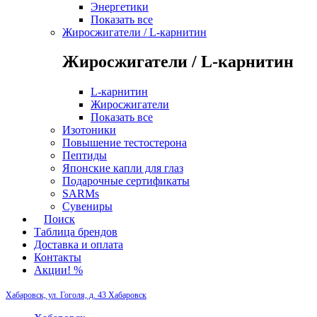
Энергетики
Показать все
Жиросжигатели / L-карнитин
Жиросжигатели / L-карнитин
L-карнитин
Жиросжигатели
Показать все
Изотоники
Повышение тестостерона
Пептиды
Японские капли для глаз
Подарочные сертификаты
SARMs
Сувениры
Поиск
Таблица брендов
Доставка и оплата
Контакты
Акции! %
Хабаровск, ул. Гоголя, д. 43
Хабаровск