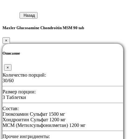
Назад
Maxler Glucosamine Chondroitin MSM 90 tab
×
Описание
×
Количество порций:
30/60
Размер порции:
3 Таблетки
Состав:
Глюкозамин Сульфат 1500 мг
Хондроитин Сульфат 1200 мг
МСМ (Метилсульфонилметан) 1200 мг
Прочие ингридиенты: