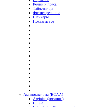
Ремни и пояса
Таблетницы
Фитнес резинки
Шейкеры
Показать все
Аминокислоты (BCAA)
Arginine (аргинин)
BCAA