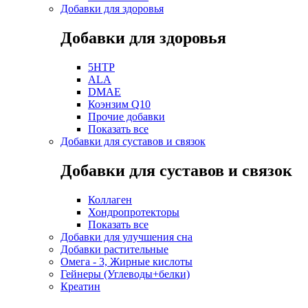
Добавки для здоровья
Добавки для здоровья
5HTP
ALA
DMAE
Коэнзим Q10
Прочие добавки
Показать все
Добавки для суставов и связок
Добавки для суставов и связок
Коллаген
Хондропротекторы
Показать все
Добавки для улучшения сна
Добавки растительные
Омега - 3, Жирные кислоты
Гейнеры (Углеводы+белки)
Креатин