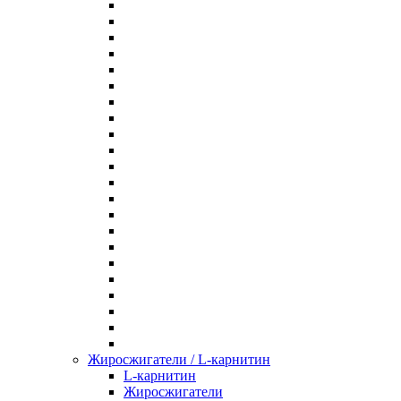
Жиросжигатели / L-карнитин
L-карнитин
Жиросжигатели