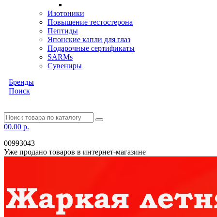
Изотоники
Повышение тестостерона
Пептиды
Японские капли для глаз
Подарочные сертификаты
SARMs
Сувениры
Бренды
Поиск
0
0.00 р.
00993043
Уже продано товаров в интернет-магазине