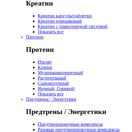
Креатин
Креатин капсулы\таблетки
Креатин порошковый
Креатин с транспортной системой
Показать все
Протеин
Протеин
Изолят
Казеин
Мультикомпонентный
Растительный
Сывороточный
Яичный, Говяжий
Показать все
Предтрены / Энергетики
Предтрены / Энергетики
Предтренировочные комплексы
Разовые предтренировочные комплексы