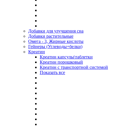
Добавки для улучшения сна
Добавки растительные
Омега - 3, Жирные кислоты
Гейнеры (Углеводы+белки)
Креатин
Креатин капсулы\таблетки
Креатин порошковый
Креатин с транспортной системой
Показать все