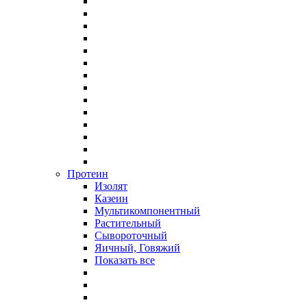
Протеин
Изолят
Казеин
Мультикомпонентный
Растительный
Сывороточный
Яичный, Говяжий
Показать все