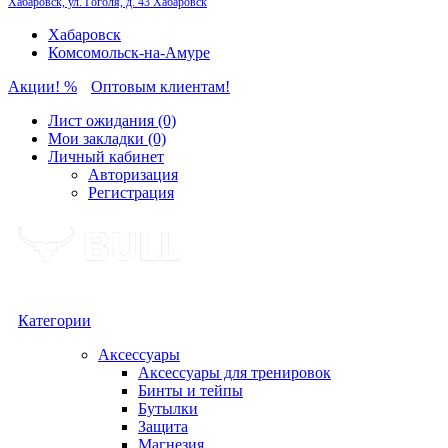
Хабаровск, ул. Гоголя, д. 43
Хабаровск
Хабаровск
Комсомольск-на-Амуре
Акции! %
Оптовым клиентам!
Лист ожидания (0)
Мои закладки (0)
Личный кабинет
Авторизация
Регистрация
Категории
Аксессуары
Аксессуары для тренировок
Бинты и тейпы
Бутылки
Защита
Магнезия