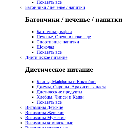
Показать все
Батончики / печенье / напитки
Батончики / печенье / напитки
Батончики, вафли
Печенье, Орехи в шоколаде
Спортивные напитки
Шоколад
Показать все
Диетическое питание
Диетическое питание
Блины, Маффины и Коктейли
Джемы, Сиропы, Арахисовая паста
Диетические продукты
Хлебцы, Чипсы и Каши
Показать все
Витамины Детские
Витамины Женские
Витамины Мужские
Витамины комплексные
Витамины отдельные