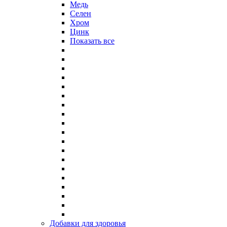
Медь
Селен
Хром
Цинк
Показать все
Добавки для здоровья