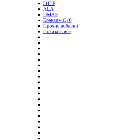
5HTP
ALA
DMAE
Коэнзим Q10
Прочие добавки
Показать все