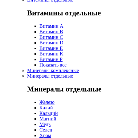
Витамины отдельные
Витамин A
Витамин B
Витамин C
Витамин D
Витамин E
Витамин K
Витамин P
Показать все
Минералы комплексные
Минералы отдельные
Минералы отдельные
Железо
Калий
Кальций
Магний
Медь
Селен
Хром