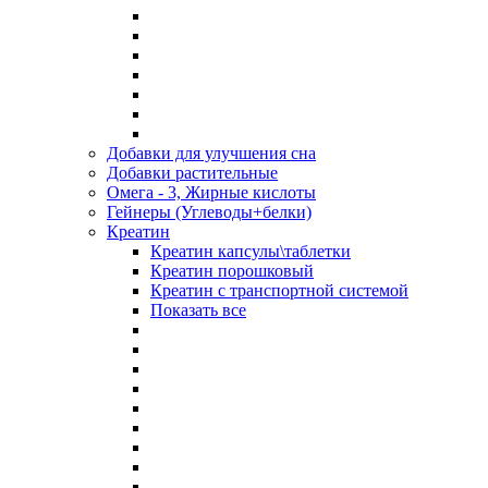
Добавки для улучшения сна
Добавки растительные
Омега - 3, Жирные кислоты
Гейнеры (Углеводы+белки)
Креатин
Креатин капсулы\таблетки
Креатин порошковый
Креатин с транспортной системой
Показать все