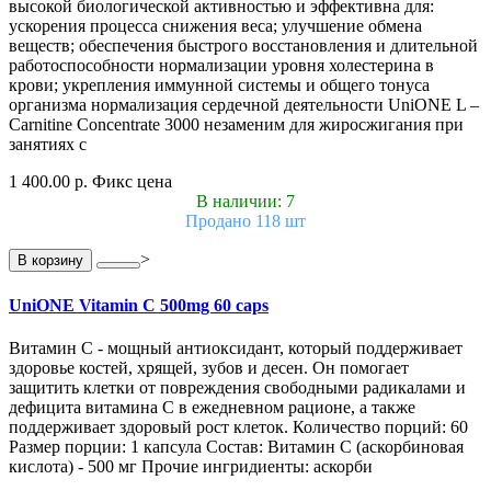
высокой биологической активностью и эффективна для:
ускорения процесса снижения веса; улучшение обмена
веществ; обеспечения быстрого восстановления и длительной
работоспособности нормализации уровня холестерина в
крови; укрепления иммунной системы и общего тонуса
организма нормализация сердечной деятельности UniONE L –
Carnitine Concentrate 3000 незаменим для жиросжигания при
занятиях с
1 400.00 р.
Фикс цена
В наличии: 7
Продано 118 шт
>
В корзину
UniONE Vitamin С 500mg 60 caps
Витамин С - мощный антиоксидант, который поддерживает
здоровье костей, хрящей, зубов и десен. Он помогает
защитить клетки от повреждения свободными радикалами и
дефицита витамина С в ежедневном рационе, а также
поддерживает здоровый рост клеток. Количество порций: 60
Размер порции: 1 капсула Состав: Витамин С (аскорбиновая
кислота) - 500 мг Прочие ингридиенты: аскорби