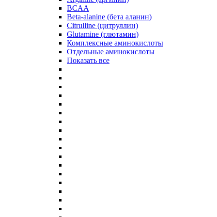
BCAA
Beta-alanine (бета аланин)
Citrulline (цитруллин)
Glutamine (глютамин)
Комплексные аминокислоты
Отдельные аминокислоты
Показать все