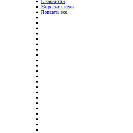
L-карнитин
Жиросжигатели
Показать все