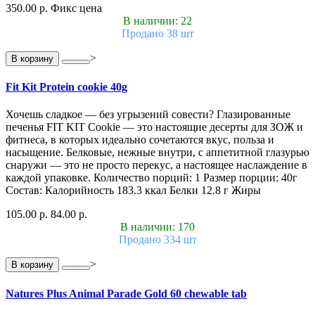
350.00 р.
Фикс цена
В наличии: 22
Продано 38 шт
>
В корзину
Fit Kit Protein cookie 40g
Хочешь сладкое — без угрызений совести? Глазированные
печенья FIT KIT Cookie — это настоящие десерты для ЗОЖ и
фитнеса, в которых идеально сочетаются вкус, польза и
насыщение. Белковые, нежные внутри, с аппетитной глазурью
снаружи — это не просто перекус, а настоящее наслаждение в
каждой упаковке. Количество порций: 1 Размер порции: 40г
Состав: Калорийность 183.3 ккал Белки 12.8 г Жиры
105.00 р.
84.00 р.
В наличии: 170
Продано 334 шт
>
В корзину
Natures Plus Animal Parade Gold 60 chewable tab