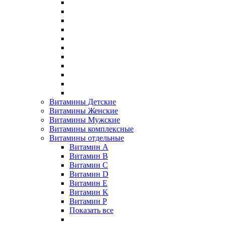
Витамины Детские
Витамины Женские
Витамины Мужские
Витамины комплексные
Витамины отдельные
Витамин A
Витамин B
Витамин C
Витамин D
Витамин E
Витамин K
Витамин P
Показать все