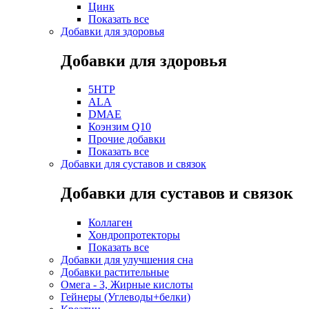
Цинк
Показать все
Добавки для здоровья
Добавки для здоровья
5HTP
ALA
DMAE
Коэнзим Q10
Прочие добавки
Показать все
Добавки для суставов и связок
Добавки для суставов и связок
Коллаген
Хондропротекторы
Показать все
Добавки для улучшения сна
Добавки растительные
Омега - 3, Жирные кислоты
Гейнеры (Углеводы+белки)