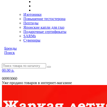
Изотоники
Повышение тестостерона
Пептиды
Японские капли для глаз
Подарочные сертификаты
SARMs
Сувениры
Бренды
Поиск
0
0.00 р.
00993060
Уже продано товаров в интернет-магазине