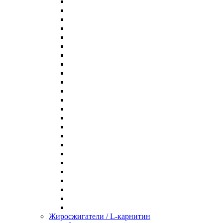
Жиросжигатели / L-карнитин