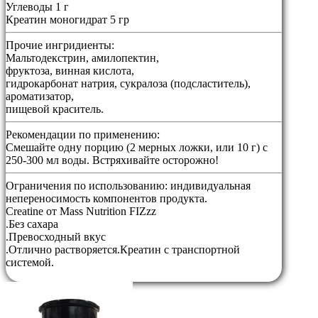
Углеводы 1 г
Креатин моногидрат 5 гр
Прочие ингридиенты:
Мальтодекстрин, амилопектин,
фруктоза, винная кислота,
гидрокарбонат натрия, сукралоза (подсластитель),
ароматизатор,
пищевой краситель.
Рекомендации по применению:
Смешайте одну порцию (2 мерных ложки, или 10 г) с
250-300 мл воды. Встряхивайте осторожно!
Ограничения по использованию:
индивидуальная
непереносимость компонентов продукта.
Creatine от Mass Nutrition FIZzz
.Без сахара
.Превосходный вкус
.Отлично растворяется.Креатин с транспортной
системой.