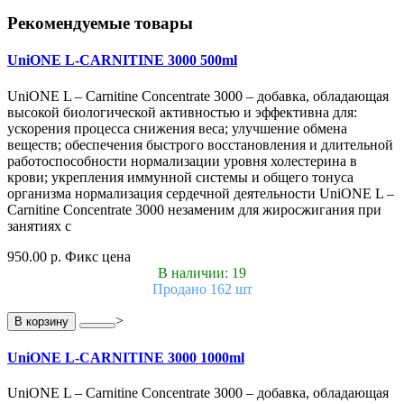
Рекомендуемые товары
UniONE L-CARNITINE 3000 500ml
UniONE L – Carnitine Concentrate 3000 – добавка, обладающая
высокой биологической активностью и эффективна для:
ускорения процесса снижения веса; улучшение обмена
веществ; обеспечения быстрого восстановления и длительной
работоспособности нормализации уровня холестерина в
крови; укрепления иммунной системы и общего тонуса
организма нормализация сердечной деятельности UniONE L –
Carnitine Concentrate 3000 незаменим для жиросжигания при
занятиях с
950.00 р.
Фикс цена
В наличии: 19
Продано 162 шт
>
В корзину
UniONE L-CARNITINE 3000 1000ml
UniONE L – Carnitine Concentrate 3000 – добавка, обладающая