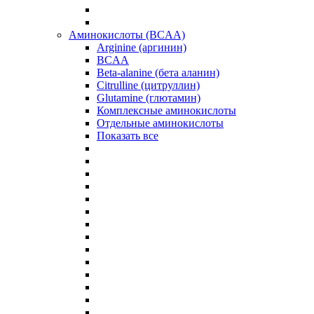
Аминокислоты (BCAA)
Arginine (аргинин)
BCAA
Beta-alanine (бета аланин)
Citrulline (цитруллин)
Glutamine (глютамин)
Комплексные аминокислоты
Отдельные аминокислоты
Показать все