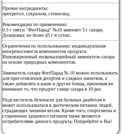
Прочие ингридиенты:
эритритол, сукралоза, стевиозид.
Рекомендации по применению:
0.5 г смеси "ФитПарад" №10 заменяет 5 г сахара.
Дозировка: не более 45 г в сутки.
Ограничения по использованию:
индивидуальная
непереносимость компонентов продукта.
Инновационный низкокалорийный заменитель сахара
на основе природных компонентов.
Заменитель сахара ФитПарад № 10 можно использовать
для приготовления десертов и сладких напитков, а
также добавлять в каши и другие блюда, принимая во
внимание то, что продукт слаще сахара в 10 раз.
Подсластитель безопасен для больных диабетом и
может использоваться в диетическом питании людей,
страдающих лишним весом. Кроме того, спортсмены и
сторонники здорового питания также являются
потребителями данного продукта. Попробуйте и Вы!