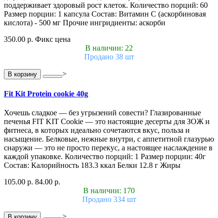
поддерживает здоровый рост клеток. Количество порций: 60
Размер порции: 1 капсула Состав: Витамин С (аскорбиновая
кислота) - 500 мг Прочие ингридиенты: аскорби
350.00 р.
Фикс цена
В наличии: 22
Продано 38 шт
>
В корзину
Fit Kit Protein cookie 40g
Хочешь сладкое — без угрызений совести? Глазированные
печенья FIT KIT Cookie — это настоящие десерты для ЗОЖ и
фитнеса, в которых идеально сочетаются вкус, польза и
насыщение. Белковые, нежные внутри, с аппетитной глазурью
снаружи — это не просто перекус, а настоящее наслаждение в
каждой упаковке. Количество порций: 1 Размер порции: 40г
Состав: Калорийность 183.3 ккал Белки 12.8 г Жиры
105.00 р.
84.00 р.
В наличии: 170
Продано 334 шт
>
В корзину