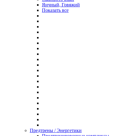
Яичный, Говяжий
Показать все
Предтрены / Энергетики
Предтренировочные комплексы