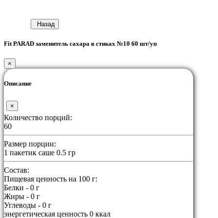
Назад
Fit PARAD заменитель сахара в стиках №10 60 шт/уп
×
Описание
×
Количество порций:
60
Размер порции:
1 пакетик саше 0.5 гр
Состав:
Пищевая ценность на 100 г:
Белки - 0 г
Жиры - 0 г
Углеводы - 0 г
энергетическая ценность 0 ккал