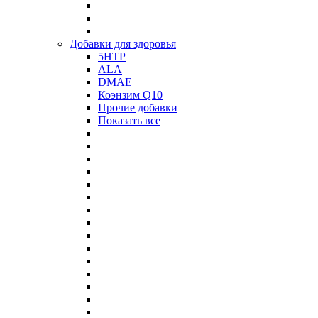
Добавки для здоровья
5HTP
ALA
DMAE
Коэнзим Q10
Прочие добавки
Показать все