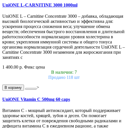
UniONE L-CARNITINE 3000 1000ml
UniONE L – Carnitine Concentrate 3000 – добавка, обладающая
высокой биологической активностью и эффективна для:
ускорения процесса снижения веса; улучшение обмена
веществ; обеспечения быстрого восстановления и длительной
работоспособности нормализации уровня холестерина в
крови; укрепления иммунной системы и общего тонуса
организма нормализация сердечной деятельности UniONE L –
Carnitine Concentrate 3000 незаменим для жиросжигания при
занятиях с
1 400.00 р.
Фикс цена
В наличии: 7
Продано 118 шт
>
В корзину
UniONE Vitamin С 500mg 60 caps
Витамин С - мощный антиоксидант, который поддерживает
здоровье костей, хрящей, зубов и десен. Он помогает
защитить клетки от повреждения свободными радикалами и
дефицита витамина С в ежедневном рационе, а также