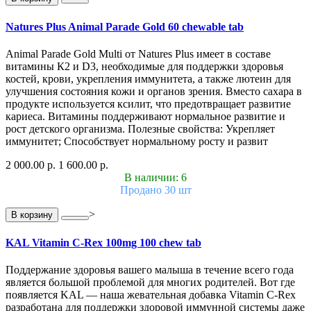
Natures Plus Animal Parade Gold 60 chewable tab
Animal Parade Gold Multi от Natures Plus имеет в составе
витамины К2 и D3, необходимые для поддержки здоровья
костей, крови, укрепления иммунитета, а также лютеин для
улучшения состояния кожи и органов зрения. Вместо сахара в
продукте используется ксилит, что предотвращает развитие
кариеса. Витамины поддерживают нормальное развитие и
рост детского организма. Полезные свойства: Укрепляет
иммунитет; Способствует нормальному росту и развит
2 000.00 р.
1 600.00 р.
В наличии: 6
Продано 30 шт
>
В корзину
KAL Vitamin C-Rex 100mg 100 chew tab
Поддержание здоровья вашего малыша в течение всего года
является большой проблемой для многих родителей. Вот где
появляется KAL — наша жевательная добавка Vitamin C-Rex
разработана для поддержки здоровой иммунной системы даже