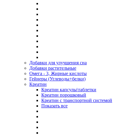
Добавки для улучшения сна
Добавки растительные
Омега - 3, Жирные кислоты
Гейнеры (Углеводы+белки)
Креатин
Креатин капсулы\таблетки
Креатин порошковый
Креатин с транспортной системой
Показать все