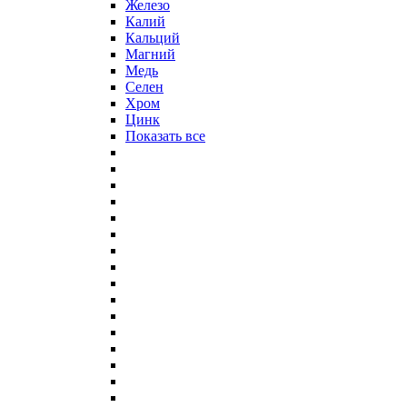
Железо
Калий
Кальций
Магний
Медь
Селен
Хром
Цинк
Показать все