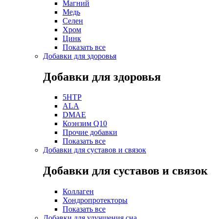
Магний
Медь
Селен
Хром
Цинк
Показать все
Добавки для здоровья
Добавки для здоровья
5HTP
ALA
DMAE
Коэнзим Q10
Прочие добавки
Показать все
Добавки для суставов и связок
Добавки для суставов и связок
Коллаген
Хондропротекторы
Показать все
Добавки для улучшения сна