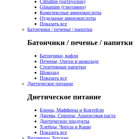
Citrulline (цитруллин)
Glutamine (глютамин)
Комплексные аминокислоты
Отдельные аминокислоты
Показать все
Батончики / печенье / напитки
Батончики / печенье / напитки
Батончики, вафли
Печенье, Орехи в шоколаде
Спортивные напитки
Шоколад
Показать все
Диетическое питание
Диетическое питание
Блины, Маффины и Коктейли
Джемы, Сиропы, Арахисовая паста
Диетические продукты
Хлебцы, Чипсы и Каши
Показать все
Витамины Детские