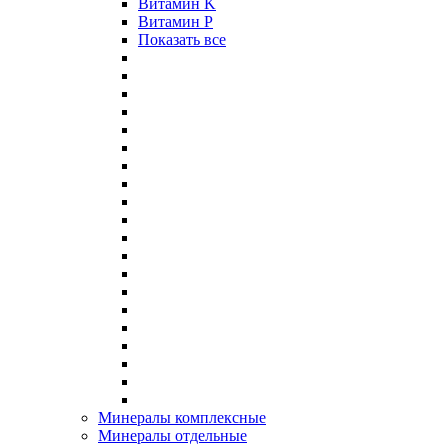
Витамин K
Витамин P
Показать все
Минералы комплексные
Минералы отдельные