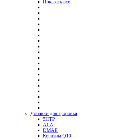
Показать все
Добавки для здоровья
5HTP
ALA
DMAE
Коэнзим Q10