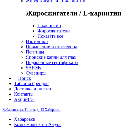
Жиросжигатели / L-карнитин
Жиросжигатели / L-карнитин
L-карнитин
Жиросжигатели
Показать все
Изотоники
Повышение тестостерона
Пептиды
Японские капли для глаз
Подарочные сертификаты
SARMs
Сувениры
Поиск
Таблица брендов
Доставка и оплата
Контакты
Акции! %
Хабаровск, ул. Гоголя, д. 43
Хабаровск
Хабаровск
Комсомольск-на-Амуре