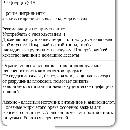
Вес (порция): 15
Прочие ингридиенты:
арахис, гидролизат коллагена, морская соль.
Рекомендации по применению:
Употреблять с удовольствием :)
Добавляй пасту в каши, творог или йогурт, чтобы было
ещё вкуснее. Покрывай пастой тосты, чтобы
насладиться хрустящим перекусом. Или добавляй её в
качестве начинки в домашние десерты.
Ограничения по использованию:
индивидуальная
непереносимость компонентов продукта.
Не содержит сахара, благодаря чему защищает сосуды
от разрушения глюкозой, помогает снизить
калорийность питания и начать худеть за счёт дефицита
калорий.
Арахис - классный источник витаминов и аминокислот.
Полезные жиры этого ореха особенно важны для
женского организма. А ещё он помогает противостоять
вирусам и бороться с депрессией.