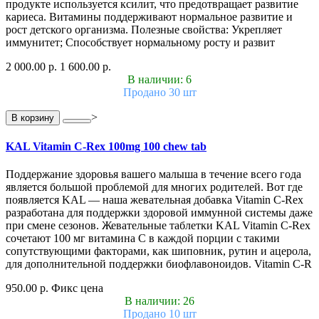
продукте используется ксилит, что предотвращает развитие
кариеса. Витамины поддерживают нормальное развитие и
рост детского организма. Полезные свойства: Укрепляет
иммунитет; Способствует нормальному росту и развит
2 000.00 р.
1 600.00 р.
В наличии: 6
Продано 30 шт
>
В корзину
KAL Vitamin C-Rex 100mg 100 chew tab
Поддержание здоровья вашего малыша в течение всего года
является большой проблемой для многих родителей. Вот где
появляется KAL — наша жевательная добавка Vitamin C-Rex
разработана для поддержки здоровой иммунной системы даже
при смене сезонов. Жевательные таблетки KAL Vitamin C-Rex
сочетают 100 мг витамина C в каждой порции с такими
сопутствующими факторами, как шиповник, рутин и ацерола,
для дополнительной поддержки биофлавоноидов. Vitamin C-R
950.00 р.
Фикс цена
В наличии: 26
Продано 10 шт