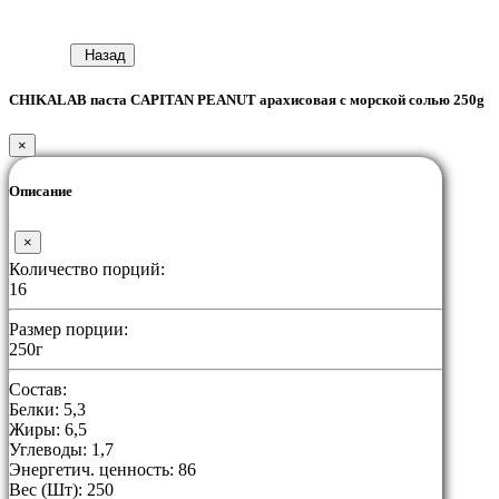
Назад
CHIKALAB паста CAPITAN PEANUT арахисовая с морской солью 250g
×
Описание
×
Количество порций:
16
Размер порции:
250г
Состав:
Белки: 5,3
Жиры: 6,5
Углеводы: 1,7
Энергетич. ценность: 86
Вес (Шт): 250