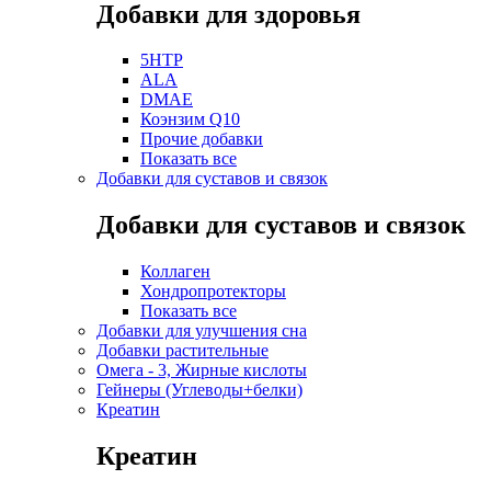
Добавки для здоровья
5HTP
ALA
DMAE
Коэнзим Q10
Прочие добавки
Показать все
Добавки для суставов и связок
Добавки для суставов и связок
Коллаген
Хондропротекторы
Показать все
Добавки для улучшения сна
Добавки растительные
Омега - 3, Жирные кислоты
Гейнеры (Углеводы+белки)
Креатин
Креатин