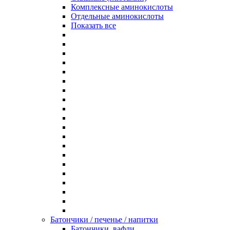
Комплексные аминокислоты
Отдельные аминокислоты
Показать все
Батончики / печенье / напитки
Батончики, вафли