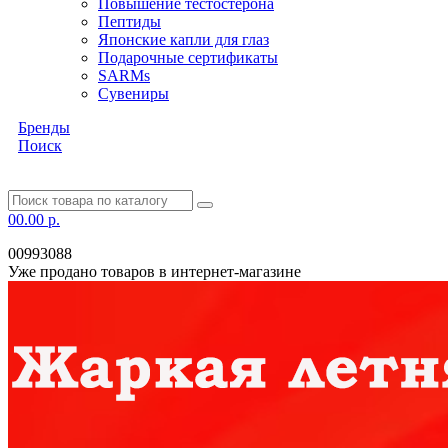
Повышение тестостерона
Пептиды
Японские капли для глаз
Подарочные сертификаты
SARMs
Сувениры
Бренды
Поиск
0
0.00 р.
00993088
Уже продано товаров в интернет-магазине