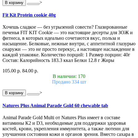
>
В корзину
Fit Kit Protein cookie 40g
Хочешь сладкое — без угрызений совести? Глазированные
печенья FIT KIT Cookie — это настоящие десерты для ЗОЖ и
фитнеса, в которых идеально сочетаются вкус, польза и
насыщение. Белковые, нежные внутри, с аппетитной глазурью
снаружи — это не просто перекус, а настоящее наслаждение в
каждой упаковке. Количество порций: 1 Размер порции: 40г
Состав: Калорийность 183.3 ккал Белки 12.8 г Жиры
105.00 р.
84.00 р.
В наличии: 170
Продано 334 шт
>
В корзину
Natures Plus Animal Parade Gold 60 chewable tab
Animal Parade Gold Multi от Natures Plus имеет в составе
витамины К2 и D3, необходимые для поддержки здоровья
костей, крови, укрепления иммунитета, а также лютеин для
улучшения состояния кожи и органов зрения. Вместо сахара в