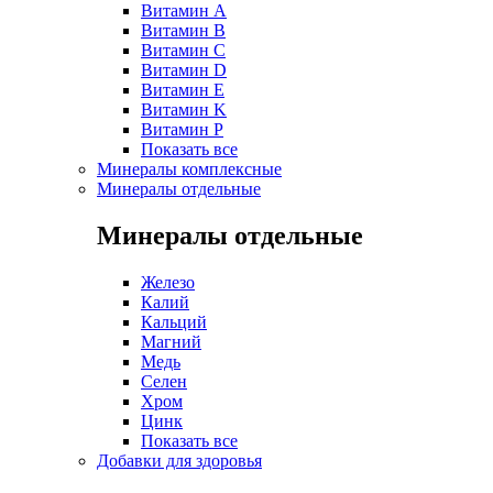
Витамин A
Витамин B
Витамин C
Витамин D
Витамин E
Витамин K
Витамин P
Показать все
Минералы комплексные
Минералы отдельные
Минералы отдельные
Железо
Калий
Кальций
Магний
Медь
Селен
Хром
Цинк
Показать все
Добавки для здоровья