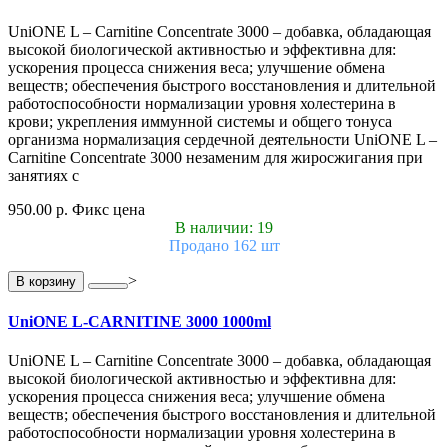
UniONE L – Carnitine Concentrate 3000 – добавка, обладающая
высокой биологической активностью и эффективна для:
ускорения процесса снижения веса; улучшение обмена
веществ; обеспечения быстрого восстановления и длительной
работоспособности нормализации уровня холестерина в
крови; укрепления иммунной системы и общего тонуса
организма нормализация сердечной деятельности UniONE L –
Carnitine Concentrate 3000 незаменим для жиросжигания при
занятиях с
950.00 р.
Фикс цена
В наличии: 19
Продано 162 шт
>
В корзину
UniONE L-CARNITINE 3000 1000ml
UniONE L – Carnitine Concentrate 3000 – добавка, обладающая
высокой биологической активностью и эффективна для:
ускорения процесса снижения веса; улучшение обмена
веществ; обеспечения быстрого восстановления и длительной
работоспособности нормализации уровня холестерина в