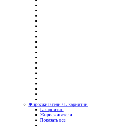
Жиросжигатели / L-карнитин
L-карнитин
Жиросжигатели
Показать все