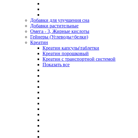
Добавки для улучшения сна
Добавки растительные
Омега - 3, Жирные кислоты
Гейнеры (Углеводы+белки)
Креатин
Креатин капсулы\таблетки
Креатин порошковый
Креатин с транспортной системой
Показать все