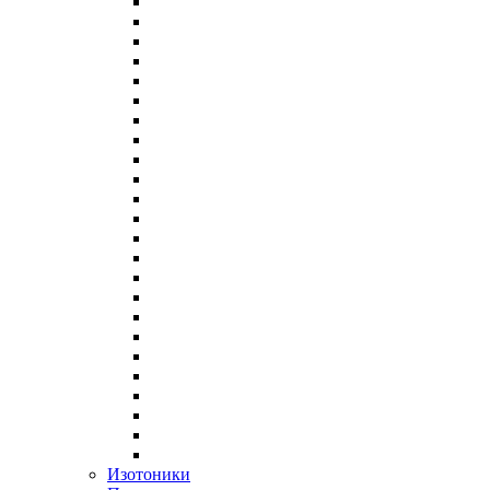
Изотоники