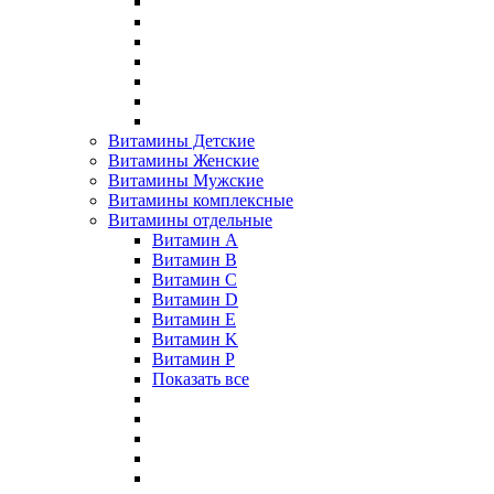
Витамины Детские
Витамины Женские
Витамины Мужские
Витамины комплексные
Витамины отдельные
Витамин A
Витамин B
Витамин C
Витамин D
Витамин E
Витамин K
Витамин P
Показать все