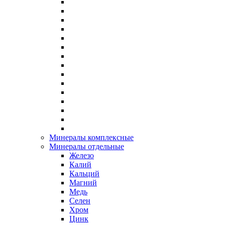
Минералы комплексные
Минералы отдельные
Железо
Калий
Кальций
Магний
Медь
Селен
Хром
Цинк