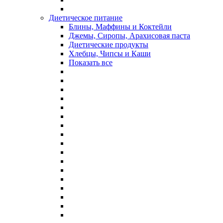
Диетическое питание
Блины, Маффины и Коктейли
Джемы, Сиропы, Арахисовая паста
Диетические продукты
Хлебцы, Чипсы и Каши
Показать все