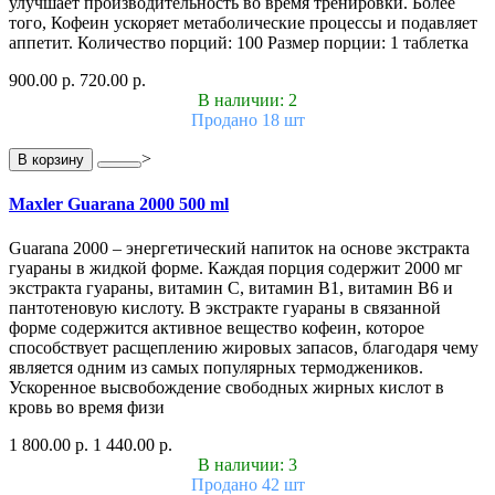
улучшает производительность во время тренировки. Более
того, Кофеин ускоряет метаболические процессы и подавляет
аппетит. Количество порций: 100 Размер порции: 1 таблетка
900.00 р.
720.00 р.
В наличии: 2
Продано 18 шт
>
В корзину
Maxler Guarana 2000 500 ml
Guarana 2000 – энергетический напиток на основе экстракта
гуараны в жидкой форме. Каждая порция содержит 2000 мг
экстракта гуараны, витамин С, витамин В1, витамин В6 и
пантотеновую кислоту. В экстракте гуараны в связанной
форме содержится активное вещество кофеин, которое
способствует расщеплению жировых запасов, благодаря чему
является одним из самых популярных термоджеников.
Ускоренное высвобождение свободных жирных кислот в
кровь во время физи
1 800.00 р.
1 440.00 р.
В наличии: 3
Продано 42 шт