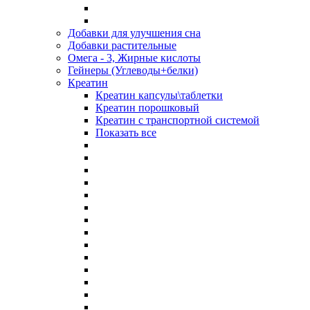
Добавки для улучшения сна
Добавки растительные
Омега - 3, Жирные кислоты
Гейнеры (Углеводы+белки)
Креатин
Креатин капсулы\таблетки
Креатин порошковый
Креатин с транспортной системой
Показать все