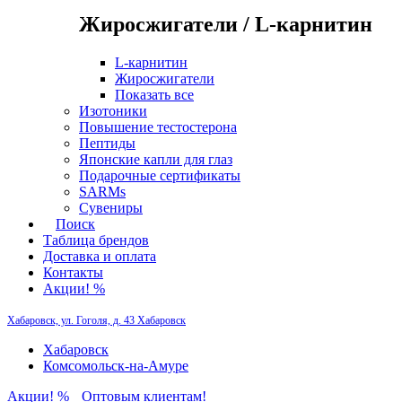
Жиросжигатели / L-карнитин
L-карнитин
Жиросжигатели
Показать все
Изотоники
Повышение тестостерона
Пептиды
Японские капли для глаз
Подарочные сертификаты
SARMs
Сувениры
Поиск
Таблица брендов
Доставка и оплата
Контакты
Акции! %
Хабаровск, ул. Гоголя, д. 43
Хабаровск
Хабаровск
Комсомольск-на-Амуре
Акции! %
Оптовым клиентам!