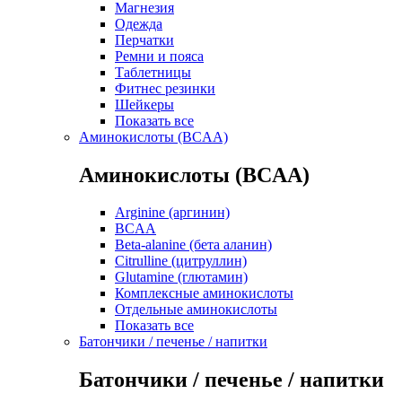
Магнезия
Одежда
Перчатки
Ремни и пояса
Таблетницы
Фитнес резинки
Шейкеры
Показать все
Аминокислоты (BCAA)
Аминокислоты (BCAA)
Arginine (аргинин)
BCAA
Beta-alanine (бета аланин)
Citrulline (цитруллин)
Glutamine (глютамин)
Комплексные аминокислоты
Отдельные аминокислоты
Показать все
Батончики / печенье / напитки
Батончики / печенье / напитки