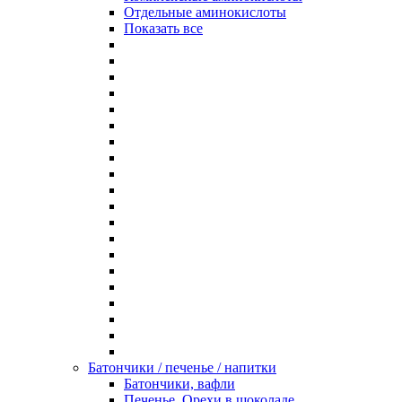
Отдельные аминокислоты
Показать все
Батончики / печенье / напитки
Батончики, вафли
Печенье, Орехи в шоколаде