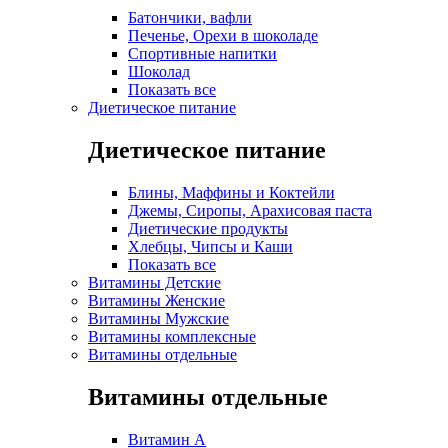
Батончики, вафли
Печенье, Орехи в шоколаде
Спортивные напитки
Шоколад
Показать все
Диетическое питание
Диетическое питание
Блины, Маффины и Коктейли
Джемы, Сиропы, Арахисовая паста
Диетические продукты
Хлебцы, Чипсы и Каши
Показать все
Витамины Детские
Витамины Женские
Витамины Мужские
Витамины комплексные
Витамины отдельные
Витамины отдельные
Витамин A