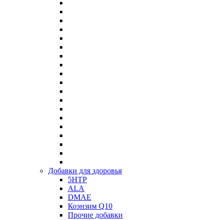
Добавки для здоровья
5HTP
ALA
DMAE
Коэнзим Q10
Прочие добавки