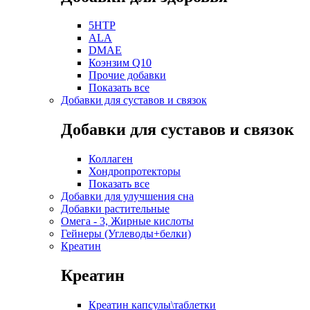
5HTP
ALA
DMAE
Коэнзим Q10
Прочие добавки
Показать все
Добавки для суставов и связок
Добавки для суставов и связок
Коллаген
Хондропротекторы
Показать все
Добавки для улучшения сна
Добавки растительные
Омега - 3, Жирные кислоты
Гейнеры (Углеводы+белки)
Креатин
Креатин
Креатин капсулы\таблетки