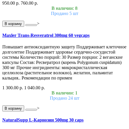
950.00 р.
760.00 р.
В наличии: 8
Продано 5 шт
>
В корзину
Maxler Trans-Resveratrol 300mg 60 vegcaps
Повышает антиоксидантную защиту Поддерживает клеточное
долголетие Поддерживает здоровье сердечно-сосудистой
системы Количество порций: 30 Размер порции: 2 веганские
капсулы Состав: Ресвератрол (корень Polygonum cuspidatum)
300 мг Прочие ингридиенты: микрокристаллическая
целлюлоза (растительное волокно), желатин, пальмитат
кальция.. Рекомендации по примен
1 300.00 р.
1 040.00 р.
В наличии: 1
Продано 24 шт
>
В корзину
NaturalSupp L-Карнозин 500mg 30 caps