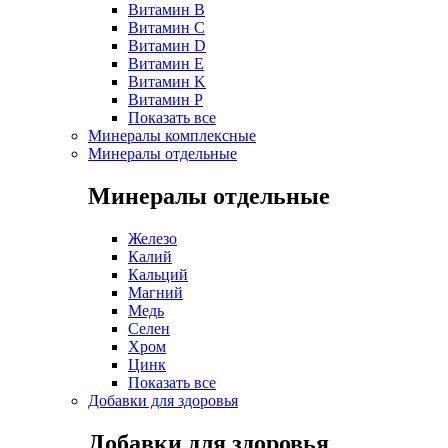
Витамин B
Витамин C
Витамин D
Витамин E
Витамин K
Витамин P
Показать все
Минералы комплексные
Минералы отдельные
Минералы отдельные
Железо
Калий
Кальций
Магний
Медь
Селен
Хром
Цинк
Показать все
Добавки для здоровья
Добавки для здоровья