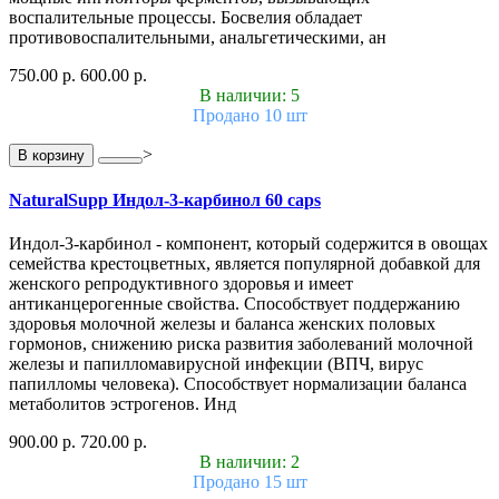
воспалительные процессы. Босвелия обладает
противовоспалительными, анальгетическими, ан
750.00 р.
600.00 р.
В наличии: 5
Продано 10 шт
>
В корзину
NaturalSupp Индол-3-карбинол 60 caps
Индол-3-карбинол - компонент, который содержится в овощах
семейства крестоцветных, является популярной добавкой для
женского репродуктивного здоровья и имеет
антиканцерогенные свойства. Способствует поддержанию
здоровья молочной железы и баланса женских половых
гормонов, снижению риска развития заболеваний молочной
железы и папилломавирусной инфекции (ВПЧ, вирус
папилломы человека). Способствует нормализации баланса
метаболитов эстрогенов. Инд
900.00 р.
720.00 р.
В наличии: 2
Продано 15 шт