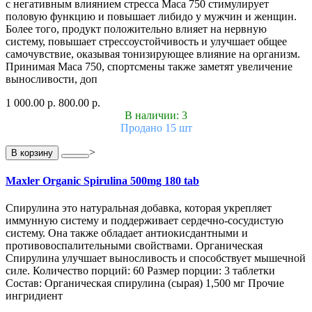
с негативным влиянием стресса Маcа 750 стимулирует
половую функцию и повышает либидо у мужчин и женщин.
Более того, продукт положительно влияет на нервную
систему, повышает стрессоустойчивость и улучшает общее
самочувствие, оказывая тонизирующее влияние на организм.
Принимая Маcа 750, спортсмены также заметят увеличение
выносливости, доп
1 000.00 р.
800.00 р.
В наличии: 3
Продано 15 шт
>
В корзину
Maxler Organic Spirulina 500mg 180 tab
Спирулина это натуральная добавка, которая укрепляет
иммунную систему и поддерживает сердечно-сосудистую
систему. Она также обладает антиокисдантными и
противовоспалительными свойствами. Органическая
Спирулина улучшает выносливость и способствует мышечной
силе. Количество порций: 60 Размер порции: 3 таблетки
Состав: Органическая спирулина (сырая) 1,500 мг Прочие
ингридиент