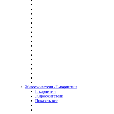
Жиросжигатели / L-карнитин
L-карнитин
Жиросжигатели
Показать все