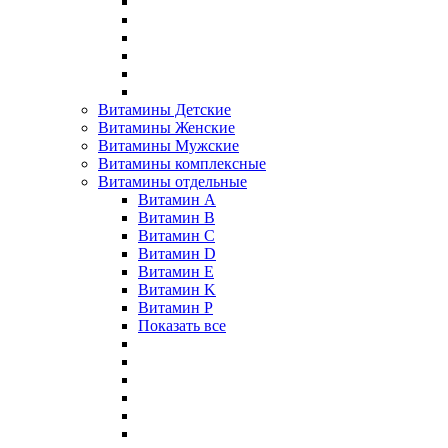
Витамины Детские
Витамины Женские
Витамины Мужские
Витамины комплексные
Витамины отдельные
Витамин A
Витамин B
Витамин C
Витамин D
Витамин E
Витамин K
Витамин P
Показать все