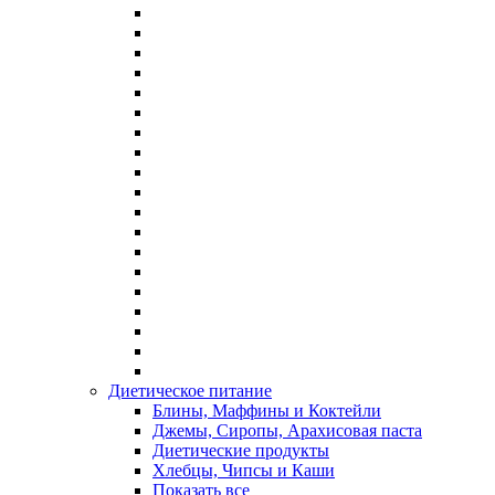
Диетическое питание
Блины, Маффины и Коктейли
Джемы, Сиропы, Арахисовая паста
Диетические продукты
Хлебцы, Чипсы и Каши
Показать все