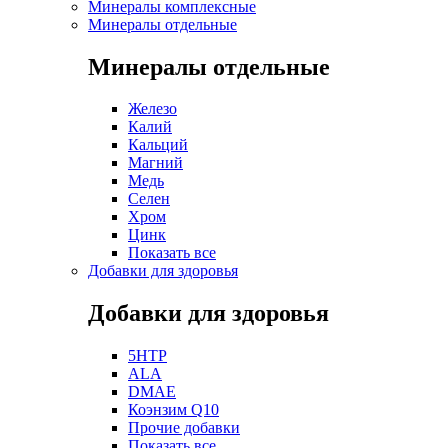
Минералы комплексные
Минералы отдельные
Минералы отдельные
Железо
Калий
Кальций
Магний
Медь
Селен
Хром
Цинк
Показать все
Добавки для здоровья
Добавки для здоровья
5HTP
ALA
DMAE
Коэнзим Q10
Прочие добавки
Показать все