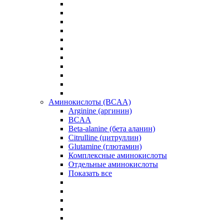
Аминокислоты (BCAA)
Arginine (аргинин)
BCAA
Beta-alanine (бета аланин)
Citrulline (цитруллин)
Glutamine (глютамин)
Комплексные аминокислоты
Отдельные аминокислоты
Показать все