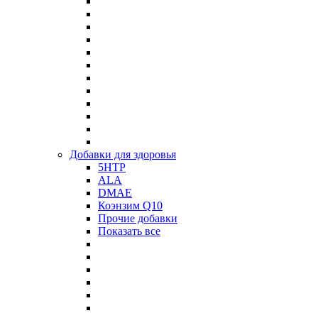
Добавки для здоровья
5HTP
ALA
DMAE
Коэнзим Q10
Прочие добавки
Показать все