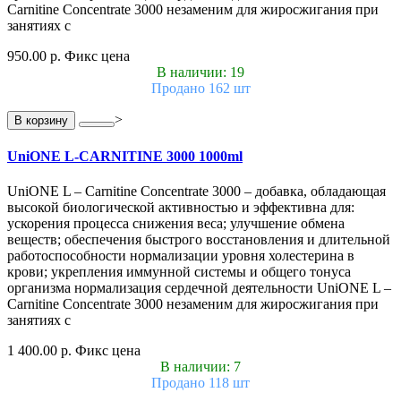
Carnitine Concentrate 3000 незаменим для жиросжигания при
занятиях с
950.00 р.
Фикс цена
В наличии: 19
Продано 162 шт
>
В корзину
UniONE L-CARNITINE 3000 1000ml
UniONE L – Carnitine Concentrate 3000 – добавка, обладающая
высокой биологической активностью и эффективна для:
ускорения процесса снижения веса; улучшение обмена
веществ; обеспечения быстрого восстановления и длительной
работоспособности нормализации уровня холестерина в
крови; укрепления иммунной системы и общего тонуса
организма нормализация сердечной деятельности UniONE L –
Carnitine Concentrate 3000 незаменим для жиросжигания при
занятиях с
1 400.00 р.
Фикс цена
В наличии: 7
Продано 118 шт