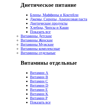
Диетическое питание
Блины, Маффины и Коктейли
Джемы, Сиропы, Арахисовая паста
Диетические продукты
Хлебцы, Чипсы и Каши
Показать все
Витамины Детские
Витамины Женские
Витамины Мужские
Витамины комплексные
Витамины отдельные
Витамины отдельные
Витамин A
Витамин B
Витамин C
Витамин D
Витамин E
Витамин K
Витамин P
Показать все