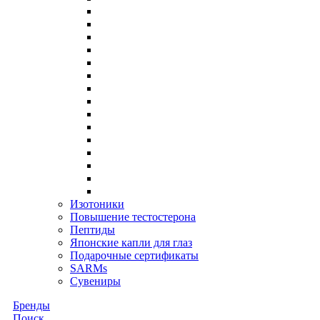
Изотоники
Повышение тестостерона
Пептиды
Японские капли для глаз
Подарочные сертификаты
SARMs
Сувениры
Бренды
Поиск