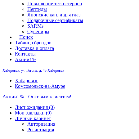
Повышение тестостерона
Пептиды
Японские капли для глаз
Подарочные сертификаты
SARMs
Сувениры
Поиск
Таблица брендов
Доставка и оплата
Контакты
Акции! %
Хабаровск, ул. Гоголя, д. 43
Хабаровск
Хабаровск
Комсомольск-на-Амуре
Акции! %
Оптовым клиентам!
Лист ожидания (0)
Мои закладки (0)
Личный кабинет
Авторизация
Регистрация