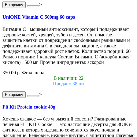
>
В корзину
UniONE Vitamin С 500mg 60 caps
Витамин С - мощный антиоксидант, который поддерживает
здоровье костей, хрящей, зубов и десен. Он помогает
защитить клетки от повреждения свободными радикалами и
дефицита витамина С в ежедневном рационе, а также
поддерживает здоровый рост клеток. Количество порций: 60
Размер порции: 1 капсула Состав: Витамин С (аскорбиновая
кислота) - 500 мг Прочие ингридиенты: аскорби
350.00 р.
Фикс цена
В наличии: 22
Продано 38 шт
>
В корзину
Fit Kit Protein cookie 40g
Хочешь сладкое — без угрызений совести? Глазированные
печенья FIT KIT Cookie — это настоящие десерты для ЗОЖ и
фитнеса, в которых идеально сочетаются вкус, польза и
насыщение. Белковые, нежные внутри, с аппетитной глазурью