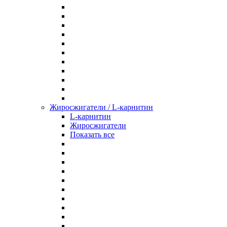
Жиросжигатели / L-карнитин
L-карнитин
Жиросжигатели
Показать все