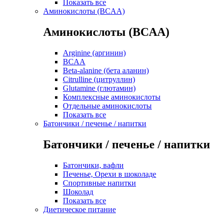
Показать все
Аминокислоты (BCAA)
Аминокислоты (BCAA)
Arginine (аргинин)
BCAA
Beta-alanine (бета аланин)
Citrulline (цитруллин)
Glutamine (глютамин)
Комплексные аминокислоты
Отдельные аминокислоты
Показать все
Батончики / печенье / напитки
Батончики / печенье / напитки
Батончики, вафли
Печенье, Орехи в шоколаде
Спортивные напитки
Шоколад
Показать все
Диетическое питание