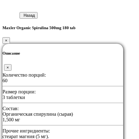
Назад
Maxler Organic Spirulina 500mg 180 tab
×
Описание
×
Количество порций:
60
Размер порции:
3 таблетки
Состав:
Органическая спирулина (сырая)
1,500 мг
Прочие ингридиенты:
стеарат магния (5 мг).