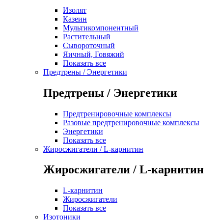
Изолят
Казеин
Мультикомпонентный
Растительный
Сывороточный
Яичный, Говяжий
Показать все
Предтрены / Энергетики
Предтрены / Энергетики
Предтренировочные комплексы
Разовые предтренировочные комплексы
Энергетики
Показать все
Жиросжигатели / L-карнитин
Жиросжигатели / L-карнитин
L-карнитин
Жиросжигатели
Показать все
Изотоники