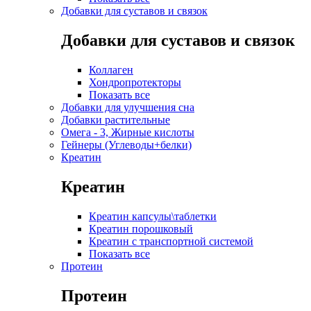
Добавки для суставов и связок
Добавки для суставов и связок
Коллаген
Хондропротекторы
Показать все
Добавки для улучшения сна
Добавки растительные
Омега - 3, Жирные кислоты
Гейнеры (Углеводы+белки)
Креатин
Креатин
Креатин капсулы\таблетки
Креатин порошковый
Креатин с транспортной системой
Показать все
Протеин
Протеин