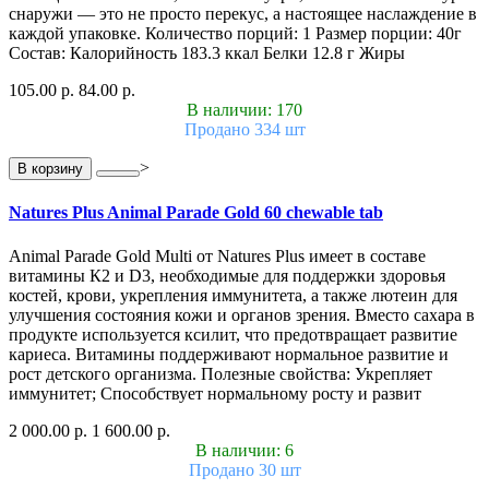
снаружи — это не просто перекус, а настоящее наслаждение в
каждой упаковке. Количество порций: 1 Размер порции: 40г
Состав: Калорийность 183.3 ккал Белки 12.8 г Жиры
105.00 р.
84.00 р.
В наличии: 170
Продано 334 шт
>
В корзину
Natures Plus Animal Parade Gold 60 chewable tab
Animal Parade Gold Multi от Natures Plus имеет в составе
витамины К2 и D3, необходимые для поддержки здоровья
костей, крови, укрепления иммунитета, а также лютеин для
улучшения состояния кожи и органов зрения. Вместо сахара в
продукте используется ксилит, что предотвращает развитие
кариеса. Витамины поддерживают нормальное развитие и
рост детского организма. Полезные свойства: Укрепляет
иммунитет; Способствует нормальному росту и развит
2 000.00 р.
1 600.00 р.
В наличии: 6
Продано 30 шт