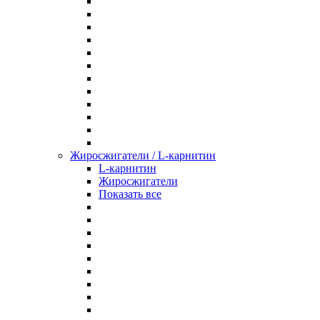
Жиросжигатели / L-карнитин
L-карнитин
Жиросжигатели
Показать все