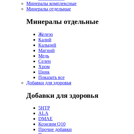
Минералы комплексные
Минералы отдельные
Минералы отдельные
Железо
Калий
Кальций
Магний
Медь
Селен
Хром
Цинк
Показать все
Добавки для здоровья
Добавки для здоровья
5HTP
ALA
DMAE
Коэнзим Q10
Прочие добавки