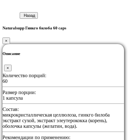
Назад
Naturalsupp Гинкго билоба 60 caps
×
Описание
×
Количество порций:
60
Размер порции:
1 капсула
Состав:
микрокристаллическая целлюлоза, гинкго билоба
экстракт сухой, экстракт элеутерококка (корень),
оболочка капсулы (желатин, вода).
Рекомендации по применению: