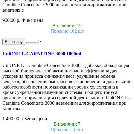
Carnitine Concentrate 3000 незаменим для жиросжигания при
занятиях с
950.00 р.
Фикс цена
В наличии: 19
Продано 162 шт
>
В корзину
UniONE L-CARNITINE 3000 1000ml
UniONE L – Carnitine Concentrate 3000 – добавка, обладающая
высокой биологической активностью и эффективна для:
ускорения процесса снижения веса; улучшение обмена
веществ; обеспечения быстрого восстановления и длительной
работоспособности нормализации уровня холестерина в
крови; укрепления иммунной системы и общего тонуса
организма нормализация сердечной деятельности UniONE L –
Carnitine Concentrate 3000 незаменим для жиросжигания при
занятиях с
1 400.00 р.
Фикс цена
В наличии: 7
Продано 118 шт