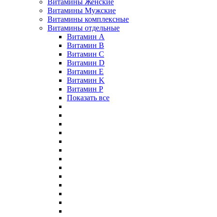
Витамины Женские
Витамины Мужские
Витамины комплексные
Витамины отдельные
Витамин A
Витамин B
Витамин C
Витамин D
Витамин E
Витамин K
Витамин P
Показать все