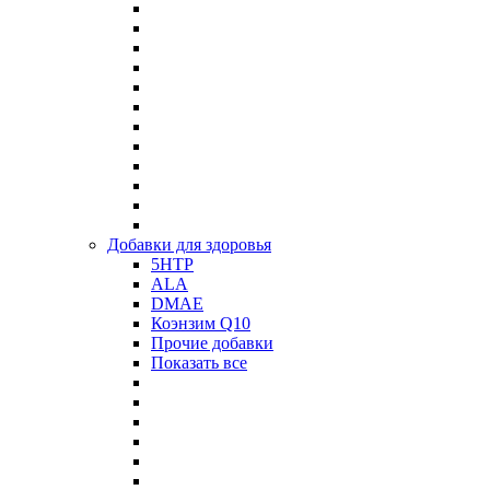
Добавки для здоровья
5HTP
ALA
DMAE
Коэнзим Q10
Прочие добавки
Показать все