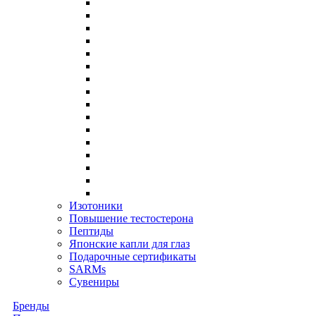
Изотоники
Повышение тестостерона
Пептиды
Японские капли для глаз
Подарочные сертификаты
SARMs
Сувениры
Бренды