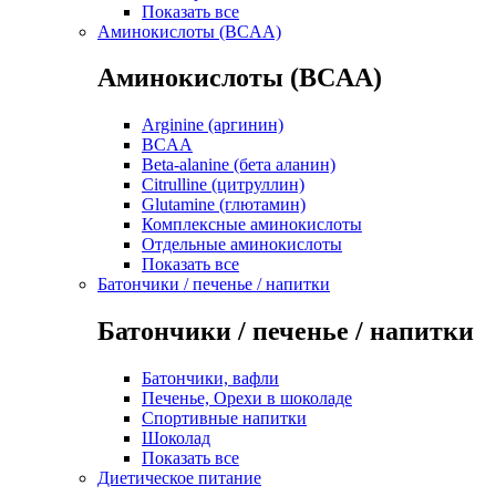
Показать все
Аминокислоты (BCAA)
Аминокислоты (BCAA)
Arginine (аргинин)
BCAA
Beta-alanine (бета аланин)
Citrulline (цитруллин)
Glutamine (глютамин)
Комплексные аминокислоты
Отдельные аминокислоты
Показать все
Батончики / печенье / напитки
Батончики / печенье / напитки
Батончики, вафли
Печенье, Орехи в шоколаде
Спортивные напитки
Шоколад
Показать все
Диетическое питание