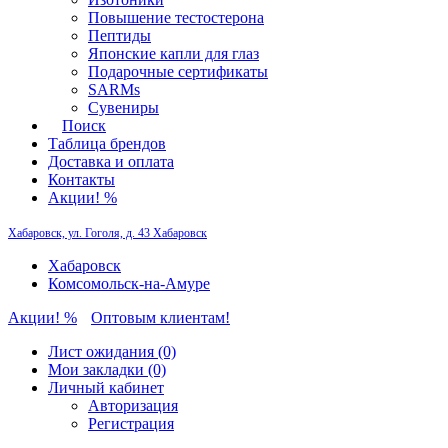
Повышение тестостерона
Пептиды
Японские капли для глаз
Подарочные сертификаты
SARMs
Сувениры
Поиск
Таблица брендов
Доставка и оплата
Контакты
Акции! %
Хабаровск, ул. Гоголя, д. 43
Хабаровск
Хабаровск
Комсомольск-на-Амуре
Акции! %
Оптовым клиентам!
Лист ожидания (0)
Мои закладки (0)
Личный кабинет
Авторизация
Регистрация