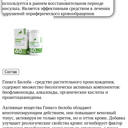
используется в раннем восстановительном периоде
инсульта. Является эффективным средством в лечении
нарушений периферического кровообращения.
Состав
Гинкго Билоба - средство растительного происхождения,
содержит множество биологически активных компонентов:
биофлавоноиды, алкалоиды, органические кислоты и
проантоцианидины.
Активные вещества Гинкго билоба обладают
венотонизирующим действием, они повышают венозный
тонус, активируя не только приток, но и отток крови. Добавка
улучшает реологические свойства крови: игнибирует фактор