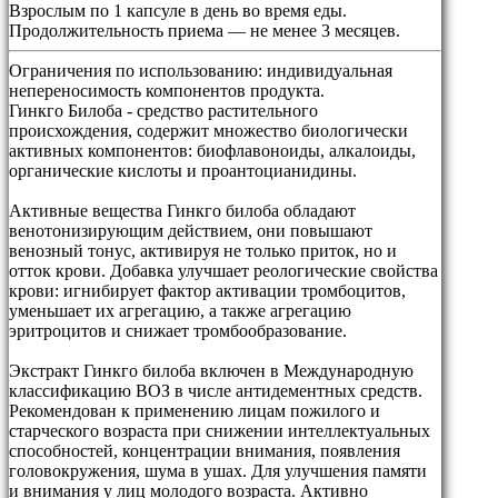
Взрослым по 1 капсуле в день во время еды.
Продолжительность приема — не менее 3 месяцев.
Ограничения по использованию:
индивидуальная
непереносимость компонентов продукта.
Гинкго Билоба - средство растительного
происхождения, содержит множество биологически
активных компонентов: биофлавоноиды, алкалоиды,
органические кислоты и проантоцианидины.
Активные вещества Гинкго билоба обладают
венотонизирующим действием, они повышают
венозный тонус, активируя не только приток, но и
отток крови. Добавка улучшает реологические свойства
крови: игнибирует фактор активации тромбоцитов,
уменьшает их агрегацию, а также агрегацию
эритроцитов и снижает тромбообразование.
Экстракт Гинкго билоба включен в Международную
классификацию ВОЗ в числе антидементных средств.
Рекомендован к применению лицам пожилого и
старческого возраста при снижении интеллектуальных
способностей, концентрации внимания, появления
головокружения, шума в ушах. Для улучшения памяти
и внимания у лиц молодого возраста. Активно