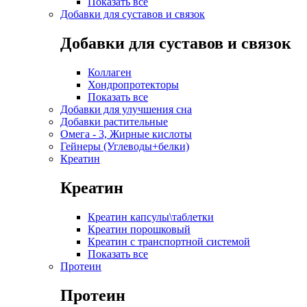
Показать все
Добавки для суставов и связок
Добавки для суставов и связок
Коллаген
Хондропротекторы
Показать все
Добавки для улучшения сна
Добавки растительные
Омега - 3, Жирные кислоты
Гейнеры (Углеводы+белки)
Креатин
Креатин
Креатин капсулы\таблетки
Креатин порошковый
Креатин с транспортной системой
Показать все
Протеин
Протеин