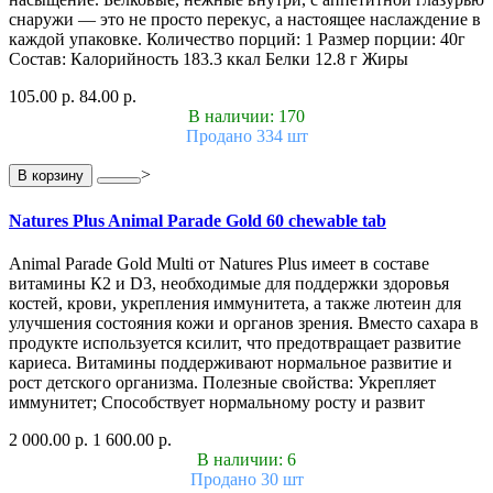
снаружи — это не просто перекус, а настоящее наслаждение в
каждой упаковке. Количество порций: 1 Размер порции: 40г
Состав: Калорийность 183.3 ккал Белки 12.8 г Жиры
105.00 р.
84.00 р.
В наличии: 170
Продано 334 шт
>
В корзину
Natures Plus Animal Parade Gold 60 chewable tab
Animal Parade Gold Multi от Natures Plus имеет в составе
витамины К2 и D3, необходимые для поддержки здоровья
костей, крови, укрепления иммунитета, а также лютеин для
улучшения состояния кожи и органов зрения. Вместо сахара в
продукте используется ксилит, что предотвращает развитие
кариеса. Витамины поддерживают нормальное развитие и
рост детского организма. Полезные свойства: Укрепляет
иммунитет; Способствует нормальному росту и развит
2 000.00 р.
1 600.00 р.
В наличии: 6
Продано 30 шт