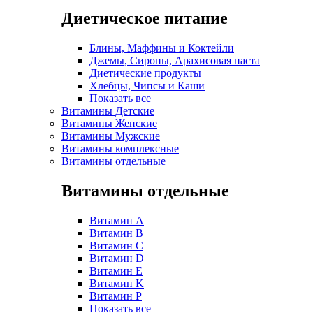
Диетическое питание
Блины, Маффины и Коктейли
Джемы, Сиропы, Арахисовая паста
Диетические продукты
Хлебцы, Чипсы и Каши
Показать все
Витамины Детские
Витамины Женские
Витамины Мужские
Витамины комплексные
Витамины отдельные
Витамины отдельные
Витамин A
Витамин B
Витамин C
Витамин D
Витамин E
Витамин K
Витамин P
Показать все