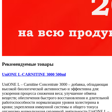
Рекомендуемые товары
UniONE L-CARNITINE 3000 500ml
UniONE L – Carnitine Concentrate 3000 – добавка, обладающая
высокой биологической активностью и эффективна для:
ускорения процесса снижения веса; улучшение обмена
веществ; обеспечения быстрого восстановления и длительной
работоспособности нормализации уровня холестерина в
крови; укрепления иммунной системы и общего тонуса
организма нормализация сердечной деятельности UniONE L –