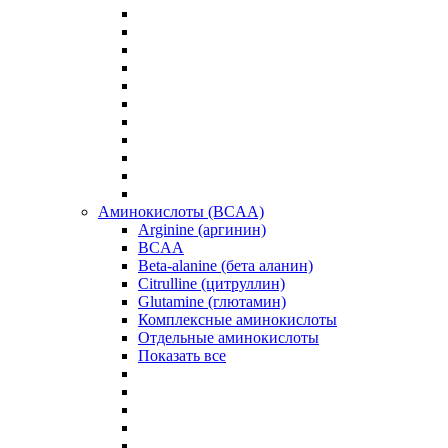
Аминокислоты (BCAA)
Arginine (аргинин)
BCAA
Beta-alanine (бета аланин)
Citrulline (цитруллин)
Glutamine (глютамин)
Комплексные аминокислоты
Отдельные аминокислоты
Показать все