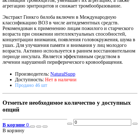
активации тромбоцитов, уменьшает их агрегацию, а также
агрегацию эритроцитов и снижает тромбообразование.
Экстракт Гинкго билоба включен в Международную
классификацию ВОЗ в числе антидементных средств.
Рекомендован к применению лицам пожилого и старческого
возраста при снижении интеллектуальных способностей,
концентрации внимания, появления головокружения, шума в
ушах. Для улучшения памяти и внимания у лиц молодого
возраста. Активно используется в раннем восстановительном
периоде инсульта. Является эффективным средством в
лечении нарушений периферического кровообращения.
Производитель:
NaturalSupp
Доступность:
Нет в наличии
Продано 46 шт
Отметьте необходимое количество у доступных
опций
В корзине
0
В корзину