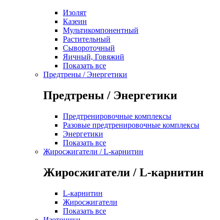
Изолят
Казеин
Мультикомпонентный
Растительный
Сывороточный
Яичный, Говяжий
Показать все
Предтрены / Энергетики
Предтрены / Энергетики
Предтренировочные комплексы
Разовые предтренировочные комплексы
Энергетики
Показать все
Жиросжигатели / L-карнитин
Жиросжигатели / L-карнитин
L-карнитин
Жиросжигатели
Показать все
Изотоники