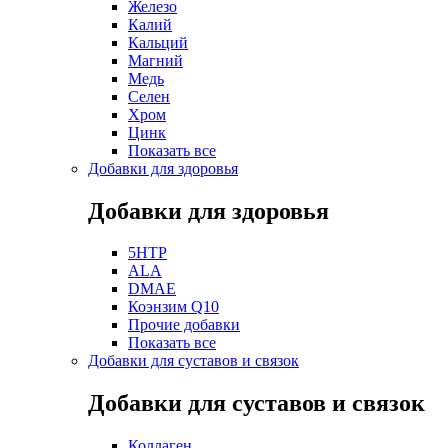
Железо
Калий
Кальций
Магний
Медь
Селен
Хром
Цинк
Показать все
Добавки для здоровья
Добавки для здоровья
5HTP
ALA
DMAE
Коэнзим Q10
Прочие добавки
Показать все
Добавки для суставов и связок
Добавки для суставов и связок
Коллаген