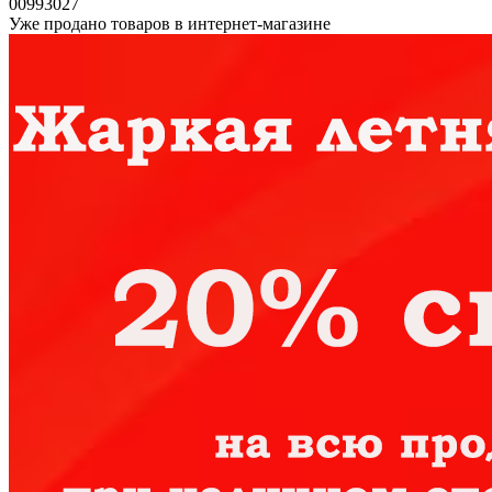
00993027
Уже продано товаров в интернет-магазине