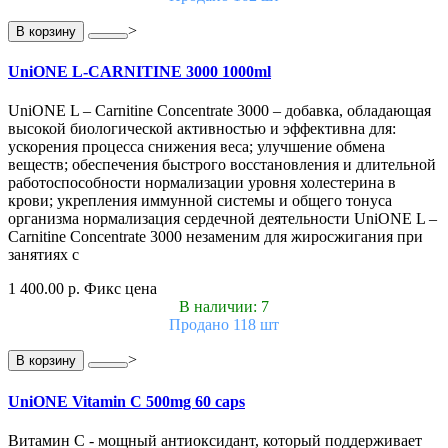
>
В корзину
UniONE L-CARNITINE 3000 1000ml
UniONE L – Carnitine Concentrate 3000 – добавка, обладающая
высокой биологической активностью и эффективна для:
ускорения процесса снижения веса; улучшение обмена
веществ; обеспечения быстрого восстановления и длительной
работоспособности нормализации уровня холестерина в
крови; укрепления иммунной системы и общего тонуса
организма нормализация сердечной деятельности UniONE L –
Carnitine Concentrate 3000 незаменим для жиросжигания при
занятиях с
1 400.00 р.
Фикс цена
В наличии: 7
Продано 118 шт
>
В корзину
UniONE Vitamin С 500mg 60 caps
Витамин С - мощный антиоксидант, который поддерживает