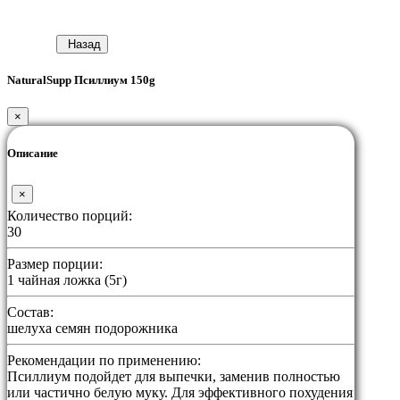
Назад
NaturalSupp Псиллиум 150g
×
Описание
×
Количество порций:
30
Размер порции:
1 чайная ложка (5г)
Состав:
шелуха семян подорожника
Рекомендации по применению:
Псиллиум подойдет для выпечки, заменив полностью
или частично белую муку. Для эффективного похудения