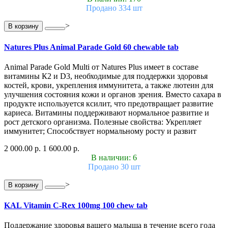
Продано 334 шт
>
В корзину
Natures Plus Animal Parade Gold 60 chewable tab
Animal Parade Gold Multi от Natures Plus имеет в составе
витамины К2 и D3, необходимые для поддержки здоровья
костей, крови, укрепления иммунитета, а также лютеин для
улучшения состояния кожи и органов зрения. Вместо сахара в
продукте используется ксилит, что предотвращает развитие
кариеса. Витамины поддерживают нормальное развитие и
рост детского организма. Полезные свойства: Укрепляет
иммунитет; Способствует нормальному росту и развит
2 000.00 р.
1 600.00 р.
В наличии: 6
Продано 30 шт
>
В корзину
KAL Vitamin C-Rex 100mg 100 chew tab
Поддержание здоровья вашего малыша в течение всего года