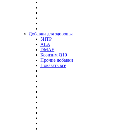
Добавки для здоровья
5HTP
ALA
DMAE
Коэнзим Q10
Прочие добавки
Показать все