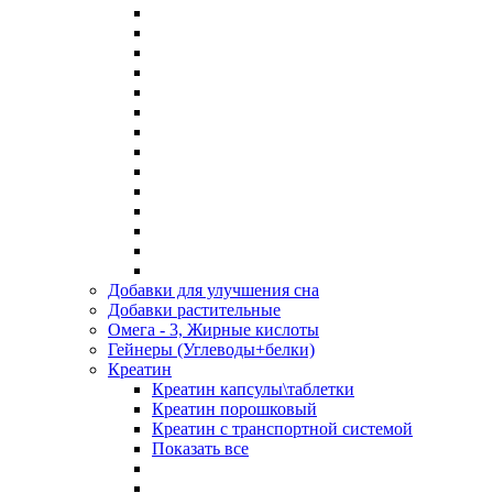
Добавки для улучшения сна
Добавки растительные
Омега - 3, Жирные кислоты
Гейнеры (Углеводы+белки)
Креатин
Креатин капсулы\таблетки
Креатин порошковый
Креатин с транспортной системой
Показать все