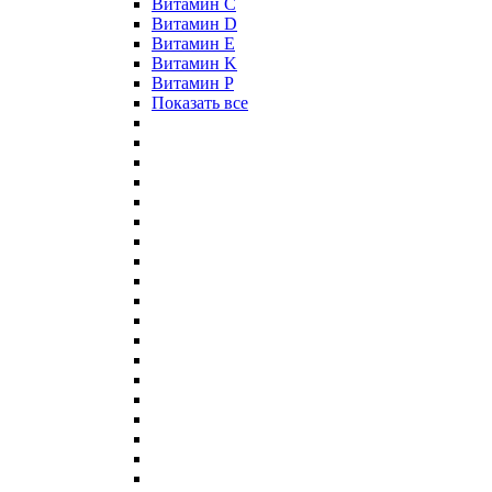
Витамин C
Витамин D
Витамин E
Витамин K
Витамин P
Показать все