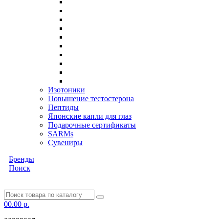
Изотоники
Повышение тестостерона
Пептиды
Японские капли для глаз
Подарочные сертификаты
SARMs
Сувениры
Бренды
Поиск
0
0.00 р.