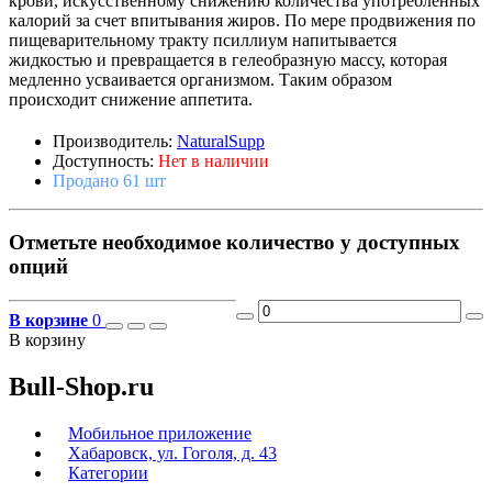
крови, искусственному снижению количества употребленных
калорий за счет впитывания жиров. По мере продвижения по
пищеварительному тракту псиллиум напитывается
жидкостью и превращается в гелеобразную массу, которая
медленно усваивается организмом. Таким образом
происходит снижение аппетита.
Производитель:
NaturalSupp
Доступность:
Нет в наличии
Продано 61 шт
Отметьте необходимое количество у доступных
опций
В корзине
0
В корзину
Bull-Shop.ru
Мобильное приложение
Хабаровск, ул. Гоголя, д. 43
Категории