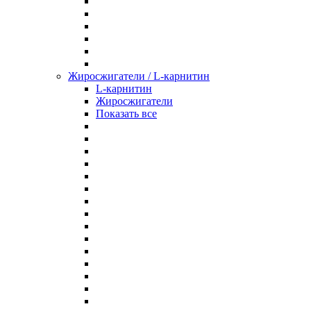
Жиросжигатели / L-карнитин
L-карнитин
Жиросжигатели
Показать все