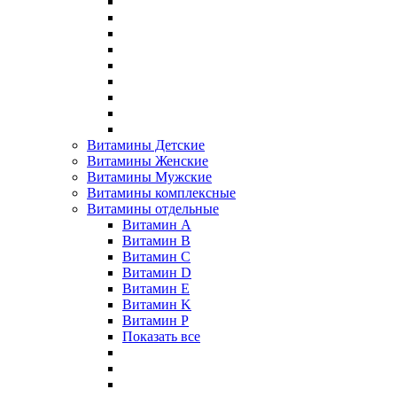
Витамины Детские
Витамины Женские
Витамины Мужские
Витамины комплексные
Витамины отдельные
Витамин A
Витамин B
Витамин C
Витамин D
Витамин E
Витамин K
Витамин P
Показать все