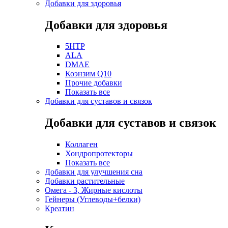
Добавки для здоровья
Добавки для здоровья
5HTP
ALA
DMAE
Коэнзим Q10
Прочие добавки
Показать все
Добавки для суставов и связок
Добавки для суставов и связок
Коллаген
Хондропротекторы
Показать все
Добавки для улучшения сна
Добавки растительные
Омега - 3, Жирные кислоты
Гейнеры (Углеводы+белки)
Креатин