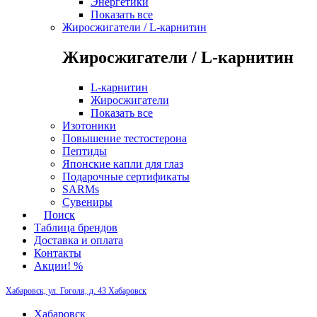
Энергетики
Показать все
Жиросжигатели / L-карнитин
Жиросжигатели / L-карнитин
L-карнитин
Жиросжигатели
Показать все
Изотоники
Повышение тестостерона
Пептиды
Японские капли для глаз
Подарочные сертификаты
SARMs
Сувениры
Поиск
Таблица брендов
Доставка и оплата
Контакты
Акции! %
Хабаровск, ул. Гоголя, д. 43
Хабаровск
Хабаровск