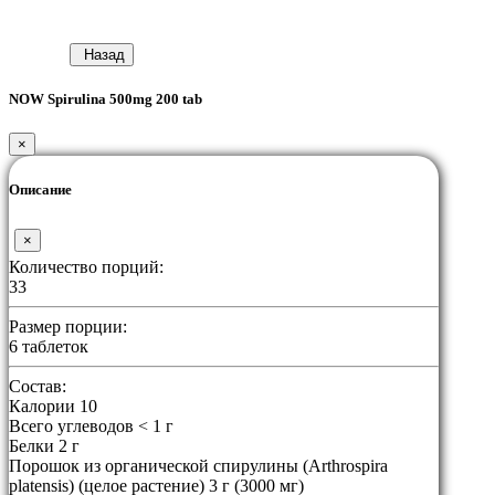
Назад
NOW Spirulina 500mg 200 tab
×
Описание
×
Количество порций:
33
Размер порции:
6 таблеток
Состав:
Калории 10
Всего углеводов < 1 г
Белки 2 г
Порошок из органической спирулины (Arthrospira
platensis) (целое растение) 3 г (3000 мг)