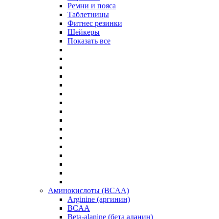
Ремни и пояса
Таблетницы
Фитнес резинки
Шейкеры
Показать все
Аминокислоты (BCAA)
Arginine (аргинин)
BCAA
Beta-alanine (бета аланин)