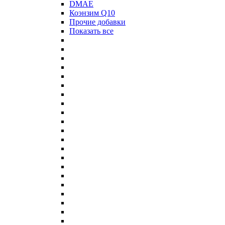
DMAE
Коэнзим Q10
Прочие добавки
Показать все