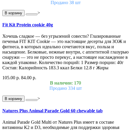
Продано 38 шт
>
В корзину
Fit Kit Protein cookie 40g
Хочешь сладкое — без угрызений совести? Глазированные
печенья FIT KIT Cookie — это настоящие десерты для ЗОЖ и
фитнеса, в которых идеально сочетаются вкус, польза и
насыщение. Белковые, нежные внутри, с аппетитной глазурью
снаружи — это не просто перекус, а настоящее наслаждение в
каждой упаковке. Количество порций: 1 Размер порции: 40г
Состав: Калорийность 183.3 ккал Белки 12.8 г Жиры
105.00 р.
84.00 р.
В наличии: 170
Продано 334 шт
>
В корзину
Natures Plus Animal Parade Gold 60 chewable tab
Animal Parade Gold Multi от Natures Plus имеет в составе
витамины К2 и D3, необходимые для поддержки здоровья