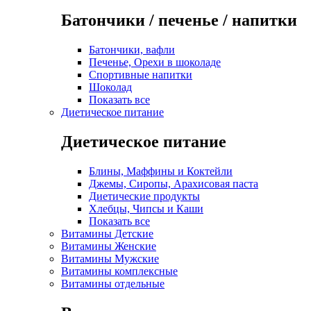
Батончики / печенье / напитки
Батончики, вафли
Печенье, Орехи в шоколаде
Спортивные напитки
Шоколад
Показать все
Диетическое питание
Диетическое питание
Блины, Маффины и Коктейли
Джемы, Сиропы, Арахисовая паста
Диетические продукты
Хлебцы, Чипсы и Каши
Показать все
Витамины Детские
Витамины Женские
Витамины Мужские
Витамины комплексные
Витамины отдельные