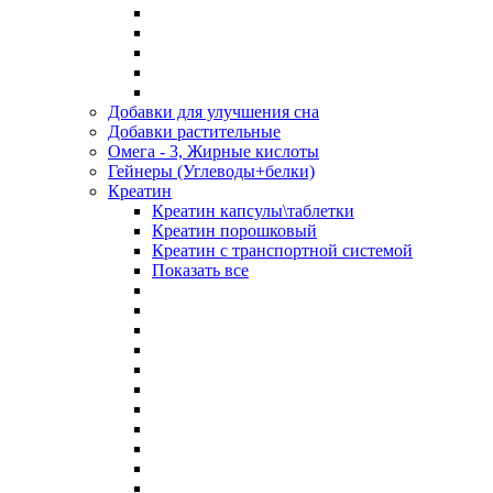
Добавки для улучшения сна
Добавки растительные
Омега - 3, Жирные кислоты
Гейнеры (Углеводы+белки)
Креатин
Креатин капсулы\таблетки
Креатин порошковый
Креатин с транспортной системой
Показать все