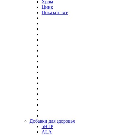
Хром
Цинк
Показать все
Добавки для здоровья
5HTP
ALA