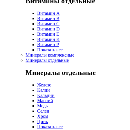
Витамины отдельные
Витамин A
Витамин B
Витамин C
Витамин D
Витамин E
Витамин K
Витамин P
Показать все
Минералы комплексные
Минералы отдельные
Минералы отдельные
Железо
Калий
Кальций
Магний
Медь
Селен
Хром
Цинк
Показать все