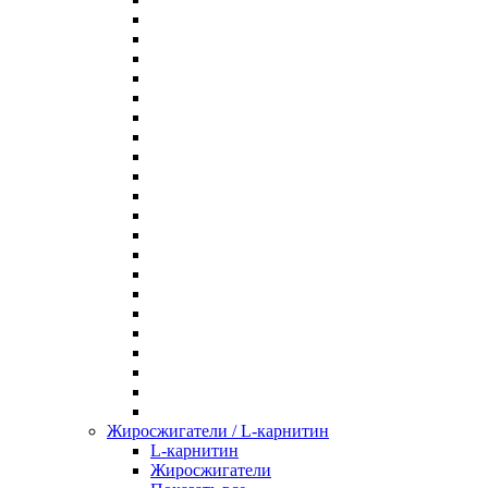
Жиросжигатели / L-карнитин
L-карнитин
Жиросжигатели