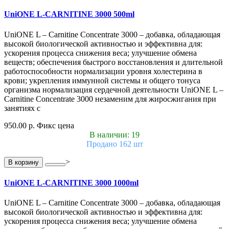
UniONE L-CARNITINE 3000 500ml
UniONE L – Carnitine Concentrate 3000 – добавка, обладающая
высокой биологической активностью и эффективна для:
ускорения процесса снижения веса; улучшение обмена
веществ; обеспечения быстрого восстановления и длительной
работоспособности нормализации уровня холестерина в
крови; укрепления иммунной системы и общего тонуса
организма нормализация сердечной деятельности UniONE L –
Carnitine Concentrate 3000 незаменим для жиросжигания при
занятиях с
950.00 р.
Фикс цена
В наличии: 19
Продано 162 шт
>
В корзину
UniONE L-CARNITINE 3000 1000ml
UniONE L – Carnitine Concentrate 3000 – добавка, обладающая
высокой биологической активностью и эффективна для:
ускорения процесса снижения веса; улучшение обмена