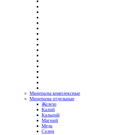
Минералы комплексные
Минералы отдельные
Железо
Калий
Кальций
Магний
Медь
Селен