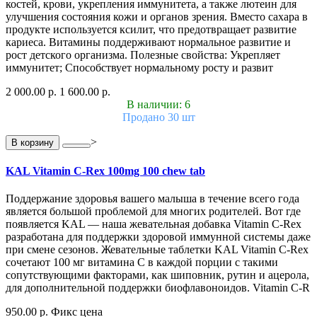
костей, крови, укрепления иммунитета, а также лютеин для
улучшения состояния кожи и органов зрения. Вместо сахара в
продукте используется ксилит, что предотвращает развитие
кариеса. Витамины поддерживают нормальное развитие и
рост детского организма. Полезные свойства: Укрепляет
иммунитет; Способствует нормальному росту и развит
2 000.00 р.
1 600.00 р.
В наличии: 6
Продано 30 шт
>
В корзину
KAL Vitamin C-Rex 100mg 100 chew tab
Поддержание здоровья вашего малыша в течение всего года
является большой проблемой для многих родителей. Вот где
появляется KAL — наша жевательная добавка Vitamin C-Rex
разработана для поддержки здоровой иммунной системы даже
при смене сезонов. Жевательные таблетки KAL Vitamin C-Rex
сочетают 100 мг витамина C в каждой порции с такими
сопутствующими факторами, как шиповник, рутин и ацерола,
для дополнительной поддержки биофлавоноидов. Vitamin C-R
950.00 р.
Фикс цена