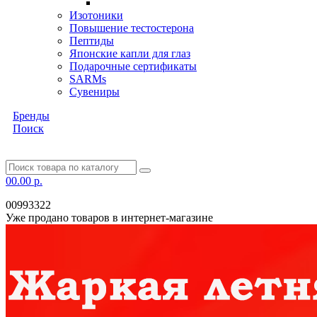
Изотоники
Повышение тестостерона
Пептиды
Японские капли для глаз
Подарочные сертификаты
SARMs
Сувениры
Бренды
Поиск
0
0.00 р.
00993322
Уже продано товаров в интернет-магазине