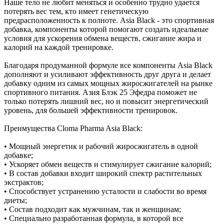
Наше тело не любит меняться и особенно трудно удается
потерять вес тем, кто имеет генетическую
предрасположенность к полноте. Asia Black - это спортивная
добавка, компоненты которой помогают создать идеальные
условия для ускорения обмена веществ, сжигание жира и
калорий на каждой тренировке.
Благодаря продуманной формуле все компоненты Asia Black
дополняют и усиливают эффективность друг друга и делает
добавку одним из самых мощных жиросжигателей на рынке
спортивного питания. Азия Блэк 25 Эфедра поможет не
только потерять лишний вес, но и повысит энергетический
уровень, для большей эффективности тренировок.
Преимущества Cloma Pharma Asia Black:
• Мощный энергетик и рабочий жиросжигатель в одной
добавке;
• Ускоряет обмен веществ и стимулирует сжигание калорий;
• В состав добавки входит широкий спектр растительных
экстрактов;
• Способствует устранению усталости и слабости во время
диеты;
• Состав подходит как мужчинам, так и женщинам;
• Специально разработанная формула, в которой все