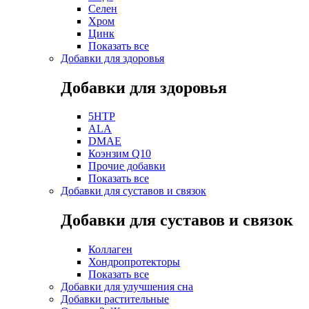
Селен
Хром
Цинк
Показать все
Добавки для здоровья
Добавки для здоровья
5HTP
ALA
DMAE
Коэнзим Q10
Прочие добавки
Показать все
Добавки для суставов и связок
Добавки для суставов и связок
Коллаген
Хондропротекторы
Показать все
Добавки для улучшения сна
Добавки растительные