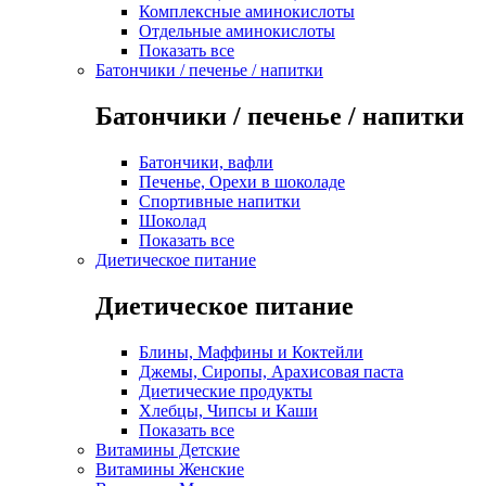
Комплексные аминокислоты
Отдельные аминокислоты
Показать все
Батончики / печенье / напитки
Батончики / печенье / напитки
Батончики, вафли
Печенье, Орехи в шоколаде
Спортивные напитки
Шоколад
Показать все
Диетическое питание
Диетическое питание
Блины, Маффины и Коктейли
Джемы, Сиропы, Арахисовая паста
Диетические продукты
Хлебцы, Чипсы и Каши
Показать все
Витамины Детские
Витамины Женские