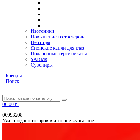
Изотоники
Повышение тестостерона
Пептиды
Японские капли для глаз
Подарочные сертификаты
SARMs
Сувениры
Бренды
Поиск
0
0.00 р.
00993208
Уже продано товаров в интернет-магазине