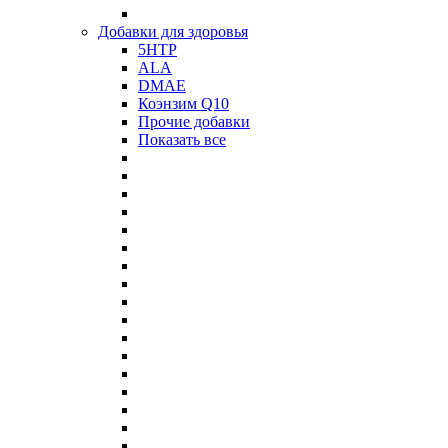
Добавки для здоровья
5HTP
ALA
DMAE
Коэнзим Q10
Прочие добавки
Показать все