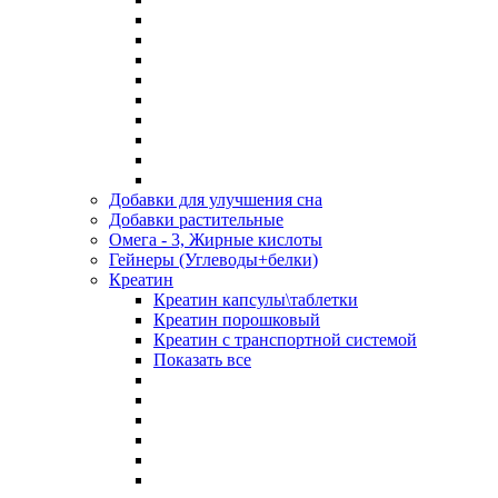
Добавки для улучшения сна
Добавки растительные
Омега - 3, Жирные кислоты
Гейнеры (Углеводы+белки)
Креатин
Креатин капсулы\таблетки
Креатин порошковый
Креатин с транспортной системой
Показать все