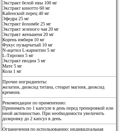
Экстракт белой ивы 100 мг
Экстракт кинотто 60 мг
Кайенский перец 40 мг
Эфедра 25 мг
Экстракт йохимбе 25 мг
Экстракт зеленого чая 20 мг
Экстракт женьшеня 20 мг
Корень имбиря 10 мг
Фукус пузырчатый 10 мг
N-ацетил L-карнитин 5 мг
L-Тирозин 5 мг
Экстракт еводии 5 мг
Мате 5 мг
Кола 1 мг
Прочие ингридиенты:
желатин, диоксид титана, стеарат магния, диоксид
кремния.
Рекомендации по применению:
Принимать по 1 капсуле в день перед тренировкой или
иной активностью. При необходимости увеличить
дозировку до 2 капсул в день.
Ограничения по использованию:
индивидуальная