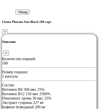
Назад
Cloma Pharma Asia Black 100 caps
×
Описание
×
Количество порций:
100
Размер порции:
1 капсула
Состав:
Витамин B6 500 мкг 25%
Витамин B12 150 мкг 2500%
Пиколинат хрома 30 мкг 25%
Экстракт гуараны 227 мг
Кофеин безводный 200 мг