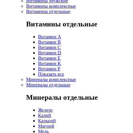
Витамины Мужские
Витамины комплексные
Витамины отдельные
Витамины отдельные
Витамин A
Витамин B
Витамин C
Витамин D
Витамин E
Витамин K
Витамин P
Показать все
Минералы комплексные
Минералы отдельные
Минералы отдельные
Железо
Калий
Кальций
Магний
Медь