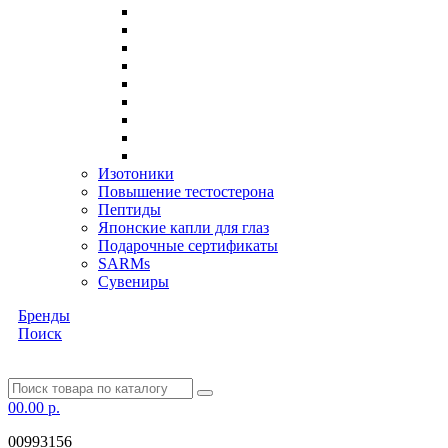
Изотоники
Повышение тестостерона
Пептиды
Японские капли для глаз
Подарочные сертификаты
SARMs
Сувениры
Бренды
Поиск
0
0.00 р.
00993156