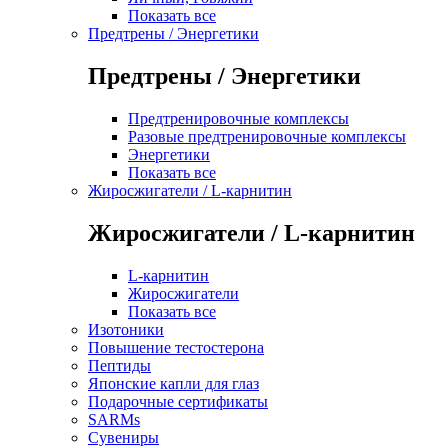
Показать все
Предтрены / Энергетики
Предтрены / Энергетики
Предтренировочные комплексы
Разовые предтренировочные комплексы
Энергетики
Показать все
Жиросжигатели / L-карнитин
Жиросжигатели / L-карнитин
L-карнитин
Жиросжигатели
Показать все
Изотоники
Повышение тестостерона
Пептиды
Японские капли для глаз
Подарочные сертификаты
SARMs
Сувениры