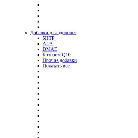
Добавки для здоровья
5HTP
ALA
DMAE
Коэнзим Q10
Прочие добавки
Показать все