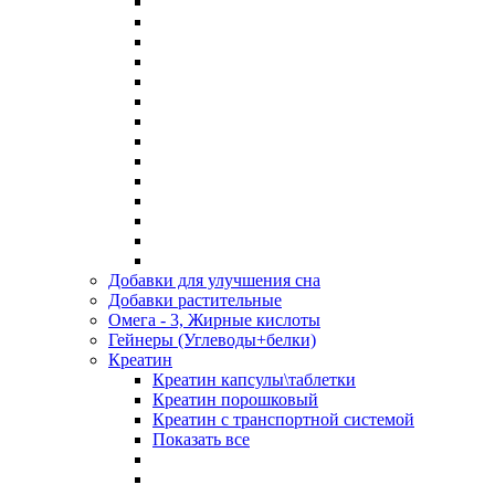
Добавки для улучшения сна
Добавки растительные
Омега - 3, Жирные кислоты
Гейнеры (Углеводы+белки)
Креатин
Креатин капсулы\таблетки
Креатин порошковый
Креатин с транспортной системой
Показать все