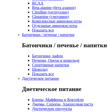
BCAA
Beta-alanine (бета аланин)
Citrulline (цитруллин)
Glutamine (глютамин)
Комплексные аминокислоты
Отдельные аминокислоты
Показать все
Батончики / печенье / напитки
Батончики / печенье / напитки
Батончики, вафли
Печенье, Орехи в шоколаде
Спортивные напитки
Шоколад
Показать все
Диетическое питание
Диетическое питание
Блины, Маффины и Коктейли
Джемы, Сиропы, Арахисовая паста
Диетические продукты