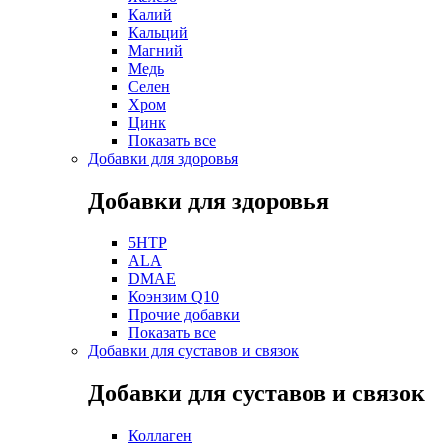
Калий
Кальций
Магний
Медь
Селен
Хром
Цинк
Показать все
Добавки для здоровья
Добавки для здоровья
5HTP
ALA
DMAE
Коэнзим Q10
Прочие добавки
Показать все
Добавки для суставов и связок
Добавки для суставов и связок
Коллаген