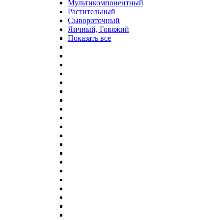
Мультикомпонентный
Растительный
Сывороточный
Яичный, Говяжий
Показать все