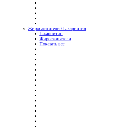
Жиросжигатели / L-карнитин
L-карнитин
Жиросжигатели
Показать все