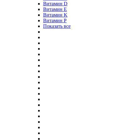
Витамин D
Витамин E
Витамин K
Витамин P
Показать все