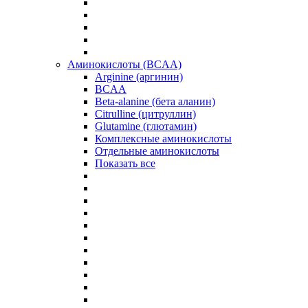
Аминокислоты (BCAA)
Arginine (аргинин)
BCAA
Beta-alanine (бета аланин)
Citrulline (цитруллин)
Glutamine (глютамин)
Комплексные аминокислоты
Отдельные аминокислоты
Показать все