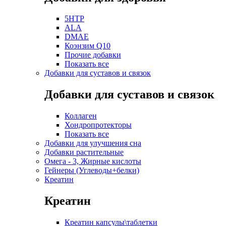
5HTP
ALA
DMAE
Коэнзим Q10
Прочие добавки
Показать все
Добавки для суставов и связок
Добавки для суставов и связок
Коллаген
Хондропротекторы
Показать все
Добавки для улучшения сна
Добавки растительные
Омега - 3, Жирные кислоты
Гейнеры (Углеводы+белки)
Креатин
Креатин
Креатин капсулы\таблетки