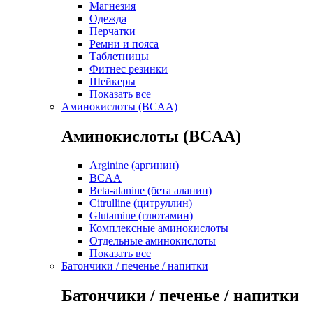
Магнезия
Одежда
Перчатки
Ремни и пояса
Таблетницы
Фитнес резинки
Шейкеры
Показать все
Аминокислоты (BCAA)
Аминокислоты (BCAA)
Arginine (аргинин)
BCAA
Beta-alanine (бета аланин)
Citrulline (цитруллин)
Glutamine (глютамин)
Комплексные аминокислоты
Отдельные аминокислоты
Показать все
Батончики / печенье / напитки
Батончики / печенье / напитки