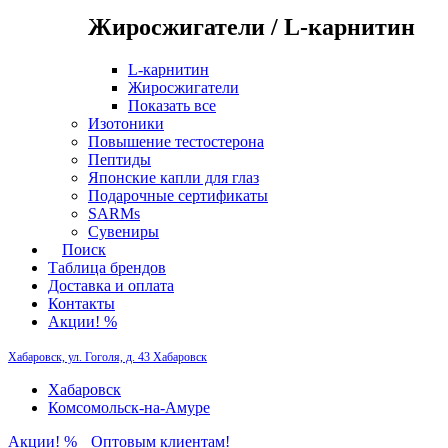
Жиросжигатели / L-карнитин
L-карнитин
Жиросжигатели
Показать все
Изотоники
Повышение тестостерона
Пептиды
Японские капли для глаз
Подарочные сертификаты
SARMs
Сувениры
Поиск
Таблица брендов
Доставка и оплата
Контакты
Акции! %
Хабаровск, ул. Гоголя, д. 43
Хабаровск
Хабаровск
Комсомольск-на-Амуре
Акции! %
Оптовым клиентам!