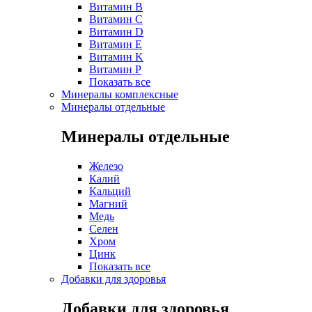
Витамин B
Витамин C
Витамин D
Витамин E
Витамин K
Витамин P
Показать все
Минералы комплексные
Минералы отдельные
Минералы отдельные
Железо
Калий
Кальций
Магний
Медь
Селен
Хром
Цинк
Показать все
Добавки для здоровья
Добавки для здоровья