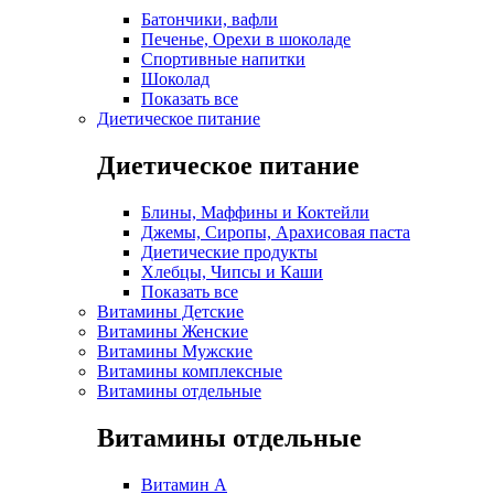
Батончики, вафли
Печенье, Орехи в шоколаде
Спортивные напитки
Шоколад
Показать все
Диетическое питание
Диетическое питание
Блины, Маффины и Коктейли
Джемы, Сиропы, Арахисовая паста
Диетические продукты
Хлебцы, Чипсы и Каши
Показать все
Витамины Детские
Витамины Женские
Витамины Мужские
Витамины комплексные
Витамины отдельные
Витамины отдельные
Витамин A