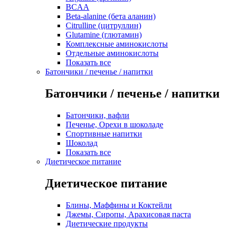
BCAA
Beta-alanine (бета аланин)
Citrulline (цитруллин)
Glutamine (глютамин)
Комплексные аминокислоты
Отдельные аминокислоты
Показать все
Батончики / печенье / напитки
Батончики / печенье / напитки
Батончики, вафли
Печенье, Орехи в шоколаде
Спортивные напитки
Шоколад
Показать все
Диетическое питание
Диетическое питание
Блины, Маффины и Коктейли
Джемы, Сиропы, Арахисовая паста
Диетические продукты