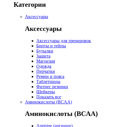
Категории
Аксессуары
Аксессуары
Аксессуары для тренировок
Бинты и тейпы
Бутылки
Защита
Магнезия
Одежда
Перчатки
Ремни и пояса
Таблетницы
Фитнес резинки
Шейкеры
Показать все
Аминокислоты (BCAA)
Аминокислоты (BCAA)
Arginine (аргинин)