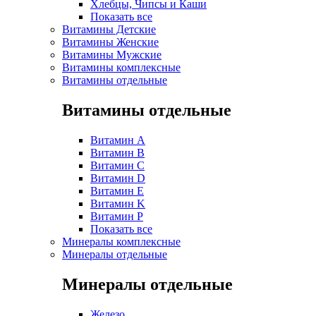
Хлебцы, Чипсы и Каши
Показать все
Витамины Детские
Витамины Женские
Витамины Мужские
Витамины комплексные
Витамины отдельные
Витамины отдельные
Витамин A
Витамин B
Витамин C
Витамин D
Витамин E
Витамин K
Витамин P
Показать все
Минералы комплексные
Минералы отдельные
Минералы отдельные
Железо