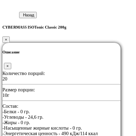
Назад
CYBERMASS ISOTonic Classic 200g
×
Описание
×
Количество порций:
20
Размер порции:
10г
Состав:
-Белки - 0 гр.
-Углеводы - 24,6 гр.
-Жиры - 0 гр.
-Насыщенные жирные кислоты - 0 гр.
-Энергетическая ценность - 490 кДж/114 ккал