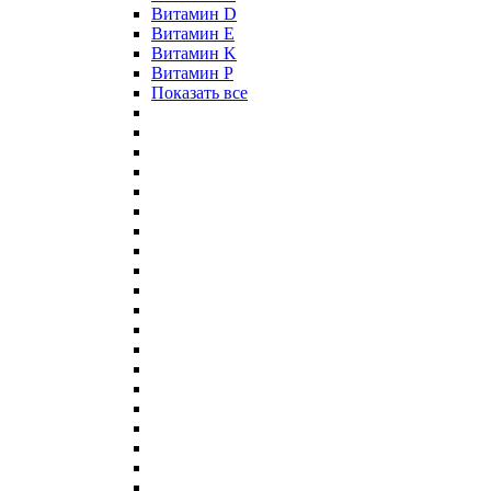
Витамин D
Витамин E
Витамин K
Витамин P
Показать все