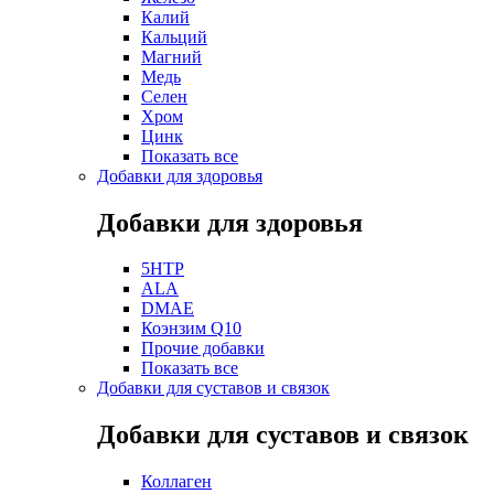
Калий
Кальций
Магний
Медь
Селен
Хром
Цинк
Показать все
Добавки для здоровья
Добавки для здоровья
5HTP
ALA
DMAE
Коэнзим Q10
Прочие добавки
Показать все
Добавки для суставов и связок
Добавки для суставов и связок
Коллаген