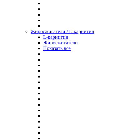
Жиросжигатели / L-карнитин
L-карнитин
Жиросжигатели
Показать все