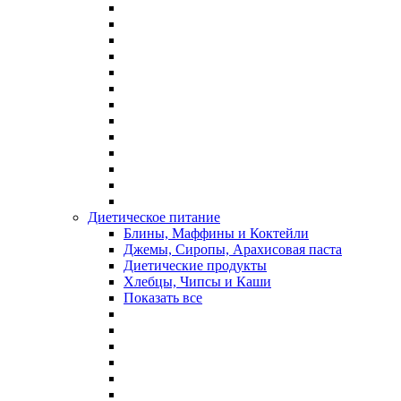
Диетическое питание
Блины, Маффины и Коктейли
Джемы, Сиропы, Арахисовая паста
Диетические продукты
Хлебцы, Чипсы и Каши
Показать все