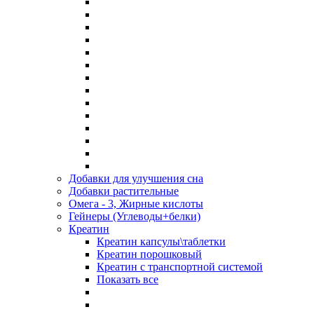
Добавки для улучшения сна
Добавки растительные
Омега - 3, Жирные кислоты
Гейнеры (Углеводы+белки)
Креатин
Креатин капсулы\таблетки
Креатин порошковый
Креатин с транспортной системой
Показать все