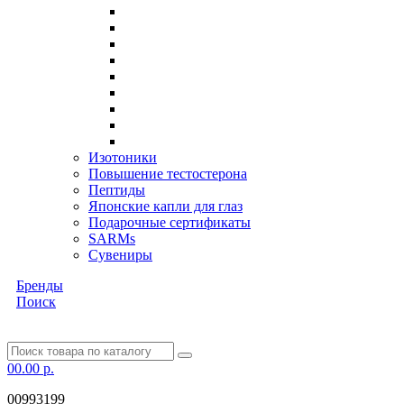
Изотоники
Повышение тестостерона
Пептиды
Японские капли для глаз
Подарочные сертификаты
SARMs
Сувениры
Бренды
Поиск
0
0.00 р.
00993199