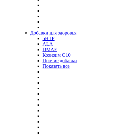
Добавки для здоровья
5HTP
ALA
DMAE
Коэнзим Q10
Прочие добавки
Показать все