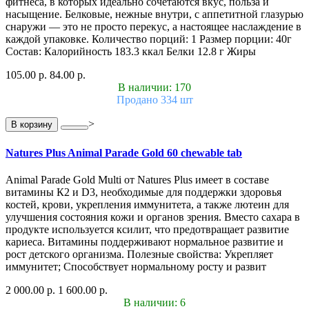
фитнеса, в которых идеально сочетаются вкус, польза и
насыщение. Белковые, нежные внутри, с аппетитной глазурью
снаружи — это не просто перекус, а настоящее наслаждение в
каждой упаковке. Количество порций: 1 Размер порции: 40г
Состав: Калорийность 183.3 ккал Белки 12.8 г Жиры
105.00 р.
84.00 р.
В наличии: 170
Продано 334 шт
>
В корзину
Natures Plus Animal Parade Gold 60 chewable tab
Animal Parade Gold Multi от Natures Plus имеет в составе
витамины К2 и D3, необходимые для поддержки здоровья
костей, крови, укрепления иммунитета, а также лютеин для
улучшения состояния кожи и органов зрения. Вместо сахара в
продукте используется ксилит, что предотвращает развитие
кариеса. Витамины поддерживают нормальное развитие и
рост детского организма. Полезные свойства: Укрепляет
иммунитет; Способствует нормальному росту и развит
2 000.00 р.
1 600.00 р.
В наличии: 6