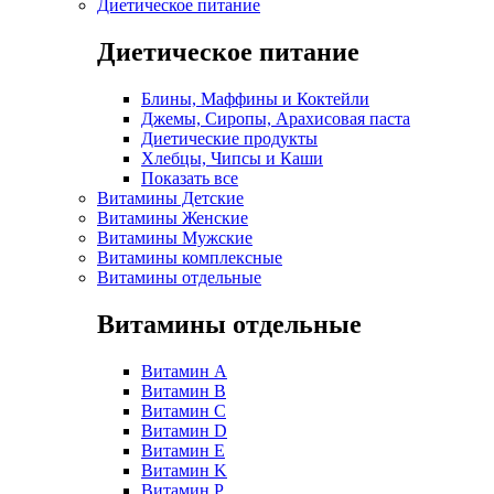
Диетическое питание
Диетическое питание
Блины, Маффины и Коктейли
Джемы, Сиропы, Арахисовая паста
Диетические продукты
Хлебцы, Чипсы и Каши
Показать все
Витамины Детские
Витамины Женские
Витамины Мужские
Витамины комплексные
Витамины отдельные
Витамины отдельные
Витамин A
Витамин B
Витамин C
Витамин D
Витамин E
Витамин K
Витамин P