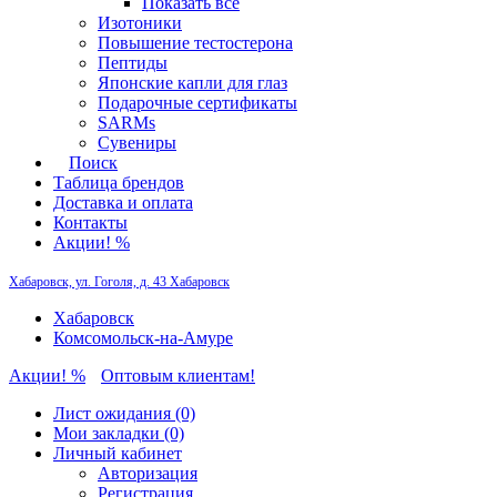
Показать все
Изотоники
Повышение тестостерона
Пептиды
Японские капли для глаз
Подарочные сертификаты
SARMs
Сувениры
Поиск
Таблица брендов
Доставка и оплата
Контакты
Акции! %
Хабаровск, ул. Гоголя, д. 43
Хабаровск
Хабаровск
Комсомольск-на-Амуре
Акции! %
Оптовым клиентам!
Лист ожидания (0)
Мои закладки (0)
Личный кабинет
Авторизация
Регистрация