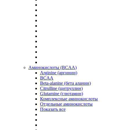
Аминокислоты (BCAA)
Arginine (аргинин)
BCAA
Beta-alanine (бета аланин)
Citrulline (цитруллин)
Glutamine (глютамин)
Комплексные аминокислоты
Отдельные аминокислоты
Показать все