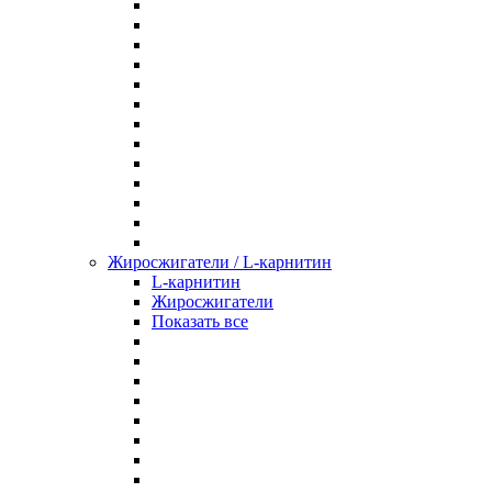
Жиросжигатели / L-карнитин
L-карнитин
Жиросжигатели
Показать все