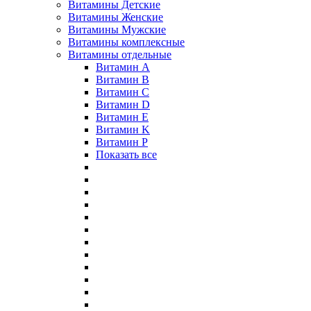
Витамины Детские
Витамины Женские
Витамины Мужские
Витамины комплексные
Витамины отдельные
Витамин A
Витамин B
Витамин C
Витамин D
Витамин E
Витамин K
Витамин P
Показать все