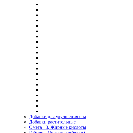
Добавки для улучшения сна
Добавки растительные
Омега - 3, Жирные кислоты
Гейнеры (Углеводы+белки)