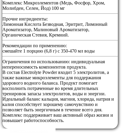
Комплекс Микроэлементов (Медь, Фосфор, Хром,
Молибден, Селен, Йод) 100 мг
Прочие ингридиенты:
Лимонная Кислота Безводная, Эритрит, Лимонный
Ароматизатор, Малиновый Ароматизатор,
Органическая Стевия, Кремний.
Рекомендации по применению:
смешайте 1 порцию (6,8 г) с 350-470 мл воды
Ограничения по использованию:
индивидуальная
непереносимость компонентов продукта.
В состав Electrolyte Powder входит 5 электролитов, а
также важные микроэлементы для поддержания
здорового водного баланса. Продукт помогает
восполнить потраченные во время длительных
тренировок запасы электролитов, воды и энергии.
Идеальный баланс кальция, магния, хлорида, натрия и
калия способствует хорошему самочувствию и
позволяет быть энергичным в течение всего дня.
Комплекс поддерживает ваш активный образ жизни и
повышает работоспособность.