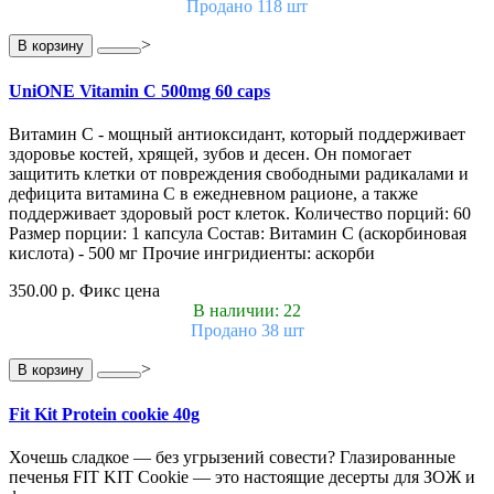
Продано 118 шт
>
В корзину
UniONE Vitamin С 500mg 60 caps
Витамин С - мощный антиоксидант, который поддерживает
здоровье костей, хрящей, зубов и десен. Он помогает
защитить клетки от повреждения свободными радикалами и
дефицита витамина С в ежедневном рационе, а также
поддерживает здоровый рост клеток. Количество порций: 60
Размер порции: 1 капсула Состав: Витамин С (аскорбиновая
кислота) - 500 мг Прочие ингридиенты: аскорби
350.00 р.
Фикс цена
В наличии: 22
Продано 38 шт
>
В корзину
Fit Kit Protein cookie 40g
Хочешь сладкое — без угрызений совести? Глазированные
печенья FIT KIT Cookie — это настоящие десерты для ЗОЖ и