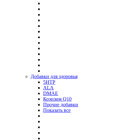
Добавки для здоровья
5HTP
ALA
DMAE
Коэнзим Q10
Прочие добавки
Показать все