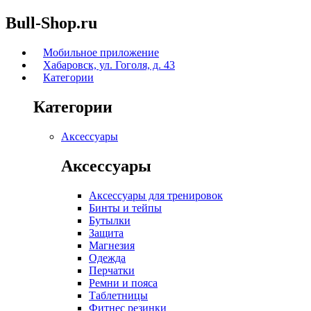
Bull-Shop.ru
Мобильное приложение
Хабаровск, ул. Гоголя, д. 43
Категории
Категории
Аксессуары
Аксессуары
Аксессуары для тренировок
Бинты и тейпы
Бутылки
Защита
Магнезия
Одежда
Перчатки
Ремни и пояса
Таблетницы
Фитнес резинки