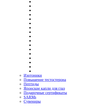
Изотоники
Повышение тестостерона
Пептиды
Японские капли для глаз
Подарочные сертификаты
SARMs
Сувениры