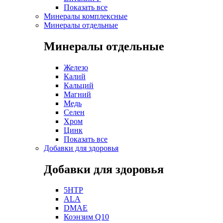
Показать все
Минералы комплексные
Минералы отдельные
Минералы отдельные
Железо
Калий
Кальций
Магний
Медь
Селен
Хром
Цинк
Показать все
Добавки для здоровья
Добавки для здоровья
5HTP
ALA
DMAE
Коэнзим Q10