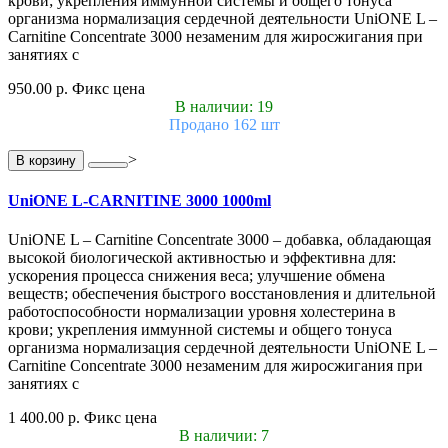
крови; укрепления иммунной системы и общего тонуса
организма нормализация сердечной деятельности UniONE L –
Carnitine Concentrate 3000 незаменим для жиросжигания при
занятиях с
950.00 р.
Фикс цена
В наличии: 19
Продано 162 шт
>
В корзину
UniONE L-CARNITINE 3000 1000ml
UniONE L – Carnitine Concentrate 3000 – добавка, обладающая
высокой биологической активностью и эффективна для:
ускорения процесса снижения веса; улучшение обмена
веществ; обеспечения быстрого восстановления и длительной
работоспособности нормализации уровня холестерина в
крови; укрепления иммунной системы и общего тонуса
организма нормализация сердечной деятельности UniONE L –
Carnitine Concentrate 3000 незаменим для жиросжигания при
занятиях с
1 400.00 р.
Фикс цена
В наличии: 7