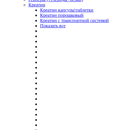
Креатин
Креатин капсулы\таблетки
Креатин порошковый
Креатин с транспортной системой
Показать все