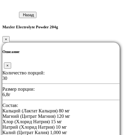
Назад
Maxler Electrolyte Powder 204g
×
Описание
×
Количество порций:
30
Размер порции:
6,8г
Состав:
Кальций (Лактат Кальция) 80 мг
Магний (Цитрат Магния) 120 мг
Хлор (Хлорид Натрия) 15 мг
Натрий (Хлорид Натрия) 10 мг
Калий (Цитрат Калия) 1,000 мг