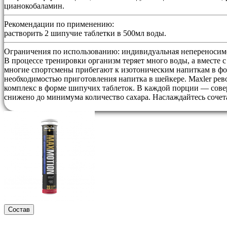
цианокобаламин.
Рекомендации по применению:
растворить 2 шипучие таблетки в 500мл воды.
Ограничения по использованию:
индивидуальная непереносимо
В процессе тренировки организм теряет много воды, а вместе
многие спортсмены прибегают к изотоническим напиткам в фор
необходимостью приготовления напитка в шейкере. Maxler ре
комплекс в форме шипучих таблеток. В каждой порции — сове
снижено до минимума количество сахара. Наслаждайтесь сочетан
Состав