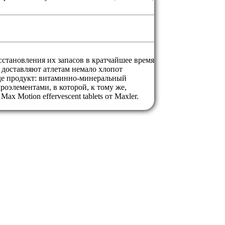
сстановления их запасов в кратчайшее время
 доставляют атлетам немало хлопот
де продукт: витаминно-минеральный
элементами, в которой, к тому же,
 Motion effervescent tablets от Maxler.