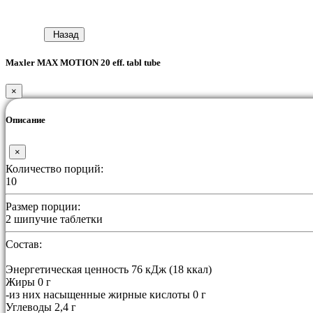
Назад
Maxler MAX MOTION 20 eff. tabl tube
×
Описание
×
Количество порций:
10
Размер порции:
2 шипучие таблетки
Состав:
Энергетическая ценность 76 кДж (18 ккал)
Жиры 0 г
-из них насыщенные жирные кислоты 0 г
Углеводы 2,4 г