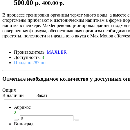
500.00 р.
400.00 р.
В процессе тренировки организм теряет много воды, а вместе
спортсмены прибегают к изотоническим напиткам в форме поро
напитка в шейкере. Maxler революционировал данный подход 
совершенная формула, обеспечивающая организм необходимыми
простоты, полезности и идеального вкуса с Max Motion effervescen
Производитель:
MAXLER
Доступность:
3
Продано 287 шт
Отметьте необходимое количество у доступных о
Опция
В наличии
Заказ
Абрикос
2
Виноград
1