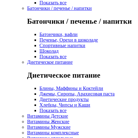
Показать все
Батончики / печенье / напитки
Батончики / печенье / напитки
Батончики, вафли
Печенье, Орехи в шоколаде
Спортивные напитки
Шоколад
Показать все
Диетическое питание
Диетическое питание
Блины, Маффины и Коктейли
Джемы, Сиропы, Арахисовая паста
Диетические продукты
Хлебцы, Чипсы и Каши
Показать все
Витамины Детские
Витамины Женские
Витамины Мужские
Витамины комплексные