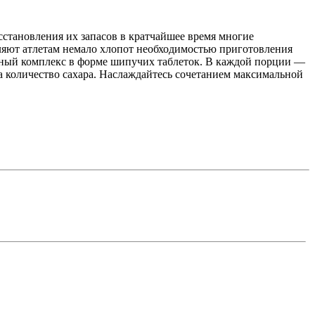
сстановления их запасов в кратчайшее время многие
вляют атлетам немало хлопот необходимостью приготовления
ьный комплекс в форме шипучих таблеток. В каждой порции —
 количество сахара. Наслаждайтесь сочетанием максимальной