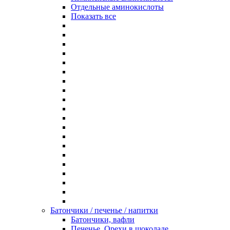
Отдельные аминокислоты
Показать все
Батончики / печенье / напитки
Батончики, вафли
Печенье, Орехи в шоколаде