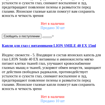
усталости и сухости глаз, снимают воспаление и зуд,
предотвращают появление пелены и размытости перед
глазами. Японские глазные капли помогут вам сохранить
ясность и четкость зрения
Нет в наличии
Продано 30 шт
>
Сообщить о поступлении
Капли для глаз с витаминами LION SMILE 40 EX 15ml
Индекс свежести - 5. Входящие в состав японских капель для
глаз LION Smile 40 EX витамины и аминокислоты мягко
питают клетки тканей глаз, улучшают кровоснабжение
глазных мышц и тканей, ускоряют обмен веществ, защищают
от действия свободных радикалов, противодействует
усталости и сухости глаз, снимают воспаление и зуд,
предотвращают появление пелены и размытости перед
глазами. Японские глазные капли помогут вам сохранить
ясность и четкость зрени
Нет в наличии
Продано 10 шт