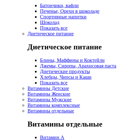
Батончики, вафли
Печенье, Орехи в шоколаде
Спортивные напитки
Шоколад
Показать все
Диетическое питание
Диетическое питание
Блины, Маффины и Коктейли
Джемы, Сиропы, Арахисовая паста
Диетические продукты
Хлебцы, Чипсы и Каши
Показать все
Витамины Детские
Витамины Женские
Витамины Мужские
Витамины комплексные
Витамины отдельные
Витамины отдельные
Витамин A