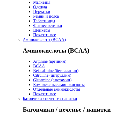
Магнезия
Одежда
Перчатки
Ремни и пояса
Таблетницы
Фитнес резинки
Шейкеры
Показать все
Аминокислоты (BCAA)
Аминокислоты (BCAA)
Arginine (аргинин)
BCAA
Beta-alanine (бета аланин)
Citrulline (цитруллин)
Glutamine (глютамин)
Комплексные аминокислоты
Отдельные аминокислоты
Показать все
Батончики / печенье / напитки
Батончики / печенье / напитки