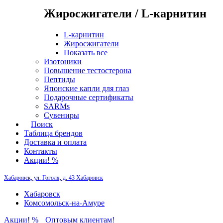
Жиросжигатели / L-карнитин
L-карнитин
Жиросжигатели
Показать все
Изотоники
Повышение тестостерона
Пептиды
Японские капли для глаз
Подарочные сертификаты
SARMs
Сувениры
Поиск
Таблица брендов
Доставка и оплата
Контакты
Акции! %
Хабаровск, ул. Гоголя, д. 43
Хабаровск
Хабаровск
Комсомольск-на-Амуре
Акции! %
Оптовым клиентам!