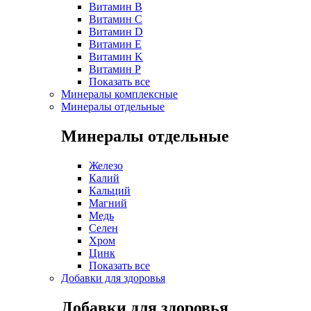
Витамин B
Витамин C
Витамин D
Витамин E
Витамин K
Витамин P
Показать все
Минералы комплексные
Минералы отдельные
Минералы отдельные
Железо
Калий
Кальций
Магний
Медь
Селен
Хром
Цинк
Показать все
Добавки для здоровья
Добавки для здоровья