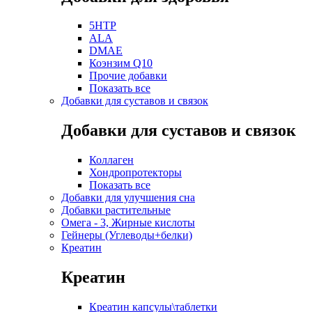
5HTP
ALA
DMAE
Коэнзим Q10
Прочие добавки
Показать все
Добавки для суставов и связок
Добавки для суставов и связок
Коллаген
Хондропротекторы
Показать все
Добавки для улучшения сна
Добавки растительные
Омега - 3, Жирные кислоты
Гейнеры (Углеводы+белки)
Креатин
Креатин
Креатин капсулы\таблетки