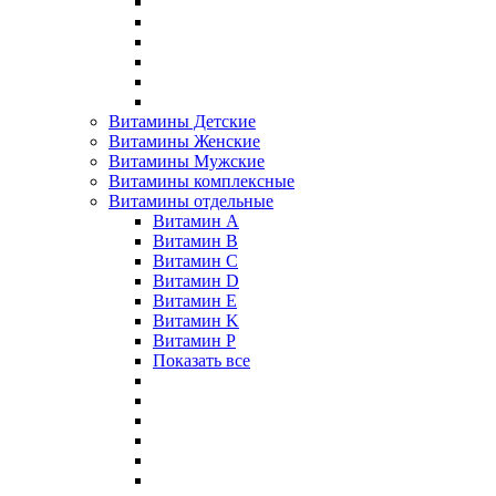
Витамины Детские
Витамины Женские
Витамины Мужские
Витамины комплексные
Витамины отдельные
Витамин A
Витамин B
Витамин C
Витамин D
Витамин E
Витамин K
Витамин P
Показать все