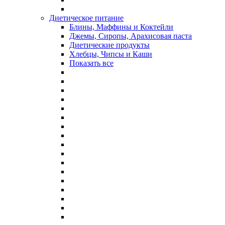
Диетическое питание
Блины, Маффины и Коктейли
Джемы, Сиропы, Арахисовая паста
Диетические продукты
Хлебцы, Чипсы и Каши
Показать все