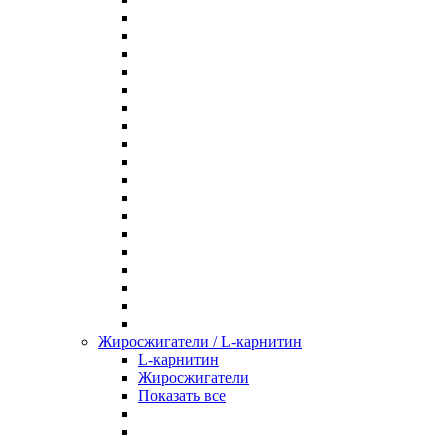
Жиросжигатели / L-карнитин
L-карнитин
Жиросжигатели
Показать все