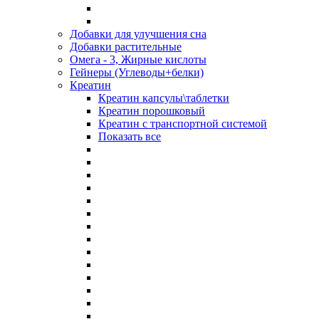
Добавки для улучшения сна
Добавки растительные
Омега - 3, Жирные кислоты
Гейнеры (Углеводы+белки)
Креатин
Креатин капсулы\таблетки
Креатин порошковый
Креатин с транспортной системой
Показать все