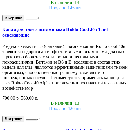
В наличии: 13
Продано 146 шт
>
В корзину
Капли для глаз с витаминами Rohto Cool 40a 12ml
освежающие
Индекс свежести - 5 (сильный) Глазные капли Rohto Cool 40α
являются недорогими и эффективными витаминами для глаз.
Прекрасно борются с усталостью и несильными
покраснениями. Витамины B6 и E, входящие в состав этих
капель для глаз, являются эффективными защитниками тканей
организма, способствуя быстрейшему заживлению
поврежденных сосудов. Рекомендуется применять капли для
глаз Rohto Cool 40 Alpha при: лечении воспалений вызванных
воздействием р
700.00 р.
560.00 р.
В наличии: 13
Продано 426 шт
>
В корзину