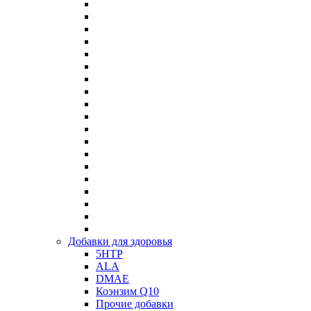
Добавки для здоровья
5HTP
ALA
DMAE
Коэнзим Q10
Прочие добавки