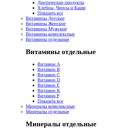
Диетические продукты
Хлебцы, Чипсы и Каши
Показать все
Витамины Детские
Витамины Женские
Витамины Мужские
Витамины комплексные
Витамины отдельные
Витамины отдельные
Витамин A
Витамин B
Витамин C
Витамин D
Витамин E
Витамин K
Витамин P
Показать все
Минералы комплексные
Минералы отдельные
Минералы отдельные