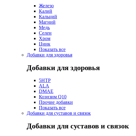
Железо
Калий
Кальций
Магний
Медь
Селен
Хром
Цинк
Показать все
Добавки для здоровья
Добавки для здоровья
5HTP
ALA
DMAE
Коэнзим Q10
Прочие добавки
Показать все
Добавки для суставов и связок
Добавки для суставов и связок