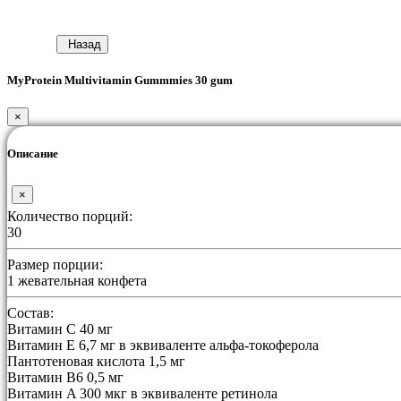
Назад
MyProtein Multivitamin Gummmies 30 gum
×
Описание
×
Количество порций:
30
Размер порции:
1 жевательная конфета
Состав:
Витамин C 40 мг
Витамин E 6,7 мг в эквиваленте альфа-токоферола
Пантотеновая кислота 1,5 мг
Витамин B6 0,5 мг
Витамин A 300 мкг в эквиваленте ретинола