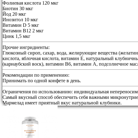
Фолиевая кислота 120 мкг
Биотин 30 мкг
Йод 20 мкг
Инозитол 10 мкг
Витамин D 5 мкг
Витамин B12 2 мкг
Цинк 1,5 мкг
Прочие ингридиенты:
Глюкозный сироп, сахар, вода, желирующие вещества (желатин, 
кислота, яблочная кислота, витамин E, натуральный клубничный
(карнаубский воск), витамин B6, витамин A, подсолнечное масл
Рекомендации по применению:
Принимать по одной конфете в день.
Ограничения по использованию:
индивидуальная непереносимо
Самый вкусный способ обеспечить себя важными микронутри
Мармелад имеет приятный вкус натуральной клубники.