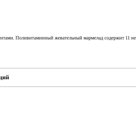
нтами. Поливитаминный жевательный мармелад содержит 11 не
пций