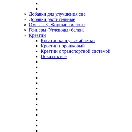
Добавки для улучшения сна
Добавки растительные
Омега - 3, Жирные кислоты
Гейнеры (Углеводы+белки)
Креатин
Креатин капсулы\таблетки
Креатин порошковый
Креатин с транспортной системой
Показать все