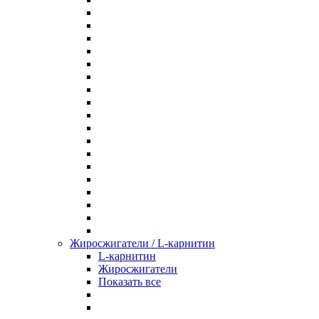
Жиросжигатели / L-карнитин
L-карнитин
Жиросжигатели
Показать все