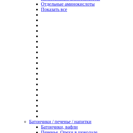
Отдельные аминокислоты
Показать все
Батончики / печенье / напитки
Батончики, вафли
Печенье, Орехи в шоколаде