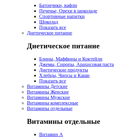
Батончики, вафли
Печенье, Орехи в шоколаде
Спортивные напитки
Шоколад
Показать все
Диетическое питание
Диетическое питание
Блины, Маффины и Коктейли
Джемы, Сиропы, Арахисовая паста
Диетические продукты
Хлебцы, Чипсы и Каши
Показать все
Витамины Детские
Витамины Женские
Витамины Мужские
Витамины комплексные
Витамины отдельные
Витамины отдельные
Витамин A