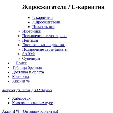
Жиросжигатели / L-карнитин
L-карнитин
Жиросжигатели
Показать все
Изотоники
Повышение тестостерона
Пептиды
Японские капли для глаз
Подарочные сертификаты
SARMs
Сувениры
Поиск
Таблица брендов
Доставка и оплата
Контакты
Акции! %
Хабаровск, ул. Гоголя, д. 43
Хабаровск
Хабаровск
Комсомольск-на-Амуре
Акции! %
Оптовым клиентам!