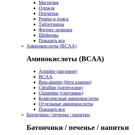
Магнезия
Одежда
Перчатки
Ремни и пояса
Таблетницы
Фитнес резинки
Шейкеры
Показать все
Аминокислоты (BCAA)
Аминокислоты (BCAA)
Arginine (аргинин)
BCAA
Beta-alanine (бета аланин)
Citrulline (цитруллин)
Glutamine (глютамин)
Комплексные аминокислоты
Отдельные аминокислоты
Показать все
Батончики / печенье / напитки
Батончики / печенье / напитки