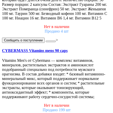
Размер порции: 2 капсулы Состав: Экстракт Гуараны 200 мг.
Экстракт Померанца (синефрин) 50 мг. Экстракт Женьшеня
100 мг. Таурин 500 мг. Безводный кофеин 100 мг. Витамин С
100 мг. Ниацин 16 мг. Витамин В6 1,4 мг. Витамин В12 5
Нет в наличии
Продано 4 шт
>
Сообщить о поступлении
CYBERMASS Vitamins mens 90 caps
Vitamins Men's от Cybermass — комплекс витаминов,
минералов, растительных экстрактов и аминокислот
подобранный специально под потребности мужского
орагнизма. В состав добавки входят: * базовый витаминно-
минеральный микс, который поддерживает нормальное
функционирование всех органов и систем; * растительные
экстракты, которые оказывают тонизирующий,
антиоксидантный эффект; * компоненты, которые
поддерживают работу сердечно-сосудистой системы;
Нет в наличии
Продано 199 шт