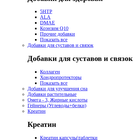
5HTP
ALA
DMAE
Коэнзим Q10
Прочие добавки
Показать все
Добавки для суставов и связок
Добавки для суставов и связок
Коллаген
Хондропротекторы
Показать все
Добавки для улучшения сна
Добавки растительные
Омега - 3, Жирные кислоты
Гейнеры (Углеводы+белки)
Креатин
Креатин
Креатин капсулы\таблетки