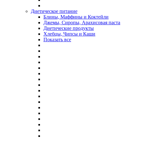
Диетическое питание
Блины, Маффины и Коктейли
Джемы, Сиропы, Арахисовая паста
Диетические продукты
Хлебцы, Чипсы и Каши
Показать все