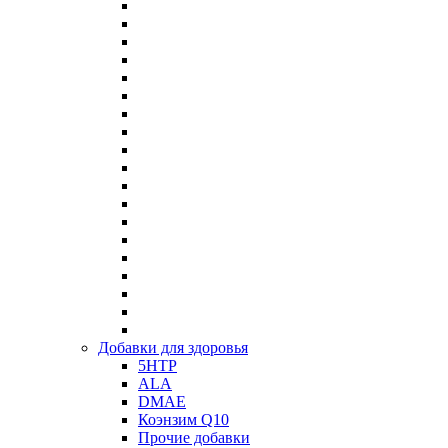
Добавки для здоровья
5HTP
ALA
DMAE
Коэнзим Q10
Прочие добавки