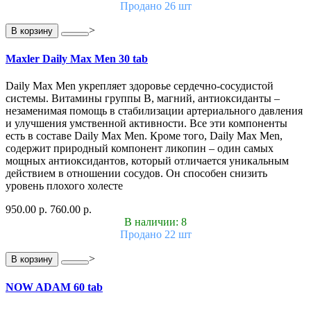
Продано 26 шт
>
В корзину
Maxler Daily Max Men 30 tab
Daily Max Men укрепляет здоровье сердечно-сосудистой
системы. Витамины группы В, магний, антиоксиданты –
незаменимая помощь в стабилизации артериального давления
и улучшения умственной активности. Все эти компоненты
есть в составе Daily Max Men. Кроме того, Daily Max Men,
содержит природный компонент ликопин – один самых
мощных антиоксидантов, который отличается уникальным
действием в отношении сосудов. Он способен снизить
уровень плохого холесте
950.00 р.
760.00 р.
В наличии: 8
Продано 22 шт
>
В корзину
NOW ADAM 60 tab