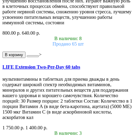
улучшению восстановления после них. Играют важную роль
в клеточных процессах обмена, способствуют правильной
работе нервной системы, снижению уровня стресса, лучшему
усвоению питательных веществ, улучшению работы
иммунной системы, состояни
800.00 р.
640.00 р.
В наличии: 8
Продано 65 шт
>
В корзину
LIFE Extension Two-Per-Day 60 tabs
мультивитамины в таблетках для приема дважды в день
содержат широкий спектр необходимых витаминов,
минералов и других питательных веществ для поддержания
вашего здоровья и хорошего самочувствия. Количество
порций: 30 Размер порции: 2 таблетки Состав: Количество в 1
порции Витамин A (в виде бета-каротина, ацетата) (5000 МЕ)
1500 мкг Витамин С (в виде аскорбиновой кислоты,
аскорбатов кал
1 750.00 р.
1 400.00 р.
В наличии: 3