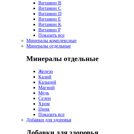
Витамин B
Витамин C
Витамин D
Витамин E
Витамин K
Витамин P
Показать все
Минералы комплексные
Минералы отдельные
Минералы отдельные
Железо
Калий
Кальций
Магний
Медь
Селен
Хром
Цинк
Показать все
Добавки для здоровья
Добавки для здоровья