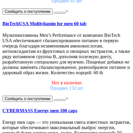
Продано 41 шт
>
Сообщить о поступлении
BioTechUSA Multivitamin for men 60 tab
Мультивитамины Men’s Performance от компании BioTech
USA обеспечивают сбалансированное питание в первую
очередь благодаря незаменимым аминокислотам,
антиоксидантам из фруктовых и овощных экстрактов, а также
ряду витаминов группы B, дополняя полезную диету,
разработанную специально для мужчин. Пищевые добавки не
должны заменять сбалансированное, разнообразное питание и
здоровый образ жизни. Количество порций: 60 th
Нет в наличии
Продано 132 шт
>
Сообщить о поступлении
CYBERMASS Energy men 100 caps
Energy men caps — это уникальная смесь известных эктрактов,
которые обеспечивают максимальный выброс энергии,
который будет длится очень долго. Количество порций: 50