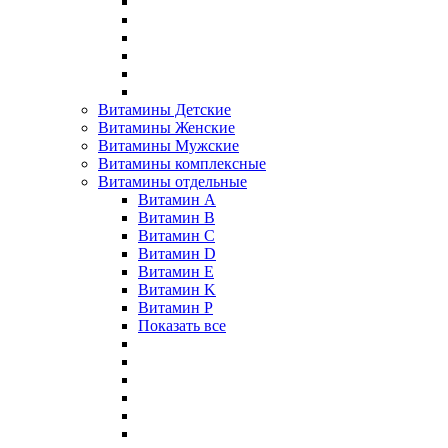
Витамины Детские
Витамины Женские
Витамины Мужские
Витамины комплексные
Витамины отдельные
Витамин A
Витамин B
Витамин C
Витамин D
Витамин E
Витамин K
Витамин P
Показать все