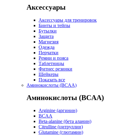
Аксессуары
Аксессуары для тренировок
Бинты и тейпы
Бутылки
Защита
Магнезия
Одежда
Перчатки
Ремни и пояса
Таблетницы
Фитнес резинки
Шейкеры
Показать все
Аминокислоты (BCAA)
Аминокислоты (BCAA)
Arginine (аргинин)
BCAA
Beta-alanine (бета аланин)
Citrulline (цитруллин)
Glutamine (глютамин)