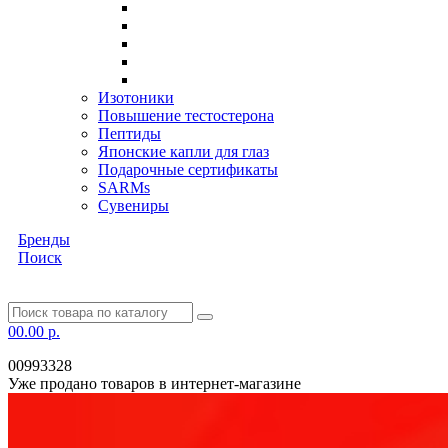
Изотоники
Повышение тестостерона
Пептиды
Японские капли для глаз
Подарочные сертификаты
SARMs
Сувениры
Бренды
Поиск
0
0.00 р.
00993328
Уже продано товаров в интернет-магазине