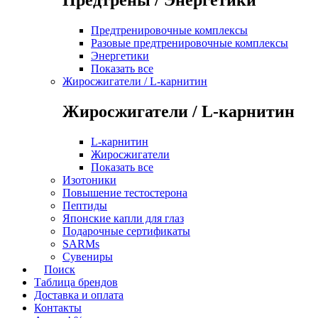
Предтренировочные комплексы
Разовые предтренировочные комплексы
Энергетики
Показать все
Жиросжигатели / L-карнитин
Жиросжигатели / L-карнитин
L-карнитин
Жиросжигатели
Показать все
Изотоники
Повышение тестостерона
Пептиды
Японские капли для глаз
Подарочные сертификаты
SARMs
Сувениры
Поиск
Таблица брендов
Доставка и оплата
Контакты