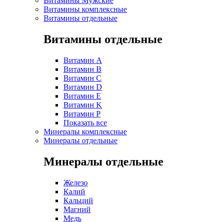
Витамины Мужские
Витамины комплексные
Витамины отдельные
Витамины отдельные
Витамин A
Витамин B
Витамин C
Витамин D
Витамин E
Витамин K
Витамин P
Показать все
Минералы комплексные
Минералы отдельные
Минералы отдельные
Железо
Калий
Кальций
Магний
Медь