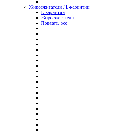
Жиросжигатели / L-карнитин
L-карнитин
Жиросжигатели
Показать все