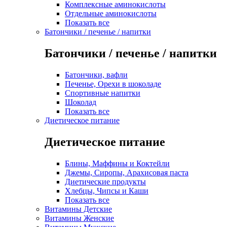
Комплексные аминокислоты
Отдельные аминокислоты
Показать все
Батончики / печенье / напитки
Батончики / печенье / напитки
Батончики, вафли
Печенье, Орехи в шоколаде
Спортивные напитки
Шоколад
Показать все
Диетическое питание
Диетическое питание
Блины, Маффины и Коктейли
Джемы, Сиропы, Арахисовая паста
Диетические продукты
Хлебцы, Чипсы и Каши
Показать все
Витамины Детские
Витамины Женские