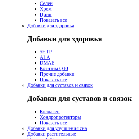
Селен
Хром
Цинк
Показать все
Добавки для здоровья
Добавки для здоровья
5HTP
ALA
DMAE
Коэнзим Q10
Прочие добавки
Показать все
Добавки для суставов и связок
Добавки для суставов и связок
Коллаген
Хондропротекторы
Показать все
Добавки для улучшения сна
Добавки растительные