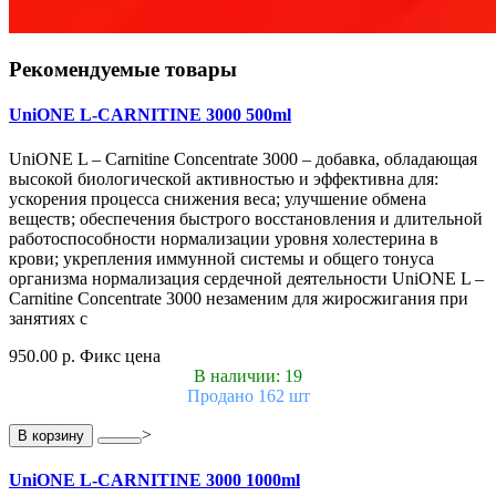
Рекомендуемые товары
UniONE L-CARNITINE 3000 500ml
UniONE L – Carnitine Concentrate 3000 – добавка, обладающая
высокой биологической активностью и эффективна для:
ускорения процесса снижения веса; улучшение обмена
веществ; обеспечения быстрого восстановления и длительной
работоспособности нормализации уровня холестерина в
крови; укрепления иммунной системы и общего тонуса
организма нормализация сердечной деятельности UniONE L –
Carnitine Concentrate 3000 незаменим для жиросжигания при
занятиях с
950.00 р.
Фикс цена
В наличии: 19
Продано 162 шт
>
В корзину
UniONE L-CARNITINE 3000 1000ml