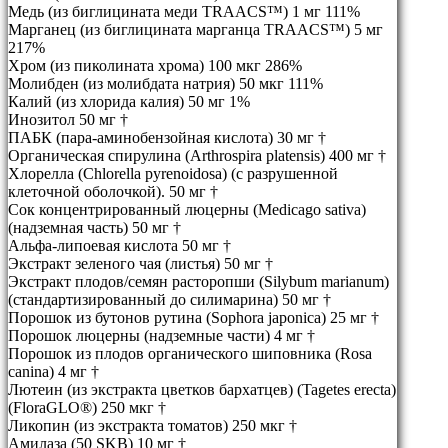
Медь (из биглицината меди TRAACS™) 1 мг 111%
Марганец (из биглицината марганца TRAACS™) 5 мг
217%
Хром (из пиколината хрома) 100 мкг 286%
Молибден (из молибдата натрия) 50 мкг 111%
Калий (из хлорида калия) 50 мг 1%
Инозитол 50 мг †
ПАБК (пара-аминобензойная кислота) 30 мг †
Органическая спирулина (Arthrospira platensis) 400 мг †
Хлорелла (Chlorella pyrenoidosa) (с разрушенной
клеточной оболочкой). 50 мг †
Сок концентрированный люцерны (Medicago sativa)
(надземная часть) 50 мг †
Альфа-липоевая кислота 50 мг †
Экстракт зеленого чая (листья) 50 мг †
Экстракт плодов/семян расторопши (Silybum marianum)
(стандартизированный до силимарина) 50 мг †
Порошок из бутонов рутина (Sophora japonica) 25 мг †
Порошок люцерны (надземные части) 4 мг †
Порошок из плодов органического шиповника (Rosa
canina) 4 мг †
Лютеин (из экстракта цветков бархатцев) (Tagetes erecta)
(FloraGLO®) 250 мкг †
Ликопин (из экстракта томатов) 250 мкг †
Амилаза (50 SKB) 10 мг †