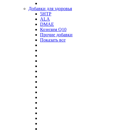
Добавки для здоровья
5HTP
ALA
DMAE
Коэнзим Q10
Прочие добавки
Показать все