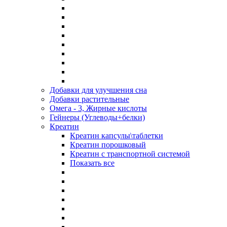
Добавки для улучшения сна
Добавки растительные
Омега - 3, Жирные кислоты
Гейнеры (Углеводы+белки)
Креатин
Креатин капсулы\таблетки
Креатин порошковый
Креатин с транспортной системой
Показать все