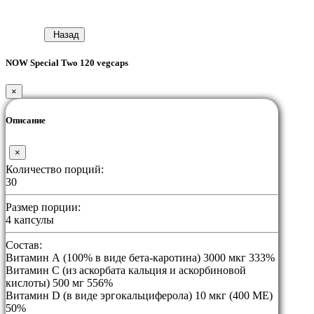
Назад
NOW Special Two 120 vegcaps
×
Описание
×
Количество порций:
30
Размер порции:
4 капсулы
Состав:
Витамин А (100% в виде бета-каротина) 3000 мкг 333%
Витамин С (из аскорбата кальция и аскорбиновой
кислоты) 500 мг 556%
Витамин D (в виде эргокальциферола) 10 мкг (400 МЕ)
50%