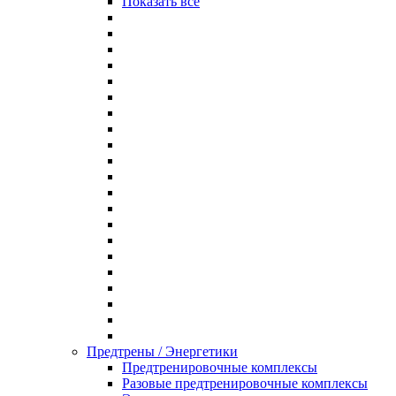
Показать все
Предтрены / Энергетики
Предтренировочные комплексы
Разовые предтренировочные комплексы