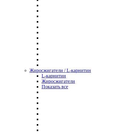
Жиросжигатели / L-карнитин
L-карнитин
Жиросжигатели
Показать все