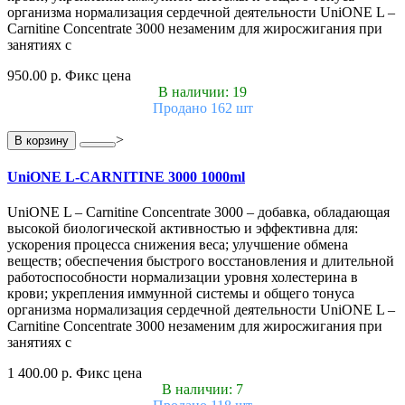
организма нормализация сердечной деятельности UniONE L –
Carnitine Concentrate 3000 незаменим для жиросжигания при
занятиях с
950.00 р.
Фикс цена
В наличии: 19
Продано 162 шт
>
В корзину
UniONE L-CARNITINE 3000 1000ml
UniONE L – Carnitine Concentrate 3000 – добавка, обладающая
высокой биологической активностью и эффективна для:
ускорения процесса снижения веса; улучшение обмена
веществ; обеспечения быстрого восстановления и длительной
работоспособности нормализации уровня холестерина в
крови; укрепления иммунной системы и общего тонуса
организма нормализация сердечной деятельности UniONE L –
Carnitine Concentrate 3000 незаменим для жиросжигания при
занятиях с
1 400.00 р.
Фикс цена
В наличии: 7