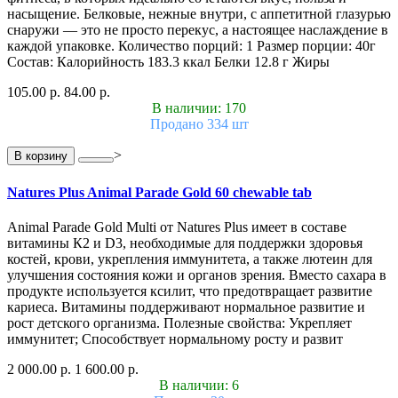
насыщение. Белковые, нежные внутри, с аппетитной глазурью
снаружи — это не просто перекус, а настоящее наслаждение в
каждой упаковке. Количество порций: 1 Размер порции: 40г
Состав: Калорийность 183.3 ккал Белки 12.8 г Жиры
105.00 р.
84.00 р.
В наличии: 170
Продано 334 шт
>
В корзину
Natures Plus Animal Parade Gold 60 chewable tab
Animal Parade Gold Multi от Natures Plus имеет в составе
витамины К2 и D3, необходимые для поддержки здоровья
костей, крови, укрепления иммунитета, а также лютеин для
улучшения состояния кожи и органов зрения. Вместо сахара в
продукте используется ксилит, что предотвращает развитие
кариеса. Витамины поддерживают нормальное развитие и
рост детского организма. Полезные свойства: Укрепляет
иммунитет; Способствует нормальному росту и развит
2 000.00 р.
1 600.00 р.
В наличии: 6