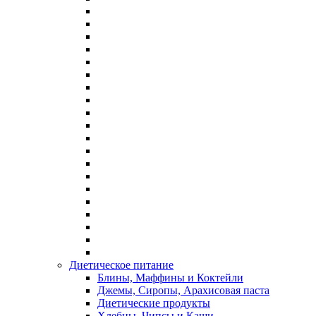
Диетическое питание
Блины, Маффины и Коктейли
Джемы, Сиропы, Арахисовая паста
Диетические продукты
Хлебцы, Чипсы и Каши