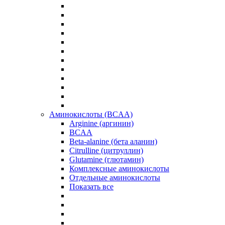
Аминокислоты (BCAA)
Arginine (аргинин)
BCAA
Beta-alanine (бета аланин)
Citrulline (цитруллин)
Glutamine (глютамин)
Комплексные аминокислоты
Отдельные аминокислоты
Показать все