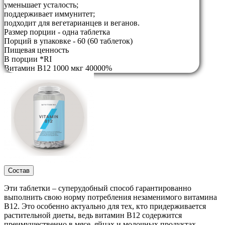
уменьшает усталость;
поддерживает иммунитет;
подходит для вегетарианцев и веганов.
Размер порции - одна таблетка
Порций в упаковке - 60 (60 таблеток)
Пищевая ценность
В порции *RI
Витамин B12 1000 мкг 40000%
Состав
Эти таблетки – суперудобный способ гарантированно
выполнить свою норму потребления незаменимого витамина
B12. Это особенно актуально для тех, кто придерживается
растительной диеты, ведь витамин B12 содержится
преимущественно в мясе, яйцах и молочных продуктах.