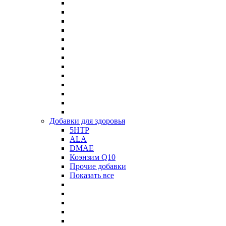
Добавки для здоровья
5HTP
ALA
DMAE
Коэнзим Q10
Прочие добавки
Показать все