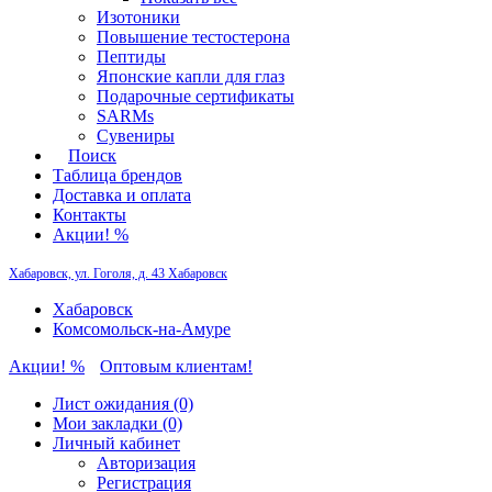
Изотоники
Повышение тестостерона
Пептиды
Японские капли для глаз
Подарочные сертификаты
SARMs
Сувениры
Поиск
Таблица брендов
Доставка и оплата
Контакты
Акции! %
Хабаровск, ул. Гоголя, д. 43
Хабаровск
Хабаровск
Комсомольск-на-Амуре
Акции! %
Оптовым клиентам!
Лист ожидания (0)
Мои закладки (0)
Личный кабинет
Авторизация
Регистрация