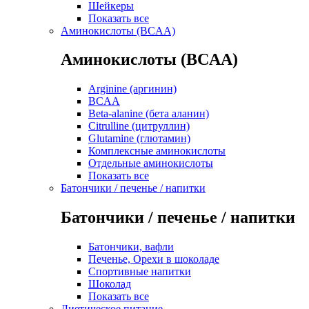
Шейкеры
Показать все
Аминокислоты (BCAA)
Аминокислоты (BCAA)
Arginine (аргинин)
BCAA
Beta-alanine (бета аланин)
Citrulline (цитруллин)
Glutamine (глютамин)
Комплексные аминокислоты
Отдельные аминокислоты
Показать все
Батончики / печенье / напитки
Батончики / печенье / напитки
Батончики, вафли
Печенье, Орехи в шоколаде
Спортивные напитки
Шоколад
Показать все
Диетическое питание