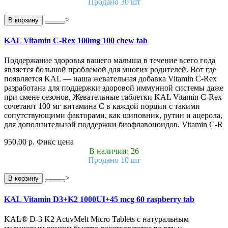
Продано 30 шт
>
В корзину
KAL Vitamin C-Rex 100mg 100 chew tab
Поддержание здоровья вашего малыша в течение всего года
является большой проблемой для многих родителей. Вот где
появляется KAL — наша жевательная добавка Vitamin C-Rex
разработана для поддержки здоровой иммунной системы даже
при смене сезонов. Жевательные таблетки KAL Vitamin C-Rex
сочетают 100 мг витамина C в каждой порции с такими
сопутствующими факторами, как шиповник, рутин и ацерола,
для дополнительной поддержки биофлавоноидов. Vitamin C-R
950.00 р.
Фикс цена
В наличии: 26
Продано 10 шт
>
В корзину
KAL Vitamin D3+K2 1000UI+45 mcg 60 raspberry tab
KAL® D-3 K2 ActivMelt Micro Tablets с натуральным