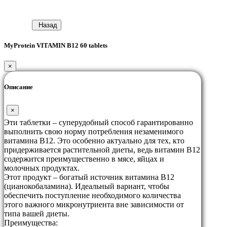
Назад
MyProtein VITAMIN B12 60 tablets
×
Описание
×
Эти таблетки – суперудобный способ гарантированно
выполнить свою норму потребления незаменимого
витамина B12. Это особенно актуально для тех, кто
придерживается растительной диеты, ведь витамин B12
содержится преимущественно в мясе, яйцах и
молочных продуктах.
Этот продукт – богатый источник витамина B12
(цианокобаламина). Идеальный вариант, чтобы
обеспечить поступление необходимого количества
этого важного микронутриента вне зависимости от
типа вашей диеты.
Преимущества: