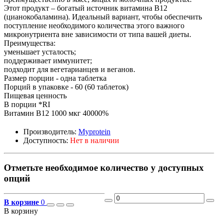
Этот продукт – богатый источник витамина B12
(цианокобаламина). Идеальный вариант, чтобы обеспечить
поступление необходимого количества этого важного
микронутриента вне зависимости от типа вашей диеты.
Преимущества:
уменьшает усталость;
поддерживает иммунитет;
подходит для вегетарианцев и веганов.
Размер порции - одна таблетка
Порций в упаковке - 60 (60 таблеток)
Пищевая ценность
В порции *RI
Витамин B12 1000 мкг 40000%
Производитель:
Myprotein
Доступность:
Нет в наличии
Отметьте необходимое количество у доступных
опций
В корзине
0
В корзину