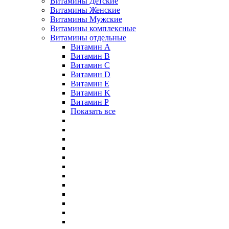
Витамины Детские
Витамины Женские
Витамины Мужские
Витамины комплексные
Витамины отдельные
Витамин A
Витамин B
Витамин C
Витамин D
Витамин E
Витамин K
Витамин P
Показать все