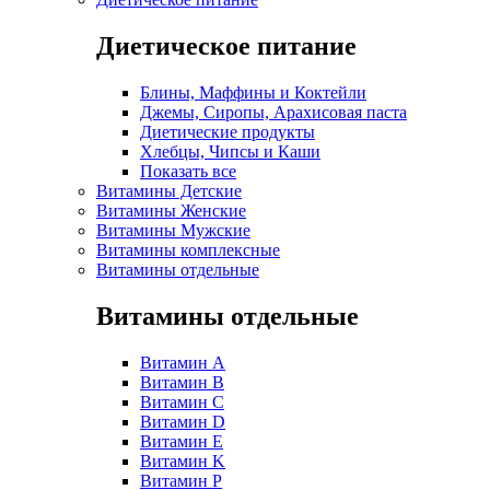
Диетическое питание
Блины, Маффины и Коктейли
Джемы, Сиропы, Арахисовая паста
Диетические продукты
Хлебцы, Чипсы и Каши
Показать все
Витамины Детские
Витамины Женские
Витамины Мужские
Витамины комплексные
Витамины отдельные
Витамины отдельные
Витамин A
Витамин B
Витамин C
Витамин D
Витамин E
Витамин K
Витамин P