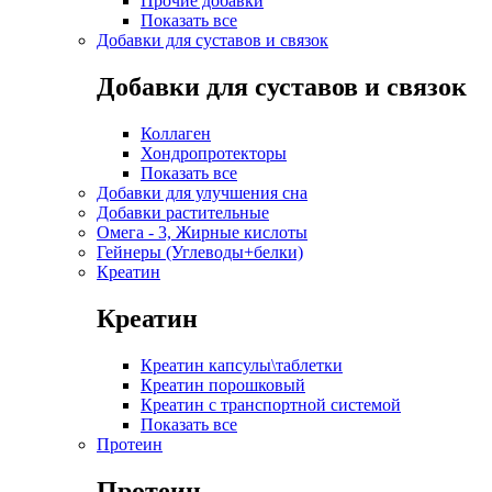
Прочие добавки
Показать все
Добавки для суставов и связок
Добавки для суставов и связок
Коллаген
Хондропротекторы
Показать все
Добавки для улучшения сна
Добавки растительные
Омега - 3, Жирные кислоты
Гейнеры (Углеводы+белки)
Креатин
Креатин
Креатин капсулы\таблетки
Креатин порошковый
Креатин с транспортной системой
Показать все
Протеин
Протеин