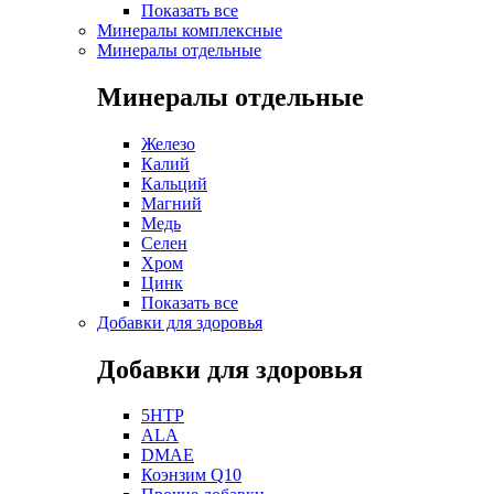
Показать все
Минералы комплексные
Минералы отдельные
Минералы отдельные
Железо
Калий
Кальций
Магний
Медь
Селен
Хром
Цинк
Показать все
Добавки для здоровья
Добавки для здоровья
5HTP
ALA
DMAE
Коэнзим Q10