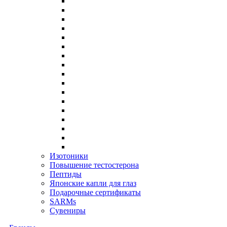
Изотоники
Повышение тестостерона
Пептиды
Японские капли для глаз
Подарочные сертификаты
SARMs
Сувениры