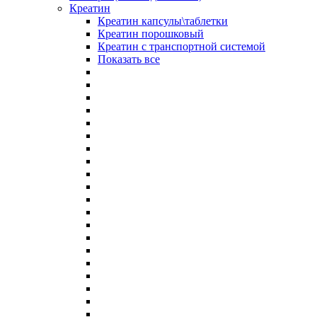
Креатин
Креатин капсулы\таблетки
Креатин порошковый
Креатин с транспортной системой
Показать все