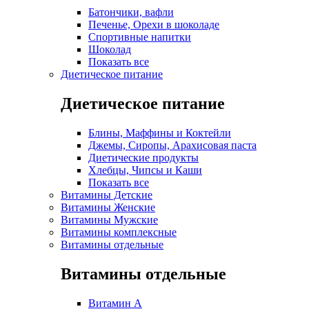
Батончики, вафли
Печенье, Орехи в шоколаде
Спортивные напитки
Шоколад
Показать все
Диетическое питание
Диетическое питание
Блины, Маффины и Коктейли
Джемы, Сиропы, Арахисовая паста
Диетические продукты
Хлебцы, Чипсы и Каши
Показать все
Витамины Детские
Витамины Женские
Витамины Мужские
Витамины комплексные
Витамины отдельные
Витамины отдельные
Витамин A