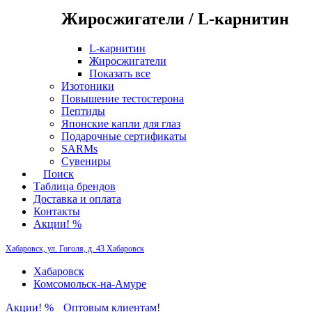
Жиросжигатели / L-карнитин
L-карнитин
Жиросжигатели
Показать все
Изотоники
Повышение тестостерона
Пептиды
Японские капли для глаз
Подарочные сертификаты
SARMs
Сувениры
Поиск
Таблица брендов
Доставка и оплата
Контакты
Акции! %
Хабаровск, ул. Гоголя, д. 43
Хабаровск
Хабаровск
Комсомольск-на-Амуре
Акции! %
Оптовым клиентам!