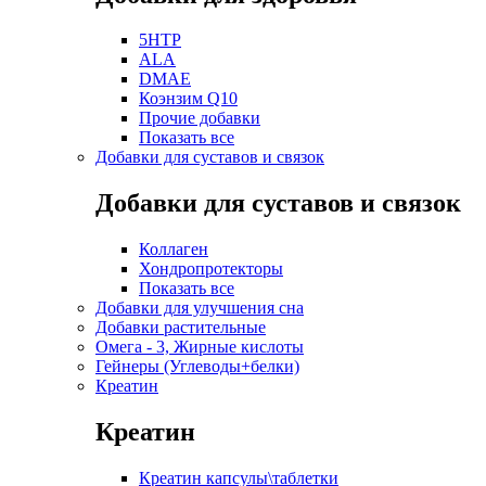
5HTP
ALA
DMAE
Коэнзим Q10
Прочие добавки
Показать все
Добавки для суставов и связок
Добавки для суставов и связок
Коллаген
Хондропротекторы
Показать все
Добавки для улучшения сна
Добавки растительные
Омега - 3, Жирные кислоты
Гейнеры (Углеводы+белки)
Креатин
Креатин
Креатин капсулы\таблетки