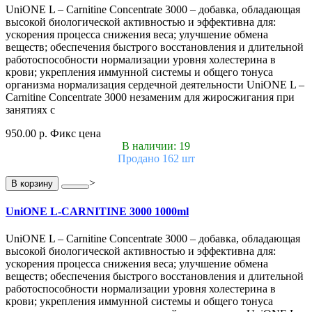
UniONE L – Carnitine Concentrate 3000 – добавка, обладающая
высокой биологической активностью и эффективна для:
ускорения процесса снижения веса; улучшение обмена
веществ; обеспечения быстрого восстановления и длительной
работоспособности нормализации уровня холестерина в
крови; укрепления иммунной системы и общего тонуса
организма нормализация сердечной деятельности UniONE L –
Carnitine Concentrate 3000 незаменим для жиросжигания при
занятиях с
950.00 р.
Фикс цена
В наличии: 19
Продано 162 шт
>
В корзину
UniONE L-CARNITINE 3000 1000ml
UniONE L – Carnitine Concentrate 3000 – добавка, обладающая
высокой биологической активностью и эффективна для:
ускорения процесса снижения веса; улучшение обмена
веществ; обеспечения быстрого восстановления и длительной
работоспособности нормализации уровня холестерина в
крови; укрепления иммунной системы и общего тонуса