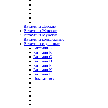
Витамины Детские
Витамины Женские
Витамины Мужские
Витамины комплексные
Витамины отдельные
Витамин A
Витамин B
Витамин C
Витамин D
Витамин E
Витамин K
Витамин P
Показать все