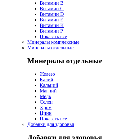
Витамин B
Витамин C
Витамин D
Витамин E
Витамин K
Витамин P
Показать все
Минералы комплексные
Минералы отдельные
Минералы отдельные
Железо
Калий
Кальций
Магний
Медь
Селен
Хром
Цинк
Показать все
Добавки для здоровья
Добавки для здоровья