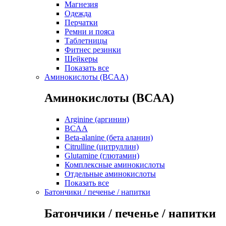
Магнезия
Одежда
Перчатки
Ремни и пояса
Таблетницы
Фитнес резинки
Шейкеры
Показать все
Аминокислоты (BCAA)
Аминокислоты (BCAA)
Arginine (аргинин)
BCAA
Beta-alanine (бета аланин)
Citrulline (цитруллин)
Glutamine (глютамин)
Комплексные аминокислоты
Отдельные аминокислоты
Показать все
Батончики / печенье / напитки
Батончики / печенье / напитки