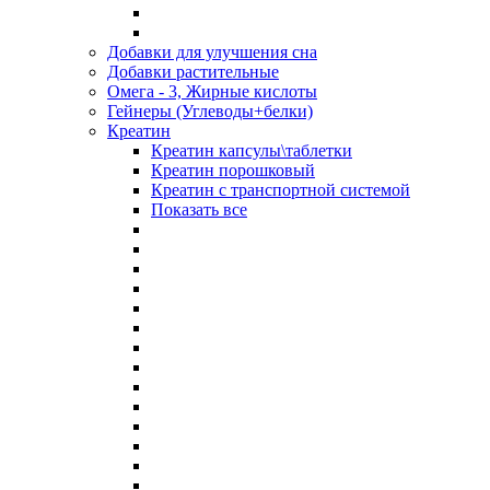
Добавки для улучшения сна
Добавки растительные
Омега - 3, Жирные кислоты
Гейнеры (Углеводы+белки)
Креатин
Креатин капсулы\таблетки
Креатин порошковый
Креатин с транспортной системой
Показать все