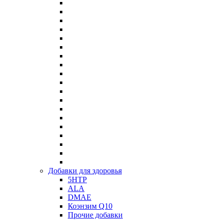
Добавки для здоровья
5HTP
ALA
DMAE
Коэнзим Q10
Прочие добавки