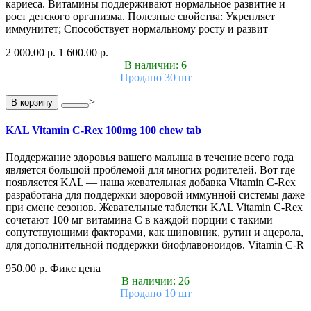
кариеса. Витамины поддерживают нормальное развитие и
рост детского организма. Полезные свойства: Укрепляет
иммунитет; Способствует нормальному росту и развит
2 000.00 р.
1 600.00 р.
В наличии: 6
Продано 30 шт
>
В корзину
KAL Vitamin C-Rex 100mg 100 chew tab
Поддержание здоровья вашего малыша в течение всего года
является большой проблемой для многих родителей. Вот где
появляется KAL — наша жевательная добавка Vitamin C-Rex
разработана для поддержки здоровой иммунной системы даже
при смене сезонов. Жевательные таблетки KAL Vitamin C-Rex
сочетают 100 мг витамина C в каждой порции с такими
сопутствующими факторами, как шиповник, рутин и ацерола,
для дополнительной поддержки биофлавоноидов. Vitamin C-R
950.00 р.
Фикс цена
В наличии: 26
Продано 10 шт