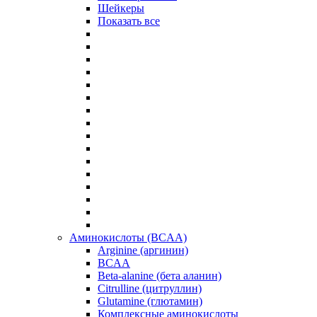
Шейкеры
Показать все
Аминокислоты (BCAA)
Arginine (аргинин)
BCAA
Beta-alanine (бета аланин)
Citrulline (цитруллин)
Glutamine (глютамин)
Комплексные аминокислоты