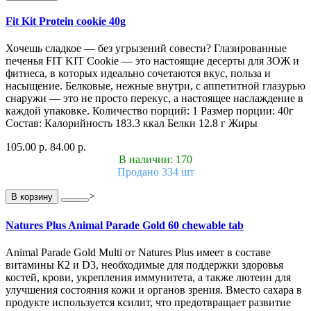
Fit Kit Protein cookie 40g
Хочешь сладкое — без угрызений совести? Глазированные
печенья FIT KIT Cookie — это настоящие десерты для ЗОЖ и
фитнеса, в которых идеально сочетаются вкус, польза и
насыщение. Белковые, нежные внутри, с аппетитной глазурью
снаружи — это не просто перекус, а настоящее наслаждение в
каждой упаковке. Количество порций: 1 Размер порции: 40г
Состав: Калорийность 183.3 ккал Белки 12.8 г Жиры
105.00 р.
84.00 р.
В наличии: 170
Продано 334 шт
>
В корзину
Natures Plus Animal Parade Gold 60 chewable tab
Animal Parade Gold Multi от Natures Plus имеет в составе
витамины К2 и D3, необходимые для поддержки здоровья
костей, крови, укрепления иммунитета, а также лютеин для
улучшения состояния кожи и органов зрения. Вместо сахара в
продукте используется ксилит, что предотвращает развитие