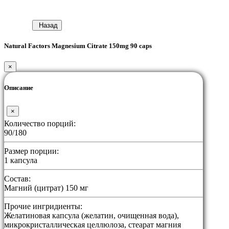
Назад
Natural Factors Magnesium Citrate 150mg 90 caps
×
Описание
×
Количество порций:
90/180
Размер порции:
1 капсула
Состав:
Магний (цитрат) 150 мг
Прочие ингридиенты:
Желатиновая капсула (желатин, очищенная вода),
микрокристаллическая целлюлоза, стеарат магния