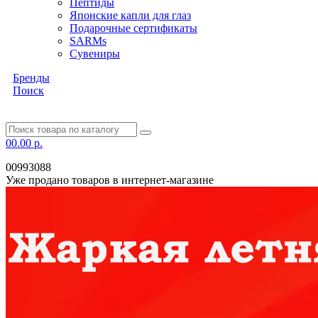
Пептиды
Японские капли для глаз
Подарочные сертификаты
SARMs
Сувениры
Бренды
Поиск
0
0.00 р.
00993088
Уже продано товаров в интернет-магазине