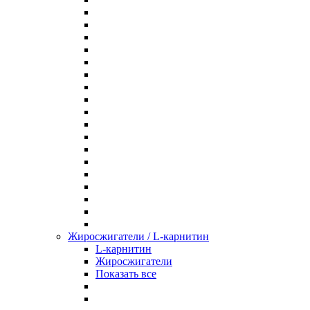
Жиросжигатели / L-карнитин
L-карнитин
Жиросжигатели
Показать все