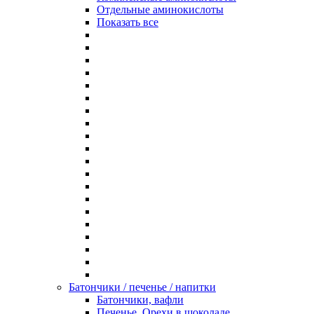
Отдельные аминокислоты
Показать все
Батончики / печенье / напитки
Батончики, вафли
Печенье, Орехи в шоколаде