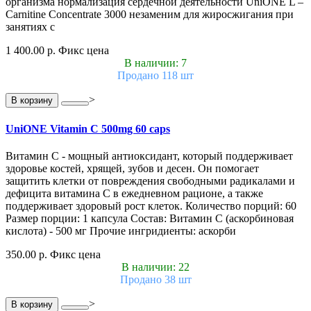
организма нормализация сердечной деятельности UniONE L –
Carnitine Concentrate 3000 незаменим для жиросжигания при
занятиях с
1 400.00 р.
Фикс цена
В наличии: 7
Продано 118 шт
>
В корзину
UniONE Vitamin С 500mg 60 caps
Витамин С - мощный антиоксидант, который поддерживает
здоровье костей, хрящей, зубов и десен. Он помогает
защитить клетки от повреждения свободными радикалами и
дефицита витамина С в ежедневном рационе, а также
поддерживает здоровый рост клеток. Количество порций: 60
Размер порции: 1 капсула Состав: Витамин С (аскорбиновая
кислота) - 500 мг Прочие ингридиенты: аскорби
350.00 р.
Фикс цена
В наличии: 22
Продано 38 шт
>
В корзину