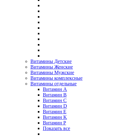
Витамины Детские
Витамины Женские
Витамины Мужские
Витамины комплексные
Витамины отдельные
Витамин A
Витамин B
Витамин C
Витамин D
Витамин E
Витамин K
Витамин P
Показать все