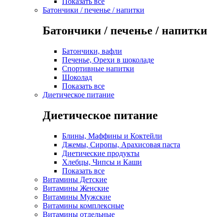
Показать все
Батончики / печенье / напитки
Батончики / печенье / напитки
Батончики, вафли
Печенье, Орехи в шоколаде
Спортивные напитки
Шоколад
Показать все
Диетическое питание
Диетическое питание
Блины, Маффины и Коктейли
Джемы, Сиропы, Арахисовая паста
Диетические продукты
Хлебцы, Чипсы и Каши
Показать все
Витамины Детские
Витамины Женские
Витамины Мужские
Витамины комплексные
Витамины отдельные