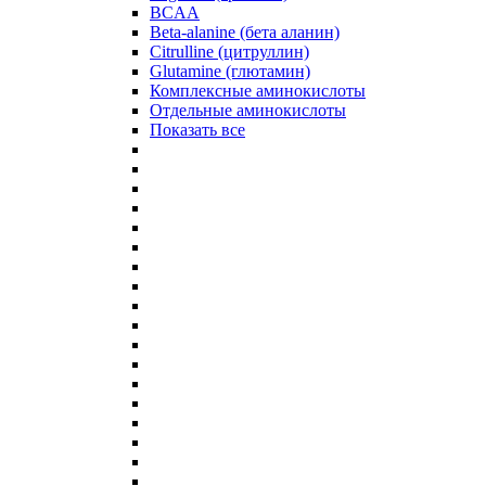
BCAA
Beta-alanine (бета аланин)
Citrulline (цитруллин)
Glutamine (глютамин)
Комплексные аминокислоты
Отдельные аминокислоты
Показать все