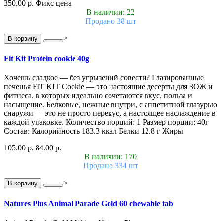
350.00 р.
Фикс цена
В наличии: 22
Продано 38 шт
>
В корзину
Fit Kit Protein cookie 40g
Хочешь сладкое — без угрызений совести? Глазированные
печенья FIT KIT Cookie — это настоящие десерты для ЗОЖ и
фитнеса, в которых идеально сочетаются вкус, польза и
насыщение. Белковые, нежные внутри, с аппетитной глазурью
снаружи — это не просто перекус, а настоящее наслаждение в
каждой упаковке. Количество порций: 1 Размер порции: 40г
Состав: Калорийность 183.3 ккал Белки 12.8 г Жиры
105.00 р.
84.00 р.
В наличии: 170
Продано 334 шт
>
В корзину
Natures Plus Animal Parade Gold 60 chewable tab