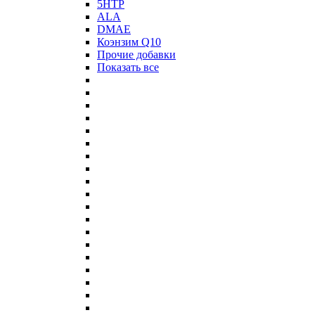
5HTP
ALA
DMAE
Коэнзим Q10
Прочие добавки
Показать все