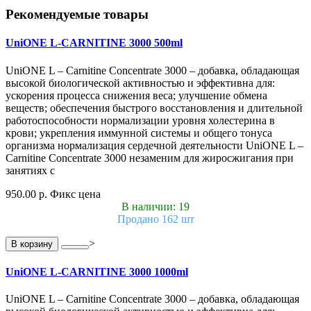
Рекомендуемые товары
UniONE L-CARNITINE 3000 500ml
UniONE L – Carnitine Concentrate 3000 – добавка, обладающая
высокой биологической активностью и эффективна для:
ускорения процесса снижения веса; улучшение обмена
веществ; обеспечения быстрого восстановления и длительной
работоспособности нормализации уровня холестерина в
крови; укрепления иммунной системы и общего тонуса
организма нормализация сердечной деятельности UniONE L –
Carnitine Concentrate 3000 незаменим для жиросжигания при
занятиях с
950.00 р.
Фикс цена
В наличии: 19
Продано 162 шт
>
В корзину
UniONE L-CARNITINE 3000 1000ml
UniONE L – Carnitine Concentrate 3000 – добавка, обладающая