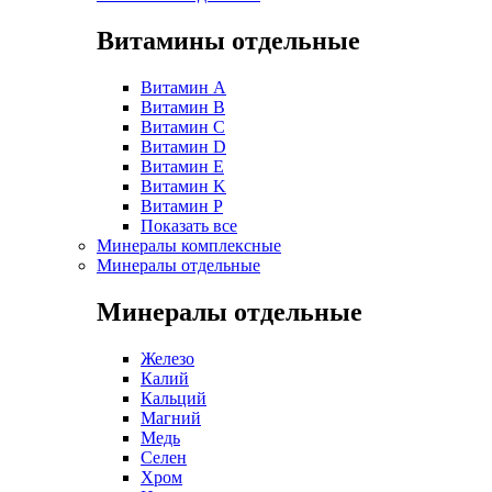
Витамины отдельные
Витамин A
Витамин B
Витамин C
Витамин D
Витамин E
Витамин K
Витамин P
Показать все
Минералы комплексные
Минералы отдельные
Минералы отдельные
Железо
Калий
Кальций
Магний
Медь
Селен
Хром