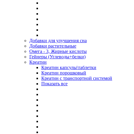
Добавки для улучшения сна
Добавки растительные
Омега - 3, Жирные кислоты
Гейнеры (Углеводы+белки)
Креатин
Креатин капсулы\таблетки
Креатин порошковый
Креатин с транспортной системой
Показать все