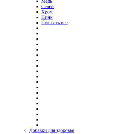
Медь
Селен
Хром
Цинк
Показать все
Добавки для здоровья