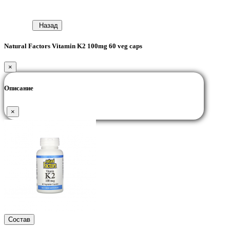
Назад
Natural Factors Vitamin K2 100mg 60 veg caps
×
Описание
×
Состав