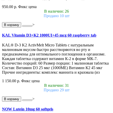
950.00 р.
Фикс цена
В наличии: 26
Продано 10 шт
>
В корзину
KAL Vitamin D3+K2 1000UI+45 mcg 60 raspberry tab
KAL® D-3 K2 ActivMelt Micro Tablets с натуральным
малиновым вкусом быстро расстворяются во рту и
предназначены для оптимального поглощения в организме.
Каждая таблетка содержит витамин К-2 в форме МК-7.
Количество порций: 60 Размер порции: 1 малиновая таблетка
Состав: Витамин D3 25 мкг (1000МЕ) Витамин К2 45 мкг
Прочие ингридиенты: комплекс маннита и крахмала (из
1 150.00 р.
Фикс цена
В наличии: 31
Продано 29 шт
>
В корзину
NOW Lutein 10mg 60 softgels