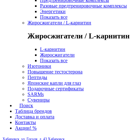
Предтренировочные комплексы
Разовые предтренировочные комплексы
Энергетики
Показать все
Жиросжигатели / L-карнитин
Жиросжигатели / L-карнитин
L-карнитин
Жиросжигатели
Показать все
Изотоники
Повышение тестостерона
Пептиды
Японские капли для глаз
Подарочные сертификаты
SARMs
Сувениры
Поиск
Таблица брендов
Доставка и оплата
Контакты
Акции! %
Хабаровск, ул. Гоголя, д. 43
Хабаровск