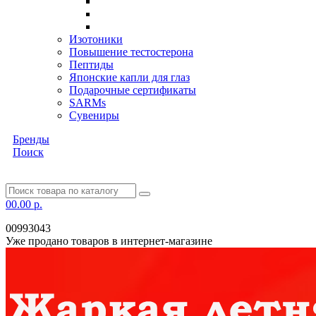
Изотоники
Повышение тестостерона
Пептиды
Японские капли для глаз
Подарочные сертификаты
SARMs
Сувениры
Бренды
Поиск
0
0.00 р.
00993043
Уже продано товаров в интернет-магазине