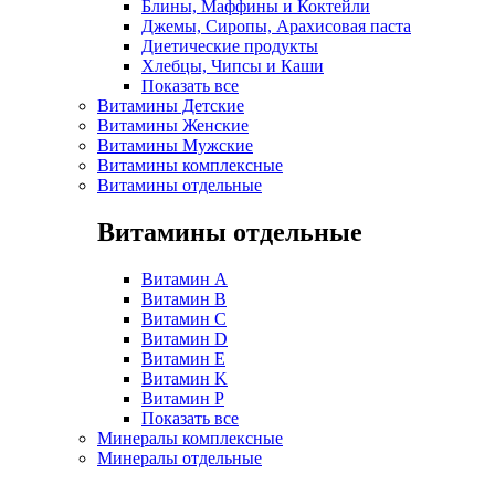
Блины, Маффины и Коктейли
Джемы, Сиропы, Арахисовая паста
Диетические продукты
Хлебцы, Чипсы и Каши
Показать все
Витамины Детские
Витамины Женские
Витамины Мужские
Витамины комплексные
Витамины отдельные
Витамины отдельные
Витамин A
Витамин B
Витамин C
Витамин D
Витамин E
Витамин K
Витамин P
Показать все
Минералы комплексные
Минералы отдельные