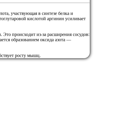
та, участвующая в синтезе белка и
тоглутаровой кислотой аргинин усиливает
Это происходит из-за расширения сосудов:
ается образованием оксида азота —
бствует росту мышц.