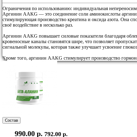
Ограничения по использованию:
индивидуальная непереносимо
Аргинин AAKG — это соединение соли аминокислоты аргинина 
стимулирующая производство креатина и оксида азота. Она сп
своё воздействие в несколько раз.
Аргинин AAKG повышает силовые показатели благодаря облегч
кровеносные каналы становятся шире, что позволяет пропуска
сигнальной молекулы, которая также улучшает усвоение глюко
Кроме того, аргинин AAKG стимулирует производство гормона 
Состав
990.00 р.
792.00 р.