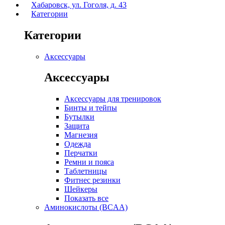
Хабаровск, ул. Гоголя, д. 43
Категории
Категории
Аксессуары
Аксессуары
Аксессуары для тренировок
Бинты и тейпы
Бутылки
Защита
Магнезия
Одежда
Перчатки
Ремни и пояса
Таблетницы
Фитнес резинки
Шейкеры
Показать все
Аминокислоты (BCAA)