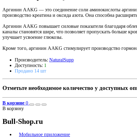
Аргинин AAKG — это соединение соли аминокислоты аргинина 
производство креатина и оксида азота. Она способна расширят
Аргинин AAKG повышает силовые показатели благодаря облегч
каналы становятся шире, что позволяет пропускать больше кро
улучшает усвоение глюкозы.
Кроме того, аргинин AAKG стимулирует производство гормона 
Производитель:
NaturalSupp
Доступность:
1
Продано 14 шт
Отметьте необходимое количество у доступных о
В корзине
0
В корзину
Bull-Shop.ru
Мобильное приложение