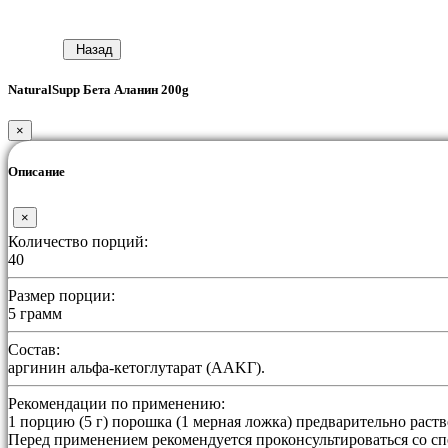
Назад
NaturalSupp Бета Аланин 200g
×
Описание
×
Количество порций:
40
Размер порции:
5 грамм
Состав:
аргинин альфа-кетоглутарат (AAKГ).
Рекомендации по применению:
1 порцию (5 г) порошка (1 мерная ложка) предварительно раст
Перед применением рекомендуется проконсультироваться со с