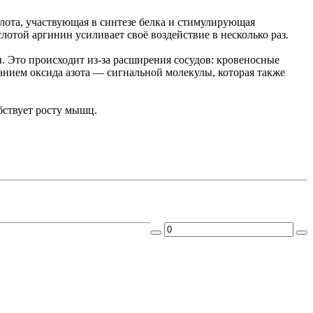
ота, участвующая в синтезе белка и стимулирующая
лотой аргинин усиливает своё воздействие в несколько раз.
Это происходит из-за расширения сосудов: кровеносные
анием оксида азота — сигнальной молекулы, которая также
бствует росту мышц.