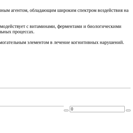
ным агентом, обладающим широким спектром воздействия на
имодействует с витаминами, ферментами и биологическими
льных процессах.
помогательным элементом в лечение когнитивных нарушений.