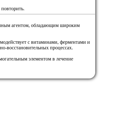
 повторить.
енным агентом, обладающим широким
модействует с витаминами, ферментами и
ьно-восстановительных процессах.
омогательным элементом в лечение