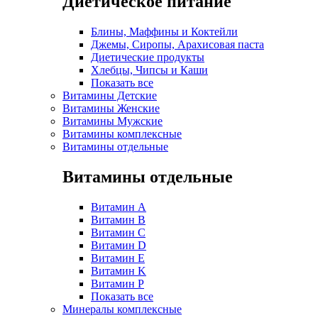
Диетическое питание
Блины, Маффины и Коктейли
Джемы, Сиропы, Арахисовая паста
Диетические продукты
Хлебцы, Чипсы и Каши
Показать все
Витамины Детские
Витамины Женские
Витамины Мужские
Витамины комплексные
Витамины отдельные
Витамины отдельные
Витамин A
Витамин B
Витамин C
Витамин D
Витамин E
Витамин K
Витамин P
Показать все
Минералы комплексные