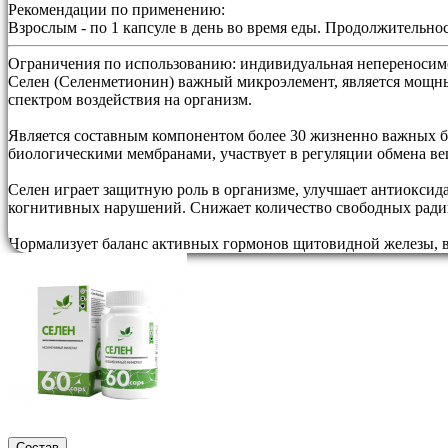
Рекомендации по применению:
Взрослым - по 1 капсуле в день во время еды. Продолжительно
Ограничения по использованию:
индивидуальная непереносимо
Селен (Селенметионин) важный микроэлемент, является мо
спектром воздействия на организм.
Является составным компонентом более 30 жизненно важных б
биологическими мембранами, участвует в регуляции обмена вещ
Селен играет защитную роль в организме, улучшает антиоксид
когнитивных нарушений. Снижает количество свободных радик
Нормализует баланс активных гормонов щитовидной железы, в 
Состав