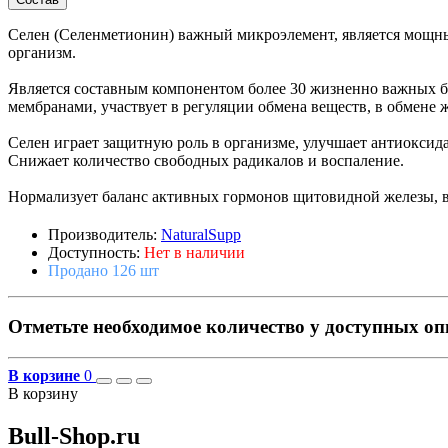
Селен (Селенметионин) важный микроэлемент, является мощ
организм.
Является составным компонентом более 30 жизненно важных б
мембранами, участвует в регуляции обмена веществ, в обмене ж
Селен играет защитную роль в организме, улучшает антиокси
Снижает количество свободных радикалов и воспаление.
Нормализует баланс активных гормонов щитовидной железы, в 
Производитель:
NaturalSupp
Доступность:
Нет в наличии
Продано 126 шт
Отметьте необходимое количество у доступных о
В корзине
0
В корзину
Bull-Shop.ru