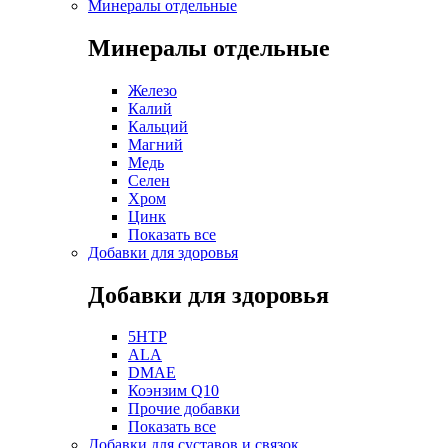
Минералы отдельные
Минералы отдельные
Железо
Калий
Кальций
Магний
Медь
Селен
Хром
Цинк
Показать все
Добавки для здоровья
Добавки для здоровья
5HTP
ALA
DMAE
Коэнзим Q10
Прочие добавки
Показать все
Добавки для суставов и связок