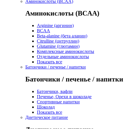
Аминокислоты (BCAA)
Аминокислоты (BCAA)
Arginine (аргинин)
BCAA
Beta-alanine (бета аланин)
Citrulline (цитруллин)
Glutamine (глютамин)
Комплексные аминокислоты
Отдельные аминокислоты
Показать все
Батончики / печенье / напитки
Батончики / печенье / напитки
Батончики, вафли
Печенье, Орехи в шоколаде
Спортивные напитки
Шоколад
Показать все
Диетическое питание