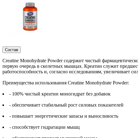
Состав
Creatine Monohydrate Powder содержит чистый фармацевтическо
первую очередь в скелетных мышцах. Креатин служит предшес
работоспособность и, согласно исследованиям, увеличивает с
Преимущества использования Creatine Monohydrate Powder:
- 100% чистый креатин моногидрат без добавок
- обеспечивает стабильный рост силовых показателей
- повышает энергетические запасы и выносливость
- способствует гидратации мышц