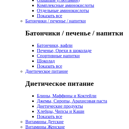
Glutamine (глютамин)
Комплексные аминокислоты
Отдельные аминокислоты
Показать все
Батончики / печенье / напитки
Батончики / печенье / напитки
Батончики, вафли
Печенье, Орехи в шоколаде
Спортивные напитки
Шоколад
Показать все
Диетическое питание
Диетическое питание
Блины, Маффины и Коктейли
Джемы, Сиропы, Арахисовая паста
Диетические продукты
Хлебцы, Чипсы и Каши
Показать все
Витамины Детские
Витамины Женские