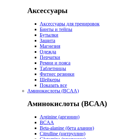
Аксессуары
Аксессуары для тренировок
Бинты и тейпы
Бутылки
Защита
Магнезия
Одежда
Перчатки
Ремни и пояса
Таблетницы
Фитнес резинки
Шейкеры
Показать все
Аминокислоты (BCAA)
Аминокислоты (BCAA)
Arginine (аргинин)
BCAA
Beta-alanine (бета аланин)
Citrulline (цитруллин)