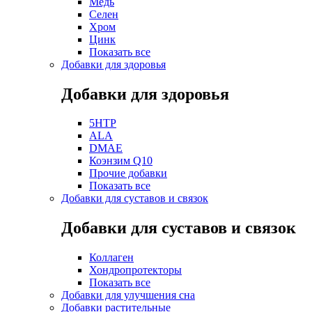
Медь
Селен
Хром
Цинк
Показать все
Добавки для здоровья
Добавки для здоровья
5HTP
ALA
DMAE
Коэнзим Q10
Прочие добавки
Показать все
Добавки для суставов и связок
Добавки для суставов и связок
Коллаген
Хондропротекторы
Показать все
Добавки для улучшения сна
Добавки растительные