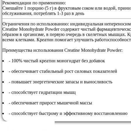
Рекомендации по применению:
Смешайте 1 порцию (5 г) в фруктовым соком или водой, принимат
обслуживания, потреблять 1-3 раз в день
Ограничения по использованию:
индивидуальная непереносимо
Creatine Monohydrate Powder содержит чистый фармацевтическо
образом в организме, в первую очередь в скелетных мышцах.
всеми клетками. Креатин помогает улучшить работоспособност
Преимущества использования Creatine Monohydrate Powder:
- 100% чистый креатин моногидрат без добавок
- обеспечивает стабильный рост силовых показателей
- повышает энергетические запасы и выносливость
- способствует гидратации мышц
- обеспечивает прирост мышечной массы
- способствует быстрому и эффективному восстановлению