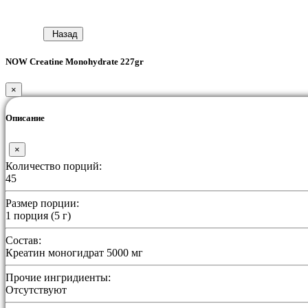
Назад
NOW Creatine Monohydrate 227gr
×
Описание
×
Количество порций:
45
Размер порции:
1 порция (5 г)
Состав:
Креатин моногидрат 5000 мг
Прочие ингридиенты:
Отсутствуют