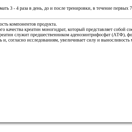
ь 3 - 4 раза в день, до и после тренировки, в течение первых 7
сть компонентов продукта.
го качества креатин моногидрат, который представляет собой с
 Креатин служит предшественником аденозинтрифосфат (АТФ), ф
ь и, согласно исследованиям, увеличивает силу и выносливость