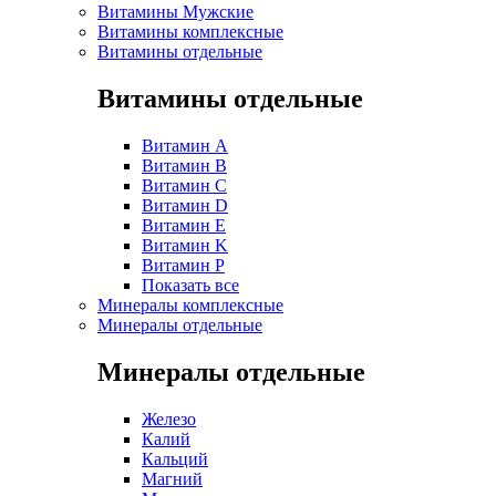
Витамины Мужские
Витамины комплексные
Витамины отдельные
Витамины отдельные
Витамин A
Витамин B
Витамин C
Витамин D
Витамин E
Витамин K
Витамин P
Показать все
Минералы комплексные
Минералы отдельные
Минералы отдельные
Железо
Калий
Кальций
Магний