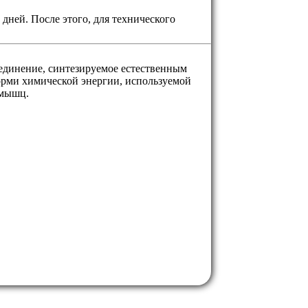
 дней. После этого, для технического
оединение, синтезируемое естественным
орми химической энергии, используемой
 мышц.