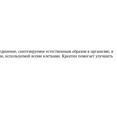
единение, синтезируемое естественным образом в организме, в
и, используемой всеми клетками. Креатин помогает улучшить