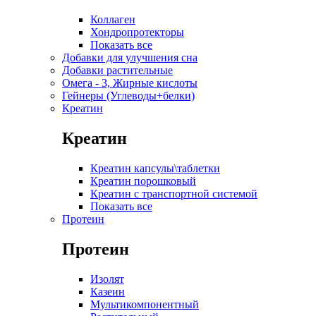
Коллаген
Хондропротекторы
Показать все
Добавки для улучшения сна
Добавки растительные
Омега - 3, Жирные кислоты
Гейнеры (Углеводы+белки)
Креатин
Креатин
Креатин капсулы\таблетки
Креатин порошковый
Креатин с транспортной системой
Показать все
Протеин
Протеин
Изолят
Казеин
Мультикомпонентный