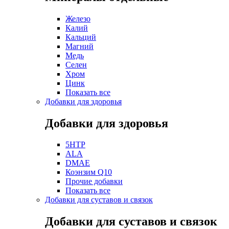
Железо
Калий
Кальций
Магний
Медь
Селен
Хром
Цинк
Показать все
Добавки для здоровья
Добавки для здоровья
5HTP
ALA
DMAE
Коэнзим Q10
Прочие добавки
Показать все
Добавки для суставов и связок
Добавки для суставов и связок