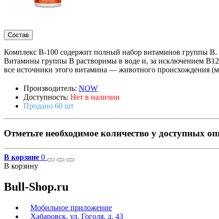
Состав
Комплекс B-100 содержит полный набор витаминов группы B. 
Витамины группы B растворимы в воде и, за исключением B12,
все источники этого витамина — животного происхождения (м
Производитель:
NOW
Доступность:
Нет в наличии
Продано 60 шт
Отметьте необходимое количество у доступных о
В корзине
0
В корзину
Bull-Shop.ru
Мобильное приложение
Хабаровск, ул. Гоголя, д. 43