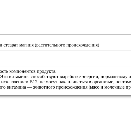
и стеарат магния (растительного происхождения)
сть компонентов продукта.
Эти витамины способствуют выработке энергии, нормальному о
 исключением B12, не могут накапливаться в организме, поэтом
того витамина — животного происхождения (мясо и молочные пр