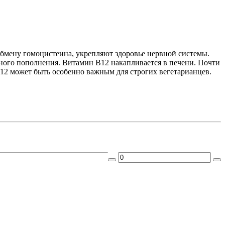
бмену гомоцистеина, укрепляют здоровье нервной системы.
вного пополнения. Витамин В12 накапливается в печени. Почти
12 может быть особенно важным для строгих вегетарианцев.