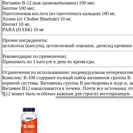
Витамин B-12 (как цианокобаламин) 100 мкг,
Биотин 100 мкг,
Пантотеновая кислота (из пантотената кальция) 100 мг,
Холин (от Choline Bitartrate) 10 мг,
Инозит 10 мг,
PABA (ПАБК) 10 мг
Прочие ингридиенты:
целлюлоза (капсула), целлюлозный порошок, диоксид кремния 
Рекомендации по применению:
Принимать по 1 капсуле в день во время еды.
Ограничения по использованию:
индивидуальная непереносимо
Комплекс B-100 содержит полный набор витаминов группы B. 
нервной системы. Витамины группы B растворимы в воде и, за
Витамин В12 накапливается в печени. Почти все источники э
B12 может быть особенно важным для строгих вегетарианцев.