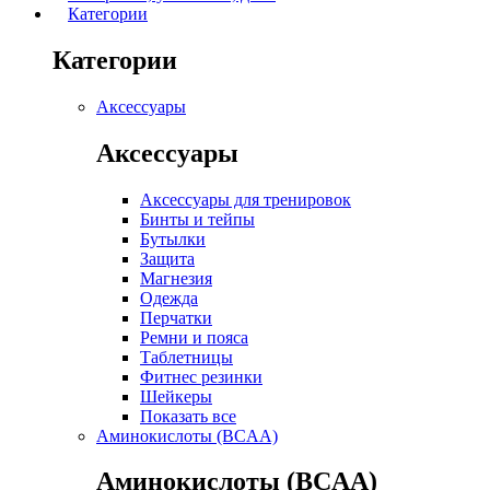
Категории
Категории
Аксессуары
Аксессуары
Аксессуары для тренировок
Бинты и тейпы
Бутылки
Защита
Магнезия
Одежда
Перчатки
Ремни и пояса
Таблетницы
Фитнес резинки
Шейкеры
Показать все
Аминокислоты (BCAA)
Аминокислоты (BCAA)