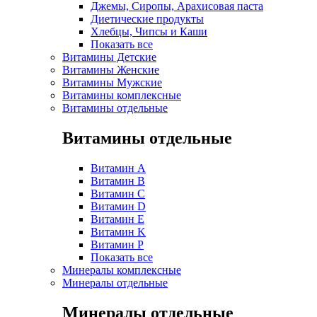
Джемы, Сиропы, Арахисовая паста
Диетические продукты
Хлебцы, Чипсы и Каши
Показать все
Витамины Детские
Витамины Женские
Витамины Мужские
Витамины комплексные
Витамины отдельные
Витамины отдельные
Витамин A
Витамин B
Витамин C
Витамин D
Витамин E
Витамин K
Витамин P
Показать все
Минералы комплексные
Минералы отдельные
Минералы отдельные