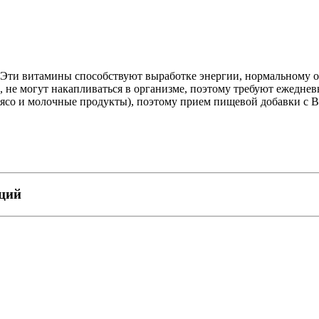
Эти витамины способствуют выработке энергии, нормальному о
 не могут накапливаться в организме, поэтому требуют ежедне
ясо и молочные продукты), поэтому прием пищевой добавки с B
пций