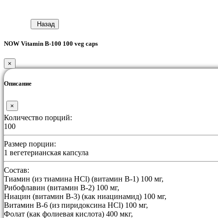
Назад
NOW Vitamin B-100 100 veg caps
×
Описание
×
Количество порций:
100
Размер порции:
1 вегетерианская капсула
Состав:
Тиамин (из тиамина HCl) (витамин B-1) 100 мг,
Рибофлавин (витамин B-2) 100 мг,
Ниацин (витамин B-3) (как ниацинамид) 100 мг,
Витамин В-6 (из пиридоксина HCl) 100 мг,
Фолат (как фолиевая кислота) 400 мкг,